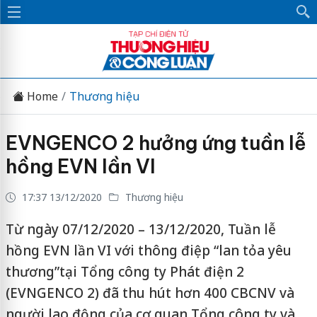
Home
Thương hiệu
EVNGENCO 2 hưởng ứng tuần lễ
hồng EVN lần VI
17:37 13/12/2020
Thương hiệu
Từ ngày 07/12/2020 – 13/12/2020, Tuần lễ
hồng EVN lần VI với thông điệp “lan tỏa yêu
thương”tại Tổng công ty Phát điện 2
(EVNGENCO 2) đã thu hút hơn 400 CBCNV và
người lao động của cơ quan Tổng công ty và