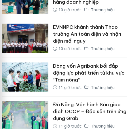
hàng doanh nghiệp
10 giờ trước
Thương hiệu
EVNNPC khánh thành Thao
trường An toàn điện và nhận
diện mối nguy
10 giờ trước
Thương hiệu
Dòng vốn Agribank bồi đắp
động lực phát triển từ khu vực
“Tam nông”
11 giờ trước
Thương hiệu
Đà Nẵng: Vận hành Sàn giao
dịch OCOP – Đặc sản trên ứng
dụng Grab
11 giờ trước
Thương hiệu