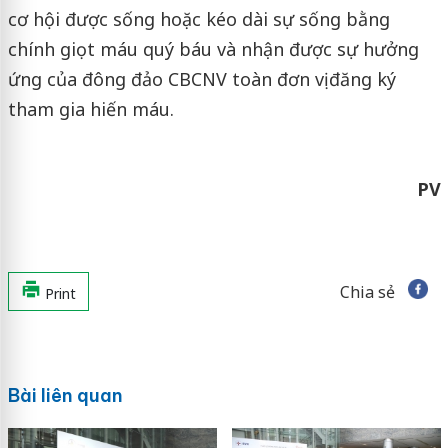
cơ hội được sống hoặc kéo dài sự sống bằng
chính giọt máu quý báu và nhận được sự hưởng
ứng của đông đảo CBCNV toàn đơn vị đăng ký
tham gia hiến máu.
PV
Chia sẻ
Print
Bài liên quan