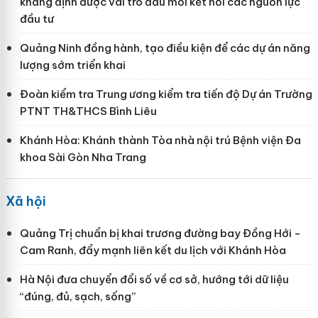
khẳng định được vai trò đầu mối kết nối các nguồn lực
đầu tư
Quảng Ninh đồng hành, tạo điều kiện để các dự án năng
lượng sớm triển khai
Đoàn kiểm tra Trung ương kiểm tra tiến độ Dự án Trường
PTNT TH&THCS Bình Liêu
Khánh Hòa: Khánh thành Tòa nhà nội trú Bệnh viện Đa
khoa Sài Gòn Nha Trang
Xã hội
Quảng Trị chuẩn bị khai trương đường bay Đồng Hới -
Cam Ranh, đẩy mạnh liên kết du lịch với Khánh Hòa
Hà Nội đưa chuyển đổi số về cơ sở, hướng tới dữ liệu
“đúng, đủ, sạch, sống”