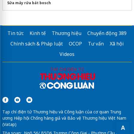
Sửa máy rửa bát bosch
Tin tức
Kinh tế
Thương hiệu
Chuyển động 389
Chính sách & Pháp luật
OCOP
Tư vấn
Xã hội
Videos
Tạp chí điện tử Thương hiệu và Công luận của cơ quan Trung
ương Hiệp hội Chống hàng giả và Bảo vệ Thương hiệu Việt Nam
(Vatap)
A
Tòa soạn: Ngõ 56/ B5D6 Trương Công Giai - Phường Cầu Giấy -