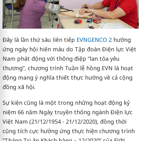
Đây là lần thứ sáu liên tiếp
EVNGENCO 2
hưởng
ứng ngày hội hiến máu do Tập đoàn Điện lực Việt
Nam phát động với thông điệp “lan tỏa yêu
thương”, chương trình Tuần lễ hồng EVN là hoạt
động mang ý nghĩa thiết thực hướng về cả cộng
đồng xã hội.
Sự kiện cũng là một trong những hoạt động kỷ
niệm 66 năm Ngày truyền thống ngành Điện lực
Việt Nam (21/12/1954 - 21/12/2020), đồng thời
cũng tích cực hưởng ứng thực hiện chương trình
“Tháng Tri ân Khách hàng – 12/2020” của EVN.