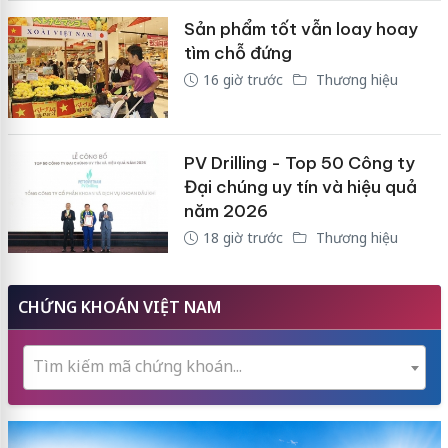
Sản phẩm tốt vẫn loay hoay
tìm chỗ đứng
16 giờ trước
Thương hiệu
PV Drilling - Top 50 Công ty
Đại chúng uy tín và hiệu quả
năm 2026
18 giờ trước
Thương hiệu
CHỨNG KHOÁN VIỆT NAM
Tìm kiếm mã chứng khoán...