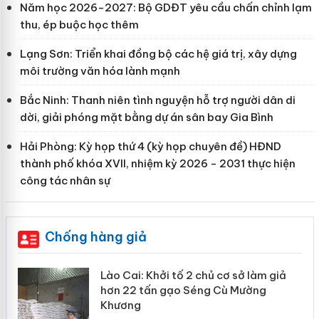
Năm học 2026-2027: Bộ GDĐT yêu cầu chấn chỉnh lạm
thu, ép buộc học thêm
Lạng Sơn: Triển khai đồng bộ các hệ giá trị, xây dựng
môi trường văn hóa lành mạnh
Bắc Ninh: Thanh niên tình nguyện hỗ trợ người dân di
dời, giải phóng mặt bằng dự án sân bay Gia Bình
Hải Phòng: Kỳ họp thứ 4 (kỳ họp chuyên đề) HĐND
thành phố khóa XVII, nhiệm kỳ 2026 - 2031 thực hiện
công tác nhân sự
Chống hàng giả
mại
Lào Cai: Khởi tố 2 chủ cơ sở làm giả
hơn 22 tấn gạo Séng Cù Mường
Khương