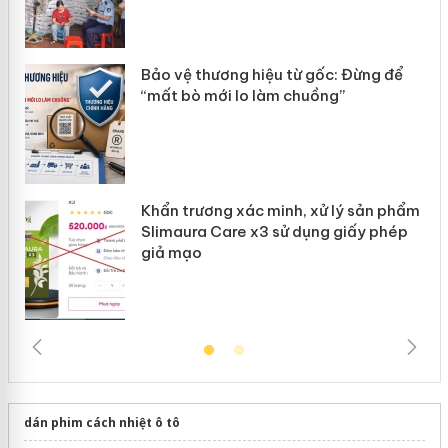
àng
ản
Bảo vệ thương hiệu từ gốc: Đừng để
“mất bò mới lo làm chuồng”
Khẩn trương xác minh, xử lý sản phẩm
Slimaura Care x3 sử dụng giấy phép
giả mạo
dán phim cách nhiệt ô tô