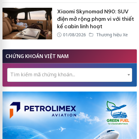
Xiaomi Skynomad N90: SUV
điện mở rộng phạm vi với thiết
kế cabin linh hoạt
01/08/2026
Thương hiệu Xe
CHỨNG KHOÁN VIỆT NAM
Tìm kiếm mã chứng khoán...