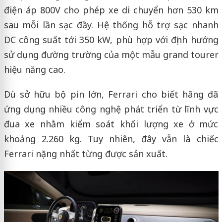
điện áp 800V cho phép xe di chuyển hơn 530 km
sau mỗi lần sạc đầy. Hệ thống hỗ trợ sạc nhanh
DC công suất tới 350 kW, phù hợp với định hướng
sử dụng đường trường của một mẫu grand tourer
hiệu năng cao.
Dù sở hữu bộ pin lớn, Ferrari cho biết hãng đã
ứng dụng nhiều công nghệ phát triển từ lĩnh vực
đua xe nhằm kiểm soát khối lượng xe ở mức
khoảng 2.260 kg. Tuy nhiên, đây vẫn là chiếc
Ferrari nặng nhất từng được sản xuất.