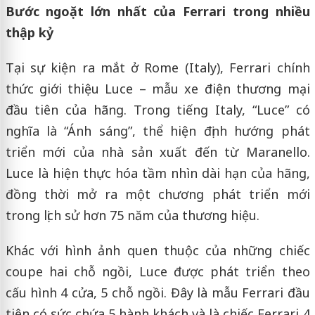
Bước ngoặt lớn nhất của Ferrari trong nhiều
thập kỷ
Tại sự kiện ra mắt ở Rome (Italy), Ferrari chính
thức giới thiệu Luce – mẫu xe điện thương mại
đầu tiên của hãng. Trong tiếng Italy, “Luce” có
nghĩa là “Ánh sáng”, thể hiện định hướng phát
triển mới của nhà sản xuất đến từ Maranello.
Luce là hiện thực hóa tầm nhìn dài hạn của hãng,
đồng thời mở ra một chương phát triển mới
trong lịch sử hơn 75 năm của thương hiệu.
Khác với hình ảnh quen thuộc của những chiếc
coupe hai chỗ ngồi, Luce được phát triển theo
cấu hình 4 cửa, 5 chỗ ngồi. Đây là mẫu Ferrari đầu
tiên có sức chứa 5 hành khách và là chiếc Ferrari 4