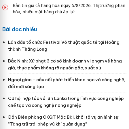
Bản tin giá cả hàng hóa ngày 5/8/2026: Thị trường phân
hóa, nhiều mặt hàng chịu áp lực
Bài đọc nhiều
Lần đầu tổ chức Festival Võ thuật quốc tế tại Hoàng
thành Thăng Long
Bắc Ninh: Xử phạt 3 cơ sở kinh doanh vi phạm về hàng
giả, thực phẩm không rõ nguồn gốc, xuất xứ
Ngoại giao - cầu nối phát triển khoa học và công nghệ,
đổi mới sáng tạo
Cơ hội hợp tác với Sri Lanka trong lĩnh vực công nghiệp
chế tạo và công nghệ nông nghiệp
Đồn Biên phòng CKQT Mộc Bài, khởi tố vụ án hình sự
“Tàng trữ trái phép vũ khí quân dụng”