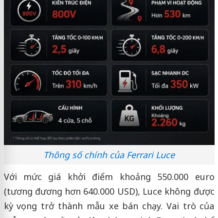
Thông số chính của Ferrari Luce
Với mức giá khởi điểm khoảng 550.000 euro
(tương đương hơn 640.000 USD), Luce không được
kỳ vọng trở thành mẫu xe bán chạy. Vai trò của