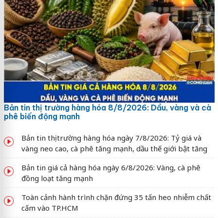
Bản tin thị trường hàng hóa 8/8/2026: Dầu, vàng và cà
phê biến động mạnh
Bản tin thị trường hàng hóa ngày 7/8/2026: Tỷ giá và
vàng neo cao, cà phê tăng mạnh, dầu thế giới bật tăng
Bản tin giá cả hàng hóa ngày 6/8/2026: Vàng, cà phê
đồng loạt tăng mạnh
Toàn cảnh hành trình chặn đứng 35 tấn heo nhiễm chất
cấm vào TP.HCM