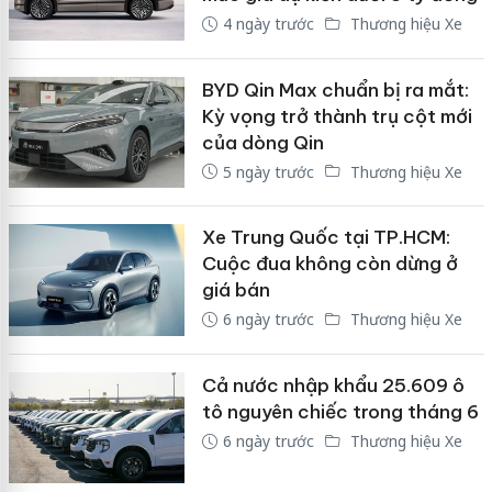
4 ngày trước
Thương hiệu Xe
BYD Qin Max chuẩn bị ra mắt:
Kỳ vọng trở thành trụ cột mới
của dòng Qin
5 ngày trước
Thương hiệu Xe
Xe Trung Quốc tại TP.HCM:
Cuộc đua không còn dừng ở
giá bán
6 ngày trước
Thương hiệu Xe
Cả nước nhập khẩu 25.609 ô
tô nguyên chiếc trong tháng 6
6 ngày trước
Thương hiệu Xe