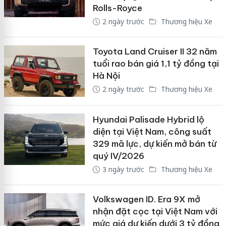
Rolls-Royce
2 ngày trước
Thương hiệu Xe
Toyota Land Cruiser II 32 năm
tuổi rao bán giá 1,1 tỷ đồng tại
Hà Nội
2 ngày trước
Thương hiệu Xe
Hyundai Palisade Hybrid lộ
diện tại Việt Nam, công suất
329 mã lực, dự kiến mở bán từ
quý IV/2026
3 ngày trước
Thương hiệu Xe
Volkswagen ID. Era 9X mở
nhận đặt cọc tại Việt Nam với
mức giá dự kiến dưới 3 tỷ đồng