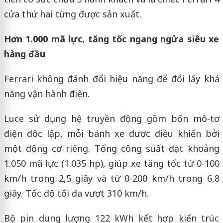
cửa thứ hai từng được sản xuất.
Hơn 1.000 mã lực, tăng tốc ngang ngửa siêu xe
hàng đầu
Ferrari không đánh đổi hiệu năng để đổi lấy khả
năng vận hành điện.
Luce sử dụng hệ truyền động gồm bốn mô-tơ
điện độc lập, mỗi bánh xe được điều khiển bởi
một động cơ riêng. Tổng công suất đạt khoảng
1.050 mã lực (1.035 hp), giúp xe tăng tốc từ 0-100
km/h trong 2,5 giây và từ 0-200 km/h trong 6,8
giây. Tốc độ tối đa vượt 310 km/h.
Bộ pin dung lượng 122 kWh kết hợp kiến trúc