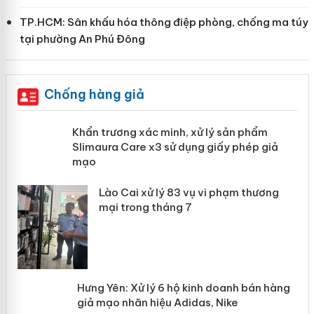
TP.HCM: Sân khấu hóa thông điệp phòng, chống ma túy
tại phường An Phú Đông
Chống hàng giả
ản
Khẩn trương xác minh, xử lý sản phẩm
Slimaura Care x3 sử dụng giấy phép
giả mạo
 án
Lào Cai xử lý 83 vụ vi phạm thương
n
mại trong tháng 7