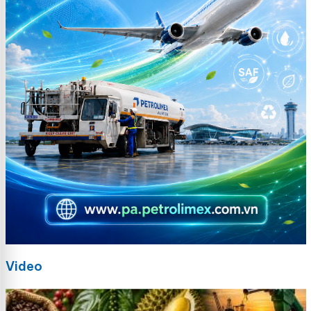
Video