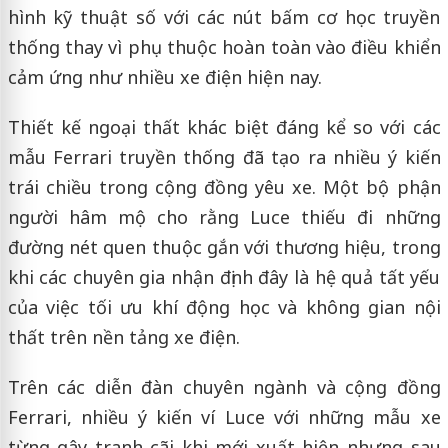
hình kỹ thuật số với các nút bấm cơ học truyền
thống thay vì phụ thuộc hoàn toàn vào điều khiển
cảm ứng như nhiều xe điện hiện nay.
Thiết kế ngoại thất khác biệt đáng kể so với các
mẫu Ferrari truyền thống đã tạo ra nhiều ý kiến
trái chiều trong cộng đồng yêu xe. Một bộ phận
người hâm mộ cho rằng Luce thiếu đi những
đường nét quen thuộc gắn với thương hiệu, trong
khi các chuyên gia nhận định đây là hệ quả tất yếu
của việc tối ưu khí động học và không gian nội
thất trên nền tảng xe điện.
Trên các diễn đàn chuyên ngành và cộng đồng
Ferrari, nhiều ý kiến ví Luce với những mẫu xe
từng gây tranh cãi khi mới xuất hiện nhưng sau