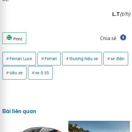
L.T
(t/h)
Chia sẻ
Print
Ferrari Luce
Ferrari
thương hiệu xe
xe điện
siêu xe
xe ô tô
Bài liên quan