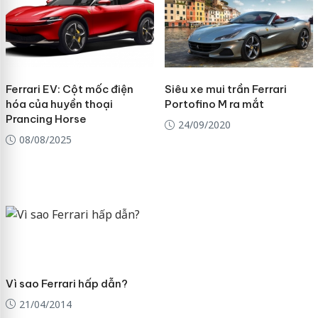
Ferrari EV: Cột mốc điện
Siêu xe mui trần Ferrari
hóa của huyền thoại
Portofino M ra mắt
Prancing Horse
24/09/2020
08/08/2025
Vì sao Ferrari hấp dẫn?
21/04/2014