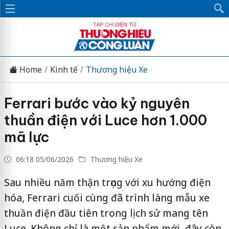
Home
Kinh tế
Thương hiệu Xe
Ferrari bước vào kỷ nguyên
thuần điện với Luce hơn 1.000
mã lực
06:18 05/06/2026
Thương hiệu Xe
Sau nhiều năm thận trọng với xu hướng điện
hóa, Ferrari cuối cùng đã trình làng mẫu xe
thuần điện đầu tiên trong lịch sử mang tên
Luce. Không chỉ là một sản phẩm mới, đây còn