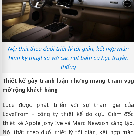
Nội thất theo đuổi triết lý tối giản, kết hợp màn
hình kỹ thuật số với các nút bấm cơ học truyền
thống
Thiết kế gây tranh luận nhưng mang tham vọng
mở rộng khách hàng
Luce được phát triển với sự tham gia của
LoveFrom – công ty thiết kế do cựu Giám đốc
thiết kế Apple Jony Ive và Marc Newson sáng lập.
Nội thất theo đuổi triết lý tối giản, kết hợp màn