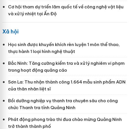
Cơ hội tham dự triển lãm quốc tế về công nghệ vật liệu
và xử lý nhiệt tại Ấn Độ
Xã hội
Học sinh được khuyến khích rèn luyện 1 môn thể thao,
thực hành 1 loại hình nghệ thuật
Bắc Ninh: Tăng cường kiểm tra và xử lý nghiêm vi phạm
trong hoạt động quảng cáo
Sơn La: Thu nhận thành công 1.664 mẫu sinh phẩm ADN
của thân nhân liệt sĩ
Bồi dưỡng nghiệp vụ thanh tra chuyên sâu cho công
chức Thanh tra tỉnh Quảng Ninh
Phát động phong trào thi đua chào mừng Quảng Ninh
trở thành thành phố