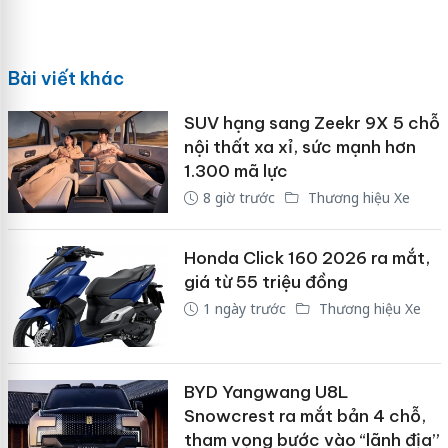
Bài viết khác
SUV hạng sang Zeekr 9X 5 chỗ
nội thất xa xỉ, sức mạnh hơn
1.300 mã lực
8 giờ trước
Thương hiệu Xe
Honda Click 160 2026 ra mắt,
giá từ 55 triệu đồng
1 ngày trước
Thương hiệu Xe
BYD Yangwang U8L
Snowcrest ra mắt bản 4 chỗ,
tham vọng bước vào “lãnh địa”