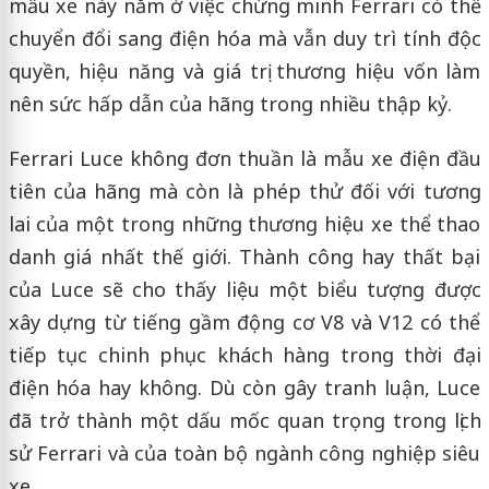
mẫu xe này nằm ở việc chứng minh Ferrari có thể
chuyển đổi sang điện hóa mà vẫn duy trì tính độc
quyền, hiệu năng và giá trị thương hiệu vốn làm
nên sức hấp dẫn của hãng trong nhiều thập kỷ.
Ferrari Luce không đơn thuần là mẫu xe điện đầu
tiên của hãng mà còn là phép thử đối với tương
lai của một trong những thương hiệu xe thể thao
danh giá nhất thế giới. Thành công hay thất bại
của Luce sẽ cho thấy liệu một biểu tượng được
xây dựng từ tiếng gầm động cơ V8 và V12 có thể
tiếp tục chinh phục khách hàng trong thời đại
điện hóa hay không. Dù còn gây tranh luận, Luce
đã trở thành một dấu mốc quan trọng trong lịch
sử Ferrari và của toàn bộ ngành công nghiệp siêu
xe.