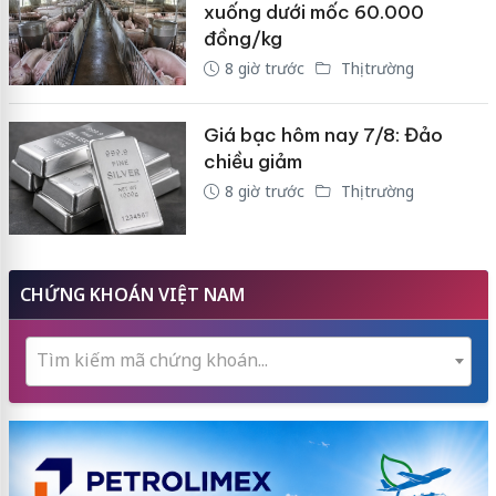
xuống dưới mốc 60.000
đồng/kg
8 giờ trước
Thị trường
Giá bạc hôm nay 7/8: Đảo
chiều giảm
8 giờ trước
Thị trường
CHỨNG KHOÁN VIỆT NAM
Tìm kiếm mã chứng khoán...