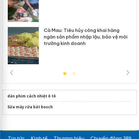
Cà Mau: Tiêu hủy công khai hàng
ngàn sản phẩm nhập lậu, bảo vệ môi
trường kinh doanh
dán phim cách nhiệt ô tô
Sửa máy rửa bát bosch
Tin tức
Kinh tế
Thương hiệu
Chuyển động 389