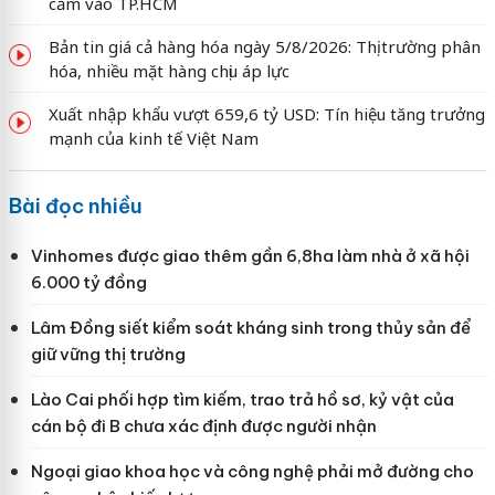
cấm vào TP.HCM
Bản tin giá cả hàng hóa ngày 5/8/2026: Thị trường phân
hóa, nhiều mặt hàng chịu áp lực
Xuất nhập khẩu vượt 659,6 tỷ USD: Tín hiệu tăng trưởng
mạnh của kinh tế Việt Nam
Bài đọc nhiều
Vinhomes được giao thêm gần 6,8ha làm nhà ở xã hội
6.000 tỷ đồng
Lâm Đồng siết kiểm soát kháng sinh trong thủy sản để
giữ vững thị trường
Lào Cai phối hợp tìm kiếm, trao trả hồ sơ, kỷ vật của
cán bộ đi B chưa xác định được người nhận
Ngoại giao khoa học và công nghệ phải mở đường cho