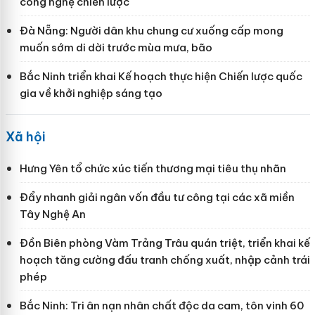
công nghệ chiến lược
Đà Nẵng: Người dân khu chung cư xuống cấp mong
muốn sớm di dời trước mùa mưa, bão
Bắc Ninh triển khai Kế hoạch thực hiện Chiến lược quốc
gia về khởi nghiệp sáng tạo
Xã hội
Hưng Yên tổ chức xúc tiến thương mại tiêu thụ nhãn
Đẩy nhanh giải ngân vốn đầu tư công tại các xã miền
Tây Nghệ An
Đồn Biên phòng Vàm Trảng Trâu quán triệt, triển khai kế
hoạch tăng cường đấu tranh chống xuất, nhập cảnh trái
phép
Bắc Ninh: Tri ân nạn nhân chất độc da cam, tôn vinh 60