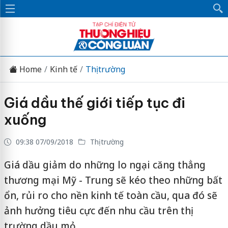
Home
Kinh tế
Thị trường
Giá dầu thế giới tiếp tục đi
xuống
09:38 07/09/2018
Thị trường
Giá dầu giảm do những lo ngại căng thẳng
thương mại Mỹ - Trung sẽ kéo theo những bất
ổn, rủi ro cho nền kinh tế toàn cầu, qua đó sẽ
ảnh hưởng tiêu cực đến nhu cầu trên thị
trường dầu mỏ.