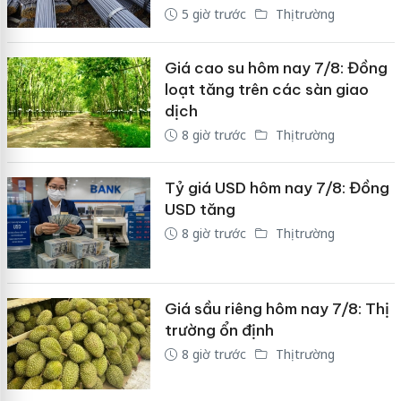
5 giờ trước
Thị trường
Giá cao su hôm nay 7/8: Đồng
loạt tăng trên các sàn giao
dịch
8 giờ trước
Thị trường
Tỷ giá USD hôm nay 7/8: Đồng
USD tăng
8 giờ trước
Thị trường
Giá sầu riêng hôm nay 7/8: Thị
trường ổn định
8 giờ trước
Thị trường