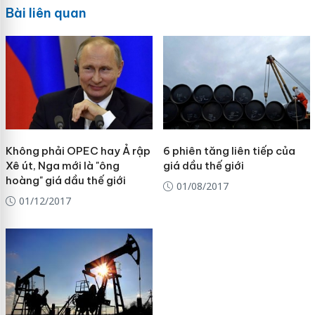
Bài liên quan
Không phải OPEC hay Ả rập
6 phiên tăng liên tiếp của
Xê út, Nga mới là "ông
giá dầu thế giới
hoàng" giá dầu thế giới
01/08/2017
01/12/2017