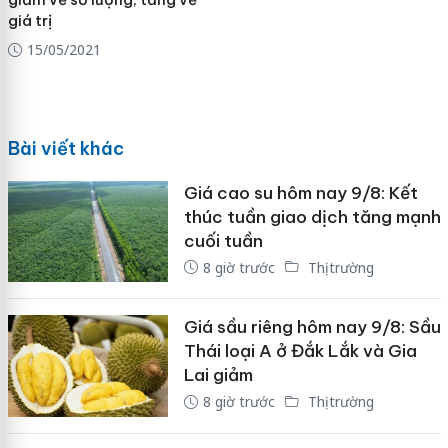
giá trị
15/05/2021
Bài viết khác
Giá cao su hôm nay 9/8: Kết
thúc tuần giao dịch tăng mạnh
cuối tuần
8 giờ trước
Thị trường
Giá sầu riêng hôm nay 9/8: Sầu
Thái loại A ở Đắk Lắk và Gia
Lai giảm
8 giờ trước
Thị trường