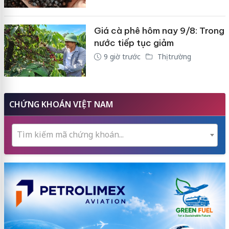
Giá cà phê hôm nay 9/8: Trong
nước tiếp tục giảm
9 giờ trước
Thị trường
CHỨNG KHOÁN VIỆT NAM
Tìm kiếm mã chứng khoán...