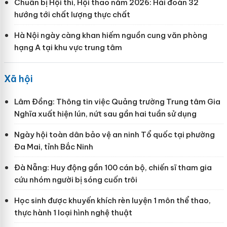
Chuẩn bị Hội thi, Hội thao năm 2026: Hải đoàn 32
hướng tới chất lượng thực chất
Hà Nội ngày càng khan hiếm nguồn cung văn phòng
hạng A tại khu vực trung tâm
Xã hội
Lâm Đồng: Thông tin việc Quảng trường Trung tâm Gia
Nghĩa xuất hiện lún, nứt sau gần hai tuần sử dụng
Ngày hội toàn dân bảo vệ an ninh Tổ quốc tại phường
Đa Mai, tỉnh Bắc Ninh
Đà Nẵng: Huy động gần 100 cán bộ, chiến sĩ tham gia
cứu nhóm người bị sóng cuốn trôi
Học sinh được khuyến khích rèn luyện 1 môn thể thao,
thực hành 1 loại hình nghệ thuật