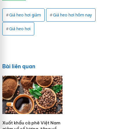
Giá heo hơi giảm
Giá heo hơi hôm nay
Giá heo hơi
Bài liên quan
Xuất khẩu cà phê Việt Nam
giảm về số lượng, tăng về