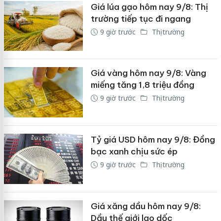
Giá lúa gạo hôm nay 9/8: Thị
trường tiếp tục đi ngang
9 giờ trước
Thị trường
Giá vàng hôm nay 9/8: Vàng
miếng tăng 1,8 triệu đồng
9 giờ trước
Thị trường
Tỷ giá USD hôm nay 9/8: Đồng
bạc xanh chịu sức ép
9 giờ trước
Thị trường
Giá xăng dầu hôm nay 9/8:
Dầu thế giới lao dốc