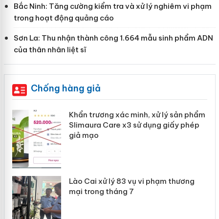
Bắc Ninh: Tăng cường kiểm tra và xử lý nghiêm vi phạm
trong hoạt động quảng cáo
Sơn La: Thu nhận thành công 1.664 mẫu sinh phẩm ADN
của thân nhân liệt sĩ
Chống hàng giả
ản
Khẩn trương xác minh, xử lý sản phẩm
Slimaura Care x3 sử dụng giấy phép
giả mạo
 án
Lào Cai xử lý 83 vụ vi phạm thương
n
mại trong tháng 7