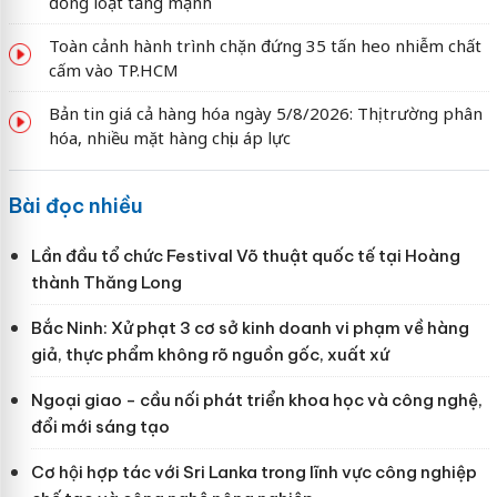
đồng loạt tăng mạnh
Toàn cảnh hành trình chặn đứng 35 tấn heo nhiễm chất
cấm vào TP.HCM
Bản tin giá cả hàng hóa ngày 5/8/2026: Thị trường phân
hóa, nhiều mặt hàng chịu áp lực
Bài đọc nhiều
Lần đầu tổ chức Festival Võ thuật quốc tế tại Hoàng
thành Thăng Long
Bắc Ninh: Xử phạt 3 cơ sở kinh doanh vi phạm về hàng
giả, thực phẩm không rõ nguồn gốc, xuất xứ
Ngoại giao - cầu nối phát triển khoa học và công nghệ,
đổi mới sáng tạo
Cơ hội hợp tác với Sri Lanka trong lĩnh vực công nghiệp