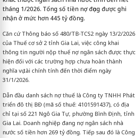
tháng 1/2026. Tổng số tiền nợ đọng được ghi
nhận ở mức hơn 445 tỷ đồng.
Căn cứ Thông báo số 480/TB-TCS2 ngày 13/2/2026
của Thuế cơ sở 2 tỉnh Gia Lai, việc công khai
thông tin người nộp thuế nợ ngân sách được thực
hiện đối với các trường hợp chưa hoàn thành
nghĩa vụ tài chính tính đến thời điểm ngày
31/1/2026.
Dẫn đầu danh sách nợ thuế là Công ty TNHH Phát
triển đô thị BĐ (mã số thuế: 4101591437), có địa
chỉ tại số 221 Ngô Gia Tự, phường Bình Định, tỉnh
Gia Lai. Doanh nghiệp đang nợ ngân sách nhà
nước số tiền hơn 269 tỷ đồng. Tiếp sau đó là Công