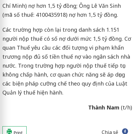
Chí Minh) nợ hơn 1,5 tỷ đồng; Ông Lê Văn Sinh
(mã số thuế: 4100435918) nợ hơn 1,5 tỷ đồng.
Các trường hợp còn lại trong danh sách 1.151
người nộp thuế có số nợ dưới mức 1,5 tỷ đồng. Cơ
quan Thuế yêu cầu các đối tượng vi phạm khẩn
trương nộp đủ số tiền thuế nợ vào ngân sách nhà
nước. Trong trường hợp người nộp thuế tiếp tục
không chấp hành, cơ quan chức năng sẽ áp dụng
các biện pháp cưỡng chế theo quy định của Luật
Quản lý thuế hiện hành.
Thành Nam
(t/h)
Chia sẻ
Print