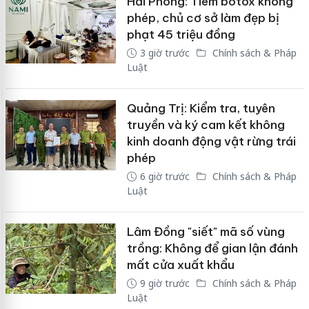
Hải Phòng: Tiêm botox không
phép, chủ cơ sở làm đẹp bị
phạt 45 triệu đồng
3 giờ trước
Chính sách & Pháp
Luật
Quảng Trị: Kiểm tra, tuyên
truyền và ký cam kết không
kinh doanh động vật rừng trái
phép
6 giờ trước
Chính sách & Pháp
Luật
Lâm Đồng "siết" mã số vùng
trồng: Không để gian lận đánh
mất cửa xuất khẩu
9 giờ trước
Chính sách & Pháp
Luật