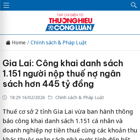
Home
Chính sách & Pháp Luật
Gia Lai: Công khai danh sách
1.151 người nộp thuế nợ ngân
sách hơn 445 tỷ đồng
18:29 16/02/2026
Chính sách & Pháp Luật
Thuế cơ sở 2 tỉnh Gia Lai vừa ban hành thông
báo công khai danh sách 1.151 cá nhân và
doanh nghiệp nợ tiền thuế cùng các khoản thu
khác thuộc ngân sách nhà nước tính đến hết