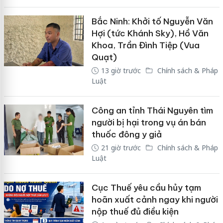
Bắc Ninh: Khởi tố Nguyễn Văn
Hợi (tức Khánh Sky), Hồ Văn
Khoa, Trần Đình Tiệp (Vua
Quạt)
13 giờ trước
Chính sách & Pháp
Luật
Công an tỉnh Thái Nguyên tìm
người bị hại trong vụ án bán
thuốc đông y giả
21 giờ trước
Chính sách & Pháp
Luật
Cục Thuế yêu cầu hủy tạm
hoãn xuất cảnh ngay khi người
nộp thuế đủ điều kiện