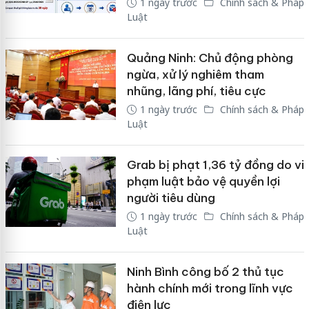
1 ngày trước
Chính sách & Pháp
Luật
Quảng Ninh: Chủ động phòng
ngừa, xử lý nghiêm tham
nhũng, lãng phí, tiêu cực
1 ngày trước
Chính sách & Pháp
Luật
Grab bị phạt 1,36 tỷ đồng do vi
phạm luật bảo vệ quyền lợi
người tiêu dùng
1 ngày trước
Chính sách & Pháp
Luật
Ninh Bình công bố 2 thủ tục
hành chính mới trong lĩnh vực
điện lực