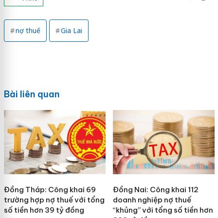
nợ thuế
Gia Lai
Bài liên quan
Đồng Tháp: Công khai 69
Đồng Nai: Công khai 112
trường hợp nợ thuế với tổng
doanh nghiệp nợ thuế
số tiền hơn 39 tỷ đồng
“khủng” với tổng số tiền hơn