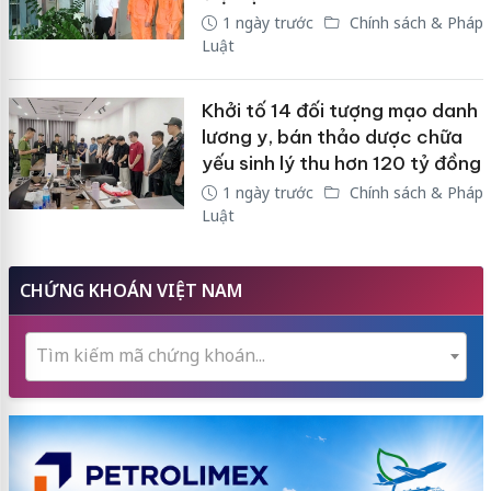
1 ngày trước
Chính sách & Pháp
Luật
Khởi tố 14 đối tượng mạo danh
lương y, bán thảo dược chữa
yếu sinh lý thu hơn 120 tỷ đồng
1 ngày trước
Chính sách & Pháp
Luật
CHỨNG KHOÁN VIỆT NAM
Tìm kiếm mã chứng khoán...