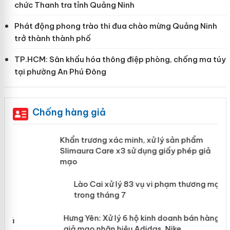
chức Thanh tra tỉnh Quảng Ninh
Phát động phong trào thi đua chào mừng Quảng Ninh
trở thành thành phố
TP.HCM: Sân khấu hóa thông điệp phòng, chống ma túy
tại phường An Phú Đông
Chống hàng giả
ản
Khẩn trương xác minh, xử lý sản phẩm
Slimaura Care x3 sử dụng giấy phép
giả mạo
 án
Lào Cai xử lý 83 vụ vi phạm thương
n
mại trong tháng 7