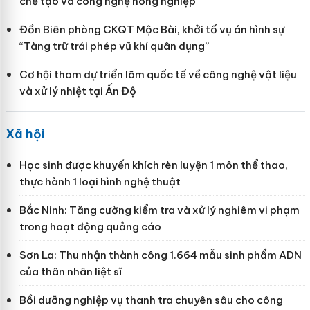
chế tạo và công nghệ nông nghiệp
Đồn Biên phòng CKQT Mộc Bài, khởi tố vụ án hình sự
“Tàng trữ trái phép vũ khí quân dụng”
Cơ hội tham dự triển lãm quốc tế về công nghệ vật liệu
và xử lý nhiệt tại Ấn Độ
Xã hội
Học sinh được khuyến khích rèn luyện 1 môn thể thao,
thực hành 1 loại hình nghệ thuật
Bắc Ninh: Tăng cường kiểm tra và xử lý nghiêm vi phạm
trong hoạt động quảng cáo
Sơn La: Thu nhận thành công 1.664 mẫu sinh phẩm ADN
của thân nhân liệt sĩ
Bồi dưỡng nghiệp vụ thanh tra chuyên sâu cho công