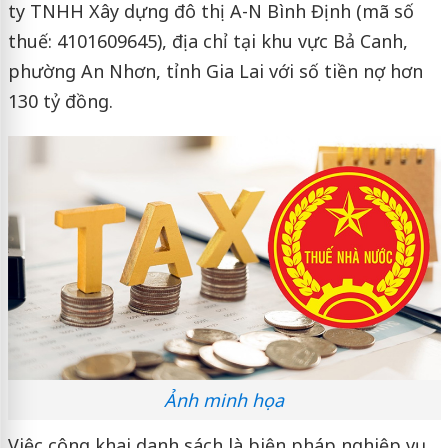
ty TNHH Xây dựng đô thị A-N Bình Định (mã số
thuế: 4101609645), địa chỉ tại khu vực Bả Canh,
phường An Nhơn, tỉnh Gia Lai với số tiền nợ hơn
130 tỷ đồng.
Ảnh minh họa
Việc công khai danh sách là biện pháp nghiệp vụ