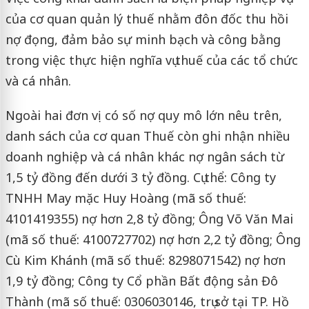
của cơ quan quản lý thuế nhằm đôn đốc thu hồi
nợ đọng, đảm bảo sự minh bạch và công bằng
trong việc thực hiện nghĩa vụ thuế của các tổ chức
và cá nhân.
Ngoài hai đơn vị có số nợ quy mô lớn nêu trên,
danh sách của cơ quan Thuế còn ghi nhận nhiều
doanh nghiệp và cá nhân khác nợ ngân sách từ
1,5 tỷ đồng đến dưới 3 tỷ đồng. Cụ thể: Công ty
TNHH May mặc Huy Hoàng (mã số thuế:
4101419355) nợ hơn 2,8 tỷ đồng; Ông Võ Văn Mai
(mã số thuế: 4100727702) nợ hơn 2,2 tỷ đồng; Ông
Cù Kim Khánh (mã số thuế: 8298071542) nợ hơn
1,9 tỷ đồng; Công ty Cổ phần Bất động sản Đô
Thành (mã số thuế: 0306030146, trụ sở tại TP. Hồ