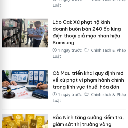
Luật
Lào Cai: Xử phạt hộ kinh
doanh buôn bán 240 ốp lưng
điện thoại giả mạo nhãn hiệu
Samsung
1 ngày trước
Chính sách & Pháp
Luật
Cà Mau triển khai quy định mới
về xử phạt vi phạm hành chính
trong lĩnh vực thuế, hóa đơn
1 ngày trước
Chính sách & Pháp
Luật
Bắc Ninh tăng cường kiểm tra,
giám sát thị trường vàng