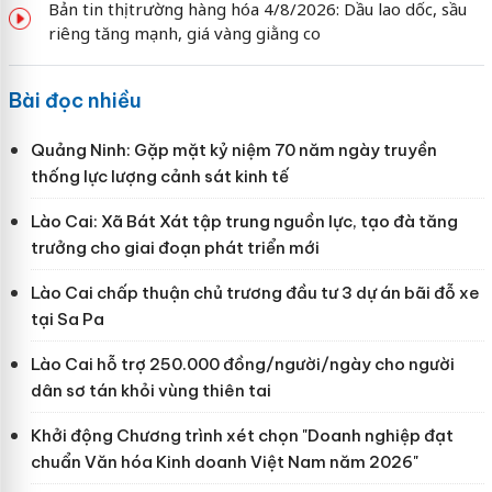
Bản tin thị trường hàng hóa 4/8/2026: Dầu lao dốc, sầu
riêng tăng mạnh, giá vàng giằng co
Bài đọc nhiều
Quảng Ninh: Gặp mặt kỷ niệm 70 năm ngày truyền
thống lực lượng cảnh sát kinh tế
Lào Cai: Xã Bát Xát tập trung nguồn lực, tạo đà tăng
trưởng cho giai đoạn phát triển mới
Lào Cai chấp thuận chủ trương đầu tư 3 dự án bãi đỗ xe
tại Sa Pa
Lào Cai hỗ trợ 250.000 đồng/người/ngày cho người
dân sơ tán khỏi vùng thiên tai
Khởi động Chương trình xét chọn "Doanh nghiệp đạt
chuẩn Văn hóa Kinh doanh Việt Nam năm 2026"