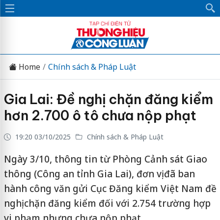
Home
Chính sách & Pháp Luật
Gia Lai: Đề nghị chặn đăng kiểm
hơn 2.700 ô tô chưa nộp phạt
19:20 03/10/2025
Chính sách & Pháp Luật
Ngày 3/10, thông tin từ Phòng Cảnh sát Giao
thông (Công an tỉnh Gia Lai), đơn vị đã ban
hành công văn gửi Cục Đăng kiểm Việt Nam đề
nghị chặn đăng kiểm đối với 2.754 trường hợp
vi phạm nhưng chưa nộp phạt.