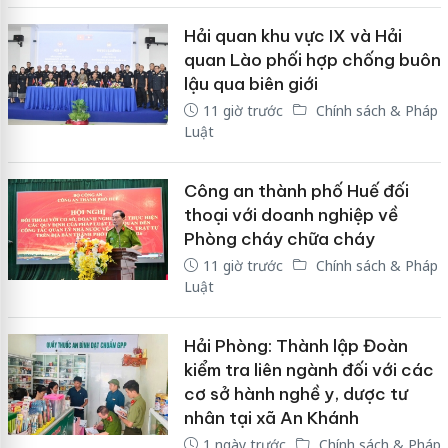
Hải quan khu vực IX và Hải
quan Lào phối hợp chống buôn
lậu qua biên giới
11 giờ trước
Chính sách & Pháp
Luật
Công an thành phố Huế đối
thoại với doanh nghiệp về
Phòng cháy chữa cháy
11 giờ trước
Chính sách & Pháp
Luật
Hải Phòng: Thành lập Đoàn
kiểm tra liên ngành đối với các
cơ sở hành nghề y, dược tư
nhân tại xã An Khánh
1 ngày trước
Chính sách & Pháp