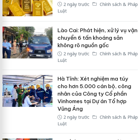
2 ngày trước
Chính sách & Pháp
Luật
Lào Cai: Phát hiện, xử lý vụ vận
chuyển 6 tấn khoáng sản
không rõ nguồn gốc
2 ngày trước
Chính sách & Pháp
Luật
Hà Tĩnh: Xét nghiệm ma túy
cho hơn 5.000 cán bộ, công
nhân của Công ty Cổ phần
Vinhomes tại Dự án Tổ hợp
Vũng Áng
2 ngày trước
Chính sách & Pháp
Luật