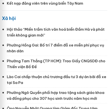
Kết nạp đảng viên trên vùng biển Tây Nam
Xã hội
Hội thảo “Miền trầm tích văn hoá biển Đầm Hà và phát
triển không gian mới”
Phường Hồng Gai: Bố trí 7 điểm đỗ xe miễn phí phục vụ
nhân dân
Phường Tam Thắng (TP HCM): Trao Giấy CNQSDĐ cho
Thiền viện Bồ Đề
Lào Cai chấp thuận chủ trương đầu tư 3 dự án bãi đỗ xe
tại Sa Pa
Phường Ngô Quyền phối hợp trao tặng sách giáo khoa
và đồng phục cho 307 học sinh trước năm học mới
Ông Nguyễn Nhật Quang làm Giám đốc Trung tâm