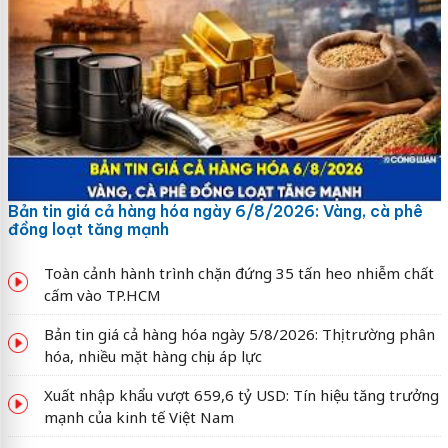
Bản tin giá cả hàng hóa ngày 6/8/2026: Vàng, cà phê
đồng loạt tăng mạnh
Toàn cảnh hành trình chặn đứng 35 tấn heo nhiễm chất
cấm vào TP.HCM
Bản tin giá cả hàng hóa ngày 5/8/2026: Thị trường phân
hóa, nhiều mặt hàng chịu áp lực
Xuất nhập khẩu vượt 659,6 tỷ USD: Tín hiệu tăng trưởng
mạnh của kinh tế Việt Nam