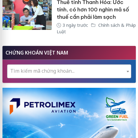
Thuế tỉnh Thanh Hóa: Ước
tính, có hơn 100 nghìn mã số
thuế cần phải làm sạch
3 ngày trước
Chính sách & Pháp
Luật
CHỨNG KHOÁN VIỆT NAM
Tìm kiếm mã chứng khoán...