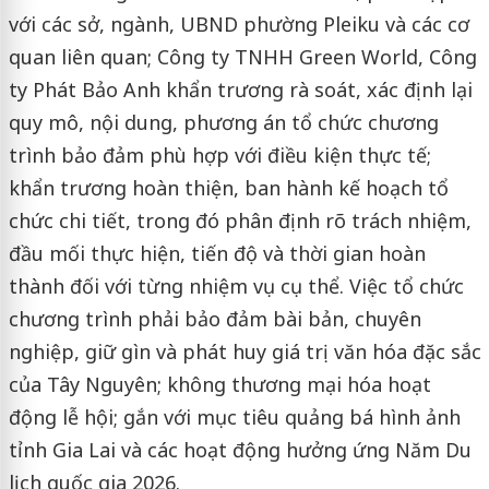
với các sở, ngành, UBND phường Pleiku và các cơ
quan liên quan; Công ty TNHH Green World, Công
ty Phát Bảo Anh khẩn trương rà soát, xác định lại
quy mô, nội dung, phương án tổ chức chương
trình bảo đảm phù hợp với điều kiện thực tế;
khẩn trương hoàn thiện, ban hành kế hoạch tổ
chức chi tiết, trong đó phân định rõ trách nhiệm,
đầu mối thực hiện, tiến độ và thời gian hoàn
thành đối với từng nhiệm vụ cụ thể. Việc tổ chức
chương trình phải bảo đảm bài bản, chuyên
nghiệp, giữ gìn và phát huy giá trị văn hóa đặc sắc
của Tây Nguyên; không thương mại hóa hoạt
động lễ hội; gắn với mục tiêu quảng bá hình ảnh
tỉnh Gia Lai và các hoạt động hưởng ứng Năm Du
lịch quốc gia 2026.