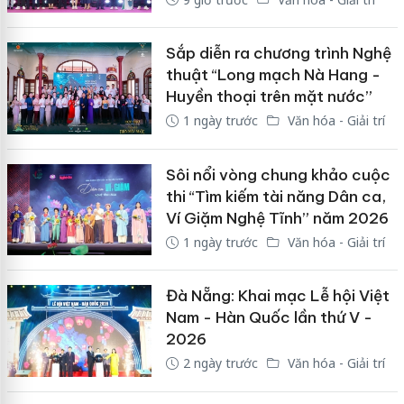
Sắp diễn ra chương trình Nghệ
thuật “Long mạch Nà Hang -
Huyền thoại trên mặt nước”
1 ngày trước
Văn hóa - Giải trí
Sôi nổi vòng chung khảo cuộc
thi “Tìm kiếm tài năng Dân ca,
Ví Giặm Nghệ Tĩnh” năm 2026
1 ngày trước
Văn hóa - Giải trí
Đà Nẵng: Khai mạc Lễ hội Việt
Nam - Hàn Quốc lần thứ V -
2026
2 ngày trước
Văn hóa - Giải trí