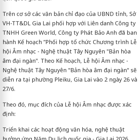
Trên cơ sở các văn bản chỉ đạo của UBND tỉnh, Sở
VH-TT&DL Gia Lai phối hợp với Liên danh Công ty
TNHH Green World, Công ty Phát Bảo Anh đã ban
hành Kế hoạch “Phối hợp tổ chức Chương trình Lễ
hội Âm nhạc - Nghệ thuật Tây Nguyên "Bản hòa
âm đại ngàn". Theo Kế hoạch, Lễ hội Âm nhạc -
Nghệ thuật Tây Nguyên "Bản hòa âm đại ngàn" sẽ
diễn ra tại phường Pleiku, Gia Lai vào 2 ngày 26 và
27/6.
Theo đó, mục đích của Lễ hội Âm nhạc được xác
định:
Triển khai các hoạt động văn hóa, nghệ thuật
hưởng ứng Năm Du lịch quốc gia - Gia Lai 2026.