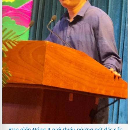
Đạo diễn Đông A giới thiệu những nét đặc sắc