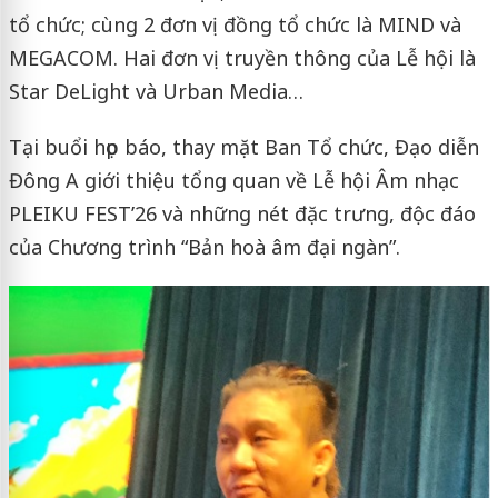
tổ chức; cùng 2 đơn vị đồng tổ chức là MIND và
MEGACOM. Hai đơn vị truyền thông của Lễ hội là
Star DeLight và Urban Media…
Tại buổi họp báo, thay mặt Ban Tổ chức, Đạo diễn
Đông A giới thiệu tổng quan về Lễ hội Âm nhạc
PLEIKU FEST’26 và những nét đặc trưng, độc đáo
của Chương trình “Bản hoà âm đại ngàn”.