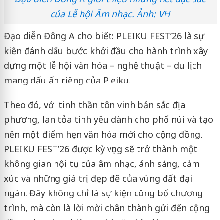
của Lễ hội Âm nhạc. Ảnh: VH
Đạo diễn Đông A cho biết: PLEIKU FEST’26 là sự
kiện đánh dấu bước khởi đầu cho hành trình xây
dựng một lễ hội văn hóa – nghệ thuật – du lịch
mang dấu ấn riêng của Pleiku.
Theo đó, với tinh thần tôn vinh bản sắc địa
phương, lan tỏa tình yêu dành cho phố núi và tạo
nên một điểm hẹn văn hóa mới cho cộng đồng,
PLEIKU FEST’26 được kỳ vọng sẽ trở thành một
không gian hội tụ của âm nhạc, ánh sáng, cảm
xúc và những giá trị đẹp đẽ của vùng đất đại
ngàn. Đây không chỉ là sự kiện công bố chương
trình, mà còn là lời mời chân thành gửi đến cộng