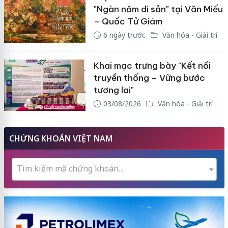
"Ngàn năm di sản" tại Văn Miếu
– Quốc Tử Giám
6 ngày trước
Văn hóa - Giải trí
Khai mạc trưng bày "Kết nối
truyền thống – Vững bước
tương lai"
03/08/2026
Văn hóa - Giải trí
CHỨNG KHOÁN VIỆT NAM
Tìm kiếm mã chứng khoán...