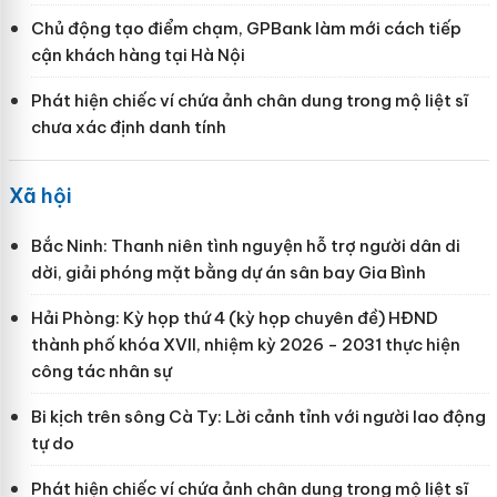
Chủ động tạo điểm chạm, GPBank làm mới cách tiếp
cận khách hàng tại Hà Nội
Phát hiện chiếc ví chứa ảnh chân dung trong mộ liệt sĩ
chưa xác định danh tính
Xã hội
Bắc Ninh: Thanh niên tình nguyện hỗ trợ người dân di
dời, giải phóng mặt bằng dự án sân bay Gia Bình
Hải Phòng: Kỳ họp thứ 4 (kỳ họp chuyên đề) HĐND
thành phố khóa XVII, nhiệm kỳ 2026 - 2031 thực hiện
công tác nhân sự
Bi kịch trên sông Cà Ty: Lời cảnh tỉnh với người lao động
tự do
Phát hiện chiếc ví chứa ảnh chân dung trong mộ liệt sĩ