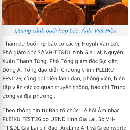
Quang cảnh buổi họp báo. Ảnh: Viết Hiền
Tham dự buổi họp báo có các vị: Huỳnh Văn Lợi,
Phó giám đốc Sở VH-TT&DL tỉnh Gia Lai; Nguyễn
Xuân Thanh Tùng, Phó Tổng giám đốc Sự kiện;
Đông A, Tổng đạo diễn Chương trình PLEIKU
FEST’26; cùng đại diện lãnh đạo, phóng viên, biên
tập viên các cơ quan truyền thông, báo chí Trung
ương và địa phương…
Theo thông tin từ Ban tổ chức: Lễ hội Âm nhạc
PLEIKU FEST’26 do UBND tỉnh Gia Lai, Sở VH-
TT&DL Gia Lai chỉ đạo, ArcLine Art và Greenworld