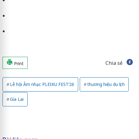
Chia sẻ
Print
Lễ hội Âm nhạc PLEIKU FEST’26
thương hiệu du lịch
Gia Lai