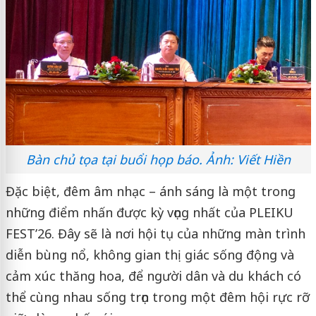
Bàn chủ tọa tại buổi họp báo. Ảnh: Viết Hiền
Đặc biệt, đêm âm nhạc – ánh sáng là một trong
những điểm nhấn được kỳ vọng nhất của PLEIKU
FEST’26. Đây sẽ là nơi hội tụ của những màn trình
diễn bùng nổ, không gian thị giác sống động và
cảm xúc thăng hoa, để người dân và du khách có
thể cùng nhau sống trọn trong một đêm hội rực rỡ