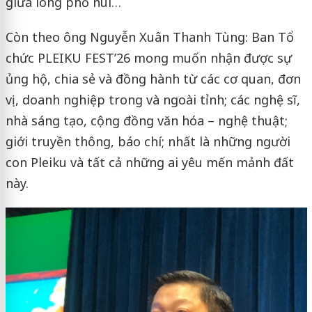
giữa lòng phố núi…
Còn theo ông Nguyễn Xuân Thanh Tùng: Ban Tổ
chức PLEIKU FEST’26 mong muốn nhận được sự
ủng hộ, chia sẻ và đồng hành từ các cơ quan, đơn
vị, doanh nghiệp trong và ngoài tỉnh; các nghệ sĩ,
nhà sáng tạo, cộng đồng văn hóa – nghệ thuật;
giới truyền thông, báo chí; nhất là những người
con Pleiku và tất cả những ai yêu mến mảnh đất
này.