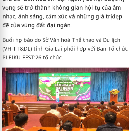
vọng sẽ trở thành không gian hội tụ của âm
nhạc, ánh sáng, cảm xúc và những giá trị đẹp
đẽ của vùng đất đại ngàn.
Buổi họp báo do Sở Văn hoá Thể thao và Du lịch
(VH-TT&DL) tỉnh Gia Lai phối hợp với Ban Tổ chức
PLEIKU FEST’26 tổ chức.