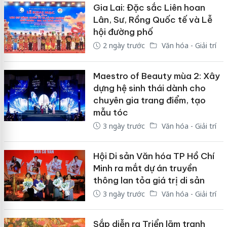
Gia Lai: Đặc sắc Liên hoan
Lân, Sư, Rồng Quốc tế và Lễ
hội đường phố
2 ngày trước
Văn hóa - Giải trí
Maestro of Beauty mùa 2: Xây
dựng hệ sinh thái dành cho
chuyên gia trang điểm, tạo
mẫu tóc
3 ngày trước
Văn hóa - Giải trí
Hội Di sản Văn hóa TP Hồ Chí
Minh ra mắt dự án truyền
thông lan tỏa giá trị di sản
3 ngày trước
Văn hóa - Giải trí
Sắp diễn ra Triển lãm tranh