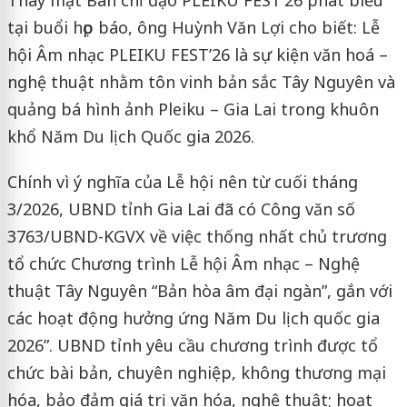
tại buổi họp báo, ông Huỳnh Văn Lợi cho biết: Lễ
hội Âm nhạc PLEIKU FEST’26 là sự kiện văn hoá –
nghệ thuật nhằm tôn vinh bản sắc Tây Nguyên và
quảng bá hình ảnh Pleiku – Gia Lai trong khuôn
khổ Năm Du lịch Quốc gia 2026.
Chính vì ý nghĩa của Lễ hội nên từ cuối tháng
3/2026, UBND tỉnh Gia Lai đã có Công văn số
3763/UBND-KGVX về việc thống nhất chủ trương
tổ chức Chương trình Lễ hội Âm nhạc – Nghệ
thuật Tây Nguyên “Bản hòa âm đại ngàn”, gắn với
các hoạt động hưởng ứng Năm Du lịch quốc gia
2026”. UBND tỉnh yêu cầu chương trình được tổ
chức bài bản, chuyên nghiệp, không thương mại
hóa, bảo đảm giá trị văn hóa, nghệ thuật; hoạt