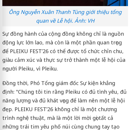
Ông Nguyễn Xuân Thanh Tùng giới thiệu tổng
quan về Lễ hội. Ảnh: VH
Sự đồng hành của cộng đồng không chỉ là nguồn
động lực lớn lao, mà còn là một phần quan trọng
để PLEIKU FEST’26 có thể được tổ chức chỉn chu,
giàu cảm xúc và thực sự trở thành một lễ hội của
người Pleiku, vì Pleiku.
Đồng thời, Phó Tổng giám đốc Sự kiện khẳng
định: "Chúng tôi tin rằng Pleiku có đủ tình yêu, đủ
năng lượng và đủ khát vọng để làm nên một lễ hội
đẹp. PLEIKU FEST’26 không chỉ là một chương
trình nghệ thuật, mà là một lời mời gọi tất cả
những trái tim yêu phố núi cùng chung tay tạo