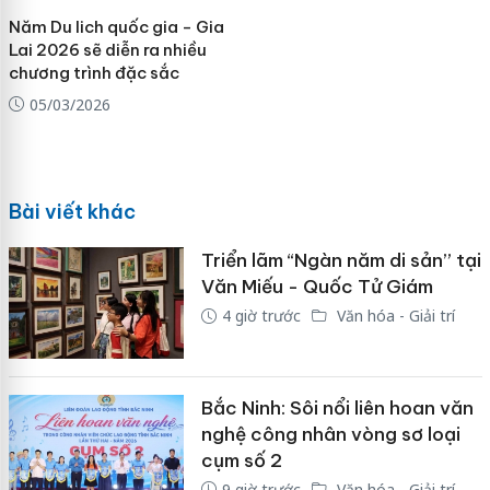
Năm Du lich quốc gia - Gia
Lai 2026 sẽ diễn ra nhiều
chương trình đặc sắc
05/03/2026
Bài viết khác
Triển lãm “Ngàn năm di sản” tại
Văn Miếu - Quốc Tử Giám
4 giờ trước
Văn hóa - Giải trí
Bắc Ninh: Sôi nổi liên hoan văn
nghệ công nhân vòng sơ loại
cụm số 2
9 giờ trước
Văn hóa - Giải trí