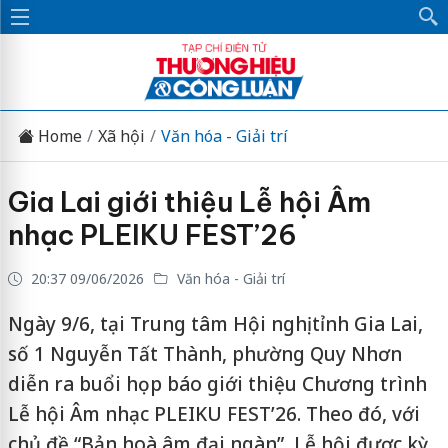
Home
Xã hội
Văn hóa - Giải trí
Gia Lai giới thiệu Lễ hội Âm
nhạc PLEIKU FEST’26
20:37 09/06/2026
Văn hóa - Giải trí
Ngày 9/6, tại Trung tâm Hội nghị tỉnh Gia Lai,
số 1 Nguyễn Tất Thành, phường Quy Nhơn
diễn ra buổi họp báo giới thiệu Chương trình
Lễ hội Âm nhạc PLEIKU FEST’26. Theo đó, với
chủ đề “Bản hoà âm đại ngàn”, Lễ hội được kỳ