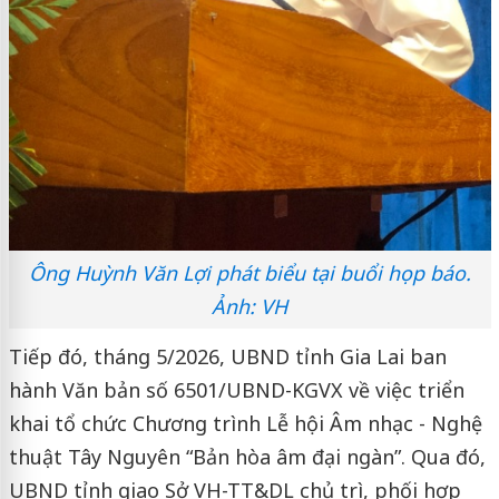
Ông Huỳnh Văn Lợi phát biểu tại buổi họp báo.
Ảnh: VH
Tiếp đó, tháng 5/2026, UBND tỉnh Gia Lai ban
hành Văn bản số 6501/UBND-KGVX về việc triển
khai tổ chức Chương trình Lễ hội Âm nhạc - Nghệ
thuật Tây Nguyên “Bản hòa âm đại ngàn”. Qua đó,
UBND tỉnh giao Sở VH-TT&DL chủ trì, phối hợp