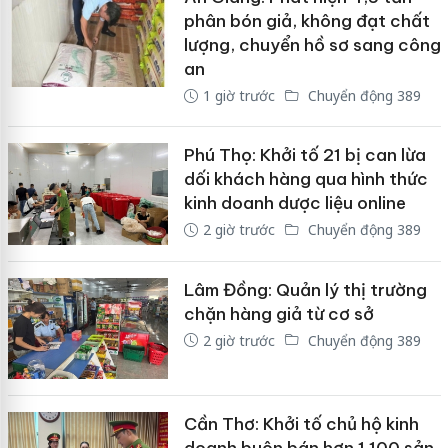
phân bón giả, không đạt chất
lượng, chuyển hồ sơ sang công
an
1 giờ trước
Chuyển động 389
Phú Thọ: Khởi tố 21 bị can lừa
dối khách hàng qua hình thức
kinh doanh dược liệu online
2 giờ trước
Chuyển động 389
Lâm Đồng: Quản lý thị trường
chặn hàng giả từ cơ sở
2 giờ trước
Chuyển động 389
Cần Thơ: Khởi tố chủ hộ kinh