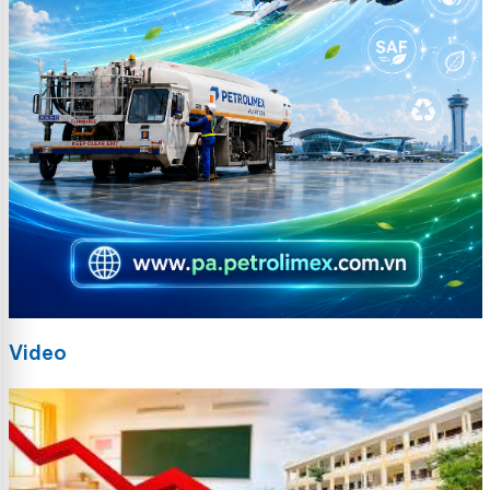
Video