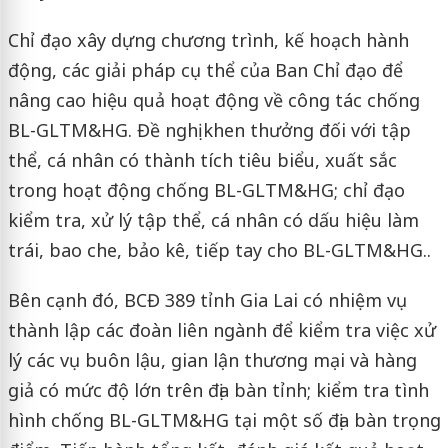
Chỉ đạo xây dựng chương trình, kế hoạch hành
động, các giải pháp cụ thể của Ban Chỉ đạo để
nâng cao hiệu quả hoạt động về công tác chống
BL-GLTM&HG. Đề nghị khen thưởng đối với tập
thể, cá nhân có thành tích tiêu biểu, xuất sắc
trong hoạt động chống BL-GLTM&HG; chỉ đạo
kiểm tra, xử lý tập thể, cá nhân có dấu hiệu làm
trái, bao che, bảo kê, tiếp tay cho BL-GLTM&HG..
Bên cạnh đó, BCĐ 389 tỉnh Gia Lai có nhiệm vụ
thành lập các đoàn liên ngành để kiểm tra việc xử
lý các vụ buôn lậu, gian lận thương mại và hàng
giả có mức độ lớn trên địa bàn tỉnh; kiểm tra tình
hình chống BL-GLTM&HG tại một số địa bàn trọng