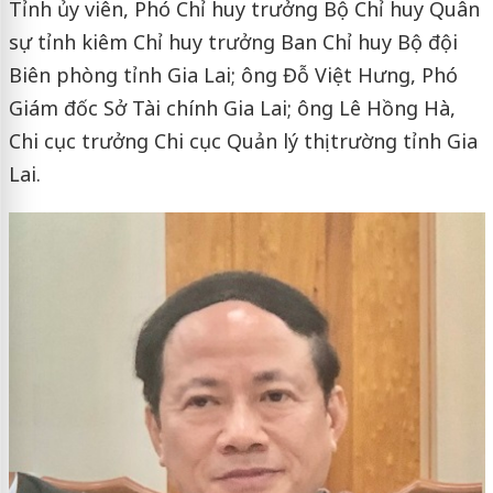
Tỉnh ủy viên, Phó Chỉ huy trưởng Bộ Chỉ huy Quân
sự tỉnh kiêm Chỉ huy trưởng Ban Chỉ huy Bộ đội
Biên phòng tỉnh Gia Lai; ông Đỗ Việt Hưng, Phó
Giám đốc Sở Tài chính Gia Lai; ông Lê Hồng Hà,
Chi cục trưởng Chi cục Quản lý thị trường tỉnh Gia
Lai.