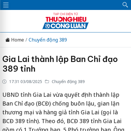
Home
Chuyển động 389
Gia Lai thành lập Ban Chỉ đạo
389 tỉnh
17:31 03/08/2025
Chuyển động 389
UBND tỉnh Gia Lai vừa quyết định thành lập
Ban Chỉ đạo (BCĐ) chống buôn lậu, gian lận
thương mại và hàng giả tỉnh Gia Lai (gọi là
BCĐ 389 tỉnh). Theo đó, BCĐ 389 tỉnh Gia Lai
gồm có 1 Trưởng ban, 5 Phó trưởng ban. Ông