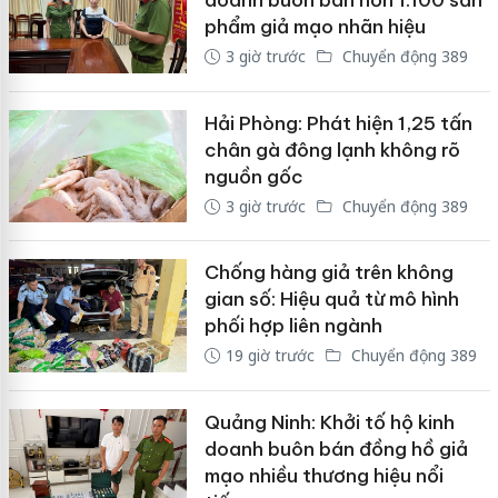
doanh buôn bán hơn 1.100 sản
phẩm giả mạo nhãn hiệu
3 giờ trước
Chuyển động 389
Hải Phòng: Phát hiện 1,25 tấn
chân gà đông lạnh không rõ
nguồn gốc
3 giờ trước
Chuyển động 389
Chống hàng giả trên không
gian số: Hiệu quả từ mô hình
phối hợp liên ngành
19 giờ trước
Chuyển động 389
Quảng Ninh: Khởi tố hộ kinh
doanh buôn bán đồng hồ giả
mạo nhiều thương hiệu nổi