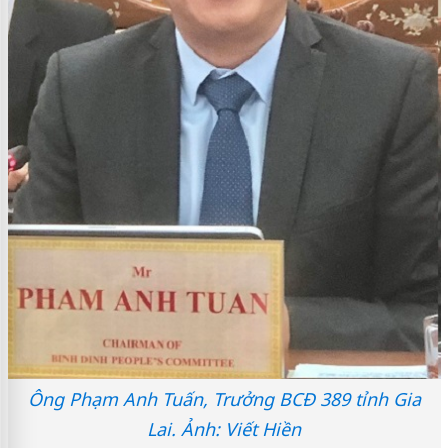
Ông Phạm Anh Tuấn, Trưởng BCĐ 389 tỉnh Gia
Lai. Ảnh: Viết Hiền