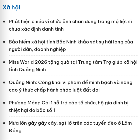
Xã hội
Phát hiện chiếc ví chứa ảnh chân dung trong mộ liệt sĩ
chưa xác định danh tính
Bảo hiểm xã hội tỉnh Bắc Ninh khảo sát sự hài lòng của
người dân, doanh nghiệp
Miss World 2026 tặng quà tại Trung tâm Trợ giúp xã hội
tỉnh Quảng Ninh
Quảng Ninh: Công khai vi phạm để minh bạch và nâng
cao ý thức chấp hành pháp luật đất đai
Phường Móng Cái 1 hỗ trợ các tổ chức, hộ gia đình bị
thiệt hại do bão số 1
Mưa lớn gây gãy cây, sạt lở trên các tuyến đèo ở Lâm
Đồng