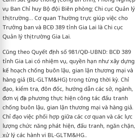
vụ Ban Chỉ huy Bộ đội Biên phòng; Chi cục Quản lý
thị trường… Cơ quan Thường trực giúp việc cho
Trưởng ban và BCĐ 389 tỉnh Gia Lai là Chi cục
Quản lý thị trường Gia Lai.
Cũng theo Quyết định số 981/QĐ-UBND: BCĐ 389
tỉnh Gia Lai có nhiệm vụ, quyền hạn như xây dựng
kế hoạch chống buôn lậu, gian lận thương mại và
hàng giả (BL-GLTM&HG) trong từng thời kỳ. Chỉ
đạo, kiểm tra, đôn đốc, hướng dẫn các sở, ngành,
đơn vị, địa phương thực hiện công tác đấu tranh
chống buôn lậu, gian lận thương mại và hàng giả.
Chỉ đạo việc phối hợp giữa các cơ quan và các lực
lượng chức năng phát hiện, đấu tranh, ngăn chặn,
xử lý các hành vi BL-GLTM&HG..