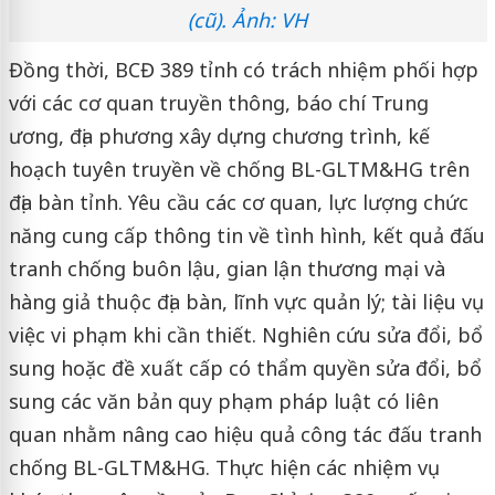
(cũ). Ảnh: VH
Đồng thời, BCĐ 389 tỉnh có trách nhiệm phối hợp
với các cơ quan truyền thông, báo chí Trung
ương, địa phương xây dựng chương trình, kế
hoạch tuyên truyền về chống BL-GLTM&HG trên
địa bàn tỉnh. Yêu cầu các cơ quan, lực lượng chức
năng cung cấp thông tin về tình hình, kết quả đấu
tranh chống buôn lậu, gian lận thương mại và
hàng giả thuộc địa bàn, lĩnh vực quản lý; tài liệu vụ
việc vi phạm khi cần thiết. Nghiên cứu sửa đổi, bổ
sung hoặc đề xuất cấp có thẩm quyền sửa đổi, bổ
sung các văn bản quy phạm pháp luật có liên
quan nhằm nâng cao hiệu quả công tác đấu tranh
chống BL-GLTM&HG. Thực hiện các nhiệm vụ