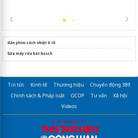
dán phim cách nhiệt ô tô
Sửa máy rửa bát bosch
Tin tức
Kinh tế
Thương hiệu
Chuyển động 389
Chính sách & Pháp luật
OCOP
Tư vấn
Xã hội
Videos