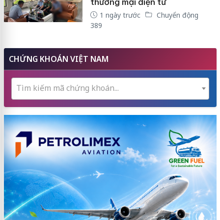
thương mại điện tử
1 ngày trước
Chuyển động
389
CHỨNG KHOÁN VIỆT NAM
Tìm kiếm mã chứng khoán...