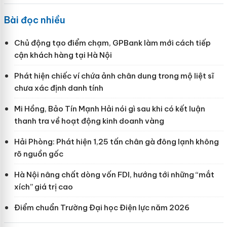
Bài đọc nhiều
Chủ động tạo điểm chạm, GPBank làm mới cách tiếp
cận khách hàng tại Hà Nội
Phát hiện chiếc ví chứa ảnh chân dung trong mộ liệt sĩ
chưa xác định danh tính
Mi Hồng, Bảo Tín Mạnh Hải nói gì sau khi có kết luận
thanh tra về hoạt động kinh doanh vàng
Hải Phòng: Phát hiện 1,25 tấn chân gà đông lạnh không
rõ nguồn gốc
Hà Nội nâng chất dòng vốn FDI, hướng tới những “mắt
xích” giá trị cao
Điểm chuẩn Trường Đại học Điện lực năm 2026