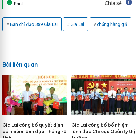
Chia sẻ
Print
Ban chỉ đạo 389 Gia Lai
Gia Lai
chống hàng giả
Bài liên quan
Gia Lai công bố quyết định
Gia Lai công bố bổ nhiệm
bổ nhiệm lãnh đạo Thống kê
lãnh đạo Chi cục Quản lý thị
tỉnh
trường