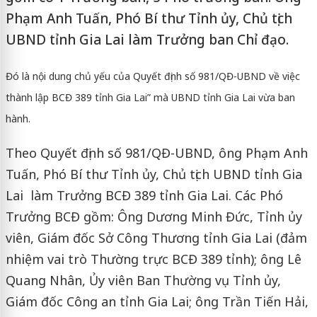
Phạm Anh Tuấn, Phó Bí thư Tỉnh ủy, Chủ tịch
UBND tỉnh Gia Lai làm Trưởng ban Chỉ đạo.
Đó là nội dung chủ yếu của Quyết định số 981/QĐ-UBND về việc
thành lập BCĐ 389 tỉnh Gia Lai” mà UBND tỉnh Gia Lai vừa ban
hành.
Theo Quyết định số 981/QĐ-UBND, ông Phạm Anh
Tuấn, Phó Bí thư Tỉnh ủy, Chủ tịch UBND tỉnh Gia
Lai làm Trưởng BCĐ 389 tỉnh Gia Lai. Các Phó
Trưởng BCĐ gồm: Ông Dương Minh Đức, Tỉnh ủy
viên, Giám đốc Sở Công Thương tỉnh Gia Lai (đảm
nhiệm vai trò Thường trực BCĐ 389 tỉnh); ông Lê
Quang Nhân, Ủy viên Ban Thường vụ Tỉnh ủy,
Giám đốc Công an tỉnh Gia Lai; ông Trần Tiến Hải,