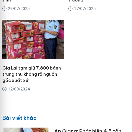
29/07/2025
17/07/2025
Gia Lai tạm giữ 7.800 bánh
trung thu không rõ nguồn
gốc xuất xứ
12/09/2024
Bài viết khác
An Giang: Phát hiện 4,5 tấn