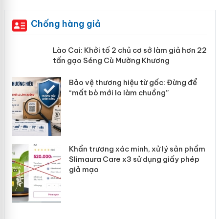
Chống hàng giả
mại
Lào Cai: Khởi tố 2 chủ cơ sở làm giả
hơn 22 tấn gạo Séng Cù Mường
Khương
àng
ản
Bảo vệ thương hiệu từ gốc: Đừng để
“mất bò mới lo làm chuồng”
Khẩn trương xác minh, xử lý sản phẩm
Slimaura Care x3 sử dụng giấy phép
giả mạo