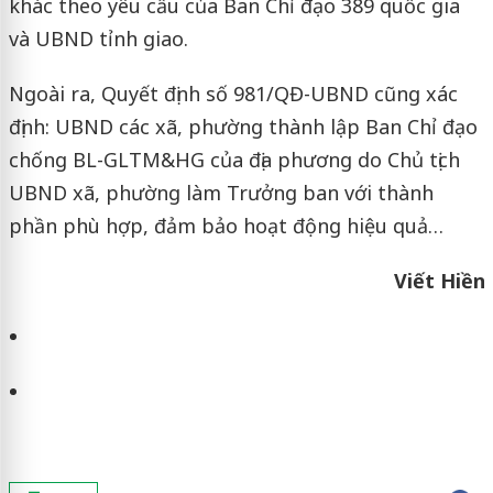
khác theo yêu cầu của Ban Chỉ đạo 389 quốc gia
và UBND tỉnh giao.
Ngoài ra, Quyết định số 981/QĐ-UBND cũng xác
định: UBND các xã, phường thành lập Ban Chỉ đạo
chống BL-GLTM&HG của địa phương do Chủ tịch
UBND xã, phường làm Trưởng ban với thành
phần phù hợp, đảm bảo hoạt động hiệu quả…
Viết Hiền