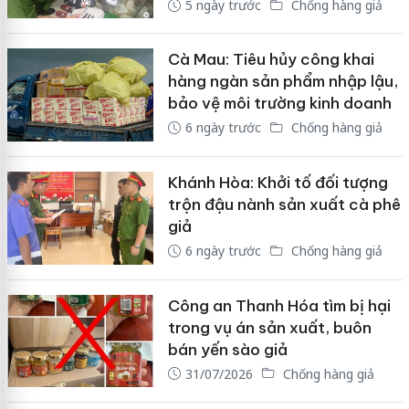
5 ngày trước
Chống hàng giả
Cà Mau: Tiêu hủy công khai
hàng ngàn sản phẩm nhập lậu,
bảo vệ môi trường kinh doanh
6 ngày trước
Chống hàng giả
Khánh Hòa: Khởi tố đối tượng
trộn đậu nành sản xuất cà phê
giả
6 ngày trước
Chống hàng giả
Công an Thanh Hóa tìm bị hại
trong vụ án sản xuất, buôn
bán yến sào giả
31/07/2026
Chống hàng giả