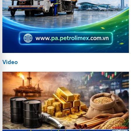
Video