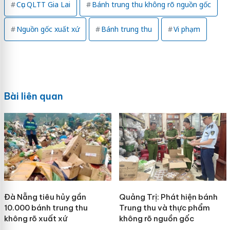
Cục QLTT Gia Lai
Bánh trung thu không rõ nguồn gốc
Nguồn gốc xuất xứ
Bánh trung thu
Vi phạm
Bài liên quan
Đà Nẵng tiêu hủy gần
Quảng Trị: Phát hiện bánh
10.000 bánh trung thu
Trung thu và thực phẩm
không rõ xuất xứ
không rõ nguồn gốc