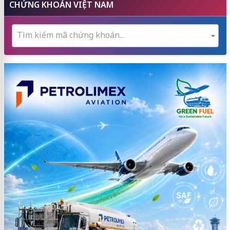
CHỨNG KHOÁN VIỆT NAM
Tìm kiếm mã chứng khoán...