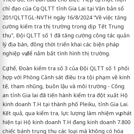
chỉ đạo của Cục QLTT tỉnh Gia Lai tại Văn bản số
201/QLTTGL-NVTH ngày 16/8/2024 “Về việc tăng
cường kiểm tra thị trường trong dịp Tết Trung
thu”, Đội QLTT số 1 đã tăng cường công tác quản
lý địa bàn, đồng thời triển khai các biện pháp
nghiệp vụ để nắm bắt tình hình thị trường.
Cụ thể, Đoàn kiểm tra số 3 của Đội QLTT số 1 phối
hợp với Phòng Cảnh sát điều tra tội phạm về kinh
tế, tham nhũng, buôn lậu và môi trường - Công
an tỉnh Gia lai đã tiến hành kiểm tra đột xuất Hộ
kinh doanh T.H tại thành phố Pleiku, tỉnh Gia Lai.
Kết quả, qua kiểm tra, lực lượng làm nhiệm vụ phát
hiện tại Hộ kinh doanh T.H đang kinh doanh 7.800
chiếc bánh trung thu các loại mà không có hóa