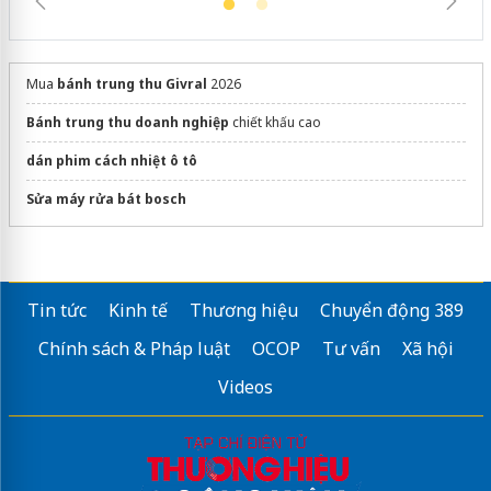
Mua
bánh trung thu Givral
2026
Bánh trung thu doanh nghiệp
chiết khấu cao
dán phim cách nhiệt ô tô
Sửa máy rửa bát bosch
Tin tức
Kinh tế
Thương hiệu
Chuyển động 389
Chính sách & Pháp luật
OCOP
Tư vấn
Xã hội
Videos