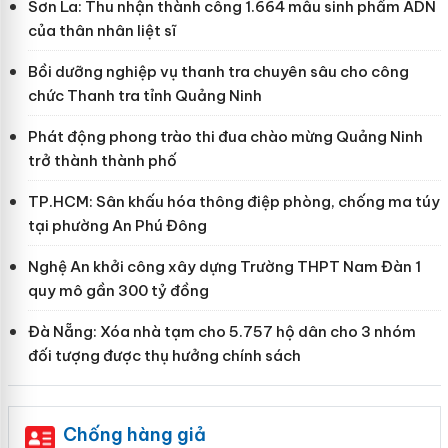
Sơn La: Thu nhận thành công 1.664 mẫu sinh phẩm ADN
của thân nhân liệt sĩ
Bồi dưỡng nghiệp vụ thanh tra chuyên sâu cho công
chức Thanh tra tỉnh Quảng Ninh
Phát động phong trào thi đua chào mừng Quảng Ninh
trở thành thành phố
TP.HCM: Sân khấu hóa thông điệp phòng, chống ma túy
tại phường An Phú Đông
Nghệ An khởi công xây dựng Trường THPT Nam Đàn 1
quy mô gần 300 tỷ đồng
Đà Nẵng: Xóa nhà tạm cho 5.757 hộ dân cho 3 nhóm
đối tượng được thụ hưởng chính sách
Chống hàng giả