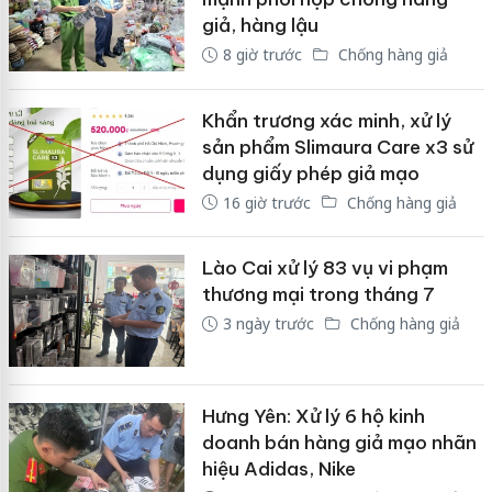
giả, hàng lậu
8 giờ trước
Chống hàng giả
Khẩn trương xác minh, xử lý
sản phẩm Slimaura Care x3 sử
dụng giấy phép giả mạo
16 giờ trước
Chống hàng giả
Lào Cai xử lý 83 vụ vi phạm
thương mại trong tháng 7
3 ngày trước
Chống hàng giả
Hưng Yên: Xử lý 6 hộ kinh
doanh bán hàng giả mạo nhãn
hiệu Adidas, Nike