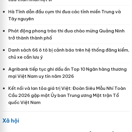
Hà Tĩnh dẫn đầu cụm thi đua các tỉnh miền Trung và
Tây nguyên
Phát động phong trào thi đua chào mừng Quảng Ninh
trở thành thành phố
Danh sách 66 ô tô bị cảnh báo trên hệ thống đăng kiểm,
chủ xe cần lưu ý
Agribank tiếp tục ghi dấu ấn Top 10 Ngân hàng thương
mại Việt Nam uy tín năm 2026
Kết nối và lan tỏa giá trị Việt: Đoàn Siêu Mẫu Nhí Toàn
Cầu 2026 gặp mặt Ủy ban Trung ương Mặt trận Tổ
quốc Việt Nam
Xã hội