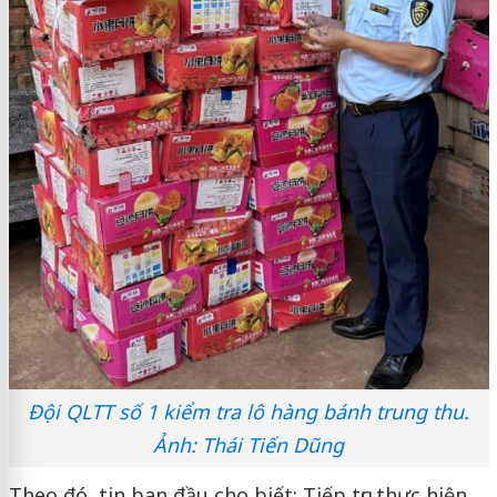
Đội QLTT số 1 kiểm tra lô hàng bánh trung thu.
Ảnh: Thái Tiến Dũng
Theo đó, tin ban đầu cho biết: Tiếp tục thực hiện