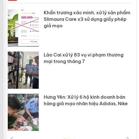
ản
Khẩn trương xác minh, xử lý sản phẩm
Slimaura Care x3 sử dụng giấy phép
giả mạo
 án
Lào Cai xử lý 83 vụ vi phạm thương
n
mại trong tháng 7
Hưng Yên: Xử lý 6 hộ kinh doanh bán
hàng giả mạo nhãn hiệu Adidas, Nike