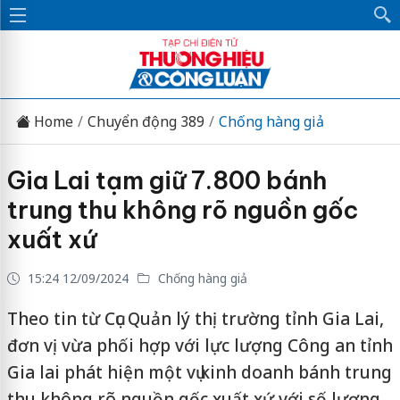
Home
Chuyển động 389
Chống hàng giả
Gia Lai tạm giữ 7.800 bánh
trung thu không rõ nguồn gốc
xuất xứ
15:24 12/09/2024
Chống hàng giả
Theo tin từ Cục Quản lý thị trường tỉnh Gia Lai,
đơn vị vừa phối hợp với lực lượng Công an tỉnh
Gia lai phát hiện một vụ kinh doanh bánh trung
thu không rõ nguồn gốc xuất xứ với số lượng