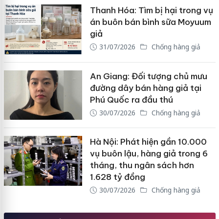
Thanh Hóa: Tìm bị hại trong vụ
án buôn bán bình sữa Moyuum
giả
31/07/2026
Chống hàng giả
An Giang: Đối tượng chủ mưu
đường dây bán hàng giả tại
Phú Quốc ra đầu thú
30/07/2026
Chống hàng giả
Hà Nội: Phát hiện gần 10.000
vụ buôn lậu, hàng giả trong 6
tháng, thu ngân sách hơn
1.628 tỷ đồng
30/07/2026
Chống hàng giả