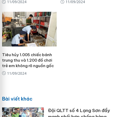
11/09/2024
11/09/2024
Tiêu hủy 1.005 chiếc bánh
trung thu và 1.200 đồ chơi
trẻ em không rõ nguồn gốc
11/09/2024
Bài viết khác
Đội QLTT số 4 Lạng Sơn đẩy
mạnh phối hợp chống hàng