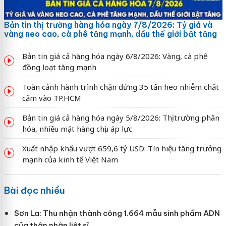
Bản tin thị trường hàng hóa ngày 7/8/2026: Tỷ giá và
vàng neo cao, cà phê tăng mạnh, dầu thế giới bật tăng
Bản tin giá cả hàng hóa ngày 6/8/2026: Vàng, cà phê
đồng loạt tăng mạnh
Toàn cảnh hành trình chặn đứng 35 tấn heo nhiễm chất
cấm vào TP.HCM
Bản tin giá cả hàng hóa ngày 5/8/2026: Thị trường phân
hóa, nhiều mặt hàng chịu áp lực
Xuất nhập khẩu vượt 659,6 tỷ USD: Tín hiệu tăng trưởng
mạnh của kinh tế Việt Nam
Bài đọc nhiều
Sơn La: Thu nhận thành công 1.664 mẫu sinh phẩm ADN
của thân nhân liệt sĩ