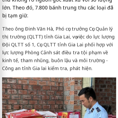
lớn. Theo đó, 7.800 bánh trung thu các loại đã
bị tạm giữ.
Theo ông Đinh Văn Hà, Phó cục trưởng Cục Quản lý
thị trường (QLTT) tỉnh Gia Lai, vụ việc do lực lượng
Đội QLTT số 1, Cục QLTT tỉnh Gia Lai phối hợp với
lực lượng Phòng Cảnh sát điều tra tội phạm về
kinh tế, tham nhũng, buôn lậu và môi trường -
Công an tỉnh Gia lai kiểm tra, phát hiện.