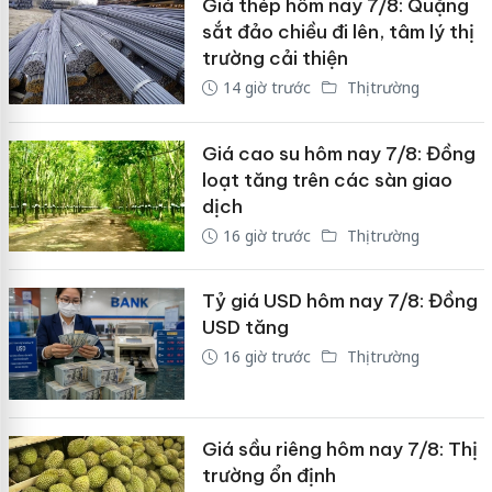
Giá thép hôm nay 7/8: Quặng
sắt đảo chiều đi lên, tâm lý thị
trường cải thiện
14 giờ trước
Thị trường
Giá cao su hôm nay 7/8: Đồng
loạt tăng trên các sàn giao
dịch
16 giờ trước
Thị trường
Tỷ giá USD hôm nay 7/8: Đồng
USD tăng
16 giờ trước
Thị trường
Giá sầu riêng hôm nay 7/8: Thị
trường ổn định