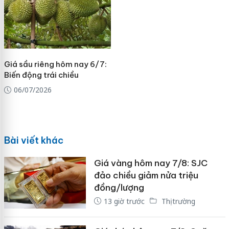
Giá sầu riêng hôm nay 6/7:
Biến động trái chiều
06/07/2026
Bài viết khác
Giá vàng hôm nay 7/8: SJC
đảo chiều giảm nửa triệu
đồng/lượng
13 giờ trước
Thị trường