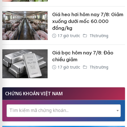
Giá heo hơi hôm nay 7/8: Giảm
xuống dưới mốc 60.000
đồng/kg
17 giờ trước
Thị trường
Giá bạc hôm nay 7/8: Đảo
chiều giảm
17 giờ trước
Thị trường
CHỨNG KHOÁN VIỆT NAM
Tìm kiếm mã chứng khoán...