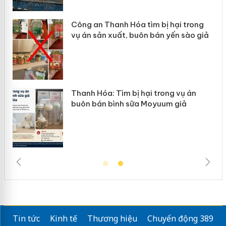
Công an Thanh Hóa tìm bị hại trong
vụ án sản xuất, buôn bán yến sào giả
àng
Thanh Hóa: Tìm bị hại trong vụ án
buôn bán bình sữa Moyuum giả
Tin tức
Kinh tế
Thương hiệu
Chuyển động 389