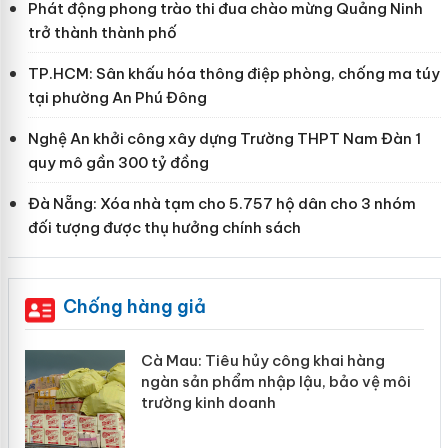
Phát động phong trào thi đua chào mừng Quảng Ninh
trở thành thành phố
TP.HCM: Sân khấu hóa thông điệp phòng, chống ma túy
tại phường An Phú Đông
Nghệ An khởi công xây dựng Trường THPT Nam Đàn 1
quy mô gần 300 tỷ đồng
Đà Nẵng: Xóa nhà tạm cho 5.757 hộ dân cho 3 nhóm
đối tượng được thụ hưởng chính sách
Chống hàng giả
hẩm
Cà Mau: Tiêu hủy công khai hàng
ép
ngàn sản phẩm nhập lậu, bảo vệ môi
trường kinh doanh