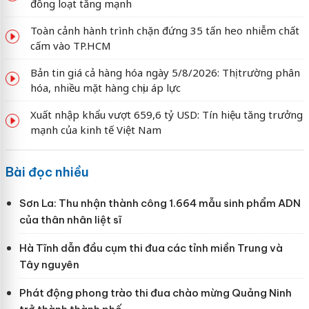
đồng loạt tăng mạnh
Toàn cảnh hành trình chặn đứng 35 tấn heo nhiễm chất
cấm vào TP.HCM
Bản tin giá cả hàng hóa ngày 5/8/2026: Thị trường phân
hóa, nhiều mặt hàng chịu áp lực
Xuất nhập khẩu vượt 659,6 tỷ USD: Tín hiệu tăng trưởng
mạnh của kinh tế Việt Nam
Bài đọc nhiều
Sơn La: Thu nhận thành công 1.664 mẫu sinh phẩm ADN
của thân nhân liệt sĩ
Hà Tĩnh dẫn đầu cụm thi đua các tỉnh miền Trung và
Tây nguyên
Phát động phong trào thi đua chào mừng Quảng Ninh