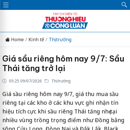
Home
Kinh tế
Thị trường
Giá sầu riêng hôm nay 9/7: Sầu
Thái tăng trở lại
05:25 09/07/2026
Thị trường
Giá sầu riêng hôm nay 9/7, giá thu mua sầu
riêng tại các kho ở các khu vực ghi nhận tín
hiệu tích cực khi sầu riêng Thái tăng nhẹ tại
nhiều vùng trồng trọng điểm như Đồng bằng
sông Cửu Long, Đồng Nai và Đắk Lắk. Black