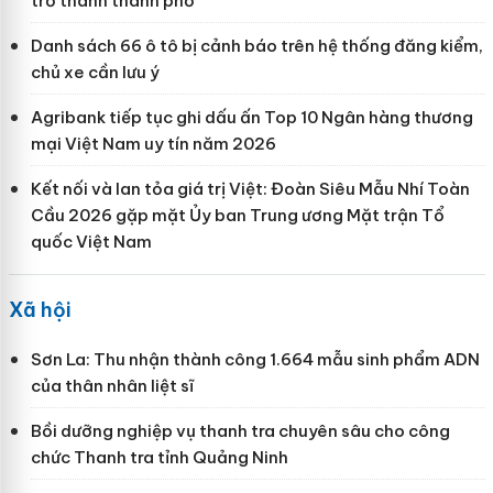
trở thành thành phố
Danh sách 66 ô tô bị cảnh báo trên hệ thống đăng kiểm,
chủ xe cần lưu ý
Agribank tiếp tục ghi dấu ấn Top 10 Ngân hàng thương
mại Việt Nam uy tín năm 2026
Kết nối và lan tỏa giá trị Việt: Đoàn Siêu Mẫu Nhí Toàn
Cầu 2026 gặp mặt Ủy ban Trung ương Mặt trận Tổ
quốc Việt Nam
Xã hội
Sơn La: Thu nhận thành công 1.664 mẫu sinh phẩm ADN
của thân nhân liệt sĩ
Bồi dưỡng nghiệp vụ thanh tra chuyên sâu cho công
chức Thanh tra tỉnh Quảng Ninh