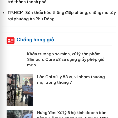
trở thành thành phố
TP.HCM: Sân khấu hóa thông điệp phòng, chống ma túy
tại phường An Phú Đông
Chống hàng giả
ản
Khẩn trương xác minh, xử lý sản phẩm
Slimaura Care x3 sử dụng giấy phép
giả mạo
 án
Lào Cai xử lý 83 vụ vi phạm thương
n
mại trong tháng 7