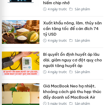
hiếm chip nhớ
4 ngày trước
Sản phẩm
Xuất khẩu nông, lâm, thủy sản
cần tăng tốc để cán đích 74
tỷ USD
4 ngày trước
Sản phẩm
Bí quyết ổn định huyết áp lâu
dài, giảm nguy cơ đột quỵ cho
người tăng huyết áp
4 ngày trước
Sản phẩm
Giá MacBook Neo hạ nhiệt,
khoảng cách giá thu hẹp thúc
đẩy doanh số MacBook Air
5 ngày trước
Sản phẩm