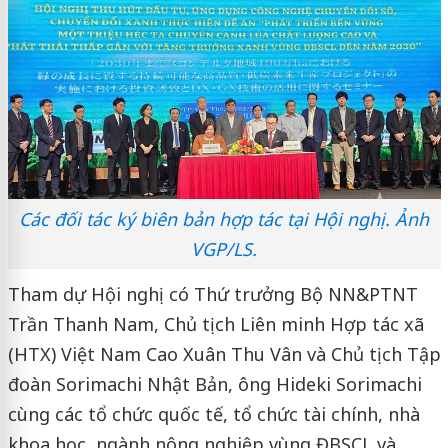
Các đối tác ký biên bản hợp tác tại Hội nghị. Ảnh
VGP/LS.
Tham dự Hội nghị có Thứ trưởng Bộ NN&PTNT
Trần Thanh Nam, Chủ tịch Liên minh Hợp tác xã
(HTX) Việt Nam Cao Xuân Thu Vân và Chủ tịch Tập
đoàn Sorimachi Nhật Bản, ông Hideki Sorimachi
cùng các tổ chức quốc tế, tổ chức tài chính, nhà
khoa học, ngành nông nghiệp vùng ĐBSCL và