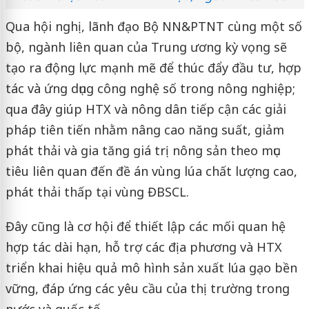
Qua hội nghị, lãnh đạo Bộ NN&PTNT cùng một số
bộ, ngành liên quan của Trung ương kỳ vọng sẽ
tạo ra động lực mạnh mẽ để thúc đẩy đầu tư, hợp
tác và ứng dụng công nghệ số trong nông nghiệp;
qua đây giúp HTX và nông dân tiếp cận các giải
pháp tiên tiến nhằm nâng cao năng suất, giảm
phát thải và gia tăng giá trị nông sản theo mục
tiêu liên quan đến đề án vùng lúa chất lượng cao,
phát thải thấp tại vùng ĐBSCL.
Đây cũng là cơ hội để thiết lập các mối quan hệ
hợp tác dài hạn, hỗ trợ các địa phương và HTX
triển khai hiệu quả mô hình sản xuất lúa gạo bền
vững, đáp ứng các yêu cầu của thị trường trong