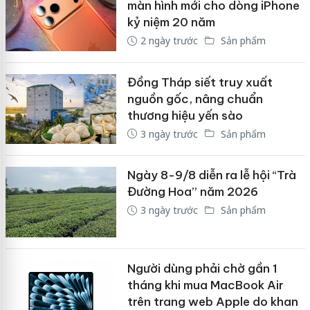
màn hình mới cho dòng iPhone
kỷ niệm 20 năm
2 ngày trước
Sản phẩm
Đồng Tháp siết truy xuất
nguồn gốc, nâng chuẩn
thương hiệu yến sào
3 ngày trước
Sản phẩm
Ngày 8-9/8 diễn ra lễ hội “Trà
Đường Hoa” năm 2026
3 ngày trước
Sản phẩm
Người dùng phải chờ gần 1
tháng khi mua MacBook Air
trên trang web Apple do khan