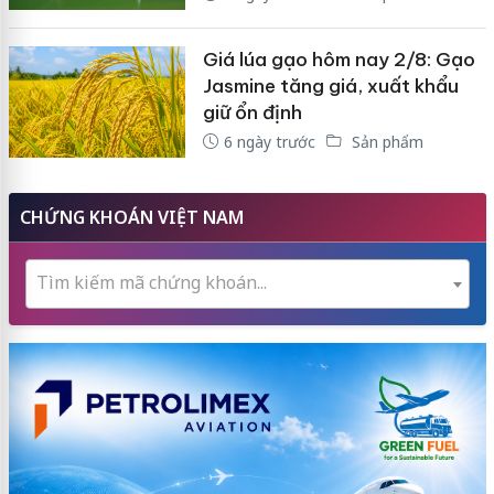
Giá lúa gạo hôm nay 2/8: Gạo
Jasmine tăng giá, xuất khẩu
giữ ổn định
6 ngày trước
Sản phẩm
CHỨNG KHOÁN VIỆT NAM
Tìm kiếm mã chứng khoán...