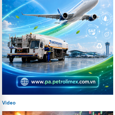
Video