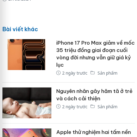
Bài viết khác
iPhone 17 Pro Max giảm về mốc
35 triệu đồng giai đoạn cuối
vòng đời nhưng vẫn giữ giá kỷ
lục
2 ngày trước
Sản phẩm
Nguyên nhân gây hăm tã ở trẻ
và cách cải thiện
2 ngày trước
Sản phẩm
Apple thử nghiệm hai tấm nền