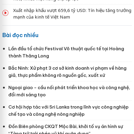
Xuất nhập khẩu vượt 659,6 tỷ USD: Tín hiệu tăng trưởng
mạnh của kinh tế Việt Nam
Bài đọc nhiều
Lần đầu tổ chức Festival Võ thuật quốc tế tại Hoàng
thành Thăng Long
Bắc Ninh: Xử phạt 3 cơ sở kinh doanh vi phạm về hàng
giả, thực phẩm không rõ nguồn gốc, xuất xứ
Ngoại giao - cầu nối phát triển khoa học và công nghệ,
đổi mới sáng tạo
Cơ hội hợp tác với Sri Lanka trong lĩnh vực công nghiệp
chế tạo và công nghệ nông nghiệp
Đồn Biên phòng CKQT Mộc Bài, khởi tố vụ án hình sự
“Tàng trữ trái phép vũ khí quân dụng”