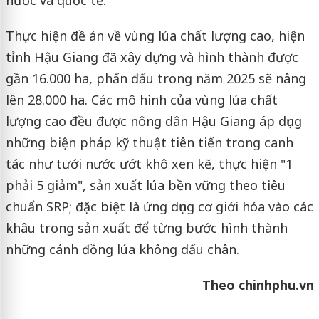
nước và quốc tế.
Thực hiện đề án về vùng lúa chất lượng cao, hiện
tỉnh Hậu Giang đã xây dựng và hình thành được
gần 16.000 ha, phấn đấu trong năm 2025 sẽ nâng
lên 28.000 ha. Các mô hình của vùng lúa chất
lượng cao đều được nông dân Hậu Giang áp dụng
những biện pháp kỹ thuật tiên tiến trong canh
tác như tưới nước ướt khô xen kẽ, thực hiện "1
phải 5 giảm", sản xuất lúa bền vững theo tiêu
chuẩn SRP; đặc biệt là ứng dụng cơ giới hóa vào các
khâu trong sản xuất để từng bước hình thành
những cánh đồng lúa không dấu chân.
Theo chinhphu.vn