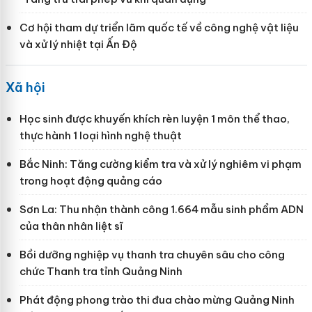
Cơ hội tham dự triển lãm quốc tế về công nghệ vật liệu
và xử lý nhiệt tại Ấn Độ
Xã hội
Học sinh được khuyến khích rèn luyện 1 môn thể thao,
thực hành 1 loại hình nghệ thuật
Bắc Ninh: Tăng cường kiểm tra và xử lý nghiêm vi phạm
trong hoạt động quảng cáo
Sơn La: Thu nhận thành công 1.664 mẫu sinh phẩm ADN
của thân nhân liệt sĩ
Bồi dưỡng nghiệp vụ thanh tra chuyên sâu cho công
chức Thanh tra tỉnh Quảng Ninh
Phát động phong trào thi đua chào mừng Quảng Ninh