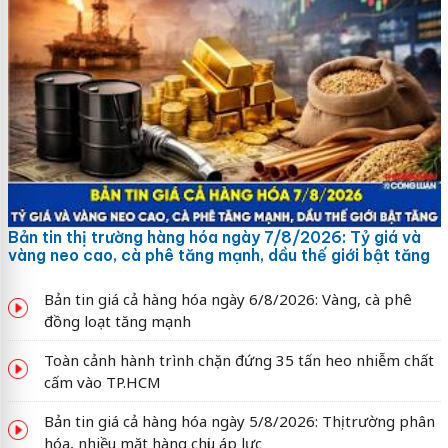
Bản tin thị trường hàng hóa ngày 7/8/2026: Tỷ giá và
vàng neo cao, cà phê tăng mạnh, dầu thế giới bật tăng
Bản tin giá cả hàng hóa ngày 6/8/2026: Vàng, cà phê
đồng loạt tăng mạnh
Toàn cảnh hành trình chặn đứng 35 tấn heo nhiễm chất
cấm vào TP.HCM
Bản tin giá cả hàng hóa ngày 5/8/2026: Thị trường phân
hóa, nhiều mặt hàng chịu áp lực