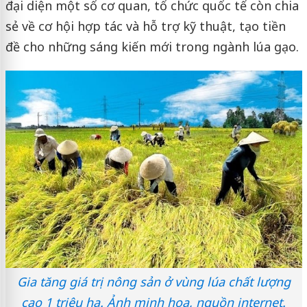
đại diện một số cơ quan, tổ chức quốc tế còn chia
sẻ về cơ hội hợp tác và hỗ trợ kỹ thuật, tạo tiền
đề cho những sáng kiến mới trong ngành lúa gạo.
Gia tăng giá trị nông sản ở vùng lúa chất lượng
cao 1 triệu ha. Ảnh minh họa, nguồn internet.