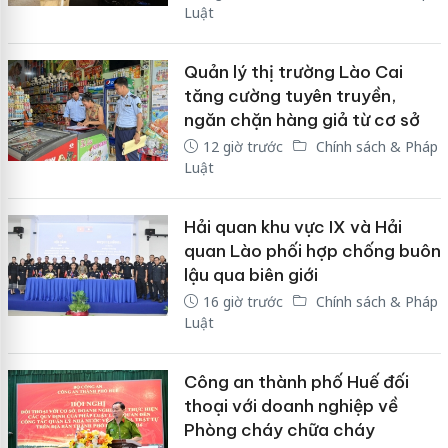
Luật
Quản lý thị trường Lào Cai
tăng cường tuyên truyền,
ngăn chặn hàng giả từ cơ sở
12 giờ trước
Chính sách & Pháp
Luật
Hải quan khu vực IX và Hải
quan Lào phối hợp chống buôn
lậu qua biên giới
16 giờ trước
Chính sách & Pháp
Luật
Công an thành phố Huế đối
thoại với doanh nghiệp về
Phòng cháy chữa cháy