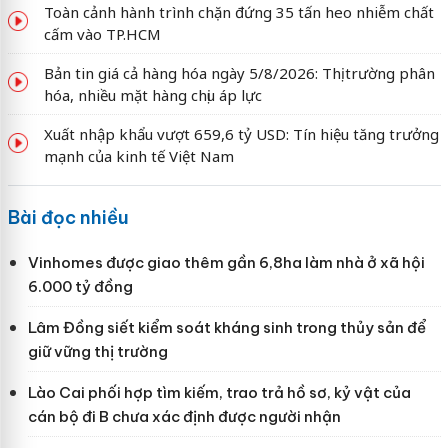
Toàn cảnh hành trình chặn đứng 35 tấn heo nhiễm chất
cấm vào TP.HCM
Bản tin giá cả hàng hóa ngày 5/8/2026: Thị trường phân
hóa, nhiều mặt hàng chịu áp lực
Xuất nhập khẩu vượt 659,6 tỷ USD: Tín hiệu tăng trưởng
mạnh của kinh tế Việt Nam
Bài đọc nhiều
Vinhomes được giao thêm gần 6,8ha làm nhà ở xã hội
6.000 tỷ đồng
Lâm Đồng siết kiểm soát kháng sinh trong thủy sản để
giữ vững thị trường
Lào Cai phối hợp tìm kiếm, trao trả hồ sơ, kỷ vật của
cán bộ đi B chưa xác định được người nhận