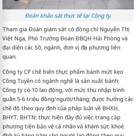
Đoàn khảo sát thực tế tại Công ty.
Tham gia Đoàn giám sát có đồng chí Nguyễn Thị
Việt Nga, Phó Trưởng Đoàn ĐBQH Hải Phòng và
đại diện các Sở, ngành, đơn vị, địa phương liên
quan.
Công ty CP chế biến thực phẩm bánh mứt kẹo
Công Tuyền có ngành nghề là sản xuất bánh;
Công ty có 10 lao động, với mức thu nhập bình
quân 5-6 triệu đồng/người/tháng; được hưởng các
chế độ theo quy định của pháp luật về BHXH,
BHYT, BHTN; thực hiện đầy đủ việc trang cấp
phương tiện bảo vệ cá nhân và khám sức khoẻ
định kỳ hàng năm cho người lao động theo quy