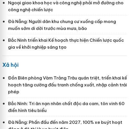
Ngoại giao khoa học và công nghệ phải mở đường cho
công nghệ chiến lược
Đà Nẵng: Người dân khu chung cư xuống cấp mong
muốn sớm di dời trước mùa mưa, bão
Bắc Ninh triển khai Kế hoạch thực hiện Chiến lược quốc
gia về khởi nghiệp sáng tạo
Xã hội
Đồn Biên phòng Vàm Trảng Trâu quán triệt, triển khai kế
hoạch tăng cường đấu tranh chống xuất, nhập cảnh trái
phép
Bắc Ninh: Tri ân nạn nhân chất độc da cam, tôn vinh 60
điển hình tiêu biểu
Đà Nẵng: Phấn đấu đến năm 2027, 100% xe buýt hoạt