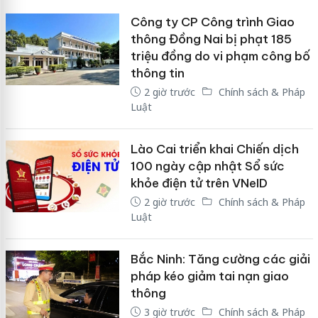
Công ty CP Công trình Giao
thông Đồng Nai bị phạt 185
triệu đồng do vi phạm công bố
thông tin
2 giờ trước
Chính sách & Pháp
Luật
Lào Cai triển khai Chiến dịch
100 ngày cập nhật Sổ sức
khỏe điện tử trên VNeID
2 giờ trước
Chính sách & Pháp
Luật
Bắc Ninh: Tăng cường các giải
pháp kéo giảm tai nạn giao
thông
3 giờ trước
Chính sách & Pháp