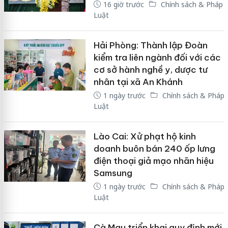
16 giờ trước
Chính sách & Pháp
Luật
Hải Phòng: Thành lập Đoàn
kiểm tra liên ngành đối với các
cơ sở hành nghề y, dược tư
nhân tại xã An Khánh
1 ngày trước
Chính sách & Pháp
Luật
Lào Cai: Xử phạt hộ kinh
doanh buôn bán 240 ốp lưng
điện thoại giả mạo nhãn hiệu
Samsung
1 ngày trước
Chính sách & Pháp
Luật
Cà Mau triển khai quy định mới