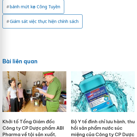
bánh mứt kẹo Công Tuyền
Giám sát việc thực hiện chính sách
Bài liên quan
Khởi tố Tổng Giám đốc
Bộ Y tế đình chỉ lưu hành, thu
Công ty CP Dược phẩm ABI
hồi sản phẩm nước súc
Pharma về tội sản xuất,
miệng của Công ty CP Dược