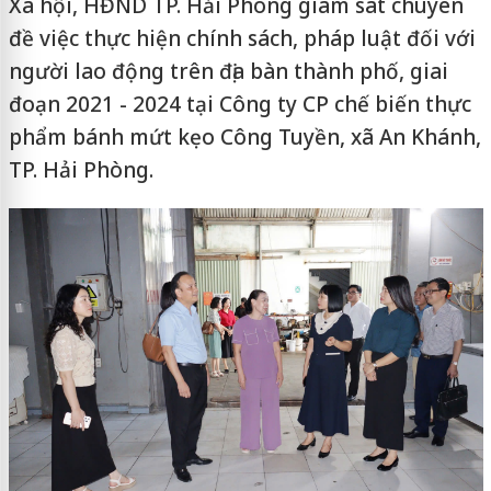
Xã hội, HĐND TP. Hải Phòng giám sát chuyên
đề việc thực hiện chính sách, pháp luật đối với
người lao động trên địa bàn thành phố, giai
đoạn 2021 - 2024 tại Công ty CP chế biến thực
phẩm bánh mứt kẹo Công Tuyền, xã An Khánh,
TP. Hải Phòng.