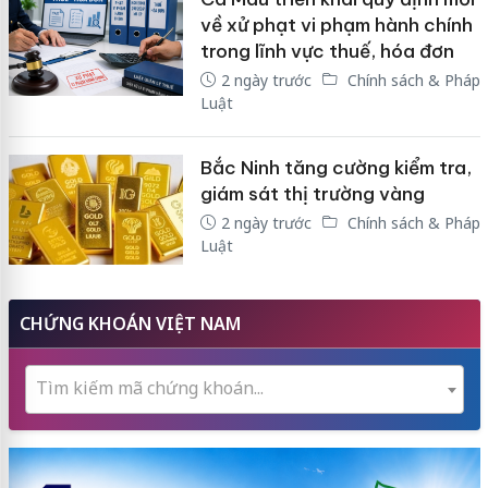
về xử phạt vi phạm hành chính
trong lĩnh vực thuế, hóa đơn
2 ngày trước
Chính sách & Pháp
Luật
Bắc Ninh tăng cường kiểm tra,
giám sát thị trường vàng
2 ngày trước
Chính sách & Pháp
Luật
CHỨNG KHOÁN VIỆT NAM
Tìm kiếm mã chứng khoán...