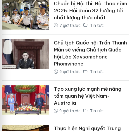
Chuẩn bị Hội thi, Hội thao năm
2026: Hải đoàn 32 hướng tới
chất lượng thực chất
7 giờ trước
Tin tức
Chủ tịch Quốc hội Trần Thanh
Mẫn sẽ viếng Chủ tịch Quốc
hội Lào Xaysomphone
Phomvihane
9 giờ trước
Tin tức
Tạo xung lực mạnh mẽ nâng
tầm quan hệ Việt Nam-
Australia
9 giờ trước
Tin tức
Thực hiện Nghị quyết Trung