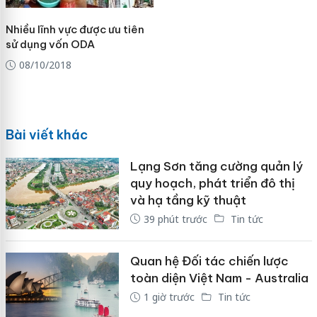
Nhiều lĩnh vực được ưu tiên
sử dụng vốn ODA
08/10/2018
Bài viết khác
Lạng Sơn tăng cường quản lý
quy hoạch, phát triển đô thị
và hạ tầng kỹ thuật
39 phút trước
Tin tức
Quan hệ Đối tác chiến lược
toàn diện Việt Nam - Australia
1 giờ trước
Tin tức