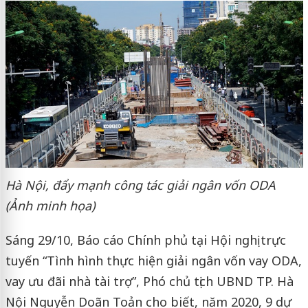
Hà Nội, đẩy mạnh công tác giải ngân vốn ODA
(Ảnh minh họa)
Sáng 29/10, Báo cáo Chính phủ tại Hội nghị trực
tuyến “Tình hình thực hiện giải ngân vốn vay ODA,
vay ưu đãi nhà tài trợ”, Phó chủ tịch UBND TP. Hà
Nội Nguyễn Doãn Toản cho biết, năm 2020, 9 dự