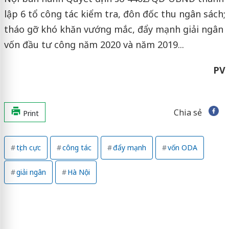
lập 6 tổ công tác kiểm tra, đôn đốc thu ngân sách;
tháo gỡ khó khăn vướng mắc, đẩy mạnh giải ngân
vốn đầu tư công năm 2020 và năm 2019...
PV
Chia sẻ
Print
tịch cực
công tác
đẩy mạnh
vốn ODA
giải ngân
Hà Nội