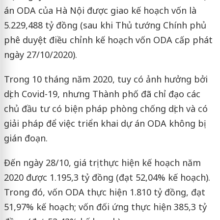
án ODA của Hà Nội được giao kế hoạch vốn là
5.229,488 tỷ đồng (sau khi Thủ tướng Chính phủ
phê duyệt điều chỉnh kế hoạch vốn ODA cấp phát
ngày 27/10/2020).
Trong 10 tháng năm 2020, tuy có ảnh hưởng bởi
dịch Covid-19, nhưng Thành phố đã chỉ đạo các
chủ đầu tư có biện pháp phòng chống dịch và có
giải pháp để việc triển khai dự án ODA không bị
gián đoạn.
Đến ngày 28/10, giá trị thực hiện kế hoạch năm
2020 được 1.195,3 tỷ đồng (đạt 52,04% kế hoạch).
Trong đó, vốn ODA thực hiện 1.810 tỷ đồng, đạt
51,97% kế hoạch; vốn đối ứng thực hiện 385,3 tỷ