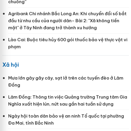
chuồng”
Agribank Chi nhánh Bắc Long An: Khi chuyển đổi số bắt
đầu từ nhu cầu của người dân- Bài 2: "Xã không tiền
mặt" ở Tây Ninh đang trở thành xu hướng
Lào Cai: Buộc tiêu hủy 600 gói thuốc bảo vệ thực vật vi
phạm
Xã hội
Mưa lớn gây gãy cây, sạt lở trên các tuyến đèo ở Lâm
Đồng
Lâm Đồng: Thông tin việc Quảng trường Trung tâm Gia
Nghĩa xuất hiện lún, nứt sau gần hai tuần sử dụng
Ngày hội toàn dân bảo vệ an ninh Tổ quốc tại phường
Đa Mai, tỉnh Bắc Ninh