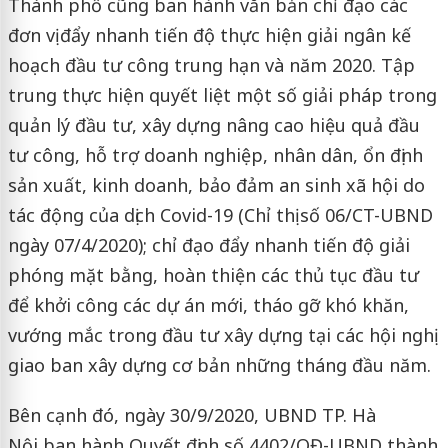
Thành phố cũng ban hành văn bản chỉ đạo các
đơn vị đẩy nhanh tiến độ thực hiện giải ngân kế
hoạch đầu tư công trung hạn và năm 2020. Tập
trung thực hiện quyết liệt một số giải pháp trong
quản lý đầu tư, xây dựng nâng cao hiệu quả đầu
tư công, hỗ trợ doanh nghiệp, nhân dân, ổn định
sản xuất, kinh doanh, bảo đảm an sinh xã hội do
tác động của dịch Covid-19 (Chỉ thị số 06/CT-UBND
ngày 07/4/2020); chỉ đạo đẩy nhanh tiến độ giải
phóng mặt bằng, hoàn thiện các thủ tục đầu tư
để khởi công các dự án mới, tháo gỡ khó khăn,
vướng mắc trong đầu tư xây dựng tại các hội nghị
giao ban xây dựng cơ bản những tháng đầu năm.
Bên cạnh đó, ngày 30/9/2020, UBND TP. Hà
Nội ban hành Quyết định số 4402/QĐ-UBND thành