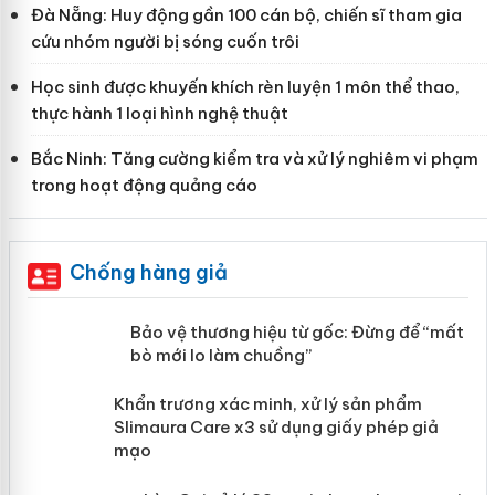
Đà Nẵng: Huy động gần 100 cán bộ, chiến sĩ tham gia
cứu nhóm người bị sóng cuốn trôi
Học sinh được khuyến khích rèn luyện 1 môn thể thao,
thực hành 1 loại hình nghệ thuật
Bắc Ninh: Tăng cường kiểm tra và xử lý nghiêm vi phạm
trong hoạt động quảng cáo
Chống hàng giả
àng
Bảo vệ thương hiệu từ gốc: Đừng để
“mất bò mới lo làm chuồng”
ản
Khẩn trương xác minh, xử lý sản phẩm