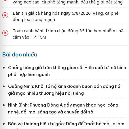
vàng neo cao, cà phê tăng mạnh, dầu thế giới bật tăng
Bản tin giá cả hàng hóa ngày 6/8/2026: Vàng, cà phê
đồng loạt tăng mạnh
Toàn cảnh hành trình chặn đứng 35 tấn heo nhiễm chất
cấm vào TP.HCM
Bài đọc nhiều
Chống hàng giả trên không gian số: Hiệu quả từ mô hình
phối hợp liên ngành
Quảng Ninh: Khởi tố hộ kinh doanh buôn bán đồng hồ
giả mạo nhiều thương hiệu nổi tiếng
Ninh Bình: Phường Đông A đẩy mạnh khoa học, công
nghệ, đổi mới sáng tạo và chuyển đổi số
Bảo vệ thương hiệu từ gốc: Đừng để “mất bò mới lo làm