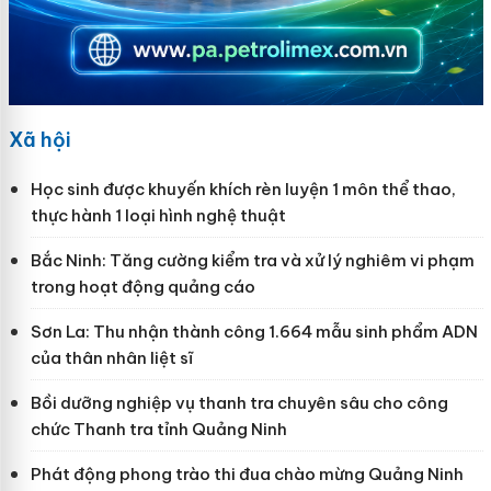
Xã hội
Học sinh được khuyến khích rèn luyện 1 môn thể thao,
thực hành 1 loại hình nghệ thuật
Bắc Ninh: Tăng cường kiểm tra và xử lý nghiêm vi phạm
trong hoạt động quảng cáo
Sơn La: Thu nhận thành công 1.664 mẫu sinh phẩm ADN
của thân nhân liệt sĩ
Bồi dưỡng nghiệp vụ thanh tra chuyên sâu cho công
chức Thanh tra tỉnh Quảng Ninh
Phát động phong trào thi đua chào mừng Quảng Ninh