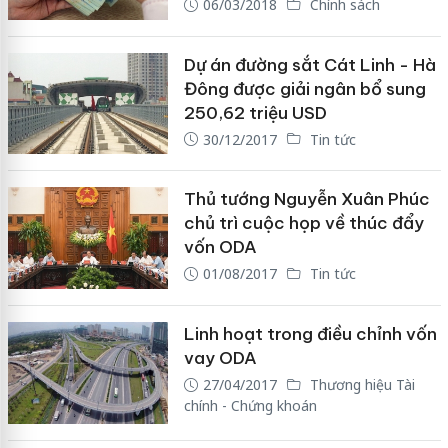
06/03/2018
Chính sách
Dự án đường sắt Cát Linh - Hà
Đông được giải ngân bổ sung
250,62 triệu USD
30/12/2017
Tin tức
Thủ tướng Nguyễn Xuân Phúc
chủ trì cuộc họp về thúc đẩy
vốn ODA
01/08/2017
Tin tức
Linh hoạt trong điều chỉnh vốn
vay ODA
27/04/2017
Thương hiệu Tài
chính - Chứng khoán