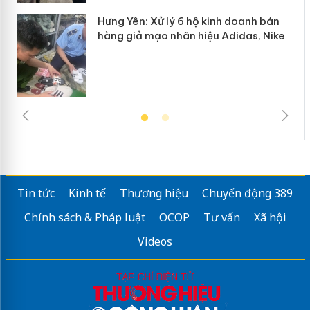
Hưng Yên: Xử lý 6 hộ kinh doanh bán
hàng giả mạo nhãn hiệu Adidas, Nike
Tin tức
Kinh tế
Thương hiệu
Chuyển động 389
Chính sách & Pháp luật
OCOP
Tư vấn
Xã hội
Videos