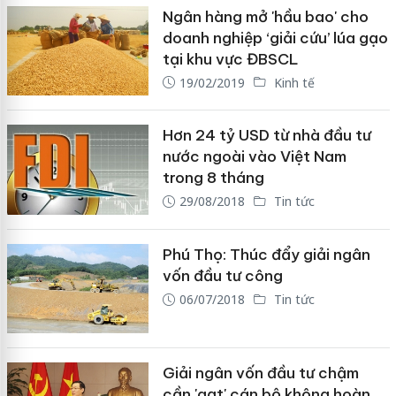
Ngân hàng mở 'hầu bao' cho
doanh nghiệp ‘giải cứu’ lúa gạo
tại khu vực ĐBSCL
19/02/2019
Kinh tế
Hơn 24 tỷ USD từ nhà đầu tư
nước ngoài vào Việt Nam
trong 8 tháng
29/08/2018
Tin tức
Phú Thọ: Thúc đẩy giải ngân
vốn đầu tư công
06/07/2018
Tin tức
Giải ngân vốn đầu tư chậm
cần 'gạt' cán bộ không hoàn