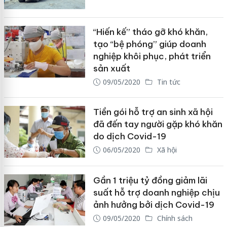
“Hiến kế” tháo gỡ khó khăn,
tạo “bệ phóng” giúp doanh
nghiệp khôi phục, phát triển
sản xuất
09/05/2020
Tin tức
Tiền gói hỗ trợ an sinh xã hội
đã đến tay người gặp khó khăn
do dịch Covid-19
06/05/2020
Xã hội
Gần 1 triệu tỷ đồng giảm lãi
suất hỗ trợ doanh nghiệp chịu
ảnh hưởng bởi dịch Covid-19
09/05/2020
Chính sách