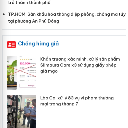
trở thành thành phố
TP.HCM: Sân khấu hóa thông điệp phòng, chống ma túy
tại phường An Phú Đông
Chống hàng giả
Khẩn trương xác minh, xử lý sản phẩm
ôi
Slimaura Care x3 sử dụng giấy phép
giả mạo
 án
Lào Cai xử lý 83 vụ vi phạm thương
mại trong tháng 7
n