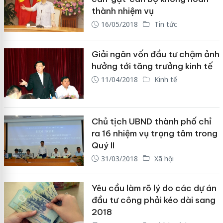
thành nhiệm vụ
16/05/2018
Tin tức
Giải ngân vốn đầu tư chậm ảnh
hưởng tới tăng trưởng kinh tế
11/04/2018
Kinh tế
Chủ tịch UBND thành phố chỉ
ra 16 nhiệm vụ trọng tâm trong
Quý II
31/03/2018
Xã hội
Yêu cầu làm rõ lý do các dự án
đầu tư công phải kéo dài sang
2018