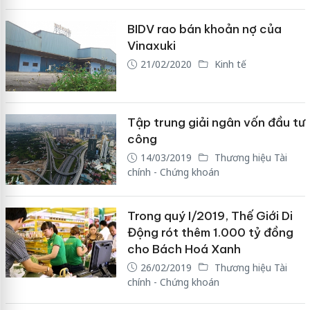
BIDV rao bán khoản nợ của
Vinaxuki
21/02/2020
Kinh tế
Tập trung giải ngân vốn đầu tư
công
14/03/2019
Thương hiệu Tài
chính - Chứng khoán
Trong quý I/2019, Thế Giới Di
Động rót thêm 1.000 tỷ đồng
cho Bách Hoá Xanh
26/02/2019
Thương hiệu Tài
chính - Chứng khoán