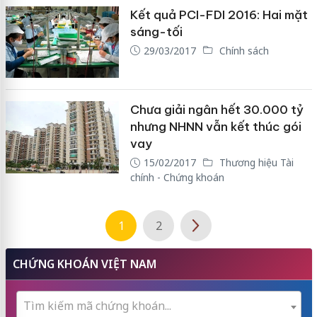
Kết quả PCI-FDI 2016: Hai mặt
sáng-tối
29/03/2017
Chính sách
Chưa giải ngân hết 30.000 tỷ
nhưng NHNN vẫn kết thúc gói
vay
15/02/2017
Thương hiệu Tài
chính - Chứng khoán
1
2
CHỨNG KHOÁN VIỆT NAM
Tìm kiếm mã chứng khoán...