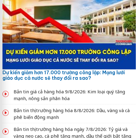
Dự kiến giảm hơn 17.000 trường công lập: Mạng lưới
giáo dục cả nước sẽ thay đổi ra sao?
Bản tin giá cả hàng hóa 9/8/2026: Kim loại quý tăng
mạnh, nông sản phân hóa
Bản tin thị trường hàng hóa 8/8/2026: Dầu, vàng và cà
phê biến động mạnh
Bản tin thị trường hàng hóa ngày 7/8/2026: Tỷ giá và
vàng neo cao, cà phê tăng mạnh, dầu thế giới bật tăng