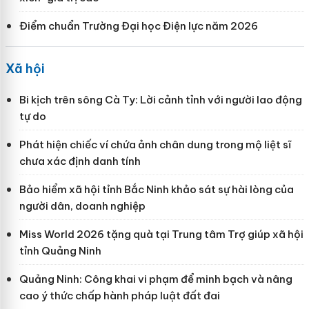
Điểm chuẩn Trường Đại học Điện lực năm 2026
Xã hội
Bi kịch trên sông Cà Ty: Lời cảnh tỉnh với người lao động
tự do
Phát hiện chiếc ví chứa ảnh chân dung trong mộ liệt sĩ
chưa xác định danh tính
Bảo hiểm xã hội tỉnh Bắc Ninh khảo sát sự hài lòng của
người dân, doanh nghiệp
Miss World 2026 tặng quà tại Trung tâm Trợ giúp xã hội
tỉnh Quảng Ninh
Quảng Ninh: Công khai vi phạm để minh bạch và nâng
cao ý thức chấp hành pháp luật đất đai