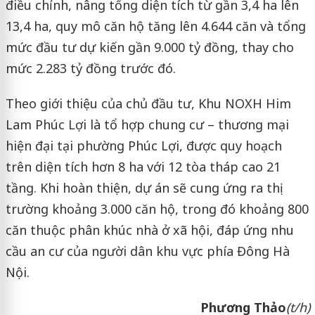
điều chỉnh, nâng tổng diện tích từ gần 3,4 ha lên
13,4 ha, quy mô căn hộ tăng lên 4.644 căn và tổng
mức đầu tư dự kiến gần 9.000 tỷ đồng, thay cho
mức 2.283 tỷ đồng trước đó.
Theo giới thiệu của chủ đầu tư, Khu NOXH Him
Lam Phúc Lợi là tổ hợp chung cư – thương mại
hiện đại tại phường Phúc Lợi, được quy hoạch
trên diện tích hơn 8 ha với 12 tòa tháp cao 21
tầng. Khi hoàn thiện, dự án sẽ cung ứng ra thị
trường khoảng 3.000 căn hộ, trong đó khoảng 800
căn thuộc phân khúc nhà ở xã hội, đáp ứng nhu
cầu an cư của người dân khu vực phía Đông Hà
Nội.
Phương Thảo
(t/h)