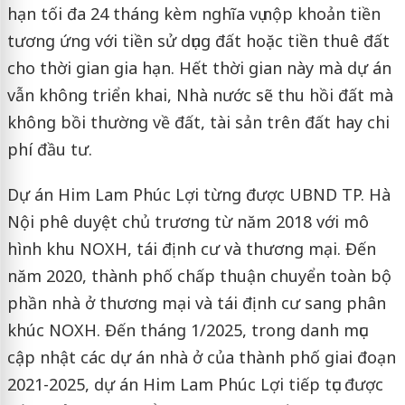
hạn tối đa 24 tháng kèm nghĩa vụ nộp khoản tiền
tương ứng với tiền sử dụng đất hoặc tiền thuê đất
cho thời gian gia hạn. Hết thời gian này mà dự án
vẫn không triển khai, Nhà nước sẽ thu hồi đất mà
không bồi thường về đất, tài sản trên đất hay chi
phí đầu tư.
Dự án Him Lam Phúc Lợi từng được UBND TP. Hà
Nội phê duyệt chủ trương từ năm 2018 với mô
hình khu NOXH, tái định cư và thương mại. Đến
năm 2020, thành phố chấp thuận chuyển toàn bộ
phần nhà ở thương mại và tái định cư sang phân
khúc NOXH. Đến tháng 1/2025, trong danh mục
cập nhật các dự án nhà ở của thành phố giai đoạn
2021-2025, dự án Him Lam Phúc Lợi tiếp tục được