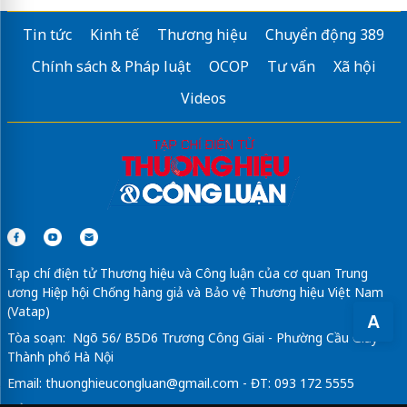
Nệm giá kho
Nệm giá kho
Tin tức
Kinh tế
Thương hiệu
Chuyển động 389
Chuyên
Kính ốp bếp
chuẩn nhà máy VSG
Chính sách & Pháp luật
OCOP
Tư vấn
Xã hội
Các
Mẫu thiết kế nhà phố đẹp
mới
Videos
Tạp chí điện tử Thương hiệu và Công luận của cơ quan Trung
ương Hiệp hội Chống hàng giả và Bảo vệ Thương hiệu Việt Nam
(Vatap)
A
Tòa soạn: Ngõ 56/ B5D6 Trương Công Giai - Phường Cầu Giấy -
Thành phố Hà Nội
Email:
thuonghieucongluan@gmail.com
- ĐT: 093 172 5555