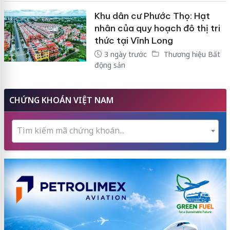
Khu dân cư Phước Thọ: Hạt
nhân của quy hoạch đô thị tri
thức tại Vĩnh Long
3 ngày trước
Thương hiệu Bất
động sản
CHỨNG KHOÁN VIỆT NAM
Tìm kiếm mã chứng khoán...