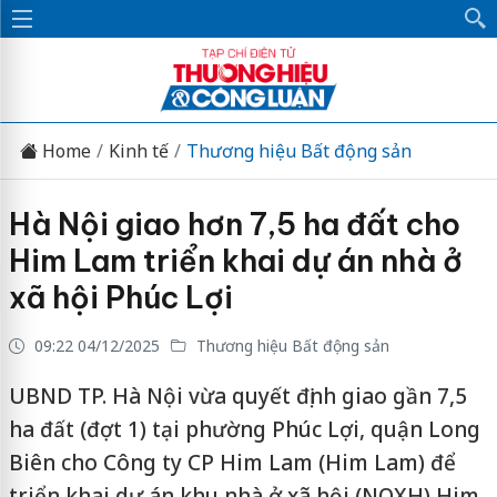
Home
Kinh tế
Thương hiệu Bất động sản
Hà Nội giao hơn 7,5 ha đất cho
Him Lam triển khai dự án nhà ở
xã hội Phúc Lợi
09:22 04/12/2025
Thương hiệu Bất động sản
UBND TP. Hà Nội vừa quyết định giao gần 7,5
ha đất (đợt 1) tại phường Phúc Lợi, quận Long
Biên cho Công ty CP Him Lam (Him Lam) để
triển khai dự án khu nhà ở xã hội (NOXH) Him