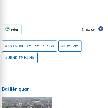
Chia sẻ
Print
Khu NOXH Him Lam Phúc Lợi
Him Lam
UBND TP Hà Nội
Bài liên quan