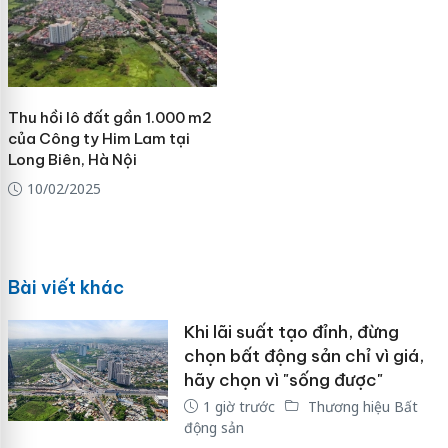
Thu hồi lô đất gần 1.000 m2
của Công ty Him Lam tại
Long Biên, Hà Nội
10/02/2025
Bài viết khác
Khi lãi suất tạo đỉnh, đừng
chọn bất động sản chỉ vì giá,
hãy chọn vì "sống được"
1 giờ trước
Thương hiệu Bất
động sản