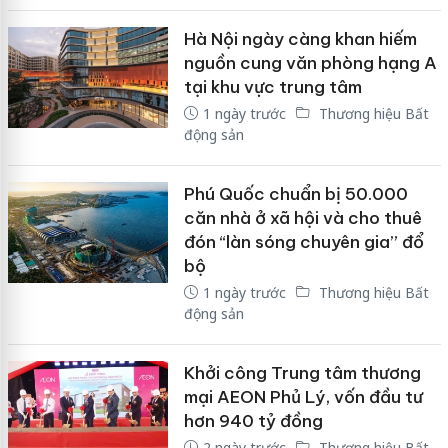
Hà Nội ngày càng khan hiếm
nguồn cung văn phòng hạng A
tại khu vực trung tâm
1 ngày trước
Thương hiệu Bất
động sản
Phú Quốc chuẩn bị 50.000
căn nhà ở xã hội và cho thuê
đón “làn sóng chuyên gia” đổ
bộ
1 ngày trước
Thương hiệu Bất
động sản
Khởi công Trung tâm thương
mại AEON Phủ Lý, vốn đầu tư
hơn 940 tỷ đồng
2 ngày trước
Thương hiệu Bất