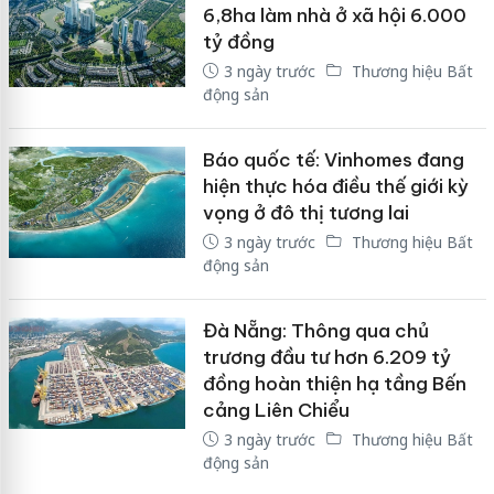
6,8ha làm nhà ở xã hội 6.000
tỷ đồng
3 ngày trước
Thương hiệu Bất
động sản
Báo quốc tế: Vinhomes đang
hiện thực hóa điều thế giới kỳ
vọng ở đô thị tương lai
3 ngày trước
Thương hiệu Bất
động sản
Đà Nẵng: Thông qua chủ
trương đầu tư hơn 6.209 tỷ
đồng hoàn thiện hạ tầng Bến
cảng Liên Chiểu
3 ngày trước
Thương hiệu Bất
động sản