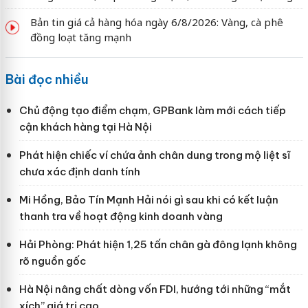
Bản tin giá cả hàng hóa ngày 6/8/2026: Vàng, cà phê
đồng loạt tăng mạnh
Bài đọc nhiều
Chủ động tạo điểm chạm, GPBank làm mới cách tiếp
cận khách hàng tại Hà Nội
Phát hiện chiếc ví chứa ảnh chân dung trong mộ liệt sĩ
chưa xác định danh tính
Mi Hồng, Bảo Tín Mạnh Hải nói gì sau khi có kết luận
thanh tra về hoạt động kinh doanh vàng
Hải Phòng: Phát hiện 1,25 tấn chân gà đông lạnh không
rõ nguồn gốc
Hà Nội nâng chất dòng vốn FDI, hướng tới những “mắt
xích” giá trị cao