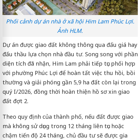
Phối cảnh dự án nhà ở xã hội Him Lam Phúc Lợi.
Ảnh HLM.
Dự án được giao đất không thông qua đấu giá hay
đấu thầu lựa chọn nhà đầu tư. Song song với phần
diện tích đã nhận, Him Lam phải tiếp tục phối hợp
với phường Phúc Lợi để hoàn tất việc thu hồi, bồi
thường và giải phóng gần 5,9 ha đất còn lại trong
quý I/2026, đồng thời hoàn thiện hồ sơ xin giao
đất đợt 2.
Theo quy định của thành phố, nếu đất được giao
mà không sử dụng trong 12 tháng liên tục hoặc
chậm tiến độ 24 tháng, chủ đầu tư sẽ được gia