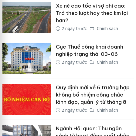
Xe né cao tốc vì sợ phí cao:
Trả theo lượt hay theo km lợi
hơn?
2 ngày trước
Chính sách
Cục Thuế công khai doanh
nghiệp trạng thái 03-06
2 ngày trước
Chính sách
Quy định mới về 6 trường hợp
không bổ nhiệm công chức
lãnh đạo, quản lý từ tháng 8
2 ngày trước
Chính sách
Ngành Hải quan: Thu ngân
sách từ hoạt động xuất nhập