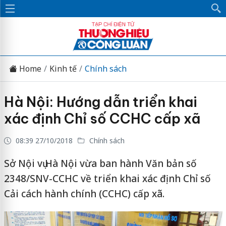
Home
Kinh tế
Chính sách
Hà Nội: Hướng dẫn triển khai
xác định Chỉ số CCHC cấp xã
08:39 27/10/2018
Chính sách
Sở Nội vụ Hà Nội vừa ban hành Văn bản số
2348/SNV-CCHC về triển khai xác định Chỉ số
Cải cách hành chính (CCHC) cấp xã.