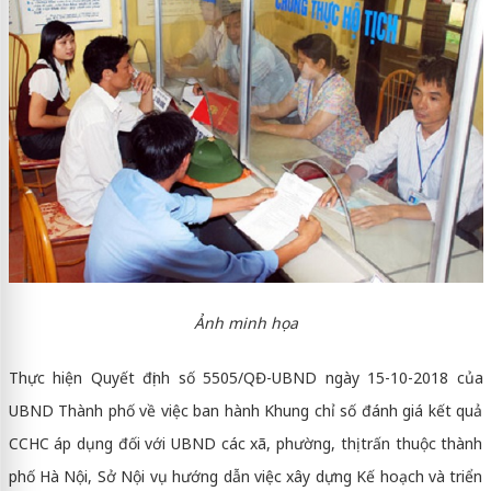
Ảnh minh họa
Thực hiện Quyết định số 5505/QĐ-UBND ngày 15-10-2018 của
UBND Thành phố về việc ban hành Khung chỉ số đánh giá kết quả
CCHC áp dụng đối với UBND các xã, phường, thị trấn thuộc thành
phố Hà Nội, Sở Nội vụ hướng dẫn việc xây dựng Kế hoạch và triển