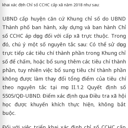
khai xác định Chỉ số CCHC cấp xã năm 2018 như sau:
UBND cấp huyện căn cứ Khung chỉ số do UBND
Thành phố ban hành, xây dựng và ban hành Chỉ
số CCHC áp dụng đối với cấp xã trực thuộc. Trong
đó, chú ý một số nguyên tắc sau: Có thể sử dụng
trực tiếp các tiêu chí thành phần trong Khung chỉ
số để chấm, hoặc bổ sung thêm các tiêu chí thành
phần, tuy nhiên việc bổ sung tiêu chí thành phần
không được làm thay đổi tổng điểm của tiêu chí
theo nguyên tắc tại mục II.1.2 Quyết định số
5505/QĐ-UBND. Điểm xác định qua Điều tra xã hội
học được khuyến khích thực hiện, không bắt
buộc.
Đối với việc triển khai xác định chỉ số CCHC cấp