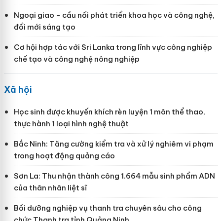
Ngoại giao - cầu nối phát triển khoa học và công nghệ,
đổi mới sáng tạo
Cơ hội hợp tác với Sri Lanka trong lĩnh vực công nghiệp
chế tạo và công nghệ nông nghiệp
Xã hội
Học sinh được khuyến khích rèn luyện 1 môn thể thao,
thực hành 1 loại hình nghệ thuật
Bắc Ninh: Tăng cường kiểm tra và xử lý nghiêm vi phạm
trong hoạt động quảng cáo
Sơn La: Thu nhận thành công 1.664 mẫu sinh phẩm ADN
của thân nhân liệt sĩ
Bồi dưỡng nghiệp vụ thanh tra chuyên sâu cho công
chức Thanh tra tỉnh Quảng Ninh