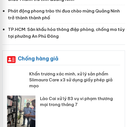
Phát động phong trào thi đua chào mừng Quảng Ninh
trở thành thành phố
TP.HCM: Sân khấu hóa thông điệp phòng, chống ma túy
tại phường An Phú Đông
Chống hàng giả
ản
Khẩn trương xác minh, xử lý sản phẩm
Slimaura Care x3 sử dụng giấy phép
giả mạo
 án
Lào Cai xử lý 83 vụ vi phạm thương
n
mại trong tháng 7