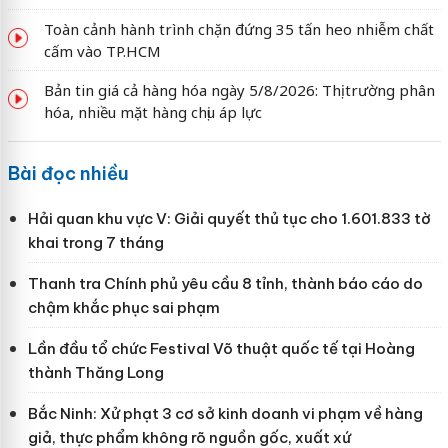
Toàn cảnh hành trình chặn đứng 35 tấn heo nhiễm chất
cấm vào TP.HCM
Bản tin giá cả hàng hóa ngày 5/8/2026: Thị trường phân
hóa, nhiều mặt hàng chịu áp lực
Bài đọc nhiều
Hải quan khu vực V: Giải quyết thủ tục cho 1.601.833 tờ
khai trong 7 tháng
Thanh tra Chính phủ yêu cầu 8 tỉnh, thành báo cáo do
chậm khắc phục sai phạm
Lần đầu tổ chức Festival Võ thuật quốc tế tại Hoàng
thành Thăng Long
Bắc Ninh: Xử phạt 3 cơ sở kinh doanh vi phạm về hàng
giả, thực phẩm không rõ nguồn gốc, xuất xứ