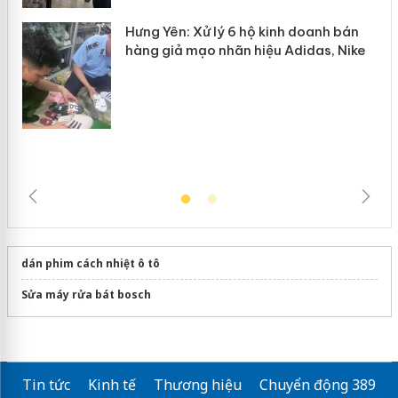
Hưng Yên: Xử lý 6 hộ kinh doanh bán
hàng giả mạo nhãn hiệu Adidas, Nike
dán phim cách nhiệt ô tô
Sửa máy rửa bát bosch
Tin tức
Kinh tế
Thương hiệu
Chuyển động 389