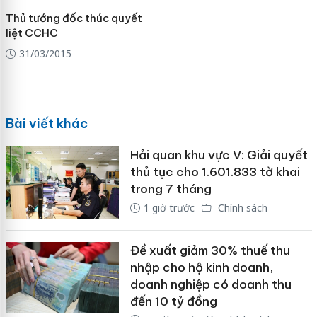
Thủ tướng đốc thúc quyết
liệt CCHC
31/03/2015
Bài viết khác
Hải quan khu vực V: Giải quyết
thủ tục cho 1.601.833 tờ khai
trong 7 tháng
1 giờ trước
Chính sách
Đề xuất giảm 30% thuế thu
nhập cho hộ kinh doanh,
doanh nghiệp có doanh thu
đến 10 tỷ đồng