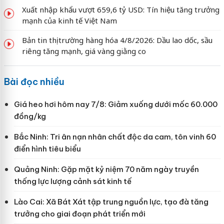
Xuất nhập khẩu vượt 659,6 tỷ USD: Tín hiệu tăng trưởng
mạnh của kinh tế Việt Nam
Bản tin thị trường hàng hóa 4/8/2026: Dầu lao dốc, sầu
riêng tăng mạnh, giá vàng giằng co
Bài đọc nhiều
Giá heo hơi hôm nay 7/8: Giảm xuống dưới mốc 60.000
đồng/kg
Bắc Ninh: Tri ân nạn nhân chất độc da cam, tôn vinh 60
điển hình tiêu biểu
Quảng Ninh: Gặp mặt kỷ niệm 70 năm ngày truyền
thống lực lượng cảnh sát kinh tế
Lào Cai: Xã Bát Xát tập trung nguồn lực, tạo đà tăng
trưởng cho giai đoạn phát triển mới