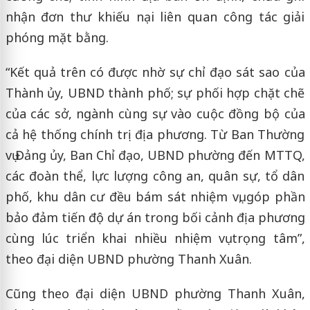
nhận đơn thư khiếu nại liên quan công tác giải
phóng mặt bằng.
“Kết quả trên có được nhờ sự chỉ đạo sát sao của
Thành ủy, UBND thành phố; sự phối hợp chặt chẽ
của các sở, ngành cùng sự vào cuộc đồng bộ của
cả hệ thống chính trị địa phương. Từ Ban Thường
vụ Đảng ủy, Ban Chỉ đạo, UBND phường đến MTTQ,
các đoàn thể, lực lượng công an, quân sự, tổ dân
phố, khu dân cư đều bám sát nhiệm vụ, góp phần
bảo đảm tiến độ dự án trong bối cảnh địa phương
cùng lúc triển khai nhiều nhiệm vụ trọng tâm”,
theo đại diện UBND phường Thanh Xuân.
Cũng theo đại diện UBND phường Thanh Xuân,