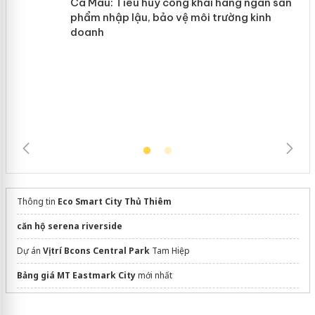
Cà Mau: Tiêu hủy công khai hàng
ngàn sản phẩm nhập lậu, bảo vệ môi
trường kinh doanh
Thông tin
Eco Smart City Thủ Thiêm
căn hộ serena riverside
Dự án
Vị trí Bcons Central Park
Tam Hiệp
Bảng giá MT Eastmark City
mới nhất
The Emerald River Park