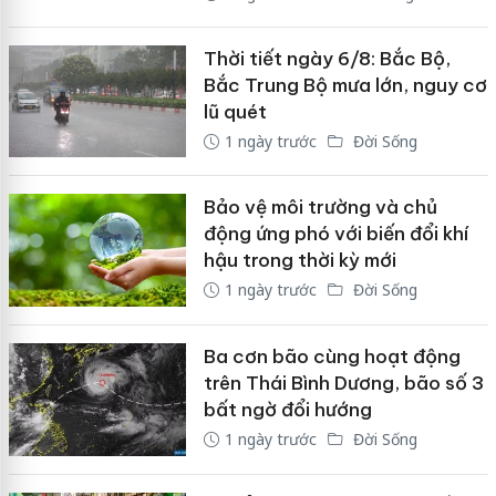
Thời tiết ngày 6/8: Bắc Bộ,
Bắc Trung Bộ mưa lớn, nguy cơ
lũ quét
1 ngày trước
Đời Sống
Bảo vệ môi trường và chủ
động ứng phó với biến đổi khí
hậu trong thời kỳ mới
1 ngày trước
Đời Sống
Ba cơn bão cùng hoạt động
trên Thái Bình Dương, bão số 3
bất ngờ đổi hướng
1 ngày trước
Đời Sống