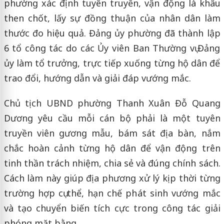
phường xác định tuyên truyền, vận động là khâu
then chốt, lấy sự đồng thuận của nhân dân làm
thước đo hiệu quả. Đảng ủy phường đã thành lập
6 tổ công tác do các Ủy viên Ban Thường vụ Đảng
ủy làm tổ trưởng, trực tiếp xuống từng hộ dân để
trao đổi, hướng dẫn và giải đáp vướng mắc.
Chủ tịch UBND phường Thanh Xuân Đỗ Quang
Dương yêu cầu mỗi cán bộ phải là một tuyên
truyền viên gương mẫu, bám sát địa bàn, nắm
chắc hoàn cảnh từng hộ dân để vận động trên
tinh thần trách nhiệm, chia sẻ và đúng chính sách.
Cách làm này giúp địa phương xử lý kịp thời từng
trường hợp cụ thể, hạn chế phát sinh vướng mắc
và tạo chuyển biến tích cực trong công tác giải
phóng mặt bằng.