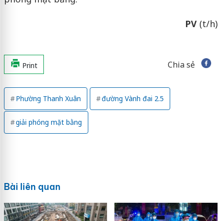
PV
(t/h)
Chia sẻ
Print
Phường Thanh Xuân
đường Vành đai 2.5
giải phóng mặt bằng
Bài liên quan