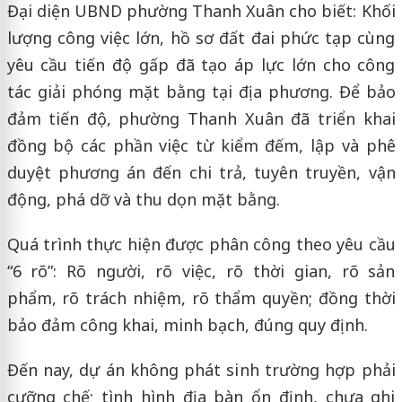
Đại diện UBND phường Thanh Xuân cho biết: Khối
lượng công việc lớn, hồ sơ đất đai phức tạp cùng
yêu cầu tiến độ gấp đã tạo áp lực lớn cho công
tác giải phóng mặt bằng tại địa phương. Để bảo
đảm tiến độ, phường Thanh Xuân đã triển khai
đồng bộ các phần việc từ kiểm đếm, lập và phê
duyệt phương án đến chi trả, tuyên truyền, vận
động, phá dỡ và thu dọn mặt bằng.
Quá trình thực hiện được phân công theo yêu cầu
“6 rõ”: Rõ người, rõ việc, rõ thời gian, rõ sản
phẩm, rõ trách nhiệm, rõ thẩm quyền; đồng thời
bảo đảm công khai, minh bạch, đúng quy định.
Đến nay, dự án không phát sinh trường hợp phải
cưỡng chế; tình hình địa bàn ổn định, chưa ghi