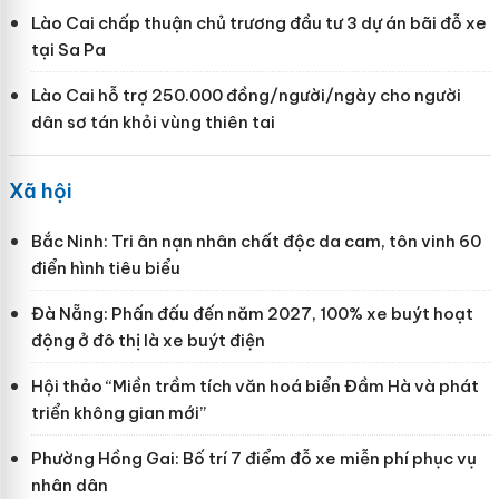
Lào Cai chấp thuận chủ trương đầu tư 3 dự án bãi đỗ xe
tại Sa Pa
Lào Cai hỗ trợ 250.000 đồng/người/ngày cho người
dân sơ tán khỏi vùng thiên tai
Xã hội
Bắc Ninh: Tri ân nạn nhân chất độc da cam, tôn vinh 60
điển hình tiêu biểu
Đà Nẵng: Phấn đấu đến năm 2027, 100% xe buýt hoạt
động ở đô thị là xe buýt điện
Hội thảo “Miền trầm tích văn hoá biển Đầm Hà và phát
triển không gian mới”
Phường Hồng Gai: Bố trí 7 điểm đỗ xe miễn phí phục vụ
nhân dân