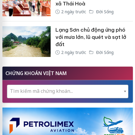
xã Thái Hoà
2 ngày trước
Đời Sống
Lạng Sơn chủ động ứng phó
với mưa lớn, lũ quét và sạt lở
đất
2 ngày trước
Đời Sống
CHỨNG KHOÁN VIỆT NAM
Tìm kiếm mã chứng khoán...