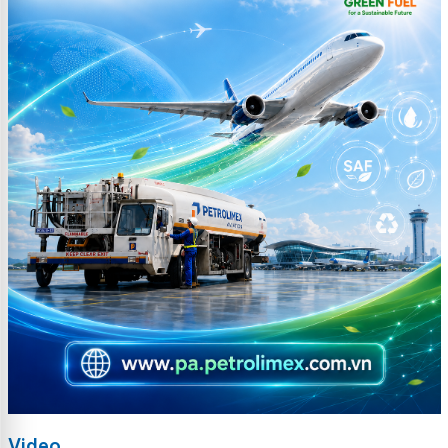
Video