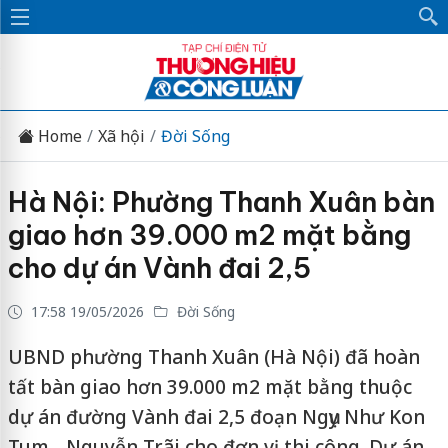
Home
Xã hội
Đời Sống
Hà Nội: Phường Thanh Xuân bàn
giao hơn 39.000 m2 mặt bằng
cho dự án Vành đai 2,5
17:58 19/05/2026
Đời Sống
UBND phường Thanh Xuân (Hà Nội) đã hoàn
tất bàn giao hơn 39.000 m2 mặt bằng thuộc
dự án đường Vành đai 2,5 đoạn Ngụy Như Kon
Tum - Nguyễn Trãi cho đơn vị thi công. Dự án