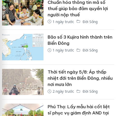
Chuẩn hóa thông tin mã số
thuế giúp bảo đảm quyền lợi
người nộp thuế
1 ngày trước
Đời Sống
Bão số 3 Kujira hình thành trên
Biển Đông
1 ngày trước
Đời Sống
Thời tiết ngày 5/8: Áp thấp
nhiệt đới trên Biển Đông, nhiều
nơi mưa lớn
2 ngày trước
Đời Sống
Phú Thọ: Lấy mẫu hài cốt liệt
sĩ phục vụ giám định AND tại