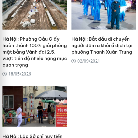
Hà Nội: Phường Cầu Giấy
Hà Nội: Bắt đầu di chuyển
hoàn thành 100% giải phóng
người dân ra khỏi ổ dịch tại
mặt bằng Vành đai 2,5,
phường Thanh Xuân Trung
vượt tiến độ nhiều hạng mục
02/09/2021
quan trọng
18/05/2026
Hà Nội: Lập Sở chỉ huy tiền