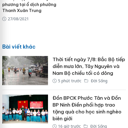
phương tại ổ dịch phường
Thanh Xuân Trung
27/08/2021
Bài viết khác
Thời tiết ngày 7/8: Bắc Bộ tiếp
diễn mưa lớn, Tây Nguyên và
Nam Bộ chiều tối có dông
5 phút trước
Đời Sống
Đồn BPCK Phước Tân và Đồn
BP Ninh Điền phối hợp trao
tặng quà cho học sinh nghèo
biên giới
16 giờ trước
Đời Sống