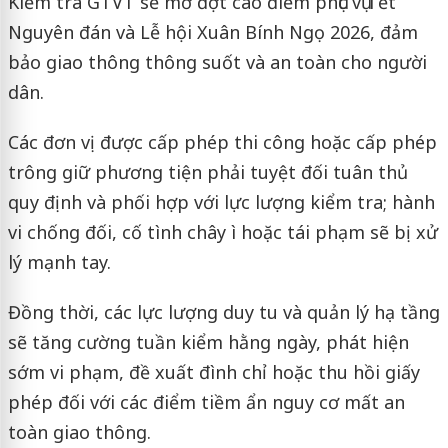
Kiểm tra GTVT sẽ mở đợt cao điểm phục vụ Tết
Nguyên đán và Lễ hội Xuân Bính Ngọ 2026, đảm
bảo giao thông thông suốt và an toàn cho người
dân.
Các đơn vị được cấp phép thi công hoặc cấp phép
trông giữ phương tiện phải tuyệt đối tuân thủ
quy định và phối hợp với lực lượng kiểm tra; hành
vi chống đối, cố tình chây ì hoặc tái phạm sẽ bị xử
lý mạnh tay.
Đồng thời, các lực lượng duy tu và quản lý hạ tầng
sẽ tăng cường tuần kiểm hằng ngày, phát hiện
sớm vi phạm, đề xuất đình chỉ hoặc thu hồi giấy
phép đối với các điểm tiềm ẩn nguy cơ mất an
toàn giao thông.