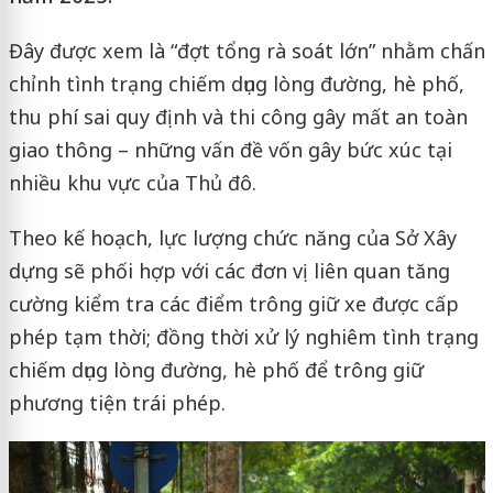
Đây được xem là “đợt tổng rà soát lớn” nhằm chấn
chỉnh tình trạng chiếm dụng lòng đường, hè phố,
thu phí sai quy định và thi công gây mất an toàn
giao thông – những vấn đề vốn gây bức xúc tại
nhiều khu vực của Thủ đô.
Theo kế hoạch, lực lượng chức năng của Sở Xây
dựng sẽ phối hợp với các đơn vị liên quan tăng
cường kiểm tra các điểm trông giữ xe được cấp
phép tạm thời; đồng thời xử lý nghiêm tình trạng
chiếm dụng lòng đường, hè phố để trông giữ
phương tiện trái phép.