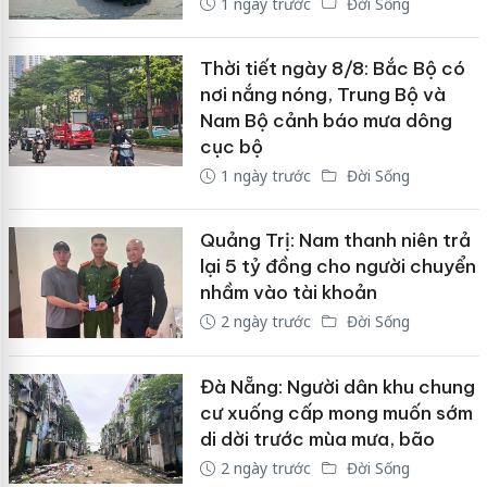
1 ngày trước
Đời Sống
Thời tiết ngày 8/8: Bắc Bộ có
nơi nắng nóng, Trung Bộ và
Nam Bộ cảnh báo mưa dông
cục bộ
1 ngày trước
Đời Sống
Quảng Trị: Nam thanh niên trả
lại 5 tỷ đồng cho người chuyển
nhầm vào tài khoản
2 ngày trước
Đời Sống
Đà Nẵng: Người dân khu chung
cư xuống cấp mong muốn sớm
di dời trước mùa mưa, bão
2 ngày trước
Đời Sống