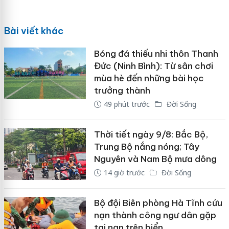
Bài viết khác
Bóng đá thiếu nhi thôn Thanh
Đức (Ninh Bình): Từ sân chơi
mùa hè đến những bài học
trưởng thành
49 phút trước
Đời Sống
Thời tiết ngày 9/8: Bắc Bộ,
Trung Bộ nắng nóng; Tây
Nguyên và Nam Bộ mưa dông
14 giờ trước
Đời Sống
Bộ đội Biên phòng Hà Tĩnh cứu
nạn thành công ngư dân gặp
tai nạn trên biển