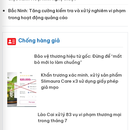
Bắc Ninh: Tăng cường kiểm tra và xử lý nghiêm vi phạm
trong hoạt động quảng cáo
Chống hàng giả
àng
Bảo vệ thương hiệu từ gốc: Đừng để
“mất bò mới lo làm chuồng”
ản
Khẩn trương xác minh, xử lý sản phẩm
 án
Slimaura Care x3 sử dụng giấy phép
giả mạo