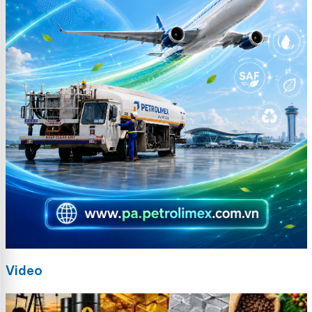
Video