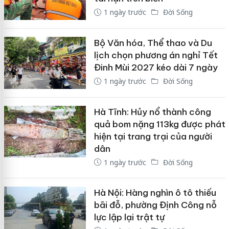
1 ngày trước
Đời Sống
Bộ Văn hóa, Thể thao và Du
lịch chọn phương án nghỉ Tết
Đinh Mùi 2027 kéo dài 7 ngày
1 ngày trước
Đời Sống
Hà Tĩnh: Hủy nổ thành công
quả bom nặng 113kg được phát
hiện tại trang trại của người
dân
1 ngày trước
Đời Sống
Hà Nội: Hàng nghìn ô tô thiếu
bãi đỗ, phường Định Công nỗ
lực lập lại trật tự