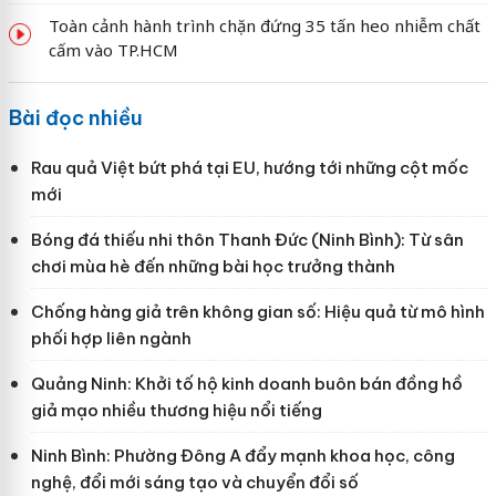
Toàn cảnh hành trình chặn đứng 35 tấn heo nhiễm chất
cấm vào TP.HCM
Bài đọc nhiều
Rau quả Việt bứt phá tại EU, hướng tới những cột mốc
mới
Bóng đá thiếu nhi thôn Thanh Đức (Ninh Bình): Từ sân
chơi mùa hè đến những bài học trưởng thành
Chống hàng giả trên không gian số: Hiệu quả từ mô hình
phối hợp liên ngành
Quảng Ninh: Khởi tố hộ kinh doanh buôn bán đồng hồ
giả mạo nhiều thương hiệu nổi tiếng
Ninh Bình: Phường Đông A đẩy mạnh khoa học, công
nghệ, đổi mới sáng tạo và chuyển đổi số