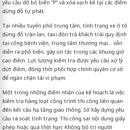
yêu cầu dỡ bỏ biển “P” và xóa vạch kẻ tại các điểm
dừng đỗ tự phát.
Tại nhiều tuyến phố trung tâm, tình trạng xe ô tô
dừng đỗ tràn lan, taxi đón trả khách trái quy định
tại cổng bệnh viện, trung tâm thương mại… vẫn
diễn ra phổ biến, gây ùn tắc trong các khung giờ
cao điểm. Lực lượng kiểm tra được yêu cầu xử lý
dứt điểm, đồng thời phối hợp chính quyền cơ sở
để ngăn chặn tái vi phạm.
Một trong những điểm nhấn của kế hoạch là việc
kiểm tra hàng loạt công trình thi công liên quan
đến kết cấu hạ tầng giao thông. Sở Xây dựng yêu
cầu rà soát tình trạng: Thi công sai nội dung giấy
phép hoặc quá thời hạn; Không bố trí người