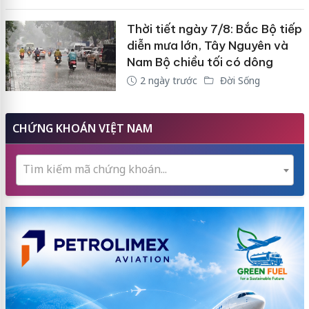
Thời tiết ngày 7/8: Bắc Bộ tiếp
diễn mưa lớn, Tây Nguyên và
Nam Bộ chiều tối có dông
2 ngày trước
Đời Sống
CHỨNG KHOÁN VIỆT NAM
Tìm kiếm mã chứng khoán...