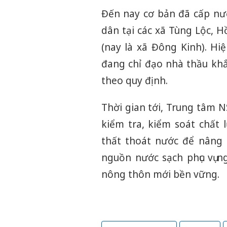
Đến nay cơ bản đã cấp nướ
dân tại các xã Tùng Lộc, H
(nay là xã Đông Kinh). Hi
đang chỉ đạo nhà thầu khắ
theo quy định.
Thời gian tới, Trung tâm 
kiểm tra, kiểm soát chất
thất thoát nước để nâng 
nguồn nước sạch phục vụ n
nông thôn mới bền vững.