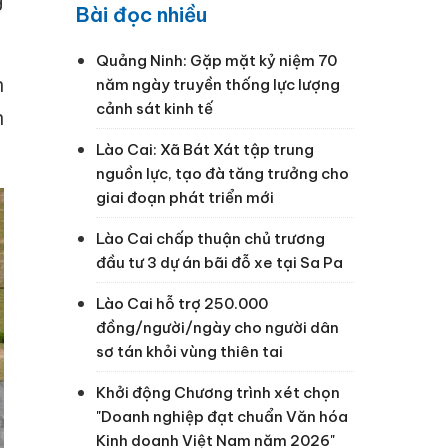
Bài đọc nhiều
Quảng Ninh: Gặp mặt kỷ niệm 70
n
năm ngày truyền thống lực lượng
cảnh sát kinh tế
n
Lào Cai: Xã Bát Xát tập trung
nguồn lực, tạo đà tăng trưởng cho
giai đoạn phát triển mới
Lào Cai chấp thuận chủ trương
đầu tư 3 dự án bãi đỗ xe tại Sa Pa
Lào Cai hỗ trợ 250.000
đồng/người/ngày cho người dân
sơ tán khỏi vùng thiên tai
Khởi động Chương trình xét chọn
"Doanh nghiệp đạt chuẩn Văn hóa
Kinh doanh Việt Nam năm 2026"