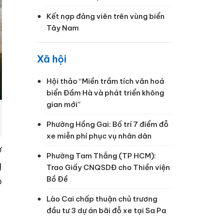
Kết nạp đảng viên trên vùng biển
Tây Nam
Xã hội
Hội thảo “Miền trầm tích văn hoá
biển Đầm Hà và phát triển không
gian mới”
Phường Hồng Gai: Bố trí 7 điểm đỗ
xe miễn phí phục vụ nhân dân
ơ
Phường Tam Thắng (TP HCM):
g
Trao Giấy CNQSDĐ cho Thiền viện
Bồ Đề
o
Lào Cai chấp thuận chủ trương
đầu tư 3 dự án bãi đỗ xe tại Sa Pa