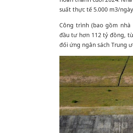
suất thực tế 5.000 m3/ngà
Công trình (bao gồm nhà 
đầu tư hơn 112 tỷ đồng, t
đối ứng ngân sách Trung ươ