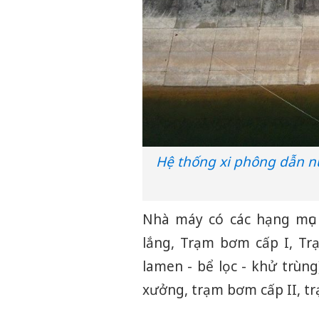
Hệ thống xi phông dẫn n
Nhà máy có các hạng mục 
lắng, Trạm bơm cấp I, Tr
lamen - bể lọc - khử trùn
xưởng, trạm bơm cấp II, t