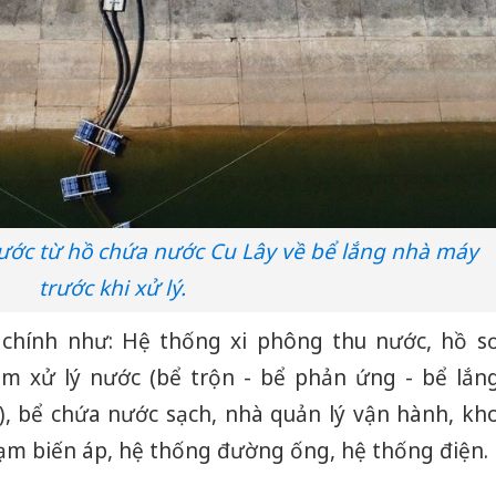
ước từ hồ chứa nước Cu Lây về bể lắng nhà máy
trước khi xử lý.
chính như: Hệ thống xi phông thu nước, hồ s
ạm xử lý nước (bể trộn - bể phản ứng - bể lắn
g), bể chứa nước sạch, nhà quản lý vận hành, kh
rạm biến áp, hệ thống đường ống, hệ thống điện.