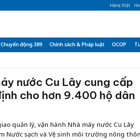
Hàng thật
Ho
Chuyển động 389
Chính sách & Pháp luật
OCOP
Tư
máy nước Cu Lây cung cấp
định cho hơn 9.400 hộ dân
giao quản lý, vận hành Nhà máy nước Cu Lây
âm Nước sạch và Vệ sinh môi trường nông thô