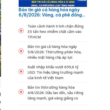
Bản tin giá cả hàng hóa ngày
6/8/2026: Vàng, cà phê đồng
loạt tăng mạnh
Toàn cảnh hành trình chặn đứng
35 tấn heo nhiễm chất cấm vào
TP.HCM
Bản tin giá cả hàng hóa ngày
5/8/2026: Thị trường phân hóa,
nhiều mặt hàng chịu áp lực
Xuất nhập khẩu vượt 659,6 tỷ
USD: Tín hiệu tăng trưởng mạnh
của kinh tế Việt Nam
Bản tin thị trường hàng hóa
4/8/2026: Dầu lao dốc, sầu riêng
g
tăng mạnh, giá vàng giằng co
à
g