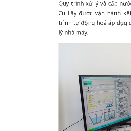
Quy trình xử lý và cấp nư
Cu Lây được vận hành kết
trình tự động hoá áp dụng
lý nhà máy.