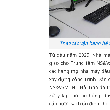
Thao tác vận hành hệ 
Từ đầu năm 2025, Nhà máy
giao cho Trung tâm NS&VS
các hạng mục: nhà máy đầ
xây dựng công trình Dân d
NS&VSMTNT Hà Tĩnh đã tập
xử lý kịp thời hư hỏng, d
cấp nước sạch ổn định cho