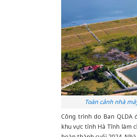
Toàn cảnh nhà máy
Công trình do Ban QLDA đ
khu vực tỉnh Hà Tĩnh làm 
hoàn thành cuối 2024. Nhà