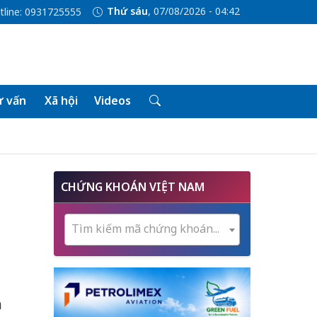
Thứ sáu
, 07/08/2026 - 04:42
tline: 0931725555
 vấn
Xã hội
Videos
CHỨNG KHOÁN VIỆT NAM
Tìm kiếm mã chứng khoán...
n