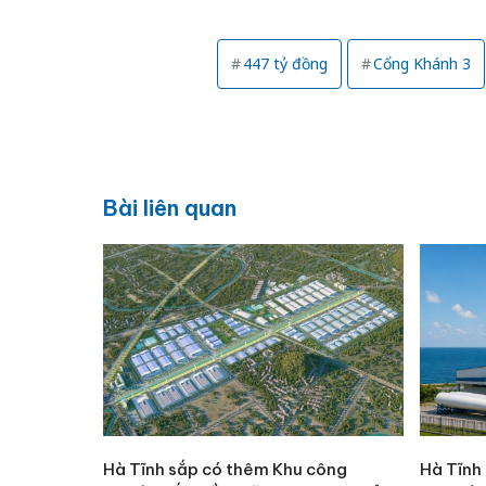
447 tỷ đồng
Cổng Khánh 3
Bài liên quan
Hà Tĩnh sắp có thêm Khu công
Hà Tĩnh