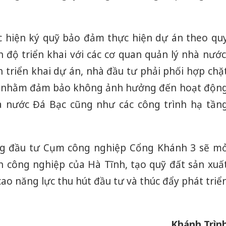
c hiện ký quỹ bảo đảm thực hiện dự án theo qu
ến độ triển khai với các cơ quan quản lý nhà nước
h triển khai dự án, nhà đầu tư phải phối hợp chặ
uan nhằm đảm bảo không ảnh hưởng đến hoạt độn
a nước Đá Bạc cũng như các công trình hạ tần
ng đầu tư Cụm công nghiệp Cổng Khánh 3 sẽ m
n công nghiệp của Hà Tĩnh, tạo quỹ đất sản xuấ
ao năng lực thu hút đầu tư và thúc đẩy phát triể
Cà Mau:
công kh
sản phẩ
Khánh Trìn