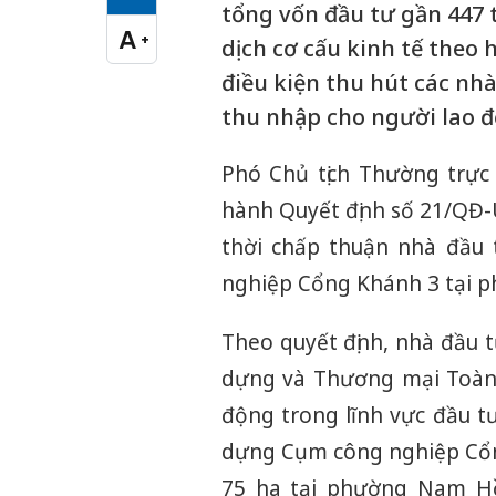
Cỡ chữ vừa
tổng vốn đầu tư gần 447
A
+
dịch cơ cấu kinh tế theo 
Cỡ chữ lớn
điều kiện thu hút các nhà
thu nhập cho người lao 
Phó Chủ tịch Thường trực
hành Quyết định số 21/QĐ-
thời chấp thuận nhà đầu
nghiệp Cổng Khánh 3 tại 
Theo quyết định, nhà đầu 
dựng và Thương mại Toàn 
động trong lĩnh vực đầu t
dựng Cụm công nghiệp Cổng
75 ha tại phường Nam Hồ