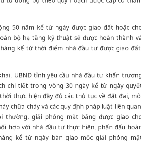
ầu tư đồng bộ theo quy hoạch được cấp có thẩ
ộng 50 năm kể từ ngày được giao đất hoặc ch
toàn bộ hạ tầng kỹ thuật sẽ được hoàn thành v
tháng kể từ thời điểm nhà đầu tư được giao đất
khai, UBND tỉnh yêu cầu nhà đầu tư khẩn trươn
h chi tiết trong vòng 30 ngày kể từ ngày quyế
hời thực hiện đầy đủ các thủ tục về đất đai, mô
áy chữa cháy và các quy định pháp luật liên quan
ồi thường, giải phóng mặt bằng được giao ch
ối hợp với nhà đầu tư thực hiện, phấn đấu hoà
tháng kể từ ngày bàn giao mốc giải phóng mặ