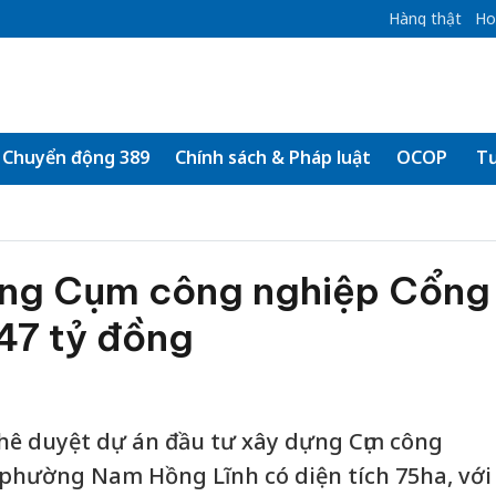
Hàng thật
Ho
Chuyển động 389
Chính sách & Pháp luật
OCOP
Tư
ựng Cụm công nghiệp Cổng
47 tỷ đồng
hê duyệt dự án đầu tư xây dựng Cụm công
phường Nam Hồng Lĩnh có diện tích 75ha, với