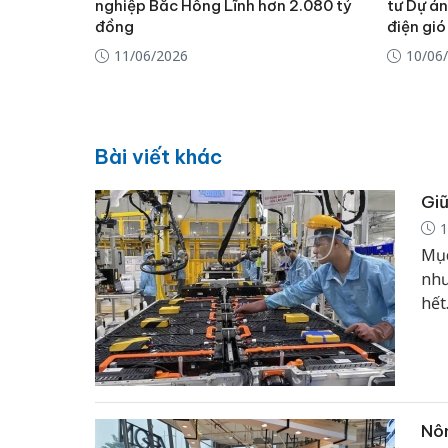
nghiệp Bắc Hồng Lĩnh hơn 2.080 tỷ
tư Dự án
đồng
điện gi
11/06/2026
10/06
Bài viết khác
Giữ
1
Mục
như
hết
khô
duy
Nôn