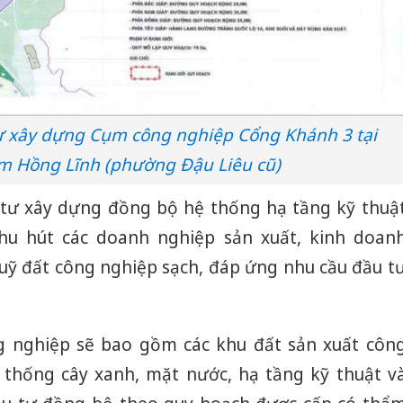
ư xây dựng Cụm công nghiệp Cổng Khánh 3 tại
 Hồng Lĩnh (phường Đậu Liêu cũ)
 tư xây dựng đồng bộ hệ thống hạ tầng kỹ thuậ
u hút các doanh nghiệp sản xuất, kinh doan
quỹ đất công nghiệp sạch, đáp ứng nhu cầu đầu t
 nghiệp sẽ bao gồm các khu đất sản xuất côn
 thống cây xanh, mặt nước, hạ tầng kỹ thuật v