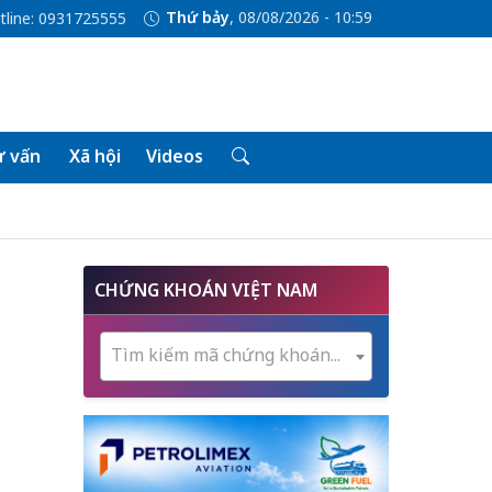
Thứ bảy
, 08/08/2026 - 10:59
tline: 0931725555
 vấn
Xã hội
Videos
CHỨNG KHOÁN VIỆT NAM
Tìm kiếm mã chứng khoán...