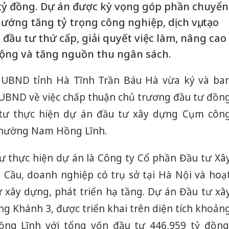
 tỷ đồng. Dự án được kỳ vọng góp phần chuyển
hướng tăng tỷ trọng công nghiệp, dịch vụ, tạo
 đầu tư thứ cấp, giải quyết việc làm, nâng cao
động và tăng nguồn thu ngân sách.
 UBND tỉnh Hà Tĩnh Trần Báu Hà vừa ký và ba
UBND về việc chấp thuận chủ trương đầu tư đồn
 tư thực hiện dự án đầu tư xây dựng Cụm côn
phường Nam Hồng Lĩnh.
tư thực hiện dự án là Công ty Cổ phần Đầu tư Xâ
Cầu, doanh nghiệp có trụ sở tại Hà Nội và hoạ
ư xây dựng, phát triển hạ tầng. Dự án Đầu tư xâ
 Khánh 3, được triển khai trên diện tích khoản
ng Lĩnh với tổng vốn đầu tư 446,959 tỷ đồng