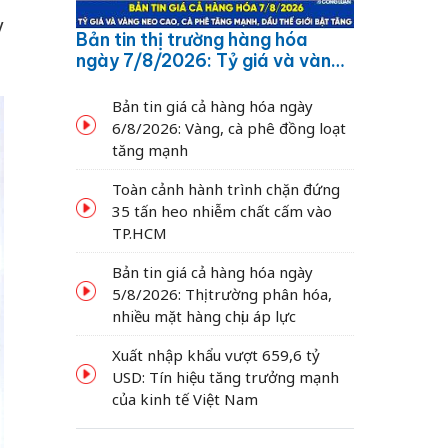
y
Bản tin thị trường hàng hóa
ngày 7/8/2026: Tỷ giá và vàng
neo cao, cà phê tăng mạnh,
dầu thế giới bật tăng
Bản tin giá cả hàng hóa ngày
6/8/2026: Vàng, cà phê đồng loạt
tăng mạnh
Toàn cảnh hành trình chặn đứng
35 tấn heo nhiễm chất cấm vào
TP.HCM
Bản tin giá cả hàng hóa ngày
5/8/2026: Thị trường phân hóa,
nhiều mặt hàng chịu áp lực
Xuất nhập khẩu vượt 659,6 tỷ
USD: Tín hiệu tăng trưởng mạnh
của kinh tế Việt Nam