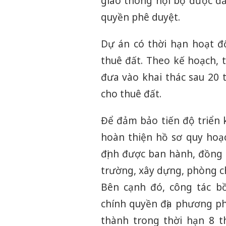
giao thông nội bộ được đ
quyền phê duyệt.
Dự án có thời hạn hoạt đ
thuê đất. Theo kế hoạch, 
đưa vào khai thác sau 20 
cho thuê đất.
Để đảm bảo tiến độ triển 
hoàn thiện hồ sơ quy hoạc
định được ban hành, đồng t
trường, xây dựng, phòng ch
Bên cạnh đó, công tác b
chính quyền địa phương ph
thành trong thời hạn 8 