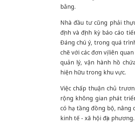
bằng.
Nhà đầu tư cũng phải thự
định và định kỳ báo cáo ti
Đáng chú ý, trong quá trìn
chẽ với các đơn vị liên q
quản lý, vận hành hồ chứ
hiện hữu trong khu vực.
Việc chấp thuận chủ trươ
rộng không gian phát triể
có hạ tầng đồng bộ, nâng c
kinh tế - xã hội địa phương.