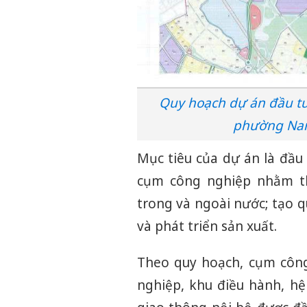
Quy hoạch dự án đầu t
phường Nam
Mục tiêu của dự án là đầu
cụm công nghiệp nhằm th
trong và ngoài nước; tạo 
và phát triển sản xuất.
Theo quy hoạch, cụm công
nghiệp, khu điều hành, hệ