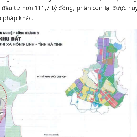
 đầu tư hơn 111,7 tỷ đồng, phần còn lại được hu
 pháp khác.