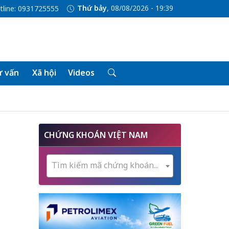
Thứ bảy
, 08/08/2026 - 19:39
tline: 0931725555
 vấn
Xã hội
Videos
CHỨNG KHOÁN VIỆT NAM
Tìm kiếm mã chứng khoán...