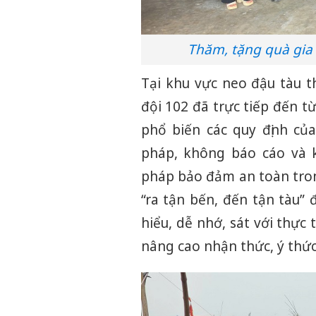
Thăm, tặng quà gia 
Tại khu vực neo đậu tàu t
đội 102 đã trực tiếp đến t
phổ biến các quy định củ
pháp, không báo cáo và k
pháp bảo đảm an toàn trong
“ra tận bến, đến tận tàu” 
hiểu, dễ nhớ, sát với thực
nâng cao nhận thức, ý thức