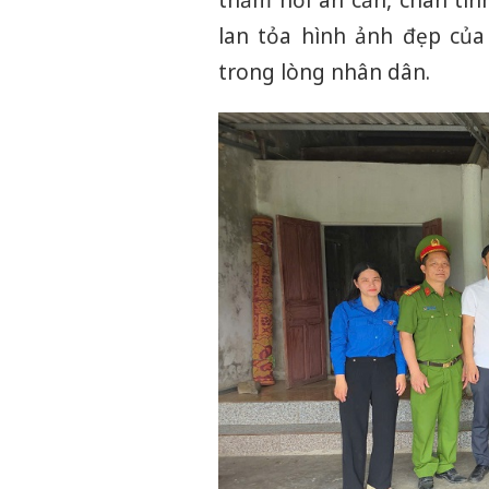
thăm hỏi ân cần, chân tìn
lan tỏa hình ảnh đẹp của
trong lòng nhân dân.