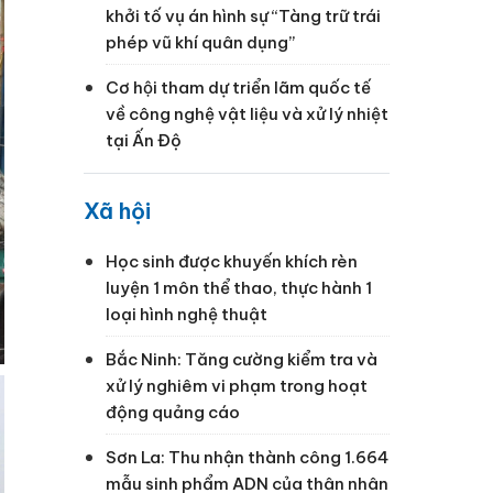
khởi tố vụ án hình sự “Tàng trữ trái
phép vũ khí quân dụng”
Cơ hội tham dự triển lãm quốc tế
về công nghệ vật liệu và xử lý nhiệt
tại Ấn Độ
Xã hội
Học sinh được khuyến khích rèn
luyện 1 môn thể thao, thực hành 1
loại hình nghệ thuật
Bắc Ninh: Tăng cường kiểm tra và
xử lý nghiêm vi phạm trong hoạt
động quảng cáo
Sơn La: Thu nhận thành công 1.664
mẫu sinh phẩm ADN của thân nhân