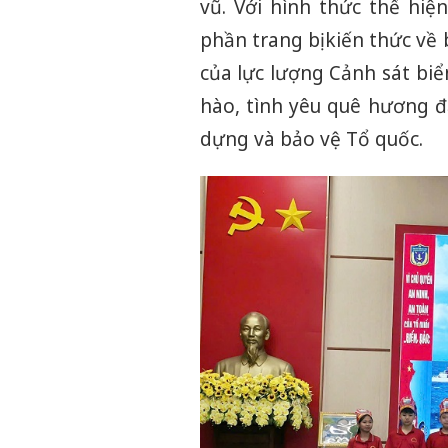
vũ. Với hình thức thể hiệ
phần trang bị kiến thức về 
của lực lượng Cảnh sát bi
hào, tình yêu quê hương đ
dựng và bảo vệ Tổ quốc.