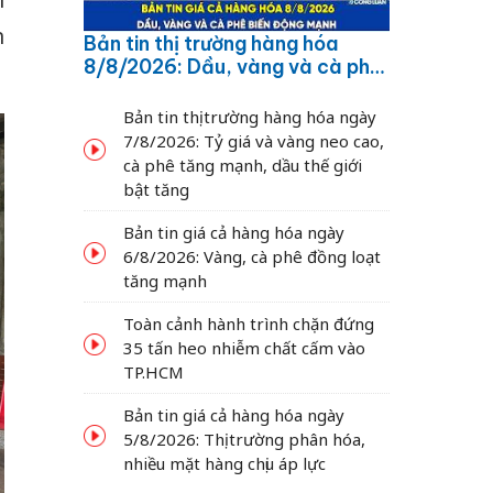
n
n
Bản tin thị trường hàng hóa
8/8/2026: Dầu, vàng và cà phê
biến động mạnh
Bản tin thị trường hàng hóa ngày
7/8/2026: Tỷ giá và vàng neo cao,
cà phê tăng mạnh, dầu thế giới
bật tăng
Bản tin giá cả hàng hóa ngày
6/8/2026: Vàng, cà phê đồng loạt
tăng mạnh
Toàn cảnh hành trình chặn đứng
35 tấn heo nhiễm chất cấm vào
TP.HCM
Bản tin giá cả hàng hóa ngày
5/8/2026: Thị trường phân hóa,
nhiều mặt hàng chịu áp lực