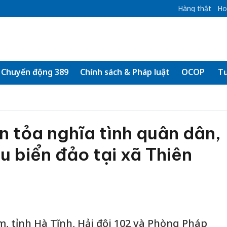
Hàng thật
Ho
Chuyển động 389
Chính sách & Pháp luật
OCOP
Tư
an tỏa nghĩa tình quân dân,
u biển đảo tại xã Thiên
m, tỉnh Hà Tĩnh, Hải đội 102 và Phòng Pháp