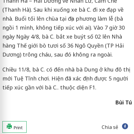
Thanh Hà – Hải Dương về Nhân Lư, Cẩm Chế
(Thanh Hà). Sau khi xuống xe bà C. đi xe đạp về
nhà. Buổi tối lên chùa tại địa phương làm lễ (bà
ngồi 1 mình, không tiếp xúc với ai). Vào 7 giờ 30
ngày Ngày 4/8, bà C. bắt xe buýt số 02 lên Nhà
hàng Thế giới bò tươi số 36 Ngô Quyền (TP Hải
Dương) trông cháu, sau đó không ra ngoài.
Chiều 11/8, bà C. có đến nhà bà Dung ở khu đô thị
mới Tuệ Tĩnh chơi. Hiện đã xác định được 5 người
tiếp xúc gần với bà C.. thuộc diện F1.
Bùi Tú
Chia sẻ
Print