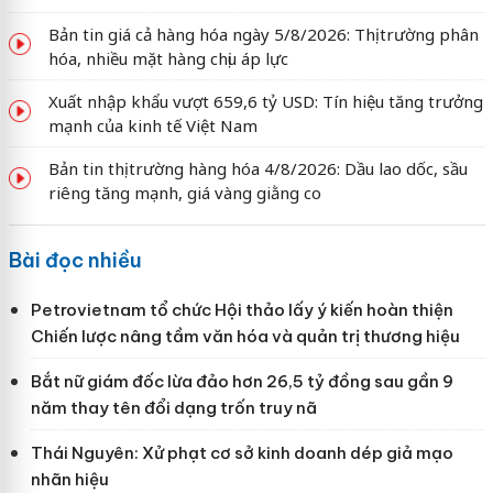
Bản tin giá cả hàng hóa ngày 5/8/2026: Thị trường phân
hóa, nhiều mặt hàng chịu áp lực
Xuất nhập khẩu vượt 659,6 tỷ USD: Tín hiệu tăng trưởng
mạnh của kinh tế Việt Nam
Bản tin thị trường hàng hóa 4/8/2026: Dầu lao dốc, sầu
riêng tăng mạnh, giá vàng giằng co
Bài đọc nhiều
Petrovietnam tổ chức Hội thảo lấy ý kiến hoàn thiện
Chiến lược nâng tầm văn hóa và quản trị thương hiệu
Bắt nữ giám đốc lừa đảo hơn 26,5 tỷ đồng sau gần 9
năm thay tên đổi dạng trốn truy nã
Thái Nguyên: Xử phạt cơ sở kinh doanh dép giả mạo
nhãn hiệu