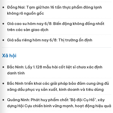
Đồng Nai: Tạm giữ hơn 16 tấn thực phẩm đông lạnh
không rõ nguồn gốc
Giá cao su hôm nay 6/8: Biến động không đồng nhất
trên các sàn giao dịch
Giá sầu riêng hôm nay 6/8: Thị trường ổn định
Xã hội
Bắc Ninh: Lấy 1.128 mẫu hài cốt liệt sĩ chưa xác định
danh tính
Bắc Ninh triển khai các giải pháp bảo đảm cung ứng đủ
xăng dầu phục vụ sản xuất, kinh doanh và tiêu dùng
Quảng Ninh: Phát huy phẩm chất "Bộ đội Cụ Hồ", xây
dựng Hội Cựu chiến binh vững mạnh, hoạt động hiệu quả