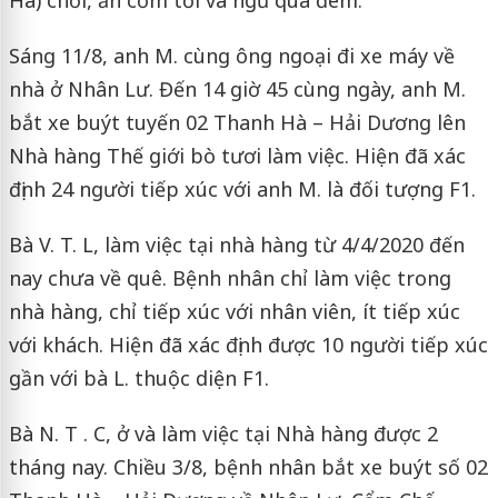
Hà) chơi, ăn cơm tối và ngủ qua đêm.
Sáng 11/8, anh M. cùng ông ngoại đi xe máy về
nhà ở Nhân Lư. Đến 14 giờ 45 cùng ngày, anh M.
bắt xe buýt tuyến 02 Thanh Hà – Hải Dương lên
Nhà hàng Thế giới bò tươi làm việc. Hiện đã xác
định 24 người tiếp xúc với anh M. là đối tượng F1.
Bà V. T. L, làm việc tại nhà hàng từ 4/4/2020 đến
nay chưa về quê. Bệnh nhân chỉ làm việc trong
nhà hàng, chỉ tiếp xúc với nhân viên, ít tiếp xúc
với khách. Hiện đã xác định được 10 người tiếp xúc
gần với bà L. thuộc diện F1.
Bà N. T . C, ở và làm việc tại Nhà hàng được 2
tháng nay. Chiều 3/8, bệnh nhân bắt xe buýt số 02