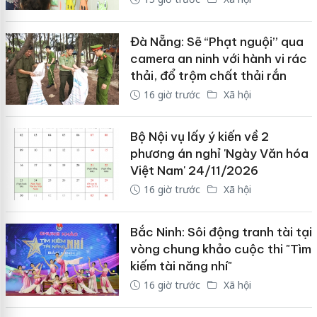
Đà Nẵng: Sẽ “Phạt nguội” qua
camera an ninh với hành vi rác
thải, đổ trộm chất thải rắn
16 giờ trước
Xã hội
Bộ Nội vụ lấy ý kiến về 2
phương án nghỉ 'Ngày Văn hóa
Việt Nam' 24/11/2026
16 giờ trước
Xã hội
Bắc Ninh: Sôi động tranh tài tại
vòng chung khảo cuộc thi "Tìm
kiếm tài năng nhí"
16 giờ trước
Xã hội