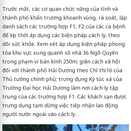
Trước mắt, các cơ quan chức năng của tỉnh và
thành phố khẩn trương khoanh vùng, rà soát, lập
danh sách các trường hợp F1, F2 của các ca bệnh
để kịp thời áp dụng các biện pháp cách ly, theo
dõi sức khỏe. Xem xét áp dụng biện pháp phong
tỏa khu vực xung quanh số nhà 36 Ngô Quyền
trong phạm vi bán kính 250m; giãn cách xã hội
đối với thành phố Hải Dương theo Chỉ thị 16 của
Thủ tướng chính phủ; trưng dụng Ký túc xá của
Trường Đại học Hải Dương làm nơi cách ly tập
trung của các trường hợp F1. Các khách sạn được
trưng dụng tạm dừng việc tiếp nhận lao động
người nước ngoài vào cách ly…