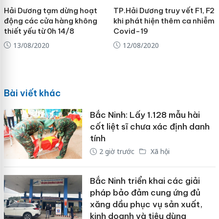
Hải Dương tạm dừng hoạt
TP.Hải Dương truy vết F1, F2
động các cửa hàng không
khi phát hiện thêm ca nhiễm
thiết yếu từ 0h 14/8
Covid-19
13/08/2020
12/08/2020
Bài viết khác
Bắc Ninh: Lấy 1.128 mẫu hài
cốt liệt sĩ chưa xác định danh
tính
2 giờ trước
Xã hội
Bắc Ninh triển khai các giải
pháp bảo đảm cung ứng đủ
xăng dầu phục vụ sản xuất,
kinh doanh và tiêu dùng