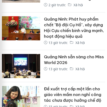
2 giờ trước
Xã hội
Quảng Ninh: Phát huy phẩm
chất "Bộ đội Cụ Hồ", xây dựng
Hội Cựu chiến binh vững mạnh,
hoạt động hiệu quả
13 giờ trước
Xã hội
Quảng Ninh sẵn sàng cho Miss
World 2026
13 giờ trước
Xã hội
Đề xuất trợ cấp một lần cho
giáo viên mầm non nghỉ công
tác chưa được hưởng chế độ
15 giờ trước
Xã hội