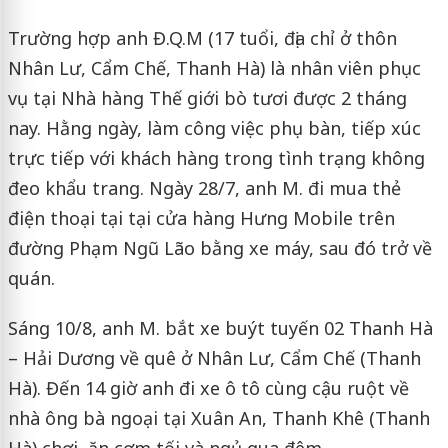
Trường hợp anh Đ.Q.M (17 tuổi, địa chỉ ở thôn
Nhân Lư, Cẩm Chế, Thanh Hà) là nhân viên phục
vụ tại Nhà hàng Thế giới bò tươi được 2 tháng
nay. Hằng ngày, làm công việc phụ bàn, tiếp xúc
trực tiếp với khách hàng trong tình trạng không
đeo khẩu trang. Ngày 28/7, anh M. đi mua thẻ
điện thoại tại tại cửa hàng Hưng Mobile trên
đường Phạm Ngũ Lão bằng xe máy, sau đó trở về
quán.
Sáng 10/8, anh M. bắt xe buýt tuyến 02 Thanh Hà
– Hải Dương về quê ở Nhân Lư, Cẩm Chế (Thanh
Hà). Đến 14 giờ anh đi xe ô tô cùng cậu ruột về
nhà ông bà ngoại tại Xuân An, Thanh Khê (Thanh