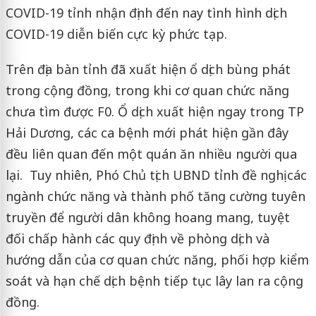
COVID-19 tỉnh nhận định đến nay tình hình dịch
COVID-19 diễn biến cực kỳ phức tạp.
Trên địa bàn tỉnh đã xuất hiện ổ dịch bùng phát
trong cộng đồng, trong khi cơ quan chức năng
chưa tìm được F0. Ổ dịch xuất hiện ngay trong TP
Hải Dương, các ca bệnh mới phát hiện gần đây
đều liên quan đến một quán ăn nhiều người qua
lại. Tuy nhiên, Phó Chủ tịch UBND tỉnh đề nghị các
ngành chức năng và thành phố tăng cường tuyên
truyền để người dân không hoang mang, tuyệt
đối chấp hành các quy định về phòng dịch và
hướng dẫn của cơ quan chức năng, phối hợp kiểm
soát và hạn chế dịch bệnh tiếp tục lây lan ra cộng
đồng.