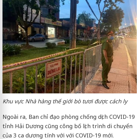
Khu vực Nhà hàng thế giới bò tươi được cách ly
Ngoài ra, Ban chỉ đạo phòng chống dịch COVID-19
tỉnh Hải Dương cũng công bố lịch trình di chuyển
của 3 ca dương tính với với COVID-19 mới.