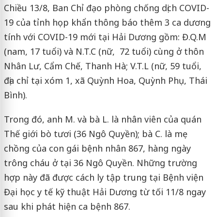
Chiều 13/8, Ban Chỉ đạo phòng chống dịch COVID-
19 của tỉnh họp khẩn thông báo thêm 3 ca dương
tính với COVID-19 mới tại Hải Dương gồm: Đ.Q.M
(nam, 17 tuổi) và N.T.C (nữ, 72 tuổi) cùng ở thôn
Nhân Lư, Cẩm Chế, Thanh Hà; V.T.L (nữ, 59 tuổi,
địa chỉ tại xóm 1, xã Quỳnh Hoa, Quỳnh Phụ, Thái
Bình).
Trong đó, anh M. và bà L. là nhân viên của quán
Thế giới bò tươi (36 Ngô Quyền); bà C. là mẹ
chồng của con gái bệnh nhân 867, hàng ngày
trông cháu ở tại 36 Ngô Quyền. Những trường
hợp này đã được cách ly tập trung tại Bệnh viện
Đại học y tế kỹ thuật Hải Dương từ tối 11/8 ngay
sau khi phát hiện ca bệnh 867.