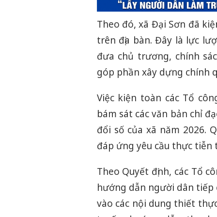
Theo đó, xã Đại Sơn đã ki
trên địa bàn. Đây là lực l
đưa chủ trương, chính sá
góp phần xây dựng chính quy
Việc kiện toàn các Tổ cô
bám sát các văn bản chỉ đ
đổi số của xã năm 2026. 
đáp ứng yêu cầu thực tiễn 
Theo Quyết định, các Tổ c
hướng dẫn người dân tiếp c
vào các nội dung thiết thự