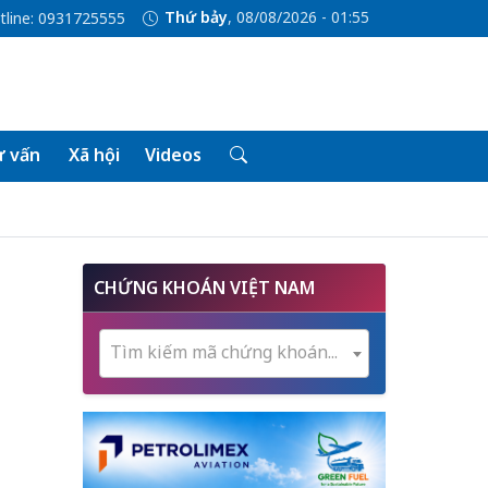
Thứ bảy
, 08/08/2026 - 01:55
tline: 0931725555
 vấn
Xã hội
Videos
CHỨNG KHOÁN VIỆT NAM
Tìm kiếm mã chứng khoán...