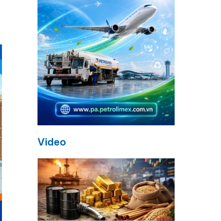
Video