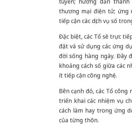
tuyến; hướng dẫn thanh 
thương mại điện tử; ứng 
tiếp cận các dịch vụ số trong
Đặc biệt, các Tổ sẽ trực ti
đặt và sử dụng các ứng dụ
đời sống hàng ngày. Đây đ
khoảng cách số giữa các nh
ít tiếp cận công nghệ.
Bên cạnh đó, các Tổ công 
triển khai các nhiệm vụ c
cách làm hay trong ứng d
của từng thôn.