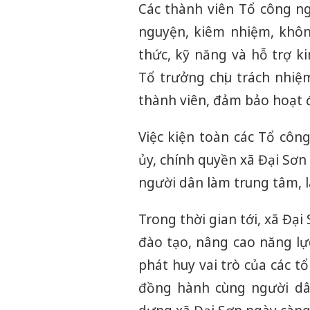
Các thành viên Tổ công n
nguyện, kiêm nhiệm, khôn
thức, kỹ năng và hỗ trợ k
Tổ trưởng chịu trách nhi
thành viên, đảm bảo hoạt đ
Việc kiện toàn các Tổ côn
ủy, chính quyền xã Đại Sơn 
người dân làm trung tâm, là
Trong thời gian tới, xã Đại
đào tạo, nâng cao năng lự
phát huy vai trò của các tổ
đồng hành cùng người dân