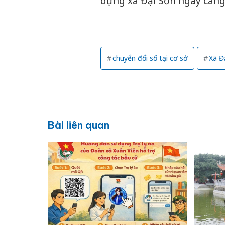
dựng xã Đại Sơn ngày càng 
chuyển đổi số tại cơ sở
Xã Đ
Bài liên quan