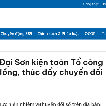
Hàng thật
Ho
Chuyển động 389
Chính sách & Pháp luật
OCOP
Tư
Đại Sơn kiện toàn Tổ công
đồng, thúc đẩy chuyển đổi
ực hiện nhiệm vụ chuyển đổi số trên địa bàn,