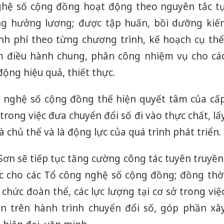
ghệ số cộng đồng hoạt động theo nguyên tắc t
g hưởng lương; được tập huấn, bồi dưỡng kiế
inh phí theo từng chương trình, kế hoạch cụ thể
ệm điều hành chung, phân công nhiệm vụ cho cá
ộng hiệu quả, thiết thực.
g nghệ số cộng đồng thể hiện quyết tâm của cấ
trong việc đưa chuyển đổi số đi vào thực chất, lấ
 chủ thể và là động lực của quá trình phát triển.
 Sơn sẽ tiếp tục tăng cường công tác tuyên truyền
c cho các Tổ công nghệ số cộng đồng; đồng thờ
 chức đoàn thể, các lực lượng tại cơ sở trong việ
 trên hành trình chuyển đổi số, góp phần xâ