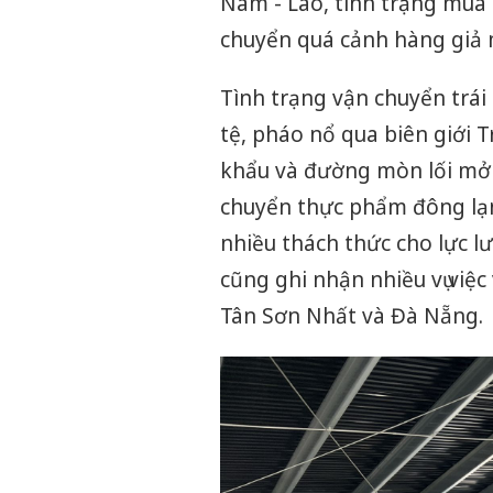
Nam - Lào, tình trạng mua 
chuyển quá cảnh hàng giả 
Tình trạng vận chuyển trái
tệ, pháo nổ qua biên giới T
khẩu và đường mòn lối mở 
chuyển thực phẩm đông lạ
nhiều thách thức cho lực 
cũng ghi nhận nhiều vụ việc
Tân Sơn Nhất và Đà Nẵng.