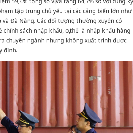
iếm 59,4% tổng số vụ và tăng 64,7% so với cùng k
hạm tập trung chủ yếu tại các cảng biển lớn như
ép và Đà Nẵng. Các đối tượng thường xuyên có
ề chính sách nhập khẩu, cụ thể là nhập khẩu hàng
tra chuyên ngành nhưng không xuất trình được
y định.