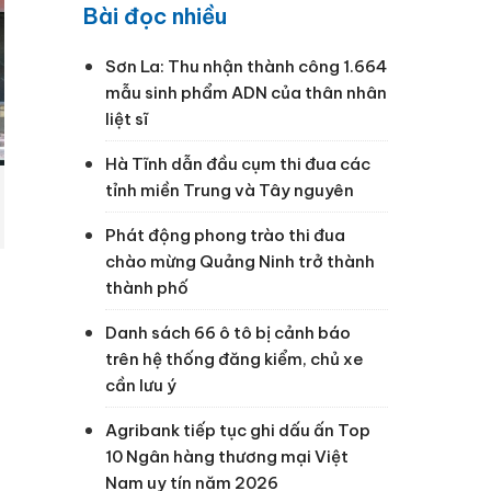
Bài đọc nhiều
Sơn La: Thu nhận thành công 1.664
mẫu sinh phẩm ADN của thân nhân
liệt sĩ
Hà Tĩnh dẫn đầu cụm thi đua các
tỉnh miền Trung và Tây nguyên
Phát động phong trào thi đua
chào mừng Quảng Ninh trở thành
thành phố
Danh sách 66 ô tô bị cảnh báo
trên hệ thống đăng kiểm, chủ xe
cần lưu ý
n
Agribank tiếp tục ghi dấu ấn Top
10 Ngân hàng thương mại Việt
Nam uy tín năm 2026