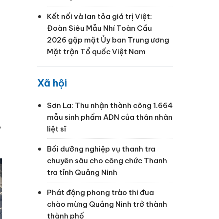
Kết nối và lan tỏa giá trị Việt:
Đoàn Siêu Mẫu Nhí Toàn Cầu
2026 gặp mặt Ủy ban Trung ương
Mặt trận Tổ quốc Việt Nam
Xã hội
Sơn La: Thu nhận thành công 1.664
mẫu sinh phẩm ADN của thân nhân
,
liệt sĩ
Bồi dưỡng nghiệp vụ thanh tra
chuyên sâu cho công chức Thanh
tra tỉnh Quảng Ninh
Phát động phong trào thi đua
chào mừng Quảng Ninh trở thành
thành phố