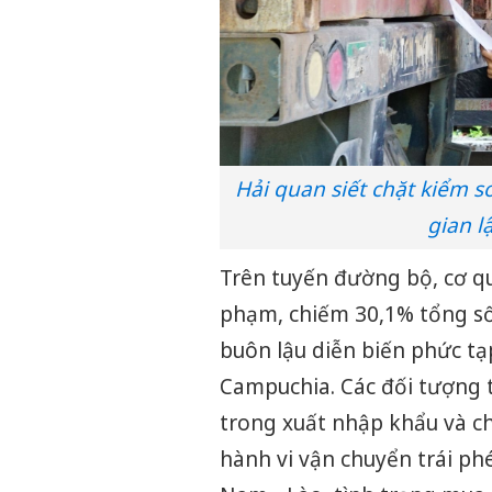
Hải quan siết chặt kiểm s
gian l
Trên tuyến đường bộ, cơ qu
phạm, chiếm 30,1% tổng số
buôn lậu diễn biến phức tạp
Campuchia. Các đối tượng tr
trong xuất nhập khẩu và ch
hành vi vận chuyển trái phé