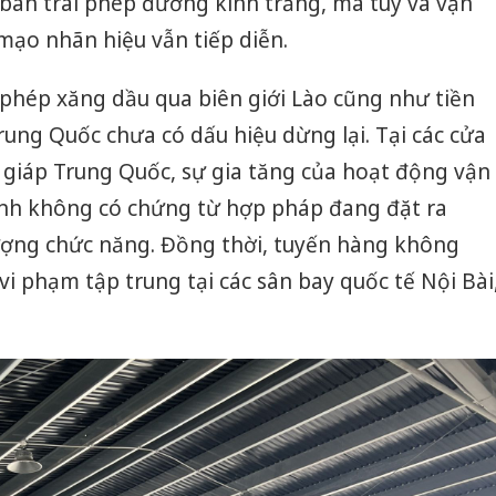
bán trái phép đường kính trắng, ma túy và vận
mạo nhãn hiệu vẫn tiếp diễn.
 phép xăng dầu qua biên giới Lào cũng như tiền
rung Quốc chưa có dấu hiệu dừng lại. Tại các cửa
giáp Trung Quốc, sự gia tăng của hoạt động vận
nh không có chứng từ hợp pháp đang đặt ra
lượng chức năng. Đồng thời, tuyến hàng không
 vi phạm tập trung tại các sân bay quốc tế Nội Bài