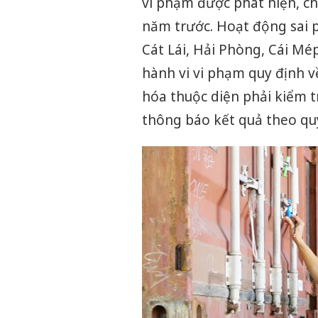
vi phạm được phát hiện, ch
năm trước. Hoạt động sai p
Cát Lái, Hải Phòng, Cái M
hành vi vi phạm quy định v
hóa thuộc diện phải kiểm 
thông báo kết quả theo qu