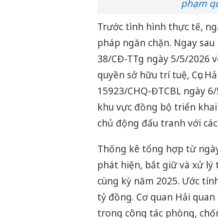
phạm qu
Trước tình hình thực tế, ng
pháp ngăn chặn. Ngay sau 
38/CĐ-TTg ngày 5/5/2026 v
quyền sở hữu trí tuệ, Cục 
15923/CHQ-ĐTCBL ngày 6/5/
khu vực đồng bộ triển khai
chủ động đấu tranh với các
Thống kê tổng hợp từ ngày
phát hiện, bắt giữ và xử lý
cùng kỳ năm 2025. Ước tính
tỷ đồng. Cơ quan Hải quan 
trong công tác phòng, chốn