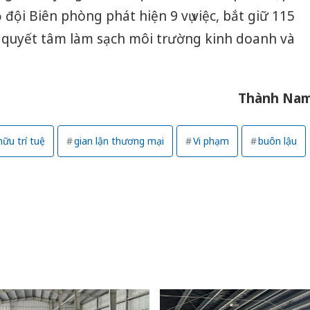
đội Biên phòng phát hiện 9 vụ việc, bắt giữ 115
n quyết tâm làm sạch môi trường kinh doanh và
Thành Na
hữu trí tuệ
gian lận thương mại
Vi phạm
buôn lậu