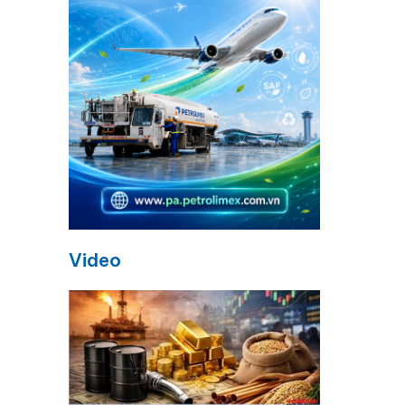
Video