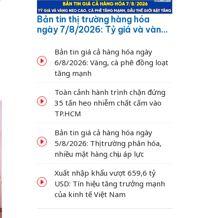
ỳ
Bản tin thị trường hàng hóa
ngày 7/8/2026: Tỷ giá và vàng
neo cao, cà phê tăng mạnh,
dầu thế giới bật tăng
Bản tin giá cả hàng hóa ngày
6/8/2026: Vàng, cà phê đồng loạt
tăng mạnh
Toàn cảnh hành trình chặn đứng
35 tấn heo nhiễm chất cấm vào
TP.HCM
Bản tin giá cả hàng hóa ngày
5/8/2026: Thị trường phân hóa,
nhiều mặt hàng chịu áp lực
Xuất nhập khẩu vượt 659,6 tỷ
USD: Tín hiệu tăng trưởng mạnh
của kinh tế Việt Nam