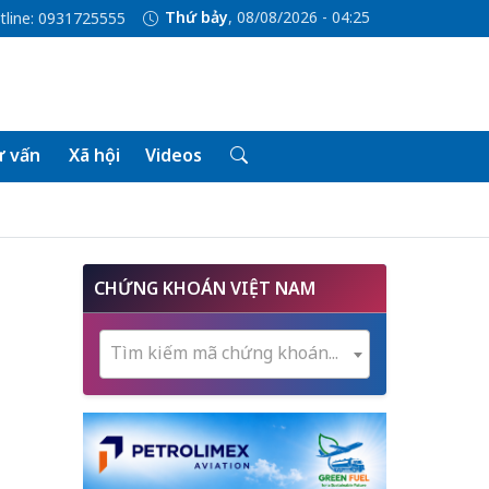
Thứ bảy
, 08/08/2026 - 04:25
tline: 0931725555
 vấn
Xã hội
Videos
CHỨNG KHOÁN VIỆT NAM
Tìm kiếm mã chứng khoán...