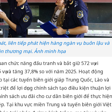
oát, liên tiếp phát hiện hàng ngàn vụ buôn lậu và
ận thương mại. Ảnh minh họa
an chức năng đấu tranh và bắt giữ 572 vụ vi
 vụ và tăng 37,8% so với năm 2025. Hoạt động
 tại các tuyến biên giới giáp Trung Quốc, Lào và
iệt để lợi dụng chính sách tạo điều kiện thuận lợi
ính sách ưu đãi cho cư dân biên giới để thực hiệ
p. Tại khu vực miền Trung và tuyến biên giới Việt