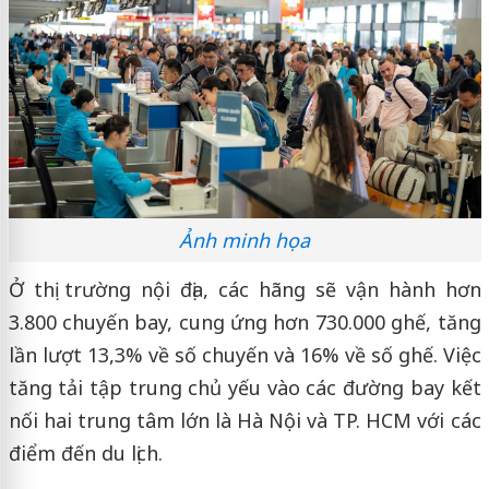
Ảnh minh họa
Ở thị trường nội địa, các hãng sẽ vận hành hơn
3.800 chuyến bay, cung ứng hơn 730.000 ghế, tăng
lần lượt 13,3% về số chuyến và 16% về số ghế. Việc
tăng tải tập trung chủ yếu vào các đường bay kết
nối hai trung tâm lớn là Hà Nội và TP. HCM với các
điểm đến du lịch.