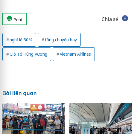
Chia sẻ
Print
nghỉ lễ 30/4
tăng chuyến bay
Giỗ Tổ Hùng Vương
Vietnam Airlines
Bài liên quan