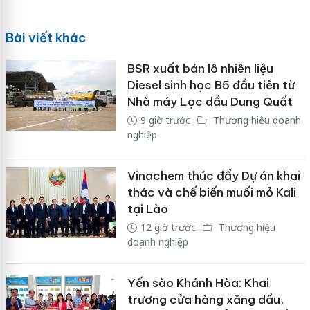
Bài viết khác
BSR xuất bán lô nhiên liệu
Diesel sinh học B5 đầu tiên từ
Nhà máy Lọc dầu Dung Quất
9 giờ trước
Thương hiệu doanh
nghiệp
Vinachem thúc đẩy Dự án khai
thác và chế biến muối mỏ Kali
tại Lào
12 giờ trước
Thương hiệu
doanh nghiệp
Yến sào Khánh Hòa: Khai
trương cửa hàng xăng dầu,