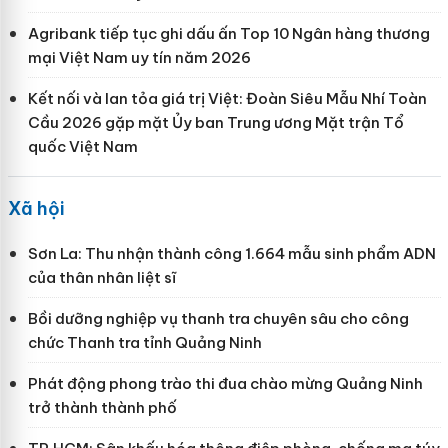
Agribank tiếp tục ghi dấu ấn Top 10 Ngân hàng thương
mại Việt Nam uy tín năm 2026
Kết nối và lan tỏa giá trị Việt: Đoàn Siêu Mẫu Nhí Toàn
Cầu 2026 gặp mặt Ủy ban Trung ương Mặt trận Tổ
quốc Việt Nam
Xã hội
Sơn La: Thu nhận thành công 1.664 mẫu sinh phẩm ADN
của thân nhân liệt sĩ
Bồi dưỡng nghiệp vụ thanh tra chuyên sâu cho công
chức Thanh tra tỉnh Quảng Ninh
Phát động phong trào thi đua chào mừng Quảng Ninh
trở thành thành phố