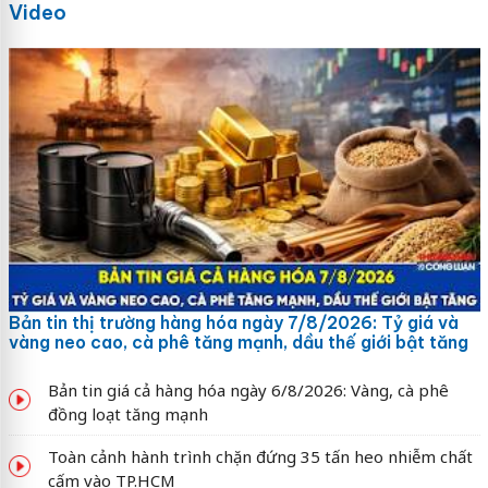
Video
Bản tin thị trường hàng hóa ngày 7/8/2026: Tỷ giá và
vàng neo cao, cà phê tăng mạnh, dầu thế giới bật tăng
Bản tin giá cả hàng hóa ngày 6/8/2026: Vàng, cà phê
đồng loạt tăng mạnh
Toàn cảnh hành trình chặn đứng 35 tấn heo nhiễm chất
cấm vào TP.HCM