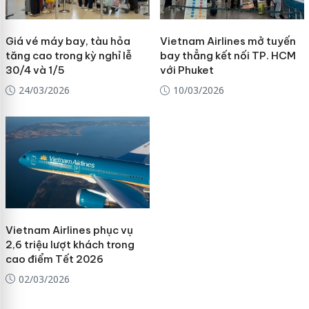
Giá vé máy bay, tàu hỏa
Vietnam Airlines mở tuyến
tăng cao trong kỳ nghỉ lễ
bay thẳng kết nối TP. HCM
30/4 và 1/5
với Phuket
24/03/2026
10/03/2026
Vietnam Airlines phục vụ
2,6 triệu lượt khách trong
cao điểm Tết 2026
02/03/2026