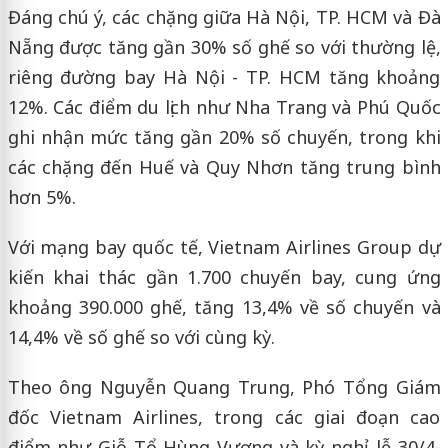
Đáng chú ý, các chặng giữa Hà Nội, TP. HCM và Đà
Nẵng được tăng gần 30% số ghế so với thường lệ,
riêng đường bay Hà Nội - TP. HCM tăng khoảng
12%. Các điểm du lịch như Nha Trang và Phú Quốc
ghi nhận mức tăng gần 20% số chuyến, trong khi
các chặng đến Huế và Quy Nhơn tăng trung bình
hơn 5%.
Với mạng bay quốc tế, Vietnam Airlines Group dự
kiến khai thác gần 1.700 chuyến bay, cung ứng
khoảng 390.000 ghế, tăng 13,4% về số chuyến và
14,4% về số ghế so với cùng kỳ.
Theo ông Nguyễn Quang Trung, Phó Tổng Giám
đốc Vietnam Airlines, trong các giai đoạn cao
điểm như Giỗ Tổ Hùng Vương và kỳ nghỉ lễ 30/4-