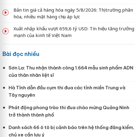
Bản tin giá cả hàng hóa ngày 5/8/2026: Thị trường phân
hóa, nhiều mặt hàng chịu áp lực
Xuất nhập khẩu vượt 659,6 tỷ USD: Tín hiệu tăng trưởng
mạnh của kinh tế Việt Nam
Bài đọc nhiều
Sơn La: Thu nhận thành công 1.664 mẫu sinh phẩm ADN
của thân nhân liệt sĩ
Hà Tĩnh dẫn đầu cụm thi đua các tỉnh miền Trung và
Tây nguyên
Phát động phong trào thi đua chào mừng Quảng Ninh
trở thành thành phố
Danh sách 66 ô tô bị cảnh báo trên hệ thống đăng kiểm,
chủ xe cần lưu ý