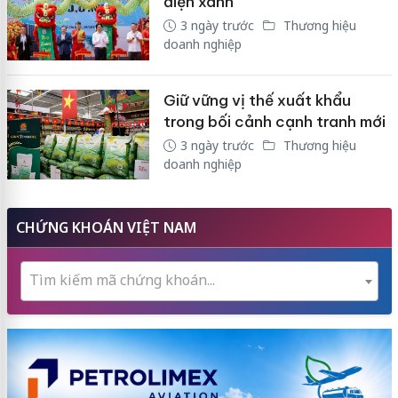
điện xanh
3 ngày trước
Thương hiệu
doanh nghiệp
Giữ vững vị thế xuất khẩu
trong bối cảnh cạnh tranh mới
3 ngày trước
Thương hiệu
doanh nghiệp
CHỨNG KHOÁN VIỆT NAM
Tìm kiếm mã chứng khoán...