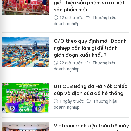
giới thiệu sản phẩm và ra mắt
sản phẩm mới
12 giờ trước
Thương hiệu
doanh nghiệp
C/O theo quy định mới: Doanh
nghiệp cần làm gì để tránh
gián đoạn xuất khẩu?
22 giờ trước
Thương hiệu
doanh nghiệp
U11 CLB Bóng đá Hà Nội: Chiếc
cúp vô địch của cả hệ thống
1 ngày trước
Thương hiệu
doanh nghiệp
Vietcombank kiện toàn bộ máy