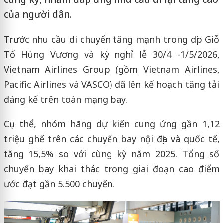
của người dân.
Trước nhu cầu di chuyển tăng mạnh trong dịp Giỗ
Tổ Hùng Vương và kỳ nghỉ lễ 30/4 -1/5/2026,
Vietnam Airlines Group (gồm Vietnam Airlines,
Pacific Airlines và VASCO) đã lên kế hoạch tăng tải
đáng kể trên toàn mạng bay.
Cụ thể, nhóm hãng dự kiến cung ứng gần 1,12
triệu ghế trên các chuyến bay nội địa và quốc tế,
tăng 15,5% so với cùng kỳ năm 2025. Tổng số
chuyến bay khai thác trong giai đoạn cao điểm
ước đạt gần 5.500 chuyến.