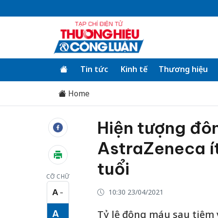
Tin tức
Kinh tế
Thương hiệu
Home
Hiện tượng đôn
AstraZeneca ít
tuổi
CỠ CHỮ
A
10:30 23/04/2021
−
Cỡ chữ nhỏ
A
Tỷ lệ đông máu sau tiêm 