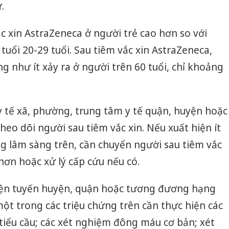
.
c xin AstraZeneca ở người trẻ cao hơn so với
 tuổi 20-29 tuổi. Sau tiêm vắc xin AstraZeneca,
như ít xảy ra ở người trên 60 tuổi, chỉ khoảng
 y tế xã, phường, trung tâm y tế quận, huyện hoặc
eo dõi người sau tiêm vắc xin. Nếu xuất hiện ít
ng lâm sàng trên, cần chuyển người sau tiêm vắc
hơn hoặc xử lý cấp cứu nếu có.
iện tuyến huyện, quận hoặc tương đương hạng
 một trong các triệu chứng trên cần thực hiện các
iểu cầu; các xét nghiệm đông máu cơ bản; xét