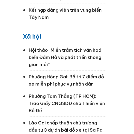
Kết nạp đảng viên trên vùng biển
Tây Nam
Xã hội
Hội thảo “Miền trầm tích văn hoá
biển Đầm Hà và phát triển không
gian mới”
Phường Hồng Gai: Bố trí 7 điểm đỗ
xe miễn phí phục vụ nhân dân
Phường Tam Thắng (TP HCM):
Trao Giấy CNQSDĐ cho Thiền viện
Bồ Đề
Lào Cai chấp thuận chủ trương
đầu tư 3 dự án bãi đỗ xe tại Sa Pa