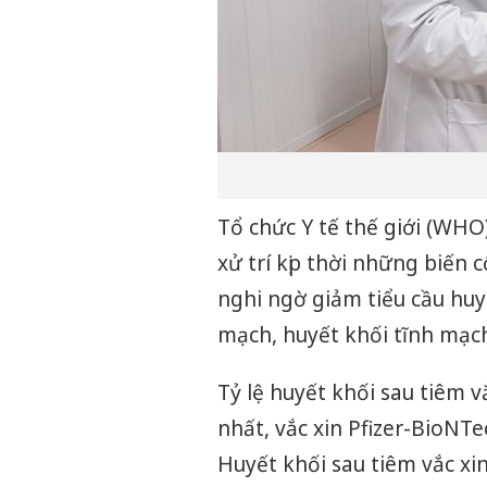
Tổ chức Y tế thế giới (WHO
xử trí kịp thời những biến 
nghi ngờ giảm tiểu cầu huy
mạch, huyết khối tĩnh mạc
Tỷ lệ huyết khối sau tiêm vắ
nhất, vắc xin Pfizer-BioNTec
Huyết khối sau tiêm vắc xi