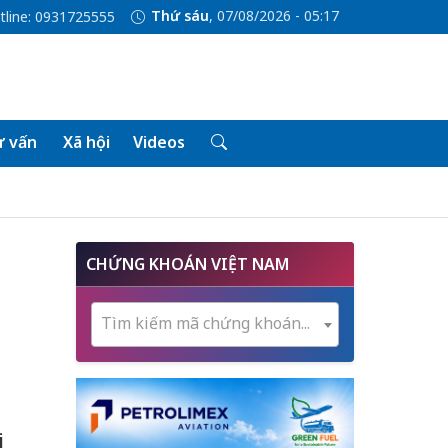
Thứ sáu
, 07/08/2026 - 05:17
tline: 0931725555
 vấn
Xã hội
Videos
CHỨNG KHOÁN VIỆT NAM
Tìm kiếm mã chứng khoán...
i