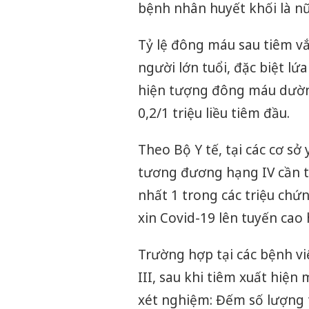
bệnh nhân huyết khối là nữ
Tỷ lệ đông máu sau tiêm vắ
người lớn tuổi, đặc biệt lứa
hiện tượng đông máu dường 
0,2/1 triệu liều tiêm đầu.
Theo Bộ Y tế, tại các cơ sở
tương đương hạng IV cần th
nhất 1 trong các triệu chứ
xin Covid-19 lên tuyến cao 
Trường hợp tại các bệnh v
III, sau khi tiêm xuất hiện
xét nghiệm: Đếm số lượng t