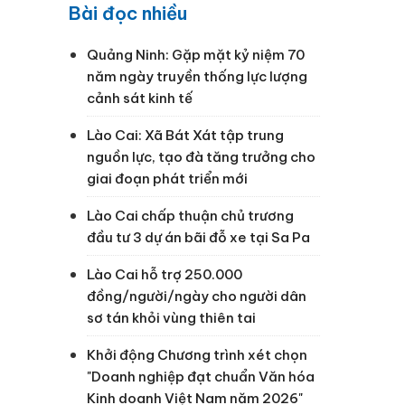
Bài đọc nhiều
Quảng Ninh: Gặp mặt kỷ niệm 70
năm ngày truyền thống lực lượng
cảnh sát kinh tế
Lào Cai: Xã Bát Xát tập trung
nguồn lực, tạo đà tăng trưởng cho
giai đoạn phát triển mới
Lào Cai chấp thuận chủ trương
đầu tư 3 dự án bãi đỗ xe tại Sa Pa
Lào Cai hỗ trợ 250.000
đồng/người/ngày cho người dân
sơ tán khỏi vùng thiên tai
Khởi động Chương trình xét chọn
"Doanh nghiệp đạt chuẩn Văn hóa
Kinh doanh Việt Nam năm 2026"