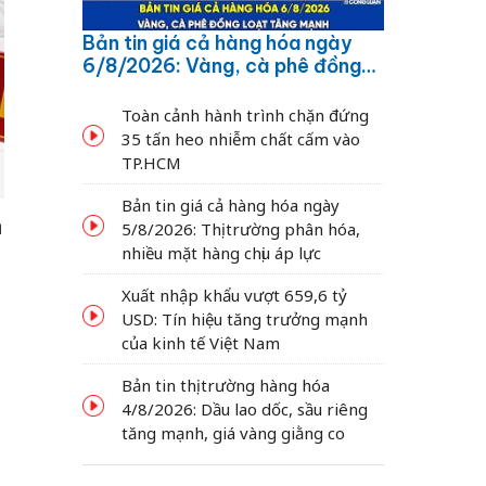
Bản tin giá cả hàng hóa ngày
6/8/2026: Vàng, cà phê đồng
loạt tăng mạnh
Toàn cảnh hành trình chặn đứng
35 tấn heo nhiễm chất cấm vào
TP.HCM
Bản tin giá cả hàng hóa ngày
à
5/8/2026: Thị trường phân hóa,
nhiều mặt hàng chịu áp lực
Xuất nhập khẩu vượt 659,6 tỷ
USD: Tín hiệu tăng trưởng mạnh
của kinh tế Việt Nam
Bản tin thị trường hàng hóa
4/8/2026: Dầu lao dốc, sầu riêng
tăng mạnh, giá vàng giằng co