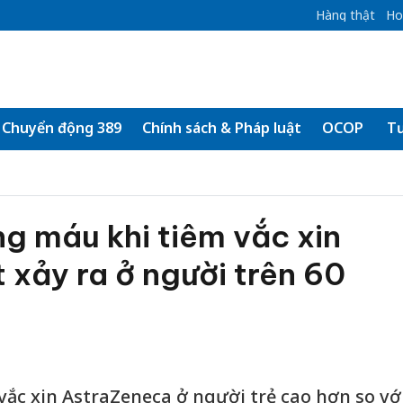
Hàng thật
Ho
Chuyển động 389
Chính sách & Pháp luật
OCOP
Tư
g máu khi tiêm vắc xin
 xảy ra ở người trên 60
vắc xin AstraZeneca ở người trẻ cao hơn so vớ