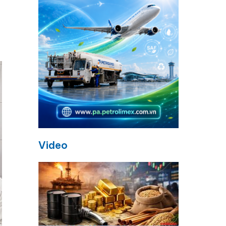
Video