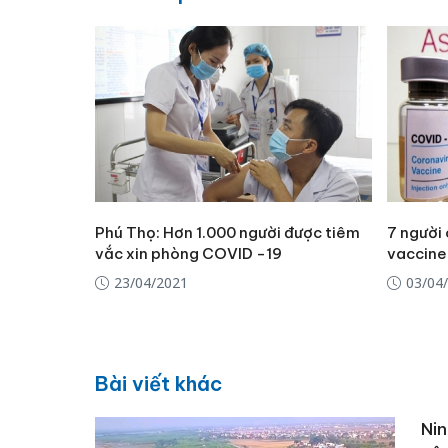
Phú Thọ: Hơn 1.000 người được tiêm
7 người
vắc xin phòng COVID -19
vaccine
23/04/2021
03/04
Bài viết khác
Nin