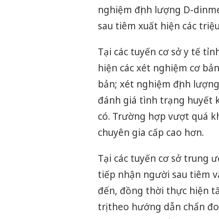
nghiệm định lượng D-dinme
sau tiêm xuất hiện các triệ
Tại các tuyến cơ sở y tế t
hiện các xét nghiệm cơ bả
bản; xét nghiệm định lượn
đánh giá tình trạng huyết 
có. Trường hợp vượt quá kh
chuyên gia cấp cao hơn.
Tại các tuyến cơ sở trung 
tiếp nhận người sau tiêm v
đến, đồng thời thực hiện t
trị theo hướng dẫn chẩn đoá