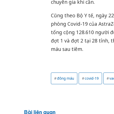
chuyên gia khi cần.
Cũng theo Bộ Y tế, ngày 22
phòng Covid-19 của AstraZe
tổng cộng 128.610 người đ
đợt 1 và đợt 2 tại 28 tỉnh
máu sau tiêm.
đông máu
covid-19
va
Bài liên quan