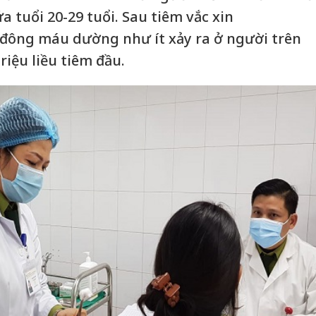
ứa tuổi 20-29 tuổi. Sau tiêm vắc xin
 đông máu dường như ít xảy ra ở người trên
triệu liều tiêm đầu.