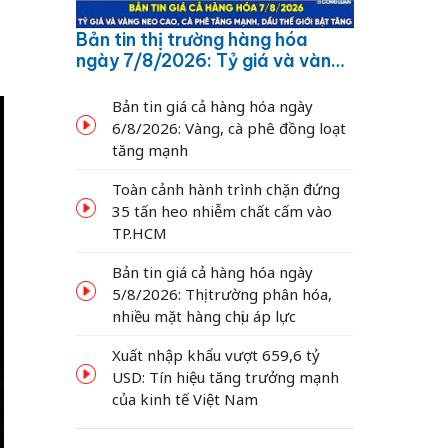
Bản tin thị trường hàng hóa
ngày 7/8/2026: Tỷ giá và vàng
neo cao, cà phê tăng mạnh,
dầu thế giới bật tăng
Bản tin giá cả hàng hóa ngày
6/8/2026: Vàng, cà phê đồng loạt
tăng mạnh
Toàn cảnh hành trình chặn đứng
35 tấn heo nhiễm chất cấm vào
TP.HCM
Bản tin giá cả hàng hóa ngày
5/8/2026: Thị trường phân hóa,
nhiều mặt hàng chịu áp lực
Xuất nhập khẩu vượt 659,6 tỷ
USD: Tín hiệu tăng trưởng mạnh
của kinh tế Việt Nam