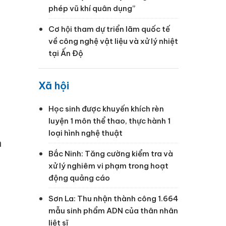
phép vũ khí quân dụng”
Cơ hội tham dự triển lãm quốc tế
về công nghệ vật liệu và xử lý nhiệt
tại Ấn Độ
Xã hội
Học sinh được khuyến khích rèn
luyện 1 môn thể thao, thực hành 1
loại hình nghệ thuật
n
Bắc Ninh: Tăng cường kiểm tra và
xử lý nghiêm vi phạm trong hoạt
động quảng cáo
a
Sơn La: Thu nhận thành công 1.664
mẫu sinh phẩm ADN của thân nhân
liệt sĩ