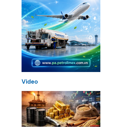
Video