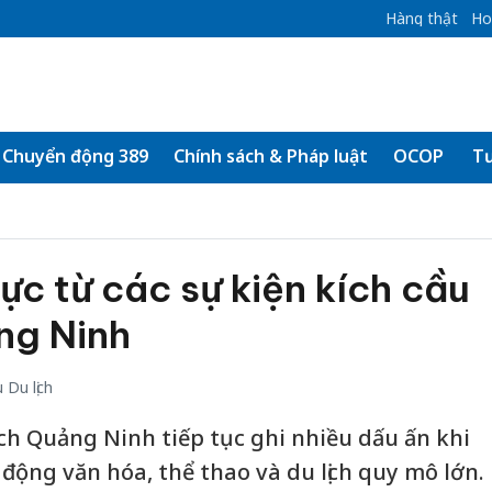
Hàng thật
Ho
Chuyển động 389
Chính sách & Pháp luật
OCOP
Tư
ực từ các sự kiện kích cầu
ảng Ninh
Du lịch
ịch Quảng Ninh tiếp tục ghi nhiều dấu ấn khi
t động văn hóa, thể thao và du lịch quy mô lớn.