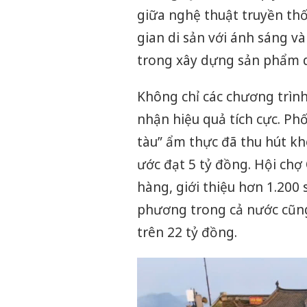
giữa nghệ thuật truyền thố
gian di sản với ánh sáng v
trong xây dựng sản phẩm du
Không chỉ các chương trình
nhận hiệu quả tích cực. Ph
tàu” ẩm thực đã thu hút k
ước đạt 5 tỷ đồng. Hội ch
hàng, giới thiệu hơn 1.200
phương trong cả nước cũng
trên 22 tỷ đồng.