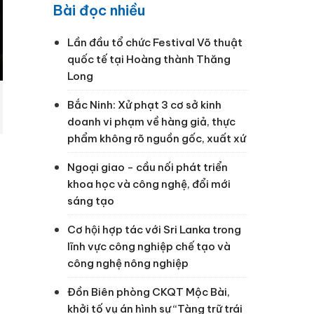
Bài đọc nhiều
Lần đầu tổ chức Festival Võ thuật
quốc tế tại Hoàng thành Thăng
Long
Bắc Ninh: Xử phạt 3 cơ sở kinh
doanh vi phạm về hàng giả, thực
phẩm không rõ nguồn gốc, xuất xứ
Ngoại giao - cầu nối phát triển
khoa học và công nghệ, đổi mới
sáng tạo
Cơ hội hợp tác với Sri Lanka trong
lĩnh vực công nghiệp chế tạo và
công nghệ nông nghiệp
Đồn Biên phòng CKQT Mộc Bài,
khởi tố vụ án hình sự “Tàng trữ trái