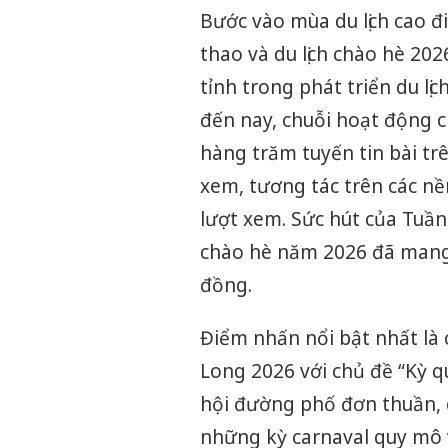
Bước vào mùa du lịch cao đ
thao và du lịch chào hè 20
tỉnh trong phát triển du lịc
đến nay, chuỗi hoạt động c
hàng trăm tuyến tin bài tr
xem, tương tác trên các nề
lượt xem. Sức hút của Tuần
chào hè năm 2026 đã mang 
đồng.
Điểm nhấn nổi bật nhất là
Long 2026 với chủ đề “Kỳ q
hội đường phố đơn thuần, 
những kỳ carnaval quy mô v