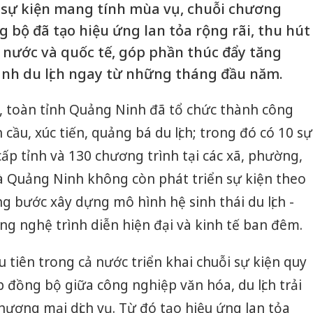
sự kiện mang tính mùa vụ, chuỗi chương
g bộ đã tạo hiệu ứng lan tỏa rộng rãi, thu hút
nước và quốc tế, góp phần thúc đẩy tăng
nh du lịch ngay từ những tháng đầu năm.
, toàn tỉnh Quảng Ninh đã tổ chức thành công
 cầu, xúc tiến, quảng bá du lịch; trong đó có 10 sự
cấp tỉnh và 130 chương trình tại các xã, phường,
à Quảng Ninh không còn phát triển sự kiện theo
 bước xây dựng mô hình hệ sinh thái du lịch -
công nghệ trình diễn hiện đại và kinh tế ban đêm.
 tiên trong cả nước triển khai chuỗi sự kiện quy
đồng bộ giữa công nghiệp văn hóa, du lịch trải
ương mại dịch vụ. Từ đó tạo hiệu ứng lan tỏa