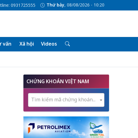
Thứ bảy
, 08/08/2026 - 10:20
tline: 0931725555
 vấn
Xã hội
Videos
CHỨNG KHOÁN VIỆT NAM
Tìm kiếm mã chứng khoán...