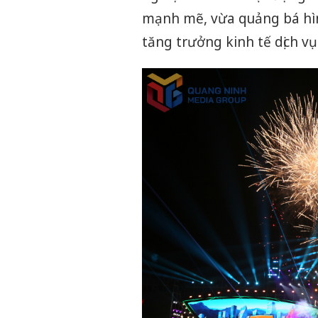
mạnh mẽ, vừa quảng bá hìn
tăng trưởng kinh tế dịch vụ