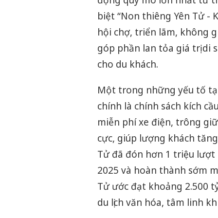
biệt “Non thiêng Yên Tử - 
hội chợ, triển lãm, không
góp phần lan tỏa giá trị d
cho du khách.
Một trong những yếu tố tạ
chính là chính sách kích cầ
miễn phí xe điện, trông giữ
cực, giúp lượng khách tăng
Tử đã đón hơn 1 triệu lượt
2025 và hoàn thành sớm mụ
Tử ước đạt khoảng 2.500 t
du lịch văn hóa, tâm linh 