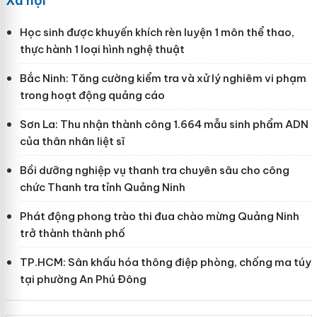
Xã hội
Học sinh được khuyến khích rèn luyện 1 môn thể thao,
thực hành 1 loại hình nghệ thuật
Bắc Ninh: Tăng cường kiểm tra và xử lý nghiêm vi phạm
trong hoạt động quảng cáo
Sơn La: Thu nhận thành công 1.664 mẫu sinh phẩm ADN
của thân nhân liệt sĩ
Bồi dưỡng nghiệp vụ thanh tra chuyên sâu cho công
chức Thanh tra tỉnh Quảng Ninh
Phát động phong trào thi đua chào mừng Quảng Ninh
trở thành thành phố
TP.HCM: Sân khấu hóa thông điệp phòng, chống ma túy
tại phường An Phú Đông