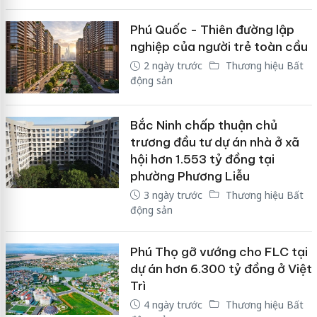
Phú Quốc - Thiên đường lập
nghiệp của người trẻ toàn cầu
2 ngày trước
Thương hiệu Bất
động sản
Bắc Ninh chấp thuận chủ
trương đầu tư dự án nhà ở xã
hội hơn 1.553 tỷ đồng tại
phường Phương Liễu
3 ngày trước
Thương hiệu Bất
động sản
Phú Thọ gỡ vướng cho FLC tại
dự án hơn 6.300 tỷ đồng ở Việt
Trì
4 ngày trước
Thương hiệu Bất