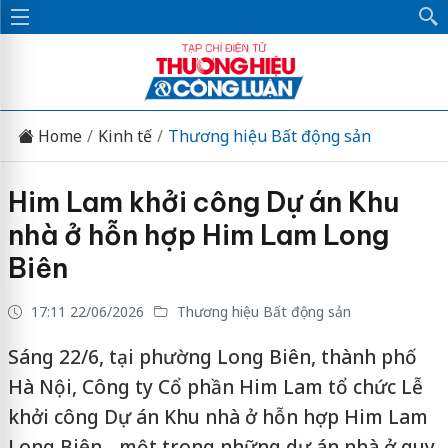
Home
Kinh tế
Thương hiệu Bất động sản
Him Lam khởi công Dự án Khu
nhà ở hỗn hợp Him Lam Long
Biên
17:11 22/06/2026
Thương hiệu Bất động sản
Sáng 22/6, tại phường Long Biên, thành phố
Hà Nội, Công ty Cổ phần Him Lam tổ chức Lễ
khởi công Dự án Khu nhà ở hỗn hợp Him Lam
Long Biên - một trong những dự án nhà ở quy