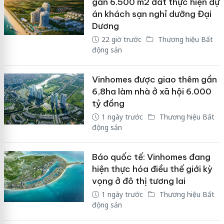
gần 6.500 m2 đất thực hiện dự
án khách sạn nghỉ dưỡng Đại
Dương
22 giờ trước
Thương hiệu Bất
động sản
Vinhomes được giao thêm gần
6,8ha làm nhà ở xã hội 6.000
tỷ đồng
1 ngày trước
Thương hiệu Bất
động sản
Báo quốc tế: Vinhomes đang
hiện thực hóa điều thế giới kỳ
vọng ở đô thị tương lai
1 ngày trước
Thương hiệu Bất
động sản