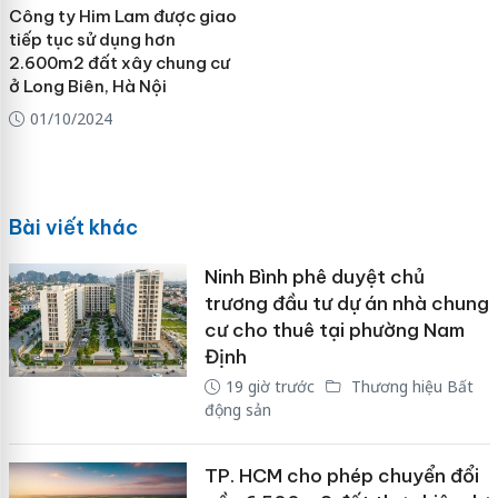
Công ty Him Lam được giao
tiếp tục sử dụng hơn
2.600m2 đất xây chung cư
ở Long Biên, Hà Nội
01/10/2024
Bài viết khác
Ninh Bình phê duyệt chủ
trương đầu tư dự án nhà chung
cư cho thuê tại phường Nam
Định
19 giờ trước
Thương hiệu Bất
động sản
TP. HCM cho phép chuyển đổi