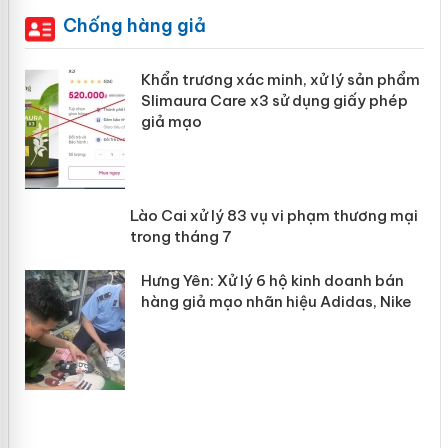
Chống hàng giả
ản
Khẩn trương xác minh, xử lý sản phẩm
Slimaura Care x3 sử dụng giấy phép
giả mạo
 án
Lào Cai xử lý 83 vụ vi phạm thương
n
mại trong tháng 7
Hưng Yên: Xử lý 6 hộ kinh doanh bán
hàng giả mạo nhãn hiệu Adidas, Nike