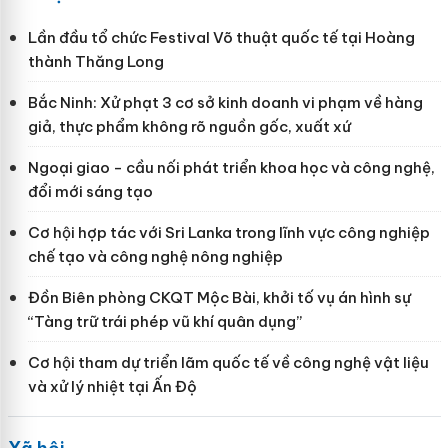
Lần đầu tổ chức Festival Võ thuật quốc tế tại Hoàng
thành Thăng Long
Bắc Ninh: Xử phạt 3 cơ sở kinh doanh vi phạm về hàng
giả, thực phẩm không rõ nguồn gốc, xuất xứ
Ngoại giao - cầu nối phát triển khoa học và công nghệ,
đổi mới sáng tạo
Cơ hội hợp tác với Sri Lanka trong lĩnh vực công nghiệp
chế tạo và công nghệ nông nghiệp
Đồn Biên phòng CKQT Mộc Bài, khởi tố vụ án hình sự
“Tàng trữ trái phép vũ khí quân dụng”
Cơ hội tham dự triển lãm quốc tế về công nghệ vật liệu
và xử lý nhiệt tại Ấn Độ