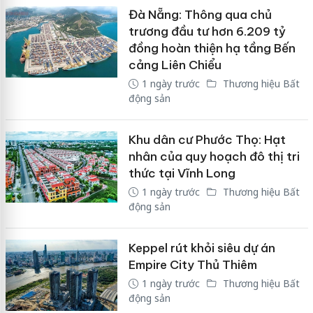
Đà Nẵng: Thông qua chủ
trương đầu tư hơn 6.209 tỷ
đồng hoàn thiện hạ tầng Bến
cảng Liên Chiểu
1 ngày trước
Thương hiệu Bất
động sản
Khu dân cư Phước Thọ: Hạt
nhân của quy hoạch đô thị tri
thức tại Vĩnh Long
1 ngày trước
Thương hiệu Bất
động sản
Keppel rút khỏi siêu dự án
Empire City Thủ Thiêm
1 ngày trước
Thương hiệu Bất
động sản