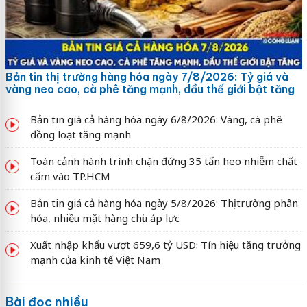
Bản tin thị trường hàng hóa ngày 7/8/2026: Tỷ giá và
vàng neo cao, cà phê tăng mạnh, dầu thế giới bật tăng
Bản tin giá cả hàng hóa ngày 6/8/2026: Vàng, cà phê
đồng loạt tăng mạnh
Toàn cảnh hành trình chặn đứng 35 tấn heo nhiễm chất
cấm vào TP.HCM
Bản tin giá cả hàng hóa ngày 5/8/2026: Thị trường phân
hóa, nhiều mặt hàng chịu áp lực
Xuất nhập khẩu vượt 659,6 tỷ USD: Tín hiệu tăng trưởng
mạnh của kinh tế Việt Nam
Bài đọc nhiều