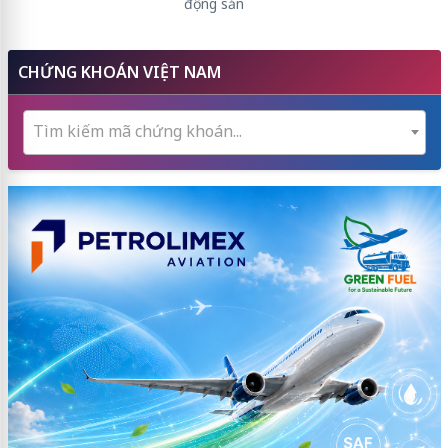
động sản
CHỨNG KHOÁN VIỆT NAM
Tìm kiếm mã chứng khoán...