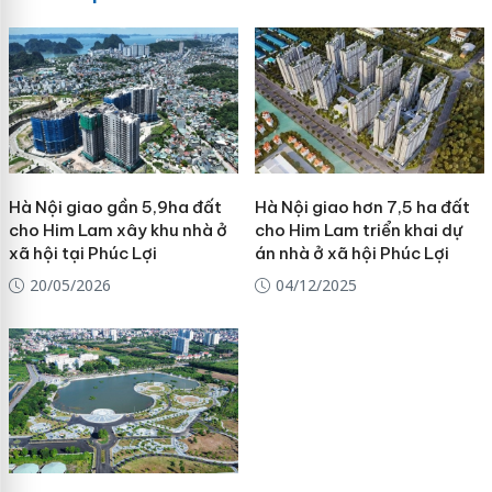
Hà Nội giao gần 5,9ha đất
Hà Nội giao hơn 7,5 ha đất
cho Him Lam xây khu nhà ở
cho Him Lam triển khai dự
xã hội tại Phúc Lợi
án nhà ở xã hội Phúc Lợi
20/05/2026
04/12/2025