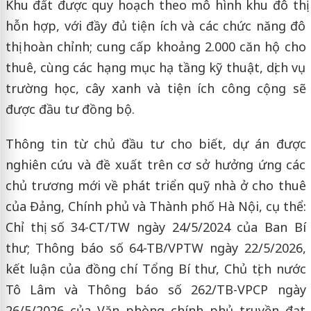
Khu đất được quy hoạch theo mô hình khu đô thị
hỗn hợp, với đầy đủ tiện ích và các chức năng đô
thị hoàn chỉnh; cung cấp khoảng 2.000 căn hộ cho
thuê, cùng các hạng mục hạ tầng kỹ thuật, dịch vụ
trường học, cây xanh và tiện ích công cộng sẽ
được đầu tư đồng bộ.
Thông tin từ chủ đầu tư cho biết, dự án được
nghiên cứu và đề xuất trên cơ sở hưởng ứng các
chủ trương mới về phát triển quỹ nhà ở cho thuê
của Đảng, Chính phủ và Thành phố Hà Nội, cụ thể:
Chỉ thị số 34-CT/TW ngày 24/5/2024 của Ban Bí
thư; Thông báo số 64-TB/VPTW ngày 22/5/2026,
kết luận của đồng chí Tổng Bí thư, Chủ tịch nước
Tô Lâm và Thông báo số 262/TB-VPCP ngày
26/5/2026 của Văn phòng chính phủ truyền đạt