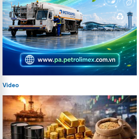
Video