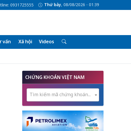
Thứ bảy
, 08/08/2026 - 01:39
tline: 0931725555
 vấn
Xã hội
Videos
CHỨNG KHOÁN VIỆT NAM
Tìm kiếm mã chứng khoán...