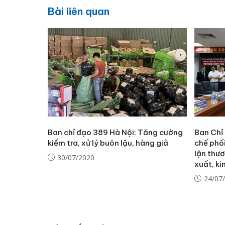
Bài liên quan
Ban chỉ đạo 389 Hà Nội: Tăng cường
Ban Chỉ
kiểm tra, xử lý buôn lậu, hàng giả
chế phố
lận thư
30/07/2020
xuất, k
24/07