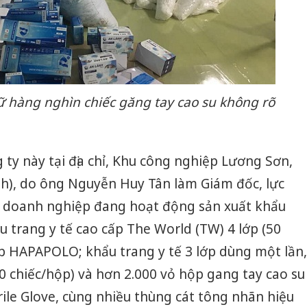
iữ hàng nghìn chiếc găng tay cao su không rõ
 ty này tại địa chỉ, Khu công nghiệp Lương Sơn,
h), do ông Nguyễn Huy Tân làm Giám đốc, lực
 doanh nghiệp đang hoạt động sản xuất khẩu
 trang y tế cao cấp The World (TW) 4 lớp (50
ớp HAPAPOLO; khẩu trang y tế 3 lớp dùng một lần,
 chiếc/hộp) và hơn 2.000 vỏ hộp gang tay cao su
ile Glove, cùng nhiều thùng cát tông nhãn hiệu