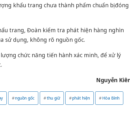
 lượng khẩu trang chưa thành phẩm chuẩn bị đóng
 khẩu trang, Đoàn kiểm tra phát hiện hàng nghìn
ua sử dụng, không rõ nguồn gốc.
 lượng chức năng tiến hành xác minh, để xử lý
.
Nguyễn Kiê
ay
nguồn gốc
thu giữ
phát hiện
Hòa Bình