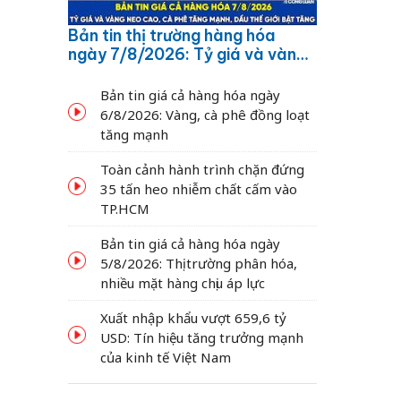
Bản tin thị trường hàng hóa
ngày 7/8/2026: Tỷ giá và vàng
neo cao, cà phê tăng mạnh,
dầu thế giới bật tăng
Bản tin giá cả hàng hóa ngày
6/8/2026: Vàng, cà phê đồng loạt
tăng mạnh
Toàn cảnh hành trình chặn đứng
35 tấn heo nhiễm chất cấm vào
TP.HCM
Bản tin giá cả hàng hóa ngày
5/8/2026: Thị trường phân hóa,
nhiều mặt hàng chịu áp lực
Xuất nhập khẩu vượt 659,6 tỷ
USD: Tín hiệu tăng trưởng mạnh
của kinh tế Việt Nam