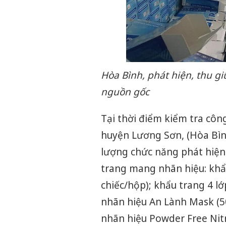
Hòa Bình, phát hiện, thu g
nguồn gốc
Tại thời điểm kiểm tra công
huyện Lương Sơn, (Hòa Bìn
lượng chức năng phát hiện
trang mang nhãn hiệu: khẩu
chiếc/hộp); khẩu trang 4 l
nhãn hiệu An Lành Mask (50
nhãn hiệu Powder Free Nitr