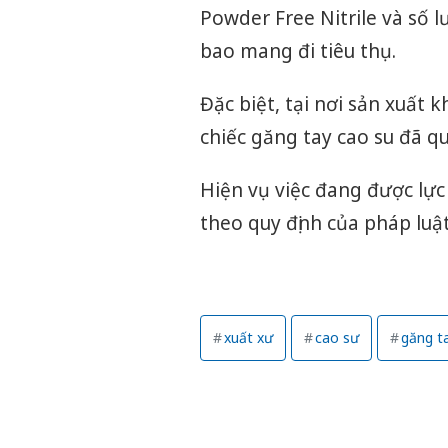
Powder Free Nitrile và số
bao mang đi tiêu thụ.
Đặc biệt, tại nơi sản xuất
chiếc găng tay cao su đã q
Hiện vụ việc đang được lực
theo quy định của pháp luật
xuất xư
cao sư
găng t