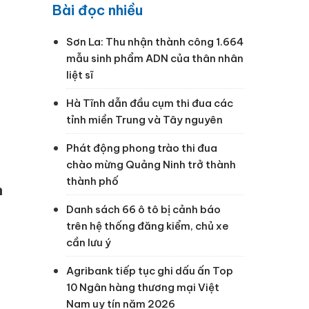
Bài đọc nhiều
Sơn La: Thu nhận thành công 1.664
mẫu sinh phẩm ADN của thân nhân
liệt sĩ
Hà Tĩnh dẫn đầu cụm thi đua các
tỉnh miền Trung và Tây nguyên
Phát động phong trào thi đua
chào mừng Quảng Ninh trở thành
thành phố
n
Danh sách 66 ô tô bị cảnh báo
trên hệ thống đăng kiểm, chủ xe
cần lưu ý
Agribank tiếp tục ghi dấu ấn Top
10 Ngân hàng thương mại Việt
Nam uy tín năm 2026