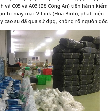
nh và C05 và A03 (Bộ Công An) tiến hành kiểm
đầu tư may mặc V-Link (Hòa Bình), phát hiện
y cao su đã qua sử dụng, không rõ nguồn gốc.