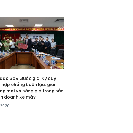
 đạo 389 Quốc gia: Ký quy
i hợp chống buôn lậu, gian
ơng mại và hàng giả trong sản
inh doanh xe máy
/2020