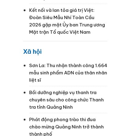
Kết nối và lan tỏa giá trị Việt:
Đoàn Siêu Mẫu Nhí Toàn Cầu
2026 gặp mặt Ủy ban Trung ương
Mặt trận Tổ quốc Việt Nam
Xã hội
Sơn La: Thu nhận thành công 1.664
mẫu sinh phẩm ADN của thân nhân
liệt sĩ
Bồi dưỡng nghiệp vụ thanh tra
chuyên sâu cho công chức Thanh
tra tỉnh Quảng Ninh
Phát động phong trào thi đua
chào mừng Quảng Ninh trở thành
thành phố