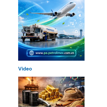
Video