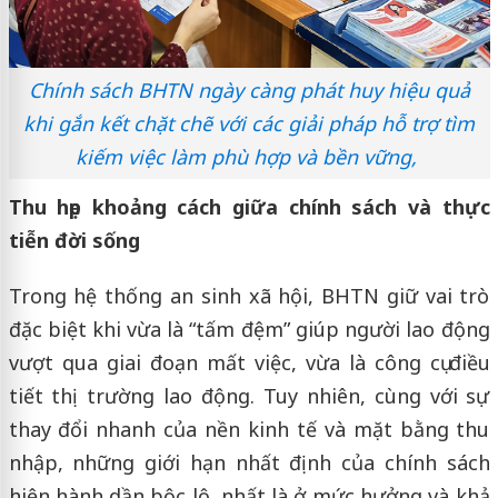
Chính sách BHTN ngày càng phát huy hiệu quả
khi gắn kết chặt chẽ với các giải pháp hỗ trợ tìm
kiếm việc làm phù hợp và bền vững,
Thu hẹp khoảng cách giữa chính sách và thực
tiễn đời sống
Trong hệ thống an sinh xã hội, BHTN giữ vai trò
đặc biệt khi vừa là “tấm đệm” giúp người lao động
vượt qua giai đoạn mất việc, vừa là công cụ điều
tiết thị trường lao động. Tuy nhiên, cùng với sự
thay đổi nhanh của nền kinh tế và mặt bằng thu
nhập, những giới hạn nhất định của chính sách
hiện hành dần bộc lộ, nhất là ở mức hưởng và khả