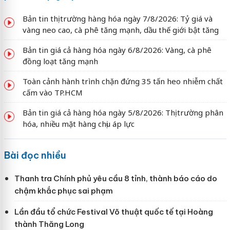
Bản tin thị trường hàng hóa ngày 7/8/2026: Tỷ giá và
vàng neo cao, cà phê tăng mạnh, dầu thế giới bật tăng
Bản tin giá cả hàng hóa ngày 6/8/2026: Vàng, cà phê
đồng loạt tăng mạnh
Toàn cảnh hành trình chặn đứng 35 tấn heo nhiễm chất
cấm vào TP.HCM
Bản tin giá cả hàng hóa ngày 5/8/2026: Thị trường phân
hóa, nhiều mặt hàng chịu áp lực
Bài đọc nhiều
Thanh tra Chính phủ yêu cầu 8 tỉnh, thành báo cáo do
chậm khắc phục sai phạm
Lần đầu tổ chức Festival Võ thuật quốc tế tại Hoàng
thành Thăng Long