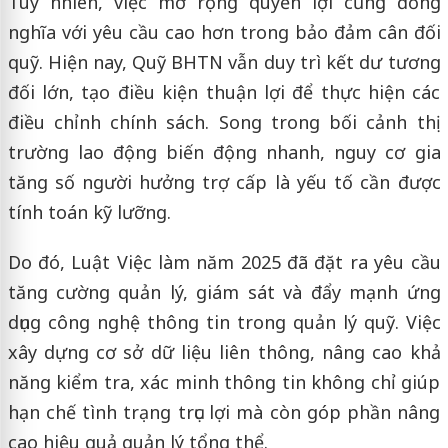
Tuy nhiên, việc mở rộng quyền lợi cũng đồng
nghĩa với yêu cầu cao hơn trong bảo đảm cân đối
quỹ. Hiện nay, Quỹ BHTN vẫn duy trì kết dư tương
đối lớn, tạo điều kiện thuận lợi để thực hiện các
điều chỉnh chính sách. Song trong bối cảnh thị
trường lao động biến động nhanh, nguy cơ gia
tăng số người hưởng trợ cấp là yếu tố cần được
tính toán kỹ lưỡng.
Do đó, Luật Việc làm năm 2025 đã đặt ra yêu cầu
tăng cường quản lý, giám sát và đẩy mạnh ứng
dụng công nghệ thông tin trong quản lý quỹ. Việc
xây dựng cơ sở dữ liệu liên thông, nâng cao khả
năng kiểm tra, xác minh thông tin không chỉ giúp
hạn chế tình trạng trục lợi mà còn góp phần nâng
cao hiệu quả quản lý tổng thể.