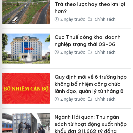
Trả theo lượt hay theo km lợi
hơn?
2 ngày trước
Chính sách
Cục Thuế công khai doanh
nghiệp trạng thái 03-06
2 ngày trước
Chính sách
Quy định mới về 6 trường hợp
không bổ nhiệm công chức
lãnh đạo, quản lý từ tháng 8
2 ngày trước
Chính sách
Ngành Hải quan: Thu ngân
sách từ hoạt động xuất nhập
khẩu đạt 311.662 tỷ đồng