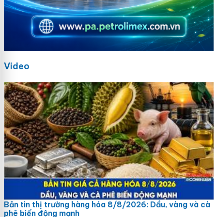
Video
Bản tin thị trường hàng hóa 8/8/2026: Dầu, vàng và cà
phê biến động mạnh