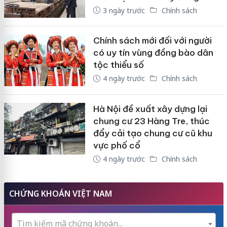
3 ngày trước
Chính sách
Chính sách mới đối với người
có uy tín vùng đồng bào dân
tộc thiểu số
4 ngày trước
Chính sách
Hà Nội đề xuất xây dựng lại
chung cư 23 Hàng Tre, thúc
đẩy cải tạo chung cư cũ khu
vực phố cổ
4 ngày trước
Chính sách
CHỨNG KHOÁN VIỆT NAM
Tìm kiếm mã chứng khoán...