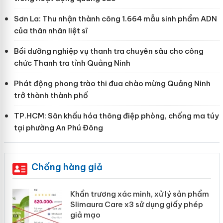
Sơn La: Thu nhận thành công 1.664 mẫu sinh phẩm ADN
của thân nhân liệt sĩ
Bồi dưỡng nghiệp vụ thanh tra chuyên sâu cho công
chức Thanh tra tỉnh Quảng Ninh
Phát động phong trào thi đua chào mừng Quảng Ninh
trở thành thành phố
TP.HCM: Sân khấu hóa thông điệp phòng, chống ma túy
tại phường An Phú Đông
Chống hàng giả
ản
Khẩn trương xác minh, xử lý sản phẩm
Slimaura Care x3 sử dụng giấy phép
giả mạo