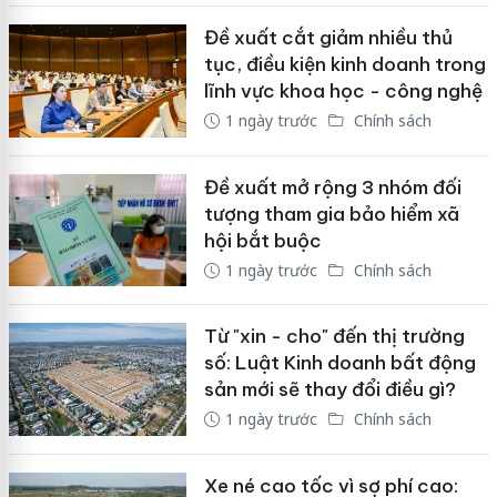
Đề xuất cắt giảm nhiều thủ
tục, điều kiện kinh doanh trong
lĩnh vực khoa học - công nghệ
1 ngày trước
Chính sách
Đề xuất mở rộng 3 nhóm đối
tượng tham gia bảo hiểm xã
hội bắt buộc
1 ngày trước
Chính sách
Từ "xin - cho" đến thị trường
số: Luật Kinh doanh bất động
sản mới sẽ thay đổi điều gì?
1 ngày trước
Chính sách
Xe né cao tốc vì sợ phí cao: