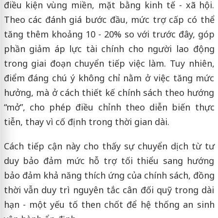
điều kiện vùng miền, mặt bằng kinh tế - xã hội.
Theo các đánh giá bước đầu, mức trợ cấp có thể
tăng thêm khoảng 10 - 20% so với trước đây, góp
phần giảm áp lực tài chính cho người lao động
trong giai đoạn chuyển tiếp việc làm. Tuy nhiên,
điểm đáng chú ý không chỉ nằm ở việc tăng mức
hưởng, mà ở cách thiết kế chính sách theo hướng
“mở”, cho phép điều chỉnh theo diễn biến thực
tiễn, thay vì cố định trong thời gian dài.
Cách tiếp cận này cho thấy sự chuyển dịch từ tư
duy bảo đảm mức hỗ trợ tối thiểu sang hướng
bảo đảm khả năng thích ứng của chính sách, đồng
thời vẫn duy trì nguyên tắc cân đối quỹ trong dài
hạn - một yếu tố then chốt để hệ thống an sinh