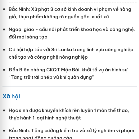
Bắc Ninh: Xử phạt 3 cơ sở kinh doanh vi phạm về hàng
giả, thực phẩm không rõ nguồn gốc, xuất xứ
Ngoại giao - cầu nối phát triển khoa học và công nghệ,
đổi mới sáng tạo
Cơ hội hợp tác với Sri Lanka trong lĩnh vực công nghiệp
chế tạo và công nghệ nông nghiệp
Đồn Biên phòng CKQT Mộc Bài, khởi tố vụ án hình sự
“Tàng trữ trái phép vũ khí quân dụng”
Xã hội
Học sinh được khuyến khích rèn luyện 1 môn thể thao,
thực hành 1 loại hình nghệ thuật
Bắc Ninh: Tăng cường kiểm tra và xử lý nghiêm vi phạm
trong hoạt động quảng cáo