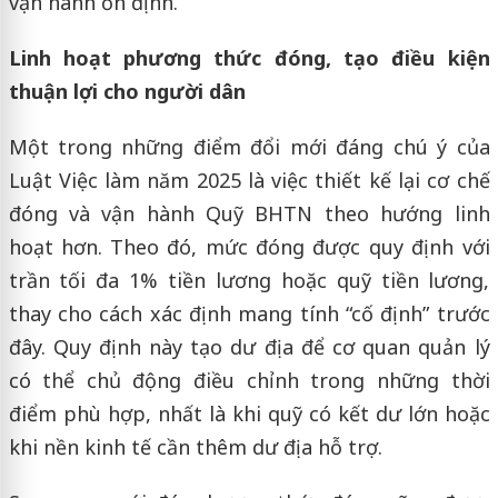
vận hành ổn định.
Linh hoạt phương thức đóng, tạo điều kiện
thuận lợi cho người dân
Một trong những điểm đổi mới đáng chú ý của
Luật Việc làm năm 2025 là việc thiết kế lại cơ chế
đóng và vận hành Quỹ BHTN theo hướng linh
hoạt hơn. Theo đó, mức đóng được quy định với
trần tối đa 1% tiền lương hoặc quỹ tiền lương,
thay cho cách xác định mang tính “cố định” trước
đây. Quy định này tạo dư địa để cơ quan quản lý
có thể chủ động điều chỉnh trong những thời
điểm phù hợp, nhất là khi quỹ có kết dư lớn hoặc
khi nền kinh tế cần thêm dư địa hỗ trợ.