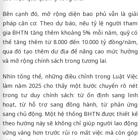
Bên cạnh đó, mở rộng diện bao phủ vẫn là giải
pháp căn cơ. Theo dự báo, nếu tỷ lệ người tham
gia BHTN tăng thêm khoảng 5% mỗi năm, quỹ có
thể tăng thêm từ 8.000 đến 10.000 tỷ đồng/năm,
qua đó tạo thêm dư địa để nâng cao mức hưởng
và mở rộng chính sách trong tương lai.
Nhìn tổng thể, những điều chỉnh trong Luật Việc
làm năm 2025 cho thấy một bước chuyển rõ nét
trong tư duy chính sách: từ ổn định sang linh
hoạt, từ hỗ trợ sang đồng hành, từ phản ứng
sang chủ động. Một hệ thống BHTN được thiết kế
theo hướng này sẽ không chỉ giúp người lao động
vững vàng hơn trước rủi ro mất việc mà còn góp