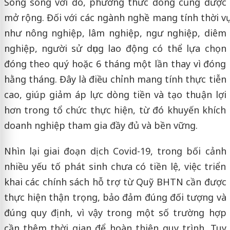
Song song với đó, phương thức đóng cũng được
mở rộng. Đối với các ngành nghề mang tính thời vụ
như nông nghiệp, lâm nghiệp, ngư nghiệp, diêm
nghiệp, người sử dụng lao động có thể lựa chọn
đóng theo quý hoặc 6 tháng một lần thay vì đóng
hằng tháng. Đây là điều chỉnh mang tính thực tiễn
cao, giúp giảm áp lực dòng tiền và tạo thuận lợi
hơn trong tổ chức thực hiện, từ đó khuyến khích
doanh nghiệp tham gia đầy đủ và bền vững.
Nhìn lại giai đoạn dịch Covid-19, trong bối cảnh
nhiều yếu tố phát sinh chưa có tiền lệ, việc triển
khai các chính sách hỗ trợ từ Quỹ BHTN cần được
thực hiện thận trọng, bảo đảm đúng đối tượng và
đúng quy định, vì vậy trong một số trường hợp
cần thêm thời gian để hoàn thiện quy trình. Tuy