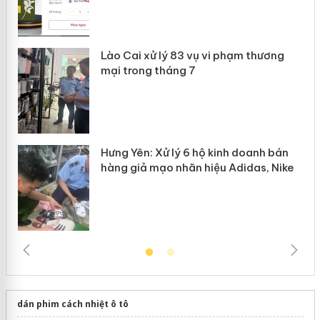
 án
Lào Cai xử lý 83 vụ vi phạm thương
n
mại trong tháng 7
Hưng Yên: Xử lý 6 hộ kinh doanh bán
hàng giả mạo nhãn hiệu Adidas, Nike
dán phim cách nhiệt ô tô