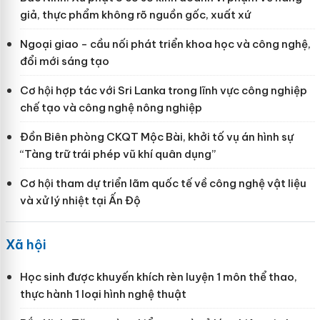
giả, thực phẩm không rõ nguồn gốc, xuất xứ
Ngoại giao - cầu nối phát triển khoa học và công nghệ,
đổi mới sáng tạo
Cơ hội hợp tác với Sri Lanka trong lĩnh vực công nghiệp
chế tạo và công nghệ nông nghiệp
Đồn Biên phòng CKQT Mộc Bài, khởi tố vụ án hình sự
“Tàng trữ trái phép vũ khí quân dụng”
Cơ hội tham dự triển lãm quốc tế về công nghệ vật liệu
và xử lý nhiệt tại Ấn Độ
Xã hội
Học sinh được khuyến khích rèn luyện 1 môn thể thao,
thực hành 1 loại hình nghệ thuật