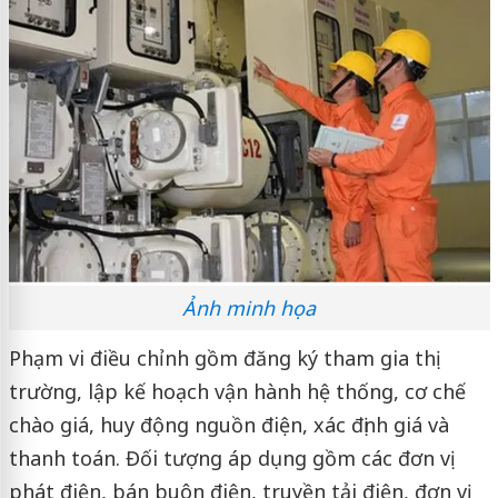
Ảnh minh họa
Phạm vi điều chỉnh gồm đăng ký tham gia thị
trường, lập kế hoạch vận hành hệ thống, cơ chế
chào giá, huy động nguồn điện, xác định giá và
thanh toán. Đối tượng áp dụng gồm các đơn vị
phát điện, bán buôn điện, truyền tải điện, đơn vị