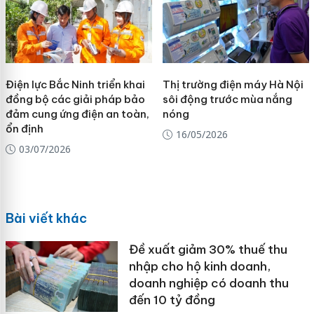
Điện lực Bắc Ninh triển khai
Thị trường điện máy Hà Nội
đồng bộ các giải pháp bảo
sôi động trước mùa nắng
đảm cung ứng điện an toàn,
nóng
ổn định
16/05/2026
03/07/2026
Bài viết khác
Đề xuất giảm 30% thuế thu
nhập cho hộ kinh doanh,
doanh nghiệp có doanh thu
đến 10 tỷ đồng