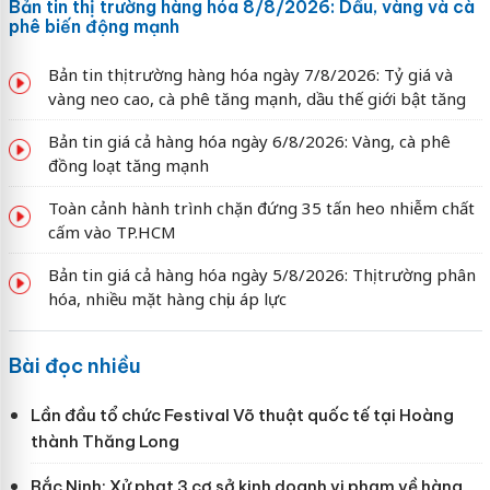
Bản tin thị trường hàng hóa 8/8/2026: Dầu, vàng và cà
phê biến động mạnh
Bản tin thị trường hàng hóa ngày 7/8/2026: Tỷ giá và
vàng neo cao, cà phê tăng mạnh, dầu thế giới bật tăng
Bản tin giá cả hàng hóa ngày 6/8/2026: Vàng, cà phê
đồng loạt tăng mạnh
Toàn cảnh hành trình chặn đứng 35 tấn heo nhiễm chất
cấm vào TP.HCM
Bản tin giá cả hàng hóa ngày 5/8/2026: Thị trường phân
hóa, nhiều mặt hàng chịu áp lực
Bài đọc nhiều
Lần đầu tổ chức Festival Võ thuật quốc tế tại Hoàng
thành Thăng Long
Bắc Ninh: Xử phạt 3 cơ sở kinh doanh vi phạm về hàng