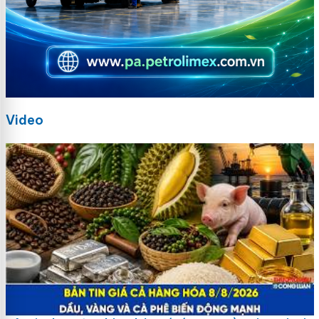
Video