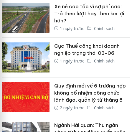
Xe né cao tốc vì sợ phí cao:
Trả theo lượt hay theo km lợi
hơn?
1 ngày trước
Chính sách
Cục Thuế công khai doanh
nghiệp trạng thái 03-06
1 ngày trước
Chính sách
Quy định mới về 6 trường hợp
không bổ nhiệm công chức
lãnh đạo, quản lý từ tháng 8
2 ngày trước
Chính sách
Ngành Hải quan: Thu ngân