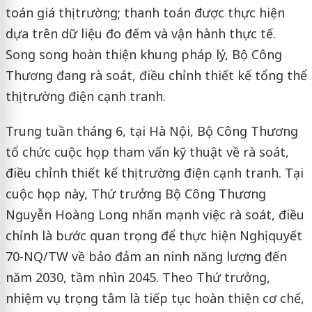
toán giá thị trường; thanh toán được thực hiện
dựa trên dữ liệu đo đếm và vận hành thực tế.
Song song hoàn thiện khung pháp lý, Bộ Công
Thương đang rà soát, điều chỉnh thiết kế tổng thể
thị trường điện cạnh tranh.
Trung tuần tháng 6, tại Hà Nội, Bộ Công Thương
tổ chức cuộc họp tham vấn kỹ thuật về rà soát,
điều chỉnh thiết kế thị trường điện cạnh tranh. Tại
cuộc họp này, Thứ trưởng Bộ Công Thương
Nguyễn Hoàng Long nhấn mạnh việc rà soát, điều
chỉnh là bước quan trọng để thực hiện Nghị quyết
70-NQ/TW về bảo đảm an ninh năng lượng đến
năm 2030, tầm nhìn 2045. Theo Thứ trưởng,
nhiệm vụ trọng tâm là tiếp tục hoàn thiện cơ chế,