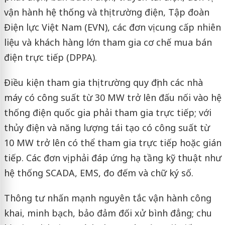
vận hành hệ thống và thị trường điện, Tập đoàn
Điện lực Việt Nam (EVN), các đơn vị cung cấp nhiên
liệu và khách hàng lớn tham gia cơ chế mua bán
điện trực tiếp (DPPA).
Điều kiện tham gia thị trường quy định các nhà
máy có công suất từ 30 MW trở lên đấu nối vào hệ
thống điện quốc gia phải tham gia trực tiếp; với
thủy điện và năng lượng tái tạo có công suất từ
10 MW trở lên có thể tham gia trực tiếp hoặc gián
tiếp. Các đơn vị phải đáp ứng hạ tầng kỹ thuật như
hệ thống SCADA, EMS, đo đếm và chữ ký số.
Thông tư nhấn mạnh nguyên tắc vận hành công
khai, minh bạch, bảo đảm đối xử bình đẳng; chu