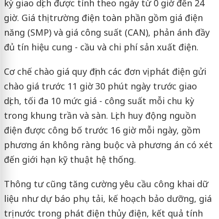
kỳ giao dịch được tính theo ngày từ 0 giờ đến 24
giờ. Giá thị trường điện toàn phần gồm giá điện
năng (SMP) và giá công suất (CAN), phản ánh đầy
đủ tín hiệu cung - cầu và chi phí sản xuất điện.
Cơ chế chào giá quy định các đơn vị phát điện gửi
chào giá trước 11 giờ 30 phút ngày trước giao
dịch, tối đa 10 mức giá - công suất mỗi chu kỳ
trong khung trần và sàn. Lịch huy động nguồn
điện được công bố trước 16 giờ mỗi ngày, gồm
phương án không ràng buộc và phương án có xét
đến giới hạn kỹ thuật hệ thống.
Thông tư cũng tăng cường yêu cầu công khai dữ
liệu như dự báo phụ tải, kế hoạch bảo dưỡng, giá
trị nước trong phát điện thủy điện, kết quả tính