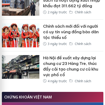
sách từ hoạt động xuất nhập
khẩu đạt 311.662 tỷ đồng
2 ngày trước
Chính sách
Chính sách mới đối với người
có uy tín vùng đồng bào dân
tộc thiểu số
3 ngày trước
Chính sách
Hà Nội đề xuất xây dựng lại
chung cư 23 Hàng Tre, thúc
đẩy cải tạo chung cư cũ khu
vực phố cổ
4 ngày trước
Chính sách
CHỨNG KHOÁN VIỆT NAM