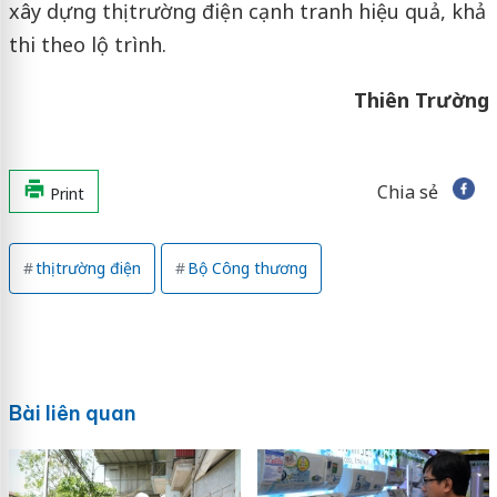
xây dựng thị trường điện cạnh tranh hiệu quả, khả
thi theo lộ trình.
Thiên Trường
Chia sẻ
Print
thị trường điện
Bộ Công thương
Bài liên quan