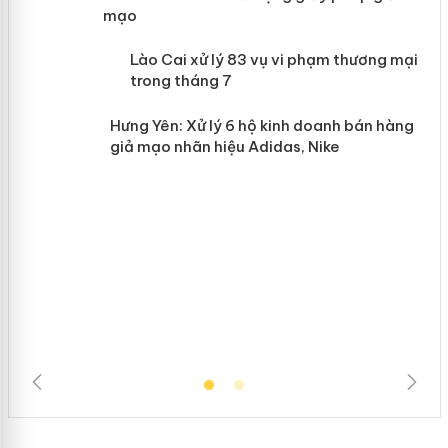
giả mạo
 án
Lào Cai xử lý 83 vụ vi phạm thương
n
mại trong tháng 7
Hưng Yên: Xử lý 6 hộ kinh doanh bán
hàng giả mạo nhãn hiệu Adidas, Nike