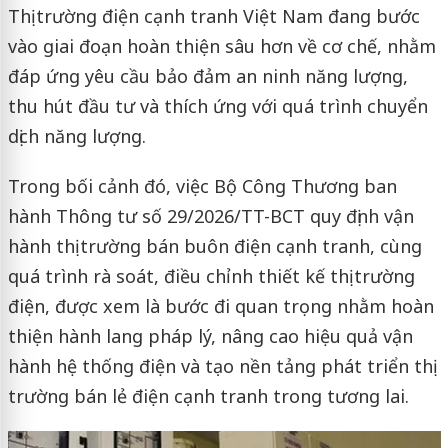
Thị trường điện cạnh tranh Việt Nam đang bước
vào giai đoạn hoàn thiện sâu hơn về cơ chế, nhằm
đáp ứng yêu cầu bảo đảm an ninh năng lượng,
thu hút đầu tư và thích ứng với quá trình chuyển
dịch năng lượng.
Trong bối cảnh đó, việc Bộ Công Thương ban
hành Thông tư số 29/2026/TT-BCT quy định vận
hành thị trường bán buôn điện cạnh tranh, cùng
quá trình rà soát, điều chỉnh thiết kế thị trường
điện, được xem là bước đi quan trọng nhằm hoàn
thiện hành lang pháp lý, nâng cao hiệu quả vận
hành hệ thống điện và tạo nền tảng phát triển thị
trường bán lẻ điện cạnh tranh trong tương lai.