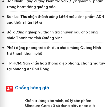
Bắc Ninh: Tăng cường kiểm tra và xử lý nghiêm vi phạm
trong hoạt động quảng cáo
Sơn La: Thu nhận thành công 1.664 mẫu sinh phẩm ADN
của thân nhân liệt sĩ
Bồi dưỡng nghiệp vụ thanh tra chuyên sâu cho công
chức Thanh tra tỉnh Quảng Ninh
Phát động phong trào thi đua chào mừng Quảng Ninh
trở thành thành phố
TP.HCM: Sân khấu hóa thông điệp phòng, chống ma túy
tại phường An Phú Đông
Chống hàng giả
ản
Khẩn trương xác minh, xử lý sản phẩm
Slimaura Care x3 sử dụng giấy phép