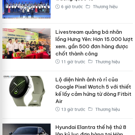
6 giờ trước
Thương hiệu
Livestream quảng bá nhãn
lồng Hưng Yên: Hơn 15.000 lượt
xem, gần 500 đơn hàng được
chốt thành công
11 giờ trước
Thương hiệu
Lộ diện hình ảnh rò rỉ của
Google Pixel Watch 5 với thiết
kế lấy cảm hứng từ dòng Fitbit
Air
13 giờ trước
Thương hiệu
Hyundai Elantra thế hệ thứ 8
lập kỷ lục đơn hàng tại Hàn