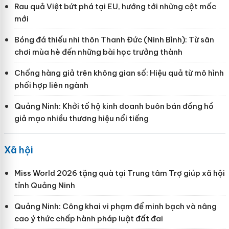
Rau quả Việt bứt phá tại EU, hướng tới những cột mốc
mới
Bóng đá thiếu nhi thôn Thanh Đức (Ninh Bình): Từ sân
chơi mùa hè đến những bài học trưởng thành
Chống hàng giả trên không gian số: Hiệu quả từ mô hình
phối hợp liên ngành
Quảng Ninh: Khởi tố hộ kinh doanh buôn bán đồng hồ
giả mạo nhiều thương hiệu nổi tiếng
Xã hội
Miss World 2026 tặng quà tại Trung tâm Trợ giúp xã hội
tỉnh Quảng Ninh
Quảng Ninh: Công khai vi phạm để minh bạch và nâng
cao ý thức chấp hành pháp luật đất đai