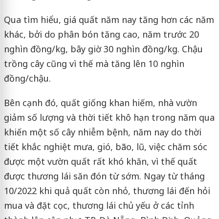
Qua tìm hiểu, giá quất năm nay tăng hơn các năm
khác, bởi do phân bón tăng cao, năm trước 20
nghìn đồng/kg, bây giờ 30 nghìn đồng/kg. Chậu
trồng cây cũng vì thế mà tăng lên 10 nghìn
đồng/chậu.
Bên cạnh đó, quất giống khan hiếm, nhà vườn
giảm số lượng và thời tiết khô hạn trong năm qua
khiến một số cây nhiễm bệnh, năm nay do thời
tiết khắc nghiệt mưa, gió, bão, lũ, việc chăm sóc
được một vườn quất rất khó khăn, vì thế quất
được thương lái săn đón từ sớm. Ngay từ tháng
10/2022 khi quả quất còn nhỏ, thương lái đến hỏi
mua và đặt cọc, thương lái chủ yếu ở các tỉnh