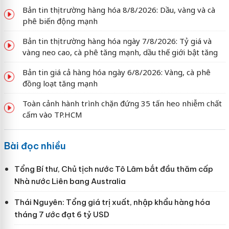
Bản tin thị trường hàng hóa 8/8/2026: Dầu, vàng và cà
phê biến động mạnh
Bản tin thị trường hàng hóa ngày 7/8/2026: Tỷ giá và
vàng neo cao, cà phê tăng mạnh, dầu thế giới bật tăng
Bản tin giá cả hàng hóa ngày 6/8/2026: Vàng, cà phê
đồng loạt tăng mạnh
Toàn cảnh hành trình chặn đứng 35 tấn heo nhiễm chất
cấm vào TP.HCM
Bài đọc nhiều
Tổng Bí thư, Chủ tịch nước Tô Lâm bắt đầu thăm cấp
Nhà nước Liên bang Australia
Thái Nguyên: Tổng giá trị xuất, nhập khẩu hàng hóa
tháng 7 ước đạt 6 tỷ USD