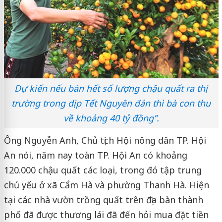
Dự kiến nếu bán hết số lượng chậu quất ra thị
trường trong dịp Tết Nguyên đán thì bà con thu
về khoảng 40 tỷ đồng”.
Ông Nguyễn Anh, Chủ tịch Hội nông dân TP. Hội
An nói, năm nay toàn TP. Hội An có khoảng
120.000 chậu quất các loại, trong đó tập trung
chủ yếu ở xã Cẩm Hà và phường Thanh Hà. Hiện
tại các nhà vườn trồng quất trên địa bàn thành
phố đã được thương lái đã đến hỏi mua đặt tiền