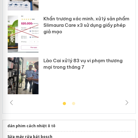
Khẩn trương xác minh, xử lý sản phẩm
 án
Slimaura Care x3 sử dụng giấy phép
giả mạo
Lào Cai xử lý 83 vụ vi phạm thương
mại trong tháng 7
dán phim cách nhiệt ô tô
Sửa máy rửa bát bosch