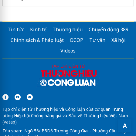
Tin tức
Kinh tế
Thương hiệu
Chuyển động 389
Chính sách & Pháp luật
OCOP
Tư vấn
Xã hội
Videos
Tạp chí điện tử Thương hiệu và Công luận của cơ quan Trung
ương Hiệp hội Chống hàng giả và Bảo vệ Thương hiệu Việt Nam
(Vatap)
A
Tòa soạn: Ngõ 56/ B5D6 Trương Công Giai - Phường Cầu Giấy -