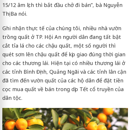
15/12 âm lịch thì bắt đầu chở đi bán”, bà Nguyễn
Thị Ba nói.
Ghi nhận thực tế của chúng tôi, nhiều nhà vườn
trồng quất ở TP. Hội An người dân đang tất bật
cắt tỉa lá cho các chậu quất, một số người thì
quét sơn lên chậu quất để kịp giao đúng thời gian
cho các thương lái. Hiện tại có nhiều thương lái ở
các tỉnh Bình Định, Quảng Ngãi và các tỉnh lân cận
đã tìm đến vườn quất của các hộ dân để đặt tiền
cọc mua quất về bán trong dịp Tết cổ truyền của
dân tộc.