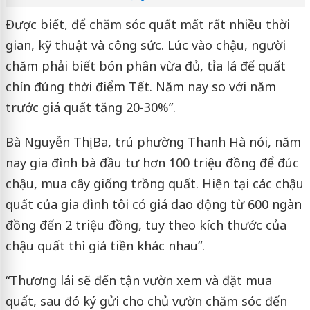
Được biết, để chăm sóc quất mất rất nhiều thời
gian, kỹ thuật và công sức. Lúc vào chậu, người
chăm phải biết bón phân vừa đủ, tỉa lá để quất
chín đúng thời điểm Tết. Năm nay so với năm
trước giá quất tăng 20-30%”.
Bà Nguyễn Thị Ba, trú phường Thanh Hà nói, năm
nay gia đình bà đầu tư hơn 100 triệu đồng để đúc
chậu, mua cây giống trồng quất. Hiện tại các chậu
quất của gia đình tôi có giá dao động từ 600 ngàn
đồng đến 2 triệu đồng, tuy theo kích thước của
chậu quất thì giá tiền khác nhau”.
“Thương lái sẽ đến tận vườn xem và đặt mua
quất, sau đó ký gửi cho chủ vườn chăm sóc đến