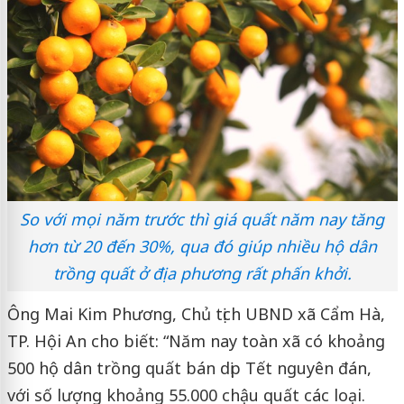
So với mọi năm trước thì giá quất năm nay tăng
hơn từ 20 đến 30%, qua đó giúp nhiều hộ dân
trồng quất ở địa phương rất phấn khởi.
Ông Mai Kim Phương, Chủ tịch UBND xã Cẩm Hà,
TP. Hội An cho biết: “Năm nay toàn xã có khoảng
500 hộ dân trồng quất bán dịp Tết nguyên đán,
với số lượng khoảng 55.000 chậu quất các loại.