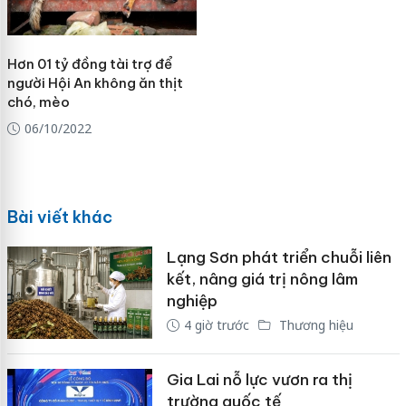
Hơn 01 tỷ đồng tài trợ để
người Hội An không ăn thịt
chó, mèo
06/10/2022
Bài viết khác
Lạng Sơn phát triển chuỗi liên
kết, nâng giá trị nông lâm
nghiệp
4 giờ trước
Thương hiệu
Gia Lai nỗ lực vươn ra thị
trường quốc tế