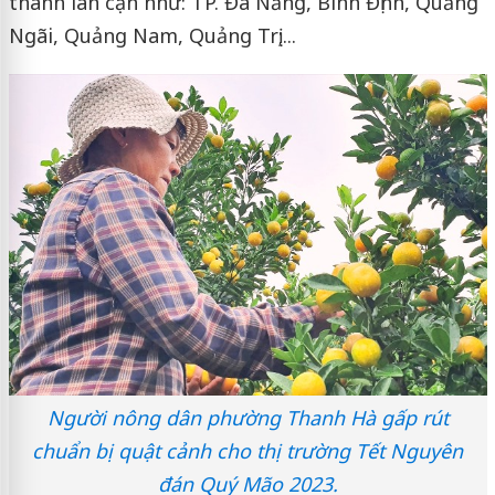
thành lân cận như: TP. Đà Nẵng, Bình Định, Quảng
Ngãi, Quảng Nam, Quảng Trị;...
Người nông dân phường Thanh Hà gấp rút
chuẩn bị quật cảnh cho thị trường Tết Nguyên
đán Quý Mão 2023.