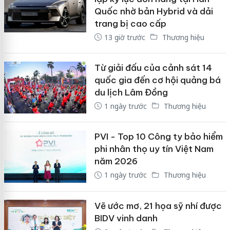
Quốc nhờ bản Hybrid và dải
trang bị cao cấp
13 giờ trước
Thương hiệu
Từ giải đấu của cảnh sát 14
quốc gia đến cơ hội quảng bá
du lịch Lâm Đồng
1 ngày trước
Thương hiệu
PVI - Top 10 Công ty bảo hiểm
phi nhân thọ uy tín Việt Nam
năm 2026
1 ngày trước
Thương hiệu
Vẽ ước mơ, 21 họa sỹ nhí được
BIDV vinh danh