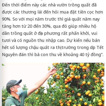
Đến thời điểm này các nhà vườn trồng quất đã
được các thương lái đến hỏi mua đặt tiền cọc hơn
90%. So với mọi năm trước thì giá quất năm nay
tăng hơn từ 20 đến 30%, qua đó giúp nhiều hộ
dân trồng quất ở địa phương rất phấn khởi, vui
tươi và có nguồn thu nhập cao. Dự kiến nếu bán
hết số lượng chậu quất ra thị trường trong dịp Tết
Nguyên đán thì bà con thu về khoảng 40 tỷ đồng”.