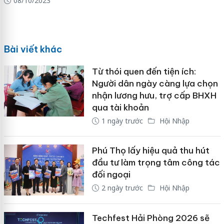
08/10/2023
Bài viết khác
Từ thói quen đến tiện ích:
Người dân ngày càng lựa chọn
nhận lương hưu, trợ cấp BHXH
qua tài khoản
1 ngày trước
Hội Nhập
Phú Thọ lấy hiệu quả thu hút
đầu tư làm trọng tâm công tác
đối ngoại
2 ngày trước
Hội Nhập
Techfest Hải Phòng 2026 sẽ