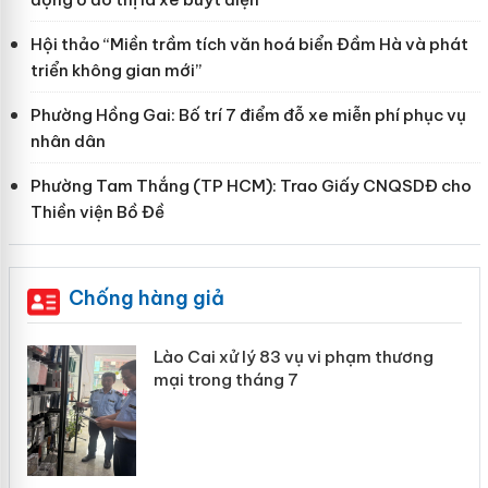
Hội thảo “Miền trầm tích văn hoá biển Đầm Hà và phát
triển không gian mới”
Phường Hồng Gai: Bố trí 7 điểm đỗ xe miễn phí phục vụ
nhân dân
Phường Tam Thắng (TP HCM): Trao Giấy CNQSDĐ cho
Thiền viện Bồ Đề
Chống hàng giả
 án
Lào Cai xử lý 83 vụ vi phạm thương
mại trong tháng 7
n