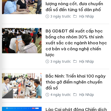
lượng nòng cốt, đưa chuyển
đổi số đến từng tổ dân phố
3 ngày trước
Hội Nhập
Bộ GD&ĐT đề xuất cấp học
bổng cho nhóm 30% thí sinh
xuất sắc các ngành khoa học
cơ bản và công nghệ chiến
lược
3 ngày trước
Hội Nhập
Bắc Ninh: Triển khai 100 ngày
tháo gỡ điểm nghẽn chuyển
đổi số
4 ngày trước
Hội Nhập
Lào Cai phát động Chiến dịch