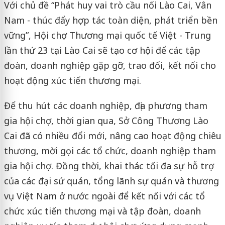
Với chủ đề “Phát huy vai trò cầu nối Lào Cai, Vân
Nam - thúc đẩy hợp tác toàn diện, phát triển bền
vững”, Hội chợ Thương mại quốc tế Việt - Trung
lần thứ 23 tại Lào Cai sẽ tạo cơ hội để các tập
đoàn, doanh nghiệp gặp gỡ, trao đổi, kết nối cho
hoạt động xúc tiến thương mại.
Để thu hút các doanh nghiệp, địa phương tham
gia hội chợ, thời gian qua, Sở Công Thương Lào
Cai đã có nhiều đổi mới, nâng cao hoạt động chiêu
thương, mời gọi các tổ chức, doanh nghiệp tham
gia hội chợ. Đồng thời, khai thác tối đa sự hỗ trợ
của các đại sứ quán, tổng lãnh sự quán và thương
vụ Việt Nam ở nước ngoài để kết nối với các tổ
chức xúc tiến thương mại và tập đoàn, doanh