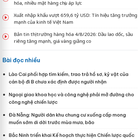
hóa, nhiều mặt hàng chịu áp lực
Xuất nhập khẩu vượt 659,6 tỷ USD: Tín hiệu tăng trưởng
mạnh của kinh tế Việt Nam
Bản tin thị trường hàng hóa 4/8/2026: Dầu lao dốc, sầu
riêng tăng mạnh, giá vàng giằng co
Bài đọc nhiều
Lào Cai phối hợp tìm kiếm, trao trả hồ sơ, kỷ vật của
cán bộ đi B chưa xác định được người nhận
Ngoại giao khoa học và công nghệ phải mở đường cho
công nghệ chiến lược
Đà Nẵng: Người dân khu chung cư xuống cấp mong
muốn sớm di dời trước mùa mưa, bão
Bắc Ninh triển khai Kế hoạch thực hiện Chiến lược quốc