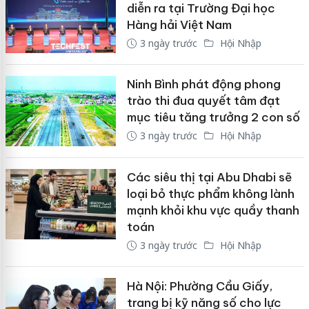
diễn ra tại Trường Đại học
Hàng hải Việt Nam
3 ngày trước
Hội Nhập
Ninh Bình phát động phong
trào thi đua quyết tâm đạt
mục tiêu tăng trưởng 2 con số
3 ngày trước
Hội Nhập
Các siêu thị tại Abu Dhabi sẽ
loại bỏ thực phẩm không lành
mạnh khỏi khu vực quầy thanh
toán
3 ngày trước
Hội Nhập
Hà Nội: Phường Cầu Giấy,
trang bị kỹ năng số cho lực