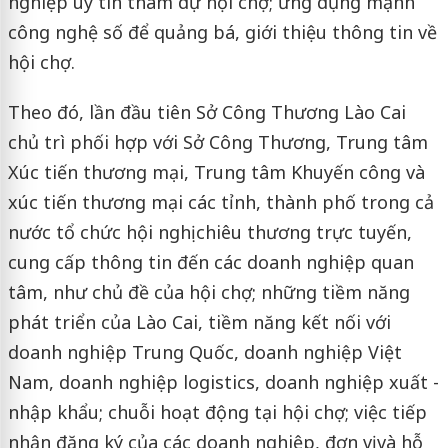
nghiệp uy tín tham dự hội chợ; ứng dụng mạnh
công nghệ số để quảng bá, giới thiệu thông tin về
hội chợ.
Theo đó, lần đầu tiên Sở Công Thương Lào Cai
chủ trì phối hợp với Sở Công Thương, Trung tâm
Xúc tiến thương mại, Trung tâm Khuyến công và
xúc tiến thương mại các tỉnh, thành phố trong cả
nước tổ chức hội nghị chiêu thương trực tuyến,
cung cấp thông tin đến các doanh nghiệp quan
tâm, như chủ đề của hội chợ; những tiềm năng
phát triển của Lào Cai, tiềm năng kết nối với
doanh nghiệp Trung Quốc, doanh nghiệp Việt
Nam, doanh nghiệp logistics, doanh nghiệp xuất -
nhập khẩu; chuỗi hoạt động tại hội chợ; việc tiếp
nhận đăng ký của các doanh nghiệp, đơn vị và hỗ