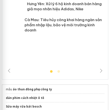
y
Hưng Yên: Xử lý 6 hộ kinh doanh bán
hàng giả mạo nhãn hiệu Adidas, Nike
Cà Mau: Tiêu hủy công khai hàng
ngàn sản phẩm nhập lậu, bảo vệ môi
trường kinh doanh
mẫu
áo thun đồng phục công ty
dán phim cách nhiệt ô tô
Sửa máy rửa bát bosch