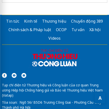
Tin tức
Kinh tế
Thương hiệu
Chuyển động 389
Chính sách & Pháp luật
OCOP
Tư vấn
Xã hội
Videos
Tạp chí điện tử Thương hiệu và Công luận của cơ quan Trung
ương Hiệp hội Chống hàng giả và Bảo vệ Thương hiệu Việt Nam
(Vatap)
A
Tòa soạn: Ngõ 56/ B5D6 Trương Công Giai - Phường Cầu Giấy -
Thành phố Hà Nội