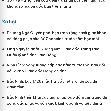
Sở Y tế Hà Nội yêu cầu kiểm tra khẩn bút tiêm giảm cân
không rõ nguồn gốc bán trên mạng
Xã hội
Phường Ngô Quyền phối hợp trao tặng sách giáo khoa
và đồng phục cho 307 học sinh trước năm học mới
Ông Nguyễn Nhật Quang làm Giám đốc Trung tâm
Quản lý nhà tỉnh Lâm Đồng
Ninh Bình: Nâng lương cấp bậc hàm trước thời hạn đối
với 2 Phó Giám đốc Công an tỉnh
Bắc Ninh: Lấy 1.128 mẫu hài cốt liệt sĩ chưa xác định
danh tính
Bắc Ninh triển khai các giải pháp bảo đảm cung ứng đủ
xăng dầu phục vụ sản xuất, kinh doanh và tiêu dùng