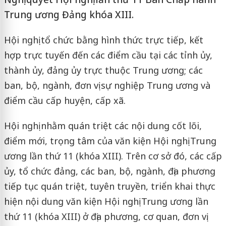
Trung ương Đảng khóa XIII.
Hội nghị tổ chức bằng hình thức trực tiếp, kết
hợp trực tuyến đến các điểm cầu tại các tỉnh ủy,
thành ủy, đảng ủy trực thuộc Trung ương; các
ban, bộ, ngành, đơn vị sự nghiệp Trung ương và
điểm cầu cấp huyện, cấp xã.
Hội nghị nhằm quán triệt các nội dung cốt lõi,
điểm mới, trọng tâm của văn kiện Hội nghị Trung
ương lần thứ 11 (khóa XIII). Trên cơ sở đó, các cấp
ủy, tổ chức đảng, các ban, bộ, ngành, địa phương
tiếp tục quán triệt, tuyên truyền, triển khai thực
hiện nội dung văn kiện Hội nghị Trung ương lần
thứ 11 (khóa XIII) ở địa phương, cơ quan, đơn vị.