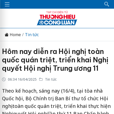
Home
Tin tức
Hôm nay diễn ra Hội nghị toàn
quốc quán triệt, triển khai Nghị
quyết Hội nghị Trung ương 11
06:34 16/04/2025
Tin tức
Theo kế hoạch, sáng nay (16/4), tại tòa nhà
Quốc hội, Bộ Chính trị, Ban Bí thư tổ chức Hội
nghị toàn quốc quán triệt, triển khai thực hiện
Nghị quyết Hội nghị lần thứ 11 Ban Chấp hành