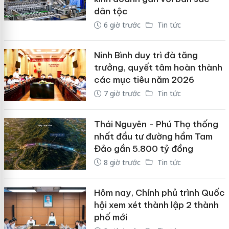
dân tộc
6 giờ trước
Tin tức
Ninh Bình duy trì đà tăng
trưởng, quyết tâm hoàn thành
các mục tiêu năm 2026
7 giờ trước
Tin tức
Thái Nguyên - Phú Thọ thống
nhất đầu tư đường hầm Tam
Đảo gần 5.800 tỷ đồng
8 giờ trước
Tin tức
Hôm nay, Chính phủ trình Quốc
hội xem xét thành lập 2 thành
phố mới