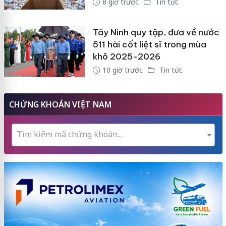
8 giờ trước
Tin tức
Tây Ninh quy tập, đưa về nước
511 hài cốt liệt sĩ trong mùa
khô 2025-2026
10 giờ trước
Tin tức
CHỨNG KHOÁN VIỆT NAM
Tìm kiếm mã chứng khoán...