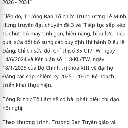
2026 - 2031”.
Tiếp đó, Trưởng Ban Tổ chức Trung ương Lê Minh
Hưng truyền đạt chuyên đề 3 về “Tiếp tục sắp xếp
tổ chức bộ máy tinh gọn, hiệu năng, hiệu lực, hiệu
quả; sửa đổi bổ sung các quy định thi hành Điều lệ
Đảng; Chỉ thị sửa đổi Chỉ thị số 35-CT/TW, ngày
14/6/2024 và Kết luận số 118-KL/TW, ngày
18/1/2025 của Bộ Chính trị khóa XIII về đại hội
Đảng các cấp nhiệm kỳ 2025 - 2030”. Kế hoạch
triển khai thực hiện.
Tổng Bí thư Tô Lâm sẽ có bài phát biểu chỉ đạo
hội nghị.
Theo chương trình, Trưởng Ban Tuyên giáo và