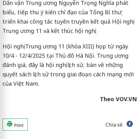
Dân vận Trung ương Nguyễn Trọng Nghĩa phát
biểu, tiếp thu ý kiến chỉ đạo của Tổng Bí thư;
triển khai công tác tuyên truyền kết quả Hội nghị
Trung ương 11 và kết thúc hội nghị.
Hội nghị Trung ương 11 (khóa XIII) họp từ ngày
10/4 - 12/4/2025 tại Thủ đô Hà Nội. Trung ương
đánh giá, đây là hội nghị lịch sử, bàn về những
quyết sách lịch sử trong giai đoạn cách mạng mới
của Việt Nam.
Theo VOV.VN
Chia sẻ
Print