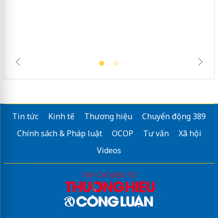
ngàn sản phẩm nhập lậu, bảo vệ môi
trường kinh doanh
Tin tức
Kinh tế
Thương hiệu
Chuyển động 389
Chính sách & Pháp luật
OCOP
Tư vấn
Xã hội
Videos