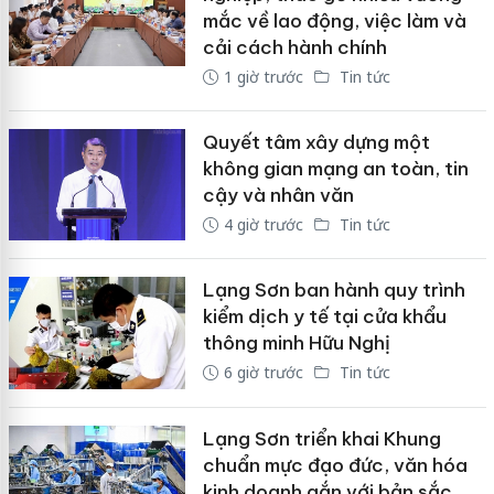
mắc về lao động, việc làm và
cải cách hành chính
1 giờ trước
Tin tức
Quyết tâm xây dựng một
không gian mạng an toàn, tin
cậy và nhân văn
4 giờ trước
Tin tức
Lạng Sơn ban hành quy trình
kiểm dịch y tế tại cửa khẩu
thông minh Hữu Nghị
6 giờ trước
Tin tức
Lạng Sơn triển khai Khung
chuẩn mực đạo đức, văn hóa
kinh doanh gắn với bản sắc