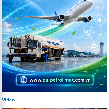
Video