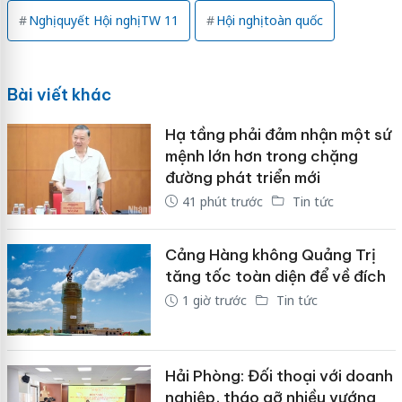
Nghị quyết Hội nghị TW 11
Hội nghị toàn quốc
Bài viết khác
Hạ tầng phải đảm nhận một sứ
mệnh lớn hơn trong chặng
đường phát triển mới
41 phút trước
Tin tức
Cảng Hàng không Quảng Trị
tăng tốc toàn diện để về đích
1 giờ trước
Tin tức
Hải Phòng: Đối thoại với doanh
nghiệp, tháo gỡ nhiều vướng