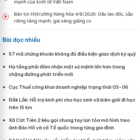
mạnh của kinh tế Việt Nam
Bản tin thị trường hàng hóa 4/8/2026: Dầu lao dốc, sầu
riêng tăng mạnh, giá vàng giằng co
Bài đọc nhiều
57 mã chứng khoán không đủ điều kiện giao dịch ký quỹ
Hạ tầng phải đảm nhận một sứ mệnh lớn hơn trong
chặng đường phát triển mới
Cục Thuế công khai doanh nghiệp trạng thái 03-06
Đắk Lắk: Hỗ trợ kinh phí cho học sinh xã biên giới đi học
trên 15 km
Xã Cát Tiên 2 kêu gọi chung tay lan tỏa mô hình treo
ảnh Bác Hồ và cờ Tổ quốc trong từng gia đình