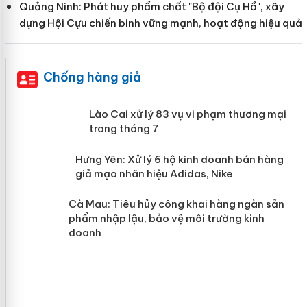
Quảng Ninh: Phát huy phẩm chất "Bộ đội Cụ Hồ", xây
dựng Hội Cựu chiến binh vững mạnh, hoạt động hiệu quả
Chống hàng giả
 án
Lào Cai xử lý 83 vụ vi phạm thương
mại trong tháng 7
n
y
Hưng Yên: Xử lý 6 hộ kinh doanh bán
hàng giả mạo nhãn hiệu Adidas, Nike
Cà Mau: Tiêu hủy công khai hàng