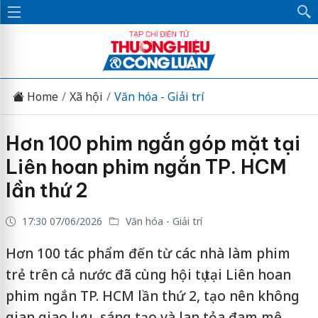
Home
Xã hội
Văn hóa - Giải trí
Hơn 100 phim ngắn góp mặt tại
Liên hoan phim ngắn TP. HCM
lần thứ 2
17:30 07/06/2026
Văn hóa - Giải trí
Hơn 100 tác phẩm đến từ các nhà làm phim
trẻ trên cả nước đã cùng hội tụ tại Liên hoan
phim ngắn TP. HCM lần thứ 2, tạo nên không
gian giao lưu, sáng tạo và lan tỏa đam mê