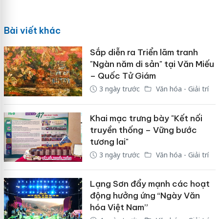
Bài viết khác
Sắp diễn ra Triển lãm tranh
"Ngàn năm di sản" tại Văn Miếu
– Quốc Tử Giám
3 ngày trước
Văn hóa - Giải trí
Khai mạc trưng bày "Kết nối
truyền thống – Vững bước
tương lai"
3 ngày trước
Văn hóa - Giải trí
Lạng Sơn đẩy mạnh các hoạt
động hưởng ứng “Ngày Văn
hóa Việt Nam”