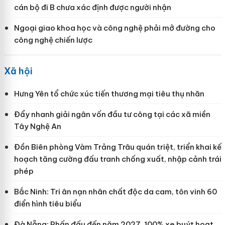
cán bộ đi B chưa xác định được người nhận
Ngoại giao khoa học và công nghệ phải mở đường cho
công nghệ chiến lược
Xã hội
Hưng Yên tổ chức xúc tiến thương mại tiêu thụ nhãn
Đẩy nhanh giải ngân vốn đầu tư công tại các xã miền
Tây Nghệ An
Đồn Biên phòng Vàm Trảng Trâu quán triệt, triển khai kế
hoạch tăng cường đấu tranh chống xuất, nhập cảnh trái
phép
Bắc Ninh: Tri ân nạn nhân chất độc da cam, tôn vinh 60
điển hình tiêu biểu
Đà Nẵng: Phấn đấu đến năm 2027, 100% xe buýt hoạt