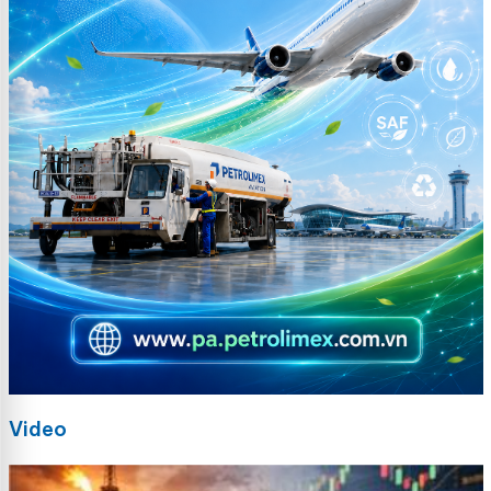
Video