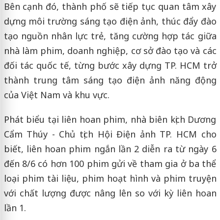
Bên cạnh đó, thành phố sẽ tiếp tục quan tâm xây
dựng môi trường sáng tạo điện ảnh, thúc đẩy đào
tạo nguồn nhân lực trẻ, tăng cường hợp tác giữa
nhà làm phim, doanh nghiệp, cơ sở đào tạo và các
đối tác quốc tế, từng bước xây dựng TP. HCM trở
thành trung tâm sáng tạo điện ảnh năng động
của Việt Nam và khu vực.
Phát biểu tại liên hoan phim, nhà biên kịch Dương
Cẩm Thúy - Chủ tịch Hội Điện ảnh TP. HCM cho
biết, liên hoan phim ngắn lần 2 diễn ra từ ngày 6
đến 8/6 có hơn 100 phim gửi về tham gia ở ba thể
loại phim tài liệu, phim hoạt hình và phim truyện
với chất lượng được nâng lên so với kỳ liên hoan
lần 1.