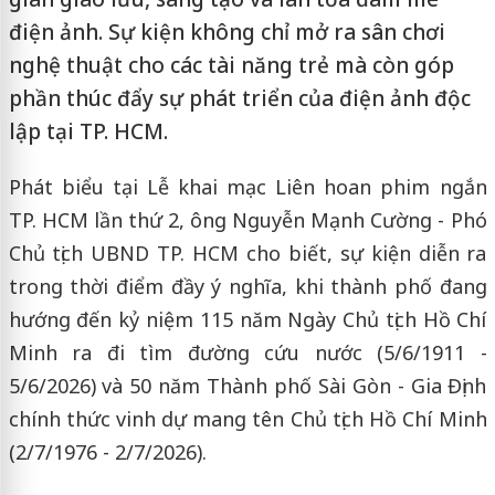
điện ảnh. Sự kiện không chỉ mở ra sân chơi
nghệ thuật cho các tài năng trẻ mà còn góp
phần thúc đẩy sự phát triển của điện ảnh độc
lập tại TP. HCM.
Phát biểu tại Lễ khai mạc Liên hoan phim ngắn
TP. HCM lần thứ 2, ông Nguyễn Mạnh Cường - Phó
Chủ tịch UBND TP. HCM cho biết, sự kiện diễn ra
trong thời điểm đầy ý nghĩa, khi thành phố đang
hướng đến kỷ niệm 115 năm Ngày Chủ tịch Hồ Chí
Minh ra đi tìm đường cứu nước (5/6/1911 -
5/6/2026) và 50 năm Thành phố Sài Gòn - Gia Định
chính thức vinh dự mang tên Chủ tịch Hồ Chí Minh
(2/7/1976 - 2/7/2026).