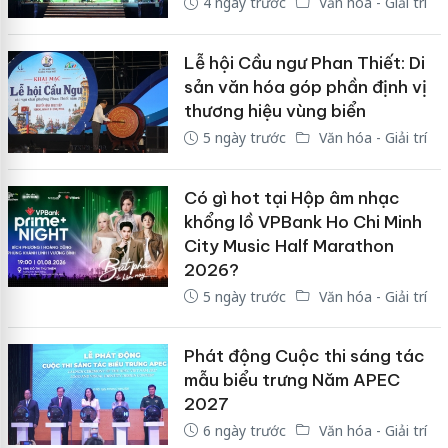
4 ngày trước
Văn hóa - Giải trí
Lễ hội Cầu ngư Phan Thiết: Di
sản văn hóa góp phần định vị
thương hiệu vùng biển
5 ngày trước
Văn hóa - Giải trí
Có gì hot tại Hộp âm nhạc
khổng lồ VPBank Ho Chi Minh
City Music Half Marathon
2026?
5 ngày trước
Văn hóa - Giải trí
Phát động Cuộc thi sáng tác
mẫu biểu trưng Năm APEC
2027
6 ngày trước
Văn hóa - Giải trí