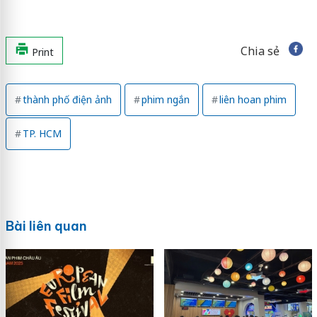
Chia sẻ
Print
thành phố điện ảnh
phim ngắn
liên hoan phim
TP. HCM
Bài liên quan