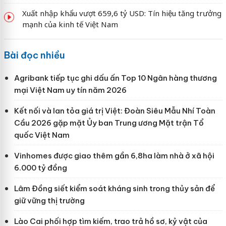
Xuất nhập khẩu vượt 659,6 tỷ USD: Tín hiệu tăng trưởng
mạnh của kinh tế Việt Nam
Bài đọc nhiều
Agribank tiếp tục ghi dấu ấn Top 10 Ngân hàng thương
mại Việt Nam uy tín năm 2026
Kết nối và lan tỏa giá trị Việt: Đoàn Siêu Mẫu Nhí Toàn
Cầu 2026 gặp mặt Ủy ban Trung ương Mặt trận Tổ
quốc Việt Nam
Vinhomes được giao thêm gần 6,8ha làm nhà ở xã hội
6.000 tỷ đồng
Lâm Đồng siết kiểm soát kháng sinh trong thủy sản để
giữ vững thị trường
Lào Cai phối hợp tìm kiếm, trao trả hồ sơ, kỷ vật của