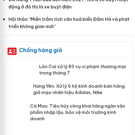
động ở đô thị là xe buýt điện
Hội thảo “Miền trầm tích văn hoá biển Đầm Hà và phát
triển không gian mới”
Chống hàng giả
 án
Lào Cai xử lý 83 vụ vi phạm thương
mại trong tháng 7
n
y
Hưng Yên: Xử lý 6 hộ kinh doanh bán hàng
giả mạo nhãn hiệu Adidas, Nike
Cà Mau: Tiêu hủy công khai hàng
ngàn sản phẩm nhập lậu, bảo vệ môi