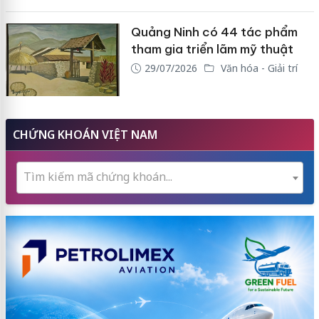
Quảng Ninh có 44 tác phẩm
tham gia triển lãm mỹ thuật
29/07/2026
Văn hóa - Giải trí
CHỨNG KHOÁN VIỆT NAM
Tìm kiếm mã chứng khoán...