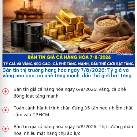
Bản tin thị trường hàng hóa ngày 7/8/2026: Tỷ giá và
vàng neo cao, cà phê tăng mạnh, dầu thế giới bật tăng
Bản tin giá cả hàng hóa ngày 6/8/2026: Vàng, cà phê
đồng loạt tăng mạnh
Toàn cảnh hành trình chặn đứng 35 tấn heo nhiễm chất
cấm vào TP.HCM
Bản tin giá cả hàng hóa ngày 5/8/2026: Thị trường phân
hóa, nhiều mặt hàng chịu áp lực