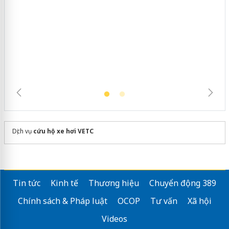
trường kinh doanh
Dịch vụ
cứu hộ xe hơi VETC
Tin tức
Kinh tế
Thương hiệu
Chuyển động 389
Chính sách & Pháp luật
OCOP
Tư vấn
Xã hội
Videos