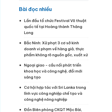
Bài đọc nhiều
Lần đầu tổ chức Festival Võ thuật
quốc tế tại Hoàng thành Thăng
Long
Bắc Ninh: Xử phạt 3 cơ sở kinh
doanh vi phạm về hàng giả, thực
phẩm không rõ nguồn gốc, xuất xứ
Ngoại giao - cầu nối phát triển
khoa học và công nghệ, đổi mới
sáng tạo
Cơ hội hợp tác với Sri Lanka trong
lĩnh vực công nghiệp chế tạo và
công nghệ nông nghiệp
Đồn Biên phòng CKQT Mộc Bài,