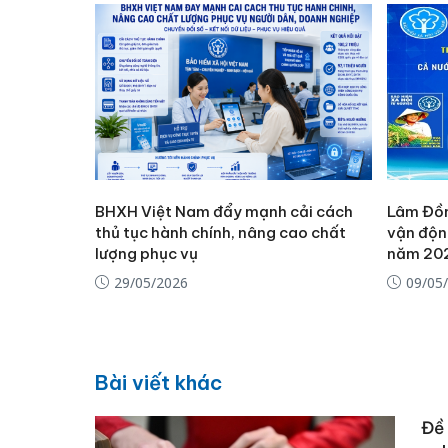
BHXH Việt Nam đẩy mạnh cải cách
Lâm Đồn
thủ tục hành chính, nâng cao chất
vận độn
lượng phục vụ
năm 20
29/05/2026
09/05
Bài viết khác
Đề 