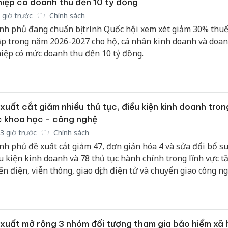
iệp có doanh thu đến 10 tỷ đồng
 giờ trước
Chính sách
nh phủ đang chuẩn bị trình Quốc hội xem xét giảm 30% thuế
p trong năm 2026-2027 cho hộ, cá nhân kinh doanh và doa
iệp có mức doanh thu đến 10 tỷ đồng.
xuất cắt giảm nhiều thủ tục, điều kiện kinh doanh trong
 khoa học - công nghệ
3 giờ trước
Chính sách
nh phủ đề xuất cắt giảm 47, đơn giản hóa 4 và sửa đổi bổ s
u kiện kinh doanh và 78 thủ tục hành chính trong lĩnh vực t
ến điện, viễn thông, giao dịch điện tử và chuyển giao công ng
xuất mở rộng 3 nhóm đối tượng tham gia bảo hiểm xã 