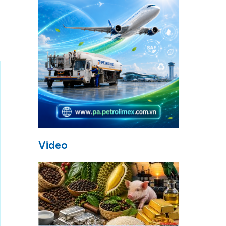
Video