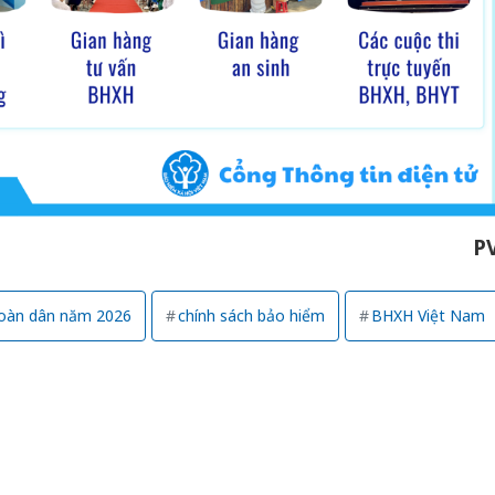
P
toàn dân năm 2026
chính sách bảo hiểm
BHXH Việt Nam
Cà Mau:
công kh