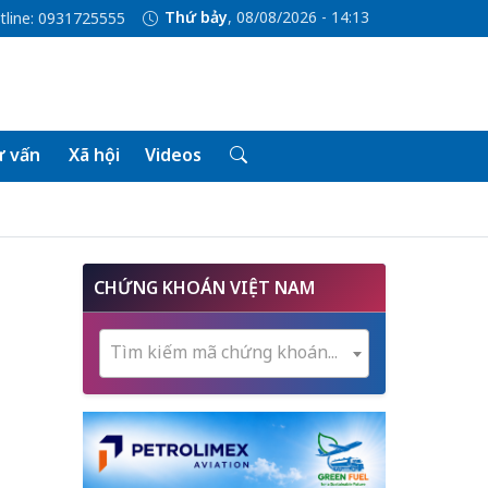
Thứ bảy
, 08/08/2026 - 14:13
tline: 0931725555
 vấn
Xã hội
Videos
CHỨNG KHOÁN VIỆT NAM
Tìm kiếm mã chứng khoán...