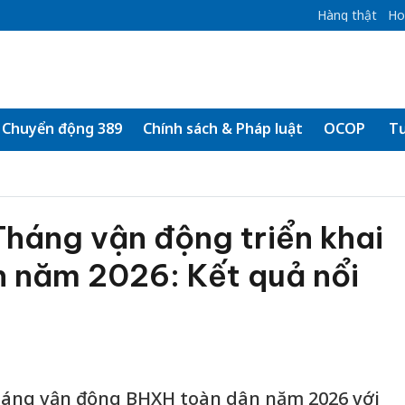
Hàng thật
Ho
Chuyển động 389
Chính sách & Pháp luật
OCOP
Tư
Tháng vận động triển khai
 năm 2026: Kết quả nổi
Tháng vận động BHXH toàn dân năm 2026 với