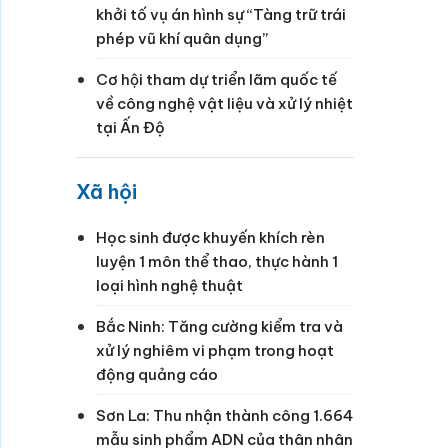
khởi tố vụ án hình sự “Tàng trữ trái
phép vũ khí quân dụng”
Cơ hội tham dự triển lãm quốc tế
về công nghệ vật liệu và xử lý nhiệt
tại Ấn Độ
Xã hội
Học sinh được khuyến khích rèn
luyện 1 môn thể thao, thực hành 1
loại hình nghệ thuật
Bắc Ninh: Tăng cường kiểm tra và
xử lý nghiêm vi phạm trong hoạt
động quảng cáo
Sơn La: Thu nhận thành công 1.664
mẫu sinh phẩm ADN của thân nhân