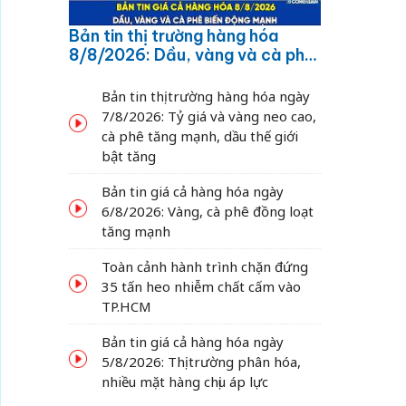
Bản tin thị trường hàng hóa
8/8/2026: Dầu, vàng và cà phê
biến động mạnh
Bản tin thị trường hàng hóa ngày
7/8/2026: Tỷ giá và vàng neo cao,
cà phê tăng mạnh, dầu thế giới
bật tăng
Bản tin giá cả hàng hóa ngày
6/8/2026: Vàng, cà phê đồng loạt
tăng mạnh
Toàn cảnh hành trình chặn đứng
35 tấn heo nhiễm chất cấm vào
TP.HCM
Bản tin giá cả hàng hóa ngày
5/8/2026: Thị trường phân hóa,
nhiều mặt hàng chịu áp lực