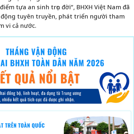
 điểm tựa an sinh trọn đời”, BHXH Việt Nam đã
 động tuyên truyền, phát triển người tham
 vi cả nước.