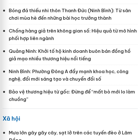
Bóng đá thiếu nhi thôn Thanh Đức (Ninh Bình): Từ sân
chơi mùa hè đến những bài học trưởng thành
Chống hàng giả trên không gian số: Hiệu quả từ mô hình
phối hợp liên ngành
Quảng Ninh: Khởi tố hộ kinh doanh buôn bán đồng hồ
giả mạo nhiều thương hiệu nổi tiếng
Ninh Bình: Phường Đông A đẩy mạnh khoa học, công
nghệ, đổi mới sáng tạo và chuyển đổi số
Bảo vệ thương hiệu từ gốc: Đừng để “mất bò mới lo làm
chuồng”
Xã hội
Mưa lớn gây gãy cây, sạt lở trên các tuyến đèo ở Lâm