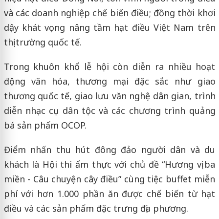
và các doanh nghiệp chế biến điều; đồng thời khơi
dậy khát vọng nâng tầm hạt điều Việt Nam trên
thị trường quốc tế.
Trong khuôn khổ lễ hội còn diễn ra nhiều hoạt
động văn hóa, thương mại đặc sắc như giao
thương quốc tế, giao lưu văn nghệ dân gian, trình
diễn nhạc cụ dân tộc và các chương trình quảng
bá sản phẩm OCOP.
Điểm nhấn thu hút đông đảo người dân và du
khách là Hội thi ẩm thực với chủ đề “Hương vị ba
miền - Câu chuyện cây điều” cùng tiệc buffet miễn
phí với hơn 1.000 phần ăn được chế biến từ hạt
điều và các sản phẩm đặc trưng địa phương.