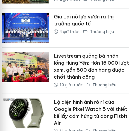
Gia Lai nỗ lực vươn ra thị
trường quốc tế
4 giờ trước
Thương hiệu
Livestream quảng bá nhãn
lồng Hưng Yên: Hơn 15.000 lượt
xem, gần 500 đơn hàng được
chốt thành công
10 giờ trước
Thương hiệu
Lộ diện hình ảnh rò rỉ của
Google Pixel Watch 5 với thiết
kế lấy cảm hứng từ dòng Fitbit
Air
11 giờ trước
Thương hiệu