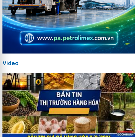
Video