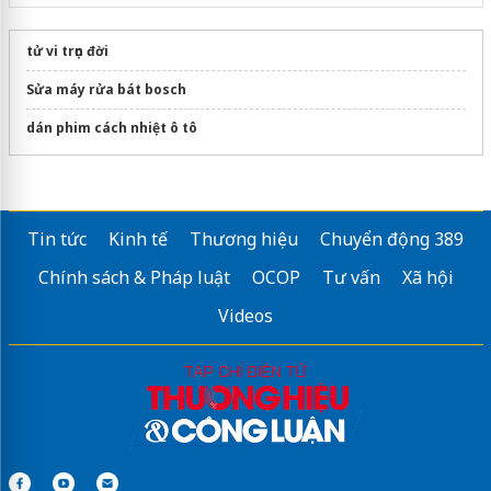
tử vi trọn đời
Sửa máy rửa bát bosch
dán phim cách nhiệt ô tô
Tin tức
Kinh tế
Thương hiệu
Chuyển động 389
Chính sách & Pháp luật
OCOP
Tư vấn
Xã hội
Videos