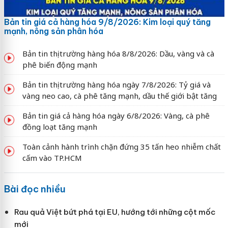
Bản tin giá cả hàng hóa 9/8/2026: Kim loại quý tăng
mạnh, nông sản phân hóa
Bản tin thị trường hàng hóa 8/8/2026: Dầu, vàng và cà
phê biến động mạnh
Bản tin thị trường hàng hóa ngày 7/8/2026: Tỷ giá và
vàng neo cao, cà phê tăng mạnh, dầu thế giới bật tăng
Bản tin giá cả hàng hóa ngày 6/8/2026: Vàng, cà phê
đồng loạt tăng mạnh
Toàn cảnh hành trình chặn đứng 35 tấn heo nhiễm chất
cấm vào TP.HCM
Bài đọc nhiều
Rau quả Việt bứt phá tại EU, hướng tới những cột mốc
mới