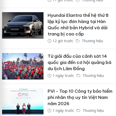
Hyundai Elantra thế hệ thứ 8
lập kỷ lục đơn hàng tại Hàn
Quốc nhờ bản Hybrid và dải
trang bị cao cấp
12 giờ trước
Thương hiệu
Từ giải đấu của cảnh sát 14
quốc gia đến cơ hội quảng bá
du lịch Lâm Đồng
1 ngày trước
Thương hiệu
PVI - Top 10 Công ty bảo hiểm
phi nhân thọ uy tín Việt Nam
năm 2026
1 ngày trước
Thương hiệu