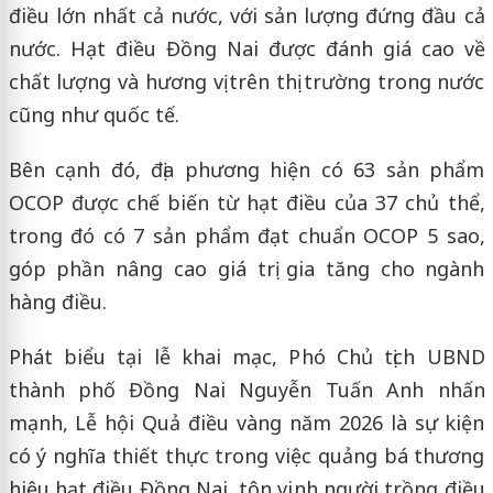
điều lớn nhất cả nước, với sản lượng đứng đầu cả
nước. Hạt điều Đồng Nai được đánh giá cao về
chất lượng và hương vị trên thị trường trong nước
cũng như quốc tế.
Bên cạnh đó, địa phương hiện có 63 sản phẩm
OCOP được chế biến từ hạt điều của 37 chủ thể,
trong đó có 7 sản phẩm đạt chuẩn OCOP 5 sao,
góp phần nâng cao giá trị gia tăng cho ngành
hàng điều.
Phát biểu tại lễ khai mạc, Phó Chủ tịch UBND
thành phố Đồng Nai Nguyễn Tuấn Anh nhấn
mạnh, Lễ hội Quả điều vàng năm 2026 là sự kiện
có ý nghĩa thiết thực trong việc quảng bá thương
hiệu hạt điều Đồng Nai, tôn vinh người trồng điều