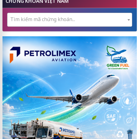
CHỨNG KHOÁN VIỆT NAM
Tìm kiếm mã chứng khoán...