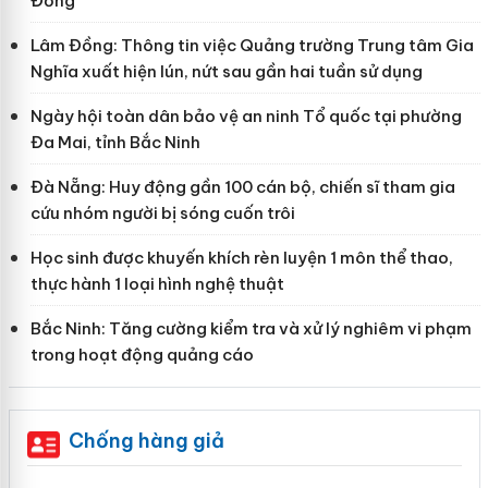
Đồng
Lâm Đồng: Thông tin việc Quảng trường Trung tâm Gia
Nghĩa xuất hiện lún, nứt sau gần hai tuần sử dụng
Ngày hội toàn dân bảo vệ an ninh Tổ quốc tại phường
Đa Mai, tỉnh Bắc Ninh
Đà Nẵng: Huy động gần 100 cán bộ, chiến sĩ tham gia
cứu nhóm người bị sóng cuốn trôi
Học sinh được khuyến khích rèn luyện 1 môn thể thao,
thực hành 1 loại hình nghệ thuật
Bắc Ninh: Tăng cường kiểm tra và xử lý nghiêm vi phạm
trong hoạt động quảng cáo
Chống hàng giả