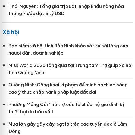
Thái Nguyên: Tổng giá trị xuất, nhập khẩu hàng hóa
tháng 7 ước đạt 6 tỷ USD
Xã hội
Bảo hiểm xã hội tỉnh Bắc Ninh khảo sát sự hài lòng của
người dân, doanh nghiệp
Miss World 2026 tặng quà tại Trung tâm Trợ giúp xã hội
tỉnh Quảng Ninh
Quảng Ninh: Công khai vi phạm để minh bạch và nâng
cao ý thức chấp hành pháp luật đất đai
Phường Móng Cái 1 hỗ trợ các tổ chức, hộ gia đình bị
thiệt hại do bão số 1
Mưa lớn gây gãy cây, sạt lở trên các tuyến đèo ở Lâm
Đồng