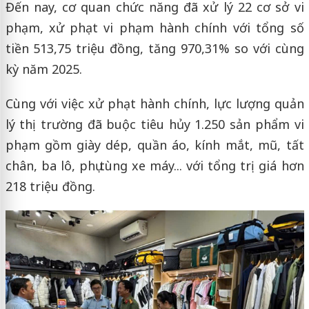
Đến nay, cơ quan chức năng đã xử lý 22 cơ sở vi
phạm, xử phạt vi phạm hành chính với tổng số
tiền 513,75 triệu đồng, tăng 970,31% so với cùng
kỳ năm 2025.
Cùng với việc xử phạt hành chính, lực lượng quản
lý thị trường đã buộc tiêu hủy 1.250 sản phẩm vi
phạm gồm giày dép, quần áo, kính mắt, mũ, tất
chân, ba lô, phụ tùng xe máy... với tổng trị giá hơn
218 triệu đồng.