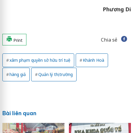
Phương Di
Chia sẻ
Print
xâm phạm quyền sở hữu trí tuệ
Khánh Hoà
hàng giả
Quản lý thị trường
Bài liên quan