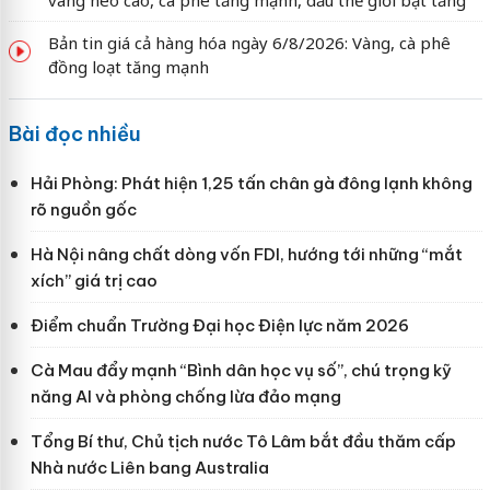
Bản tin giá cả hàng hóa ngày 6/8/2026: Vàng, cà phê
đồng loạt tăng mạnh
Bài đọc nhiều
Hải Phòng: Phát hiện 1,25 tấn chân gà đông lạnh không
rõ nguồn gốc
Hà Nội nâng chất dòng vốn FDI, hướng tới những “mắt
xích” giá trị cao
Điểm chuẩn Trường Đại học Điện lực năm 2026
Cà Mau đẩy mạnh “Bình dân học vụ số”, chú trọng kỹ
năng AI và phòng chống lừa đảo mạng
Tổng Bí thư, Chủ tịch nước Tô Lâm bắt đầu thăm cấp
Nhà nước Liên bang Australia