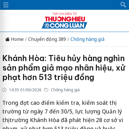
Home
Chuyển động 389
Chống hàng giả
Khánh Hòa: Tiêu hủy hàng nghìn
sản phẩm giả mạo nhãn hiệu, xử
phạt hơn 513 triệu đồng
14:35 01/06/2026
Chống hàng giả
Trong đợt cao điểm kiểm tra, kiểm soát thị
trường từ ngày 7 đến 30/5, lực lượng Quản lý
thị trường Khánh Hòa đã phát hiện 28 cơ sở vi
phạm, xử phạt hơn 513 triệu đồng và buộc