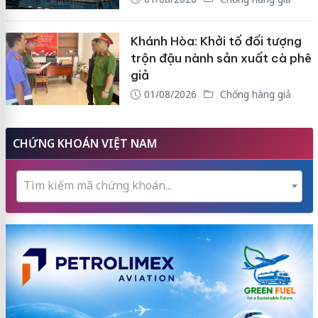
Khánh Hòa: Khởi tố đối tượng
trộn đậu nành sản xuất cà phê
giả
01/08/2026
Chống hàng giả
CHỨNG KHOÁN VIỆT NAM
Tìm kiếm mã chứng khoán...