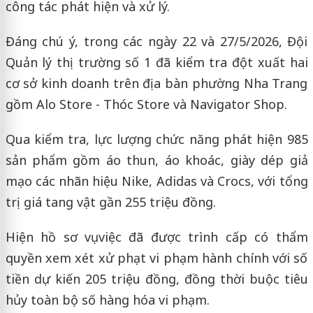
công tác phát hiện và xử lý.
Đáng chú ý, trong các ngày 22 và 27/5/2026, Đội
Quản lý thị trường số 1 đã kiểm tra đột xuất hai
cơ sở kinh doanh trên địa bàn phường Nha Trang
gồm Alo Store - Thóc Store và Navigator Shop.
Qua kiểm tra, lực lượng chức năng phát hiện 985
sản phẩm gồm áo thun, áo khoác, giày dép giả
mạo các nhãn hiệu Nike, Adidas và Crocs, với tổng
trị giá tang vật gần 255 triệu đồng.
Hiện hồ sơ vụ việc đã được trình cấp có thẩm
quyền xem xét xử phạt vi phạm hành chính với số
tiền dự kiến 205 triệu đồng, đồng thời buộc tiêu
hủy toàn bộ số hàng hóa vi phạm.