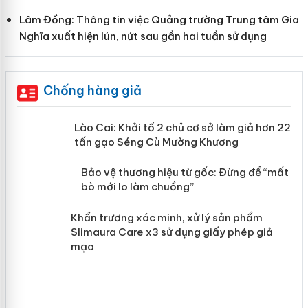
Lâm Đồng: Thông tin việc Quảng trường Trung tâm Gia
Nghĩa xuất hiện lún, nứt sau gần hai tuần sử dụng
Chống hàng giả
mại
Lào Cai: Khởi tố 2 chủ cơ sở làm giả hơn 22
tấn gạo Séng Cù Mường Khương
àng
Bảo vệ thương hiệu từ gốc: Đừng để “mất
bò mới lo làm chuồng”
ản
Khẩn trương xác minh, xử lý sản phẩm
Slimaura Care x3 sử dụng giấy phép giả
mạo