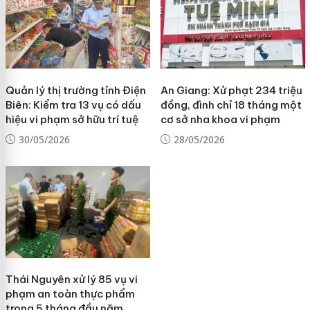
Quản lý thị trường tỉnh Điện
An Giang: Xử phạt 234 triệu
Biên: Kiểm tra 13 vụ có dấu
đồng, đình chỉ 18 tháng một
hiệu vi phạm sở hữu trí tuệ
cơ sở nha khoa vi phạm
30/05/2026
28/05/2026
Thái Nguyên xử lý 85 vụ vi
phạm an toàn thực phẩm
trong 5 tháng đầu năm