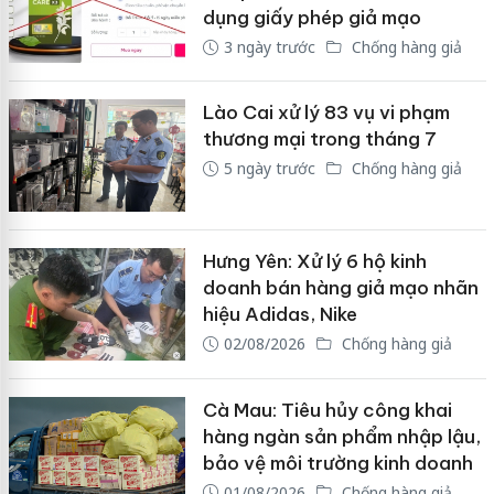
dụng giấy phép giả mạo
3 ngày trước
Chống hàng giả
Lào Cai xử lý 83 vụ vi phạm
thương mại trong tháng 7
5 ngày trước
Chống hàng giả
Hưng Yên: Xử lý 6 hộ kinh
doanh bán hàng giả mạo nhãn
hiệu Adidas, Nike
02/08/2026
Chống hàng giả
Cà Mau: Tiêu hủy công khai
hàng ngàn sản phẩm nhập lậu,
bảo vệ môi trường kinh doanh
01/08/2026
Chống hàng giả