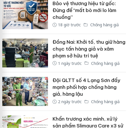
Bảo vệ thương hiệu từ gốc:
Đừng để “mất bò mới lo làm
chuồng”
18 giờ trước
Chống hàng giả
Đồng Nai: Khởi tố, thu giữ hàng
chục tấn hàng giả và xâm
phạm sở hữu trí tuệ
1 ngày trước
Chống hàng giả
Đội QLTT số 4 Lạng Sơn đẩy
mạnh phối hợp chống hàng
giả, hàng lậu
2 ngày trước
Chống hàng giả
Khẩn trương xác minh, xử lý
sản phẩm Slimaura Care x3 sử