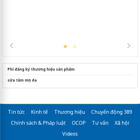
Phí đăng ký thương hiệu sản phẩm
sữa tắm mịn da
Tin tức
Kinh tế
Thương hiệu
Chuyển động 389
Chính sách & Pháp luật
OCOP
Tư vấn
Xã hội
Videos