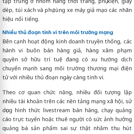
tập trung ở nhóm hàng thời trang, phụ kiện, giày
dép, túi xách và phụ tùng xe máy giả mạo các nhãn
hiệu nổi tiếng.
Nhiều thủ đoạn tinh vi trên môi trường mạng
Bên cạnh hoạt động kinh doanh truyền thống, các
hành vi buôn bán hàng giả, hàng xâm phạm
quyền sở hữu trí tuệ đang có xu hướng dịch
chuyển mạnh sang môi trường thương mại điện
tử với nhiều thủ đoạn ngày càng tinh vi.
Theo cơ quan chức năng, nhiều đối tượng lập
nhiều tài khoản trên các nền tảng mạng xã hội, sử
dụng hình thức livestream bán hàng, chạy quảng
cáo trực tuyến hoặc thuê người có sức ảnh hưởng
quảng bá sản phẩm sai sự thật nhằm thu hút