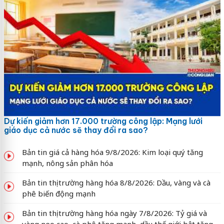
Dự kiến giảm hơn 17.000 trường công lập: Mạng lưới
giáo dục cả nước sẽ thay đổi ra sao?
Bản tin giá cả hàng hóa 9/8/2026: Kim loại quý tăng
mạnh, nông sản phân hóa
Bản tin thị trường hàng hóa 8/8/2026: Dầu, vàng và cà
phê biến động mạnh
Bản tin thị trường hàng hóa ngày 7/8/2026: Tỷ giá và
vàng neo cao, cà phê tăng mạnh, dầu thế giới bật tăng