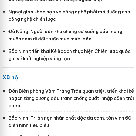
Ngoại giao khoa học và công nghệ phải mở đường cho
công nghệ chiến lược
Đà Nẵng: Người dân khu chung cư xuống cấp mong
muốn sớm di dời trước mùa mưa, bão
Bắc Ninh triển khai Kế hoạch thực hiện Chiến lược quốc
gia về khởi nghiệp sáng tạo
Xã hội
Đồn Biên phòng Vàm Trảng Trâu quán triệt, triển khai kế
hoạch tăng cường đấu tranh chống xuất, nhập cảnh trái
phép
Bắc Ninh: Tri ân nạn nhân chất độc da cam, tôn vinh 60
điển hình tiêu biểu