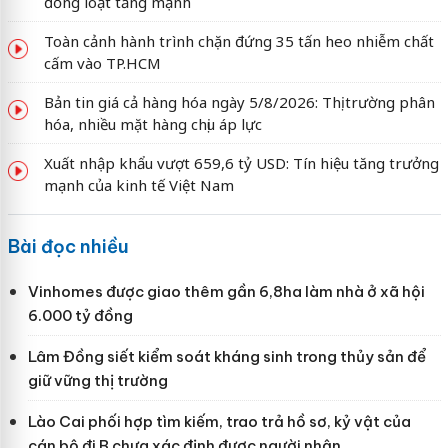
đồng loạt tăng mạnh
Toàn cảnh hành trình chặn đứng 35 tấn heo nhiễm chất
cấm vào TP.HCM
Bản tin giá cả hàng hóa ngày 5/8/2026: Thị trường phân
hóa, nhiều mặt hàng chịu áp lực
Xuất nhập khẩu vượt 659,6 tỷ USD: Tín hiệu tăng trưởng
mạnh của kinh tế Việt Nam
Bài đọc nhiều
Vinhomes được giao thêm gần 6,8ha làm nhà ở xã hội
6.000 tỷ đồng
Lâm Đồng siết kiểm soát kháng sinh trong thủy sản để
giữ vững thị trường
Lào Cai phối hợp tìm kiếm, trao trả hồ sơ, kỷ vật của
cán bộ đi B chưa xác định được người nhận