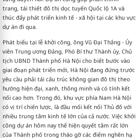
trang, tái thiết đô thị dọc tuyến Quốc lộ 1A và
thúc đẩy phát triển kinh tế - xã hội tại các khu vực
dự án đi qua.
Phát biểu tại lễ khởi công, ông Vũ Đại Thắng - Ủy
viên Trung ương Đảng, Phó Bí thư Thành ủy, Chủ
tịch UBND Thành phố Hà Nội cho biết bước vào
giai đoạn phát triển mới, Hà Nội đang đứng trước
yêu cầu phải tái cấu trúc không gian đô thị theo
hướng hiện đại, xanh, thông minh và có tính kết
nối cao hơn. Trong đó, khu vực phía Nam Hà Nội
có vị trí chiến lược, là đầu mối kết nối Thủ đô với
nhiều trung tâm kinh tế lớn của cả nước. Việc khởi
công dự án hôm nay thể hiện quyết tâm rất lớn
của Thành phố trong tháo gỡ các điểm nghẽn hạ