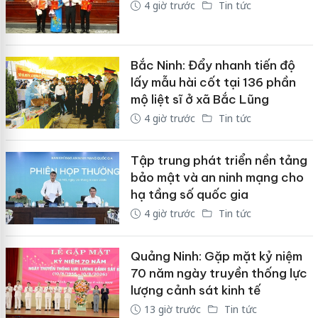
4 giờ trước
Tin tức
Bắc Ninh: Đẩy nhanh tiến độ
lấy mẫu hài cốt tại 136 phần
mộ liệt sĩ ở xã Bắc Lũng
4 giờ trước
Tin tức
Tập trung phát triển nền tảng
bảo mật và an ninh mạng cho
hạ tầng số quốc gia
4 giờ trước
Tin tức
Quảng Ninh: Gặp mặt kỷ niệm
70 năm ngày truyền thống lực
lượng cảnh sát kinh tế
13 giờ trước
Tin tức