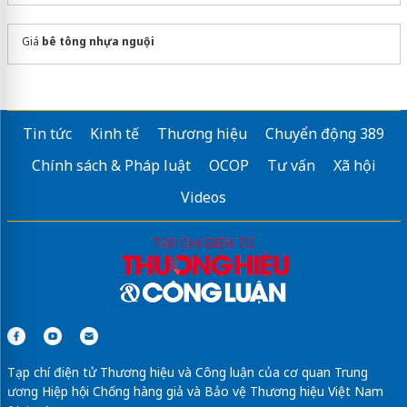
Giá
bê tông nhựa nguội
Tin tức
Kinh tế
Thương hiệu
Chuyển động 389
Chính sách & Pháp luật
OCOP
Tư vấn
Xã hội
Videos
Tạp chí điện tử Thương hiệu và Công luận của cơ quan Trung
ương Hiệp hội Chống hàng giả và Bảo vệ Thương hiệu Việt Nam