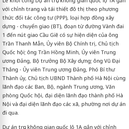
Lễ khởi công Dự án trục không gian quốc lộ 1A gắn
với chỉnh trang và tái thiết đô thị theo phương
thức đối tác công tư (PPP), loại hợp đồng xây
dựng - chuyển giao (BT), đoạn từ đường Vành đai
1 đến nút giao Cầu Giẽ có sự hiện diện của ông
Trần Thanh Mẫn, Ủy viên Bộ Chính trị, Chủ tịch
Quốc hội; ông Trần Hồng Minh, Ủy viên Trung
ương Đảng, Bộ trưởng Bộ Xây dựng; ông Vũ Đại
Thắng - Ủy viên Trung ương Đảng, Phó Bí thư
Thành ủy, Chủ tịch UBND Thành phố Hà Nội cùng
lãnh đạo các Ban, Bộ, ngành Trung ương, Văn
phòng Quốc hội, đại diện lãnh đạo thành phố Hà
Nội và đại diện lãnh đạo các xã, phường nơi dự án
đi qua.
Dự án trục không gian quốc lộ 1A gắn với chỉnh