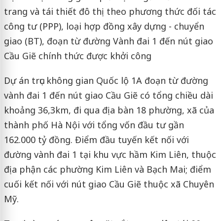
trang và tái thiết đô thị theo phương thức đối tác
công tư (PPP), loại hợp đồng xây dựng - chuyển
giao (BT), đoạn từ đường Vành đai 1 đến nút giao
Cầu Giẽ chính thức được khởi công
Dự án trục không gian Quốc lộ 1A đoạn từ đường
vành đai 1 đến nút giao Cầu Giẽ có tổng chiều dài
khoảng 36,3km, đi qua địa bàn 18 phường, xã của
thành phố Hà Nội với tổng vốn đầu tư gần
162.000 tỷ đồng. Điểm đầu tuyến kết nối với
đường vành đai 1 tại khu vực hầm Kim Liên, thuộc
địa phận các phường Kim Liên và Bạch Mai; điểm
cuối kết nối với nút giao Cầu Giẽ thuộc xã Chuyên
Mỹ.