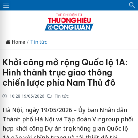
Home
Tin tức
Khởi công mở rộng Quốc lộ 1A:
Hình thành trục giao thông
chiến lược phía Nam Thủ đô
10:28 19/05/2026
Tin tức
Hà Nội, ngày 19/05/2026 – Ủy ban Nhân dân
Thành phố Hà Nội và Tập đoàn Vingroup phối
hợp khởi công Dự án trục không gian Quốc lộ
1A gắn với chỉnh trang và tái thiết đô thị -