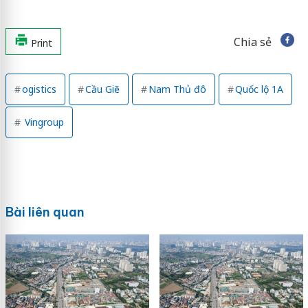
Chia sẻ
Print
ogistics
Cầu Giẽ
Nam Thủ đô
Quốc lộ 1A
Vingroup
Bài liên quan