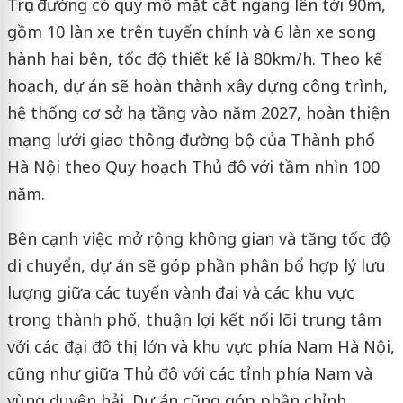
Trục đường có quy mô mặt cắt ngang lên tới 90m,
gồm 10 làn xe trên tuyến chính và 6 làn xe song
hành hai bên, tốc độ thiết kế là 80km/h. Theo kế
hoạch, dự án sẽ hoàn thành xây dựng công trình,
hệ thống cơ sở hạ tầng vào năm 2027, hoàn thiện
mạng lưới giao thông đường bộ của Thành phố
Hà Nội theo Quy hoạch Thủ đô với tầm nhìn 100
năm.
Bên cạnh việc mở rộng không gian và tăng tốc độ
di chuyển, dự án sẽ góp phần phân bổ hợp lý lưu
lượng giữa các tuyến vành đai và các khu vực
trong thành phố, thuận lợi kết nối lõi trung tâm
với các đại đô thị lớn và khu vực phía Nam Hà Nội,
cũng như giữa Thủ đô với các tỉnh phía Nam và
vùng duyên hải. Dự án cũng góp phần chỉnh