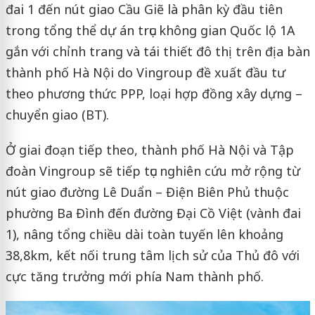
đai 1 đến nút giao Cầu Giẽ là phân kỳ đầu tiên
trong tổng thể dự án trục không gian Quốc lộ 1A
gắn với chỉnh trang và tái thiết đô thị trên địa bàn
thành phố Hà Nội do Vingroup đề xuất đầu tư
theo phương thức PPP, loại hợp đồng xây dựng –
chuyển giao (BT).
Ở giai đoạn tiếp theo, thành phố Hà Nội và Tập
đoàn Vingroup sẽ tiếp tục nghiên cứu mở rộng từ
nút giao đường Lê Duẩn – Điện Biên Phủ thuộc
phường Ba Đình đến đường Đại Cồ Việt (vành đai
1), nâng tổng chiều dài toàn tuyến lên khoảng
38,8km, kết nối trung tâm lịch sử của Thủ đô với
cực tăng trưởng mới phía Nam thành phố.