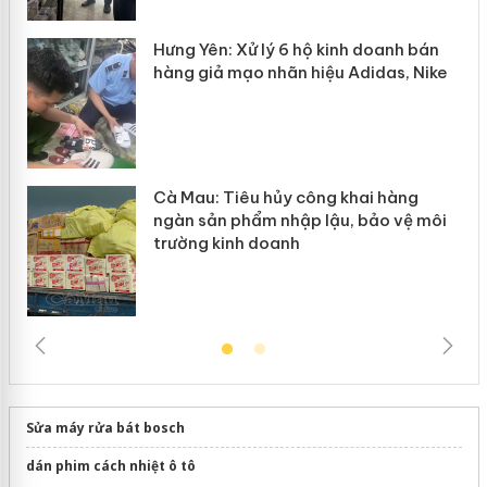
y
Hưng Yên: Xử lý 6 hộ kinh doanh bán
hàng giả mạo nhãn hiệu Adidas, Nike
Cà Mau: Tiêu hủy công khai hàng
ngàn sản phẩm nhập lậu, bảo vệ môi
trường kinh doanh
Sửa máy rửa bát bosch
dán phim cách nhiệt ô tô