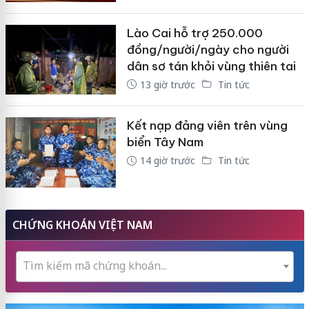
Lào Cai hỗ trợ 250.000
đồng/người/ngày cho người
dân sơ tán khỏi vùng thiên tai
13 giờ trước
Tin tức
Kết nạp đảng viên trên vùng
biển Tây Nam
14 giờ trước
Tin tức
CHỨNG KHOÁN VIỆT NAM
Tìm kiếm mã chứng khoán...