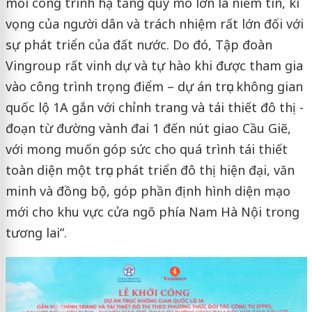
mỗi công trình hạ tầng quy mô lớn là niềm tin, kì
vọng của người dân và trách nhiệm rất lớn đối với
sự phát triển của đất nước. Do đó, Tập đoàn
Vingroup rất vinh dự và tự hào khi được tham gia
vào công trình trọng điểm – dự án trục không gian
quốc lộ 1A gắn với chỉnh trang và tái thiết đô thị -
đoạn từ đường vành đai 1 đến nút giao Cầu Giẽ,
với mong muốn góp sức cho quá trình tái thiết
toàn diện một trục phát triển đô thị hiện đại, văn
minh và đồng bộ, góp phần định hình diện mạo
mới cho khu vực cửa ngõ phía Nam Hà Nội trong
tương lai”.