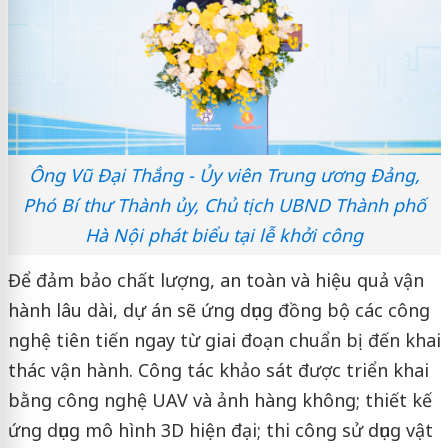
Ông Vũ Đại Thắng - Ủy viên Trung ương Đảng,
Phó Bí thư Thành ủy, Chủ tịch UBND Thành phố
Hà Nội phát biểu tại lễ khởi công
Để đảm bảo chất lượng, an toàn và hiệu quả vận
hành lâu dài, dự án sẽ ứng dụng đồng bộ các công
nghệ tiên tiến ngay từ giai đoạn chuẩn bị đến khai
thác vận hành. Công tác khảo sát được triển khai
bằng công nghệ UAV và ảnh hàng không; thiết kế
ứng dụng mô hình 3D hiện đại; thi công sử dụng vật