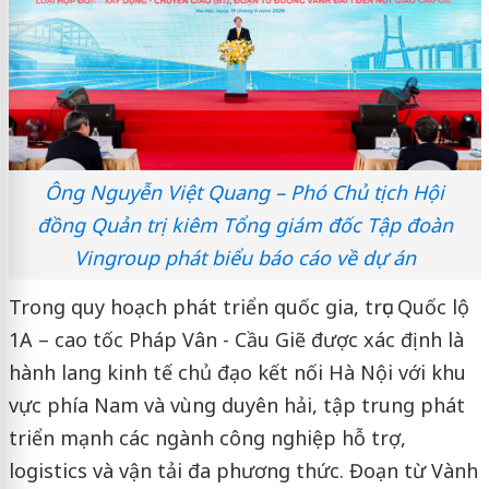
Ông Nguyễn Việt Quang – Phó Chủ tịch Hội
đồng Quản trị kiêm Tổng giám đốc Tập đoàn
Vingroup phát biểu báo cáo về dự án
Trong quy hoạch phát triển quốc gia, trục Quốc lộ
1A – cao tốc Pháp Vân - Cầu Giẽ được xác định là
hành lang kinh tế chủ đạo kết nối Hà Nội với khu
vực phía Nam và vùng duyên hải, tập trung phát
triển mạnh các ngành công nghiệp hỗ trợ,
logistics và vận tải đa phương thức. Đoạn từ Vành