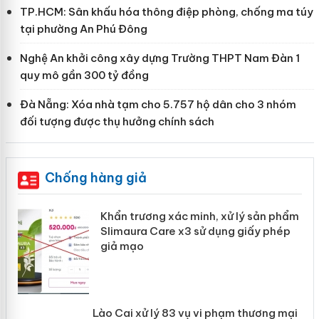
TP.HCM: Sân khấu hóa thông điệp phòng, chống ma túy
tại phường An Phú Đông
Nghệ An khởi công xây dựng Trường THPT Nam Đàn 1
quy mô gần 300 tỷ đồng
Đà Nẵng: Xóa nhà tạm cho 5.757 hộ dân cho 3 nhóm
đối tượng được thụ hưởng chính sách
Chống hàng giả
ản
Khẩn trương xác minh, xử lý sản phẩm
Slimaura Care x3 sử dụng giấy phép
giả mạo
 án
Lào Cai xử lý 83 vụ vi phạm thương