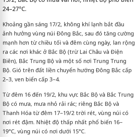
24–27°C.
Khoảng gần sáng 17/2, không khí lạnh bắt đầu
ảnh hưởng vùng núi Đông Bắc, sau đó tăng cường
mạnh hơn từ chiều tối và đêm cùng ngày, lan rộng
ra các nơi khác ở Bắc Bộ (trừ Lai Châu và Điện
Biên), Bắc Trung Bộ và một số nơi Trung Trung
Bộ. Gió trên đất liền chuyển hướng Đông Bắc cấp
2–3, ven biển cấp 3–4.
Từ đêm 16 đến 19/2, khu vực Bắc Bộ và Bắc Trung
Bộ có mưa, mưa nhỏ rải rác; riêng Bắc Bộ và
Thanh Hóa từ đêm 17–19/2 trời rét, vùng núi có
nơi rét đậm. Nhiệt độ thấp nhất phổ biến 16–
19°C, vùng núi có nơi dưới 15°C.