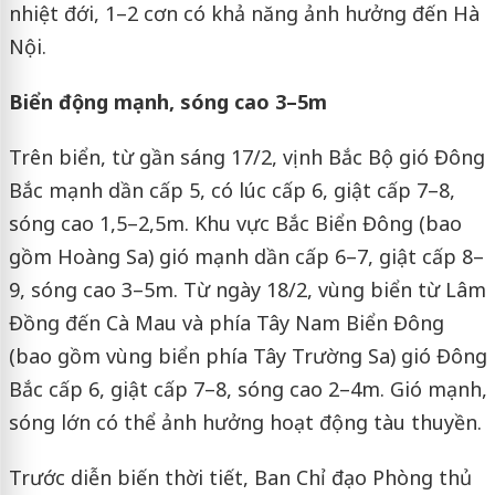
nhiệt đới, 1–2 cơn có khả năng ảnh hưởng đến Hà
Nội.
Biển động mạnh, sóng cao 3–5m
Trên biển, từ gần sáng 17/2, vịnh Bắc Bộ gió Đông
Bắc mạnh dần cấp 5, có lúc cấp 6, giật cấp 7–8,
sóng cao 1,5–2,5m. Khu vực Bắc Biển Đông (bao
gồm Hoàng Sa) gió mạnh dần cấp 6–7, giật cấp 8–
9, sóng cao 3–5m. Từ ngày 18/2, vùng biển từ Lâm
Đồng đến Cà Mau và phía Tây Nam Biển Đông
(bao gồm vùng biển phía Tây Trường Sa) gió Đông
Bắc cấp 6, giật cấp 7–8, sóng cao 2–4m. Gió mạnh,
sóng lớn có thể ảnh hưởng hoạt động tàu thuyền.
Trước diễn biến thời tiết, Ban Chỉ đạo Phòng thủ