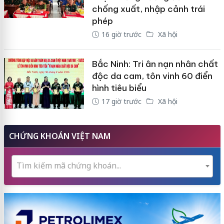
chống xuất, nhập cảnh trái
phép
16 giờ trước
Xã hội
Bắc Ninh: Tri ân nạn nhân chất
độc da cam, tôn vinh 60 điển
hình tiêu biểu
17 giờ trước
Xã hội
CHỨNG KHOÁN VIỆT NAM
Tìm kiếm mã chứng khoán...