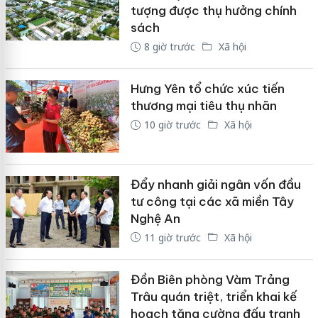
tượng được thụ hưởng chính
sách
8 giờ trước
Xã hội
Hưng Yên tổ chức xúc tiến
thương mại tiêu thụ nhãn
10 giờ trước
Xã hội
Đẩy nhanh giải ngân vốn đầu
tư công tại các xã miền Tây
Nghệ An
11 giờ trước
Xã hội
Đồn Biên phòng Vàm Trảng
Trâu quán triệt, triển khai kế
hoạch tăng cường đấu tranh