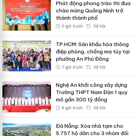
Phát động phong trào thi đua
chào mừng Quảng Ninh trở
thành thành phố
5 giờ trước
Xã hội
TP.HCM: Sân khấu hóa thông
điệp phòng, chống ma túy tại
phường An Phú Đông
7 giờ trước
Xã hội
Nghệ An khởi công xây dựng
Trường THPT Nam Đàn 1 quy
mô gần 300 tỷ đồng
8 giờ trước
Xã hội
Đà Nẵng: Xóa nhà tạm cho
5.757 hộ dân cho 3 nhóm đối