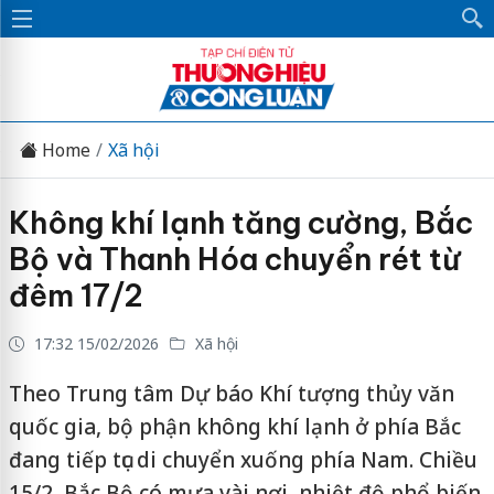
Home
Xã hội
Không khí lạnh tăng cường, Bắc
Bộ và Thanh Hóa chuyển rét từ
đêm 17/2
17:32 15/02/2026
Xã hội
Theo Trung tâm Dự báo Khí tượng thủy văn
quốc gia, bộ phận không khí lạnh ở phía Bắc
đang tiếp tục di chuyển xuống phía Nam. Chiều
15/2, Bắc Bộ có mưa vài nơi, nhiệt độ phổ biến