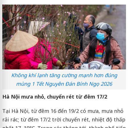
Không khí lạnh tăng cường mạnh hơn đúng
mùng 1 Tết Nguyên Đán Bính Ngọ 2026
Hà Nội mưa nhỏ, chuyển rét từ đêm 17/2
Tại Hà Nội, từ đêm 16 đến 19/2 có mưa, mưa nhỏ
rải rác; từ đêm 17/2 trời chuyển rét, nhiệt độ thấp