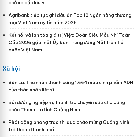
chủ xe cần lưu ý
Agribank tiếp tục ghi dấu ấn Top 10 Ngân hàng thương
mại Việt Nam uy tín năm 2026
Kết nối và lan tỏa giá trị Việt: Đoàn Siêu Mẫu Nhí Toàn
Cầu 2026 gặp mặt Ủy ban Trung ương Mặt trận Tổ
quốc Việt Nam
Xã hội
Sơn La: Thu nhận thành công 1.664 mẫu sinh phẩm ADN
của thân nhân liệt sĩ
Bồi dưỡng nghiệp vụ thanh tra chuyên sâu cho công
chức Thanh tra tỉnh Quảng Ninh
Phát động phong trào thi đua chào mừng Quảng Ninh
trở thành thành phố