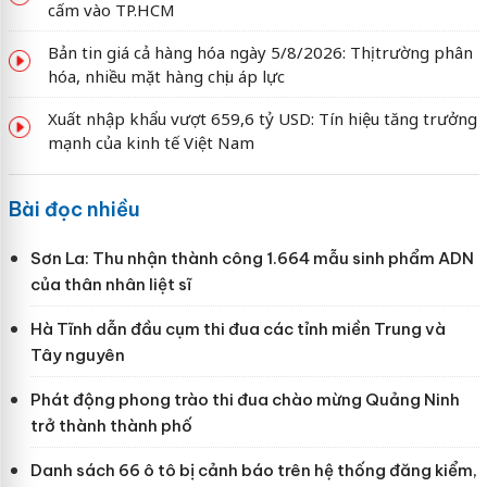
cấm vào TP.HCM
Bản tin giá cả hàng hóa ngày 5/8/2026: Thị trường phân
hóa, nhiều mặt hàng chịu áp lực
Xuất nhập khẩu vượt 659,6 tỷ USD: Tín hiệu tăng trưởng
mạnh của kinh tế Việt Nam
Bài đọc nhiều
Sơn La: Thu nhận thành công 1.664 mẫu sinh phẩm ADN
của thân nhân liệt sĩ
Hà Tĩnh dẫn đầu cụm thi đua các tỉnh miền Trung và
Tây nguyên
Phát động phong trào thi đua chào mừng Quảng Ninh
trở thành thành phố
Danh sách 66 ô tô bị cảnh báo trên hệ thống đăng kiểm,