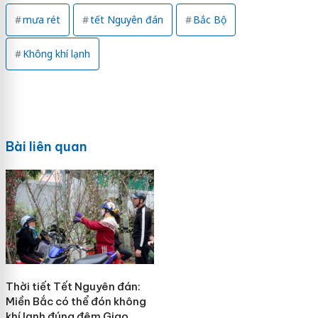
mưa rét
tết Nguyên đán
Bắc Bộ
Không khí lạnh
Bài liên quan
Thời tiết Tết Nguyên đán:
Miền Bắc có thể đón không
khí lạnh đúng đêm Giao