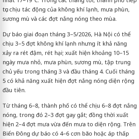
nhất 17–19°C. Trong các tháng tới, thành phố tiếp
tục chịu tác động của không khí lạnh, mưa phùn,
sương mù và các đợt nắng nóng theo mùa.
Dự báo giai đoạn tháng 3–5/2026, Hà Nội có thể
chịu 3–5 đợt không khí lạnh nhưng ít khả năng
xảy ra rét đậm, rét hại; xuất hiện khoảng 10–15
ngày mưa nhỏ, mưa phùn, sương mù, tập trung
chủ yếu trong tháng 3 và đầu tháng 4. Cuối tháng
5 có khả năng xuất hiện đợt nắng nóng diện rộng
đầu tiên.
Từ tháng 6–8, thành phố có thể chịu 6–8 đợt nắng
nóng, trong đó 2–3 đợt gay gắt; đồng thời xuất
hiện 2–4 đợt mưa vừa đến mưa to diện rộng. Trên
Biển Đông dự báo có 4–6 cơn bão hoặc áp thấp