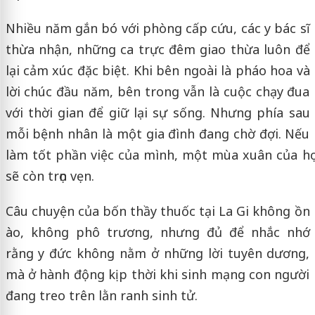
Nhiều năm gắn bó với phòng cấp cứu, các y bác sĩ
thừa nhận, những ca trực đêm giao thừa luôn để
lại cảm xúc đặc biệt. Khi bên ngoài là pháo hoa và
lời chúc đầu năm, bên trong vẫn là cuộc chạy đua
với thời gian để giữ lại sự sống. Nhưng phía sau
mỗi bệnh nhân là một gia đình đang chờ đợi. Nếu
làm tốt phần việc của mình, một mùa xuân của họ
sẽ còn trọn vẹn.
Câu chuyện của bốn thầy thuốc tại La Gi không ồn
ào, không phô trương, nhưng đủ để nhắc nhớ
rằng y đức không nằm ở những lời tuyên dương,
mà ở hành động kịp thời khi sinh mạng con người
đang treo trên lằn ranh sinh tử.