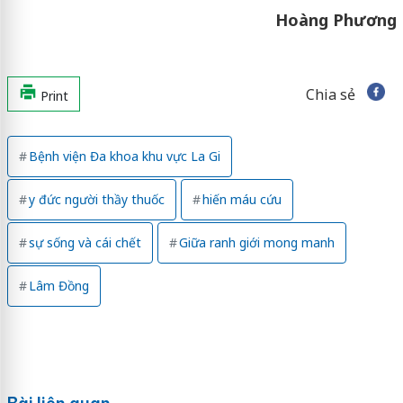
Hoàng Phương
Chia sẻ
Print
Bệnh viện Đa khoa khu vực La Gi
y đức người thầy thuốc
hiến máu cứu
sự sống và cái chết
Giữa ranh giới mong manh
Lâm Đồng