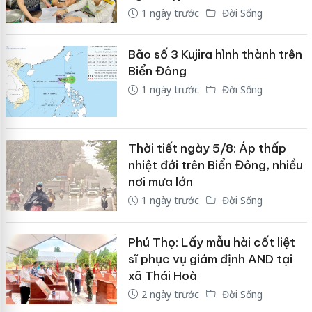
1 ngày trước
Đời Sống
Bão số 3 Kujira hình thành trên
Biển Đông
1 ngày trước
Đời Sống
Thời tiết ngày 5/8: Áp thấp
nhiệt đới trên Biển Đông, nhiều
nơi mưa lớn
1 ngày trước
Đời Sống
Phú Thọ: Lấy mẫu hài cốt liệt
sĩ phục vụ giám định AND tại
xã Thái Hoà
2 ngày trước
Đời Sống