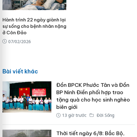
Hành trình 22 ngày giành lại
sự sống cho bệnh nhân nặng
ở Côn Đảo
07/02/2026
Bài viết khác
Đồn BPCK Phước Tân và Đồn
BP Ninh Điền phối hợp trao
tặng quà cho học sinh nghèo
biên giới
13 giờ trước
Đời Sống
Thời tiết ngày 6/8: Bắc Bộ,