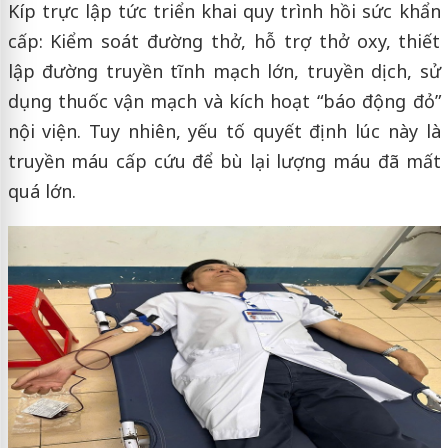
Kíp trực lập tức triển khai quy trình hồi sức khẩn
cấp: Kiểm soát đường thở, hỗ trợ thở oxy, thiết
lập đường truyền tĩnh mạch lớn, truyền dịch, sử
dụng thuốc vận mạch và kích hoạt “báo động đỏ”
nội viện. Tuy nhiên, yếu tố quyết định lúc này là
truyền máu cấp cứu để bù lại lượng máu đã mất
quá lớn.