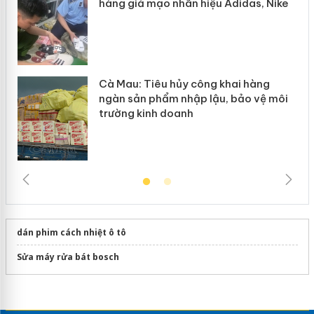
hàng giả mạo nhãn hiệu Adidas, Nike
Cà Mau: Tiêu hủy công khai hàng
ngàn sản phẩm nhập lậu, bảo vệ môi
trường kinh doanh
dán phim cách nhiệt ô tô
Sửa máy rửa bát bosch