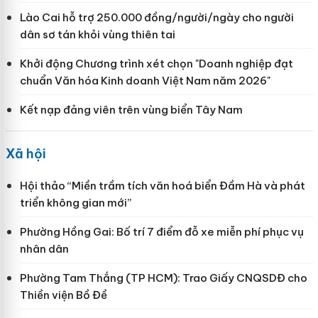
Lào Cai hỗ trợ 250.000 đồng/người/ngày cho người
dân sơ tán khỏi vùng thiên tai
Khởi động Chương trình xét chọn "Doanh nghiệp đạt
chuẩn Văn hóa Kinh doanh Việt Nam năm 2026"
Kết nạp đảng viên trên vùng biển Tây Nam
Xã hội
Hội thảo “Miền trầm tích văn hoá biển Đầm Hà và phát
triển không gian mới”
Phường Hồng Gai: Bố trí 7 điểm đỗ xe miễn phí phục vụ
nhân dân
Phường Tam Thắng (TP HCM): Trao Giấy CNQSDĐ cho
Thiền viện Bồ Đề