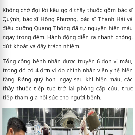
Không chờ đợi lời kêu gọi, 4 thầy thuốc gồm bác sĩ
Quỳnh, bác sĩ Hồng Phương, bác sĩ Thanh Hải và
điều dưỡng Quang Thông đã tự nguyện hiến máu
ngay trong đêm. Hành động diễn ra nhanh chóng,
dứt khoát và đầy trách nhiệm.
Tổng cộng bệnh nhân được truyền 6 đơn vị máu,
trong đó có 4 đơn vị do chính nhân viên y tế hiến
tặng. Đáng quý hơn, ngay sau khi hiến máu, các
thầy thuốc tiếp tục trở lại phòng cấp cứu, trực
tiếp tham gia hồi sức cho người bệnh.