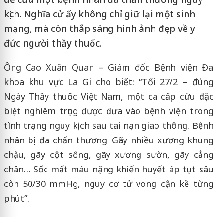
kịch. Nghĩa cử ấy không chỉ giữ lại một sinh
mạng, mà còn thắp sáng hình ảnh đẹp về y
đức người thầy thuốc.
Ông Cao Xuân Quan – Giám đốc Bệnh viện Đa
khoa khu vực La Gi cho biết: “Tối 27/2 – đúng
Ngày Thầy thuốc Việt Nam, một ca cấp cứu đặc
biệt nghiêm trọng được đưa vào bệnh viện trong
tình trạng nguy kịch sau tai nạn giao thông. Bệnh
nhân bị đa chấn thương: Gãy nhiều xương khung
chậu, gãy cột sống, gãy xương sườn, gãy cẳng
chân… Sốc mất máu nặng khiến huyết áp tụt sâu
còn 50/30 mmHg, nguy cơ tử vong cận kề từng
phút”.