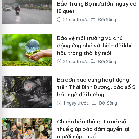
Bắc Trung Bộ mưa lớn, nguy cơ
lũ quét
21 giờ trước
Đời Sống
Bảo vệ môi trường và chủ
động ứng phó với biến đổi khí
hậu trong thời kỳ mới
21 giờ trước
Đời Sống
Ba cơn bão cùng hoạt động
trên Thái Bình Dương, bão số 3
bất ngờ đổi hướng
1 ngày trước
Đời Sống
Chuẩn hóa thông tin mã số
thuế giúp bảo đảm quyền lợi
người nộp thuế