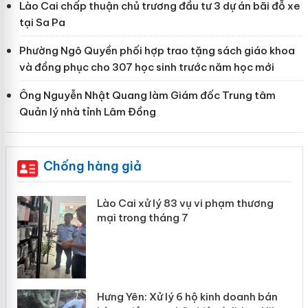
Lào Cai chấp thuận chủ trương đầu tư 3 dự án bãi đỗ xe
tại Sa Pa
Phường Ngô Quyền phối hợp trao tặng sách giáo khoa
và đồng phục cho 307 học sinh trước năm học mới
Ông Nguyễn Nhật Quang làm Giám đốc Trung tâm
Quản lý nhà tỉnh Lâm Đồng
Chống hàng giả
 án
Lào Cai xử lý 83 vụ vi phạm thương
mại trong tháng 7
n
y
Hưng Yên: Xử lý 6 hộ kinh doanh bán