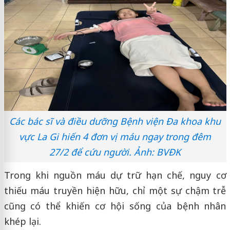
Các bác sĩ và điều dưỡng Bệnh viện Đa khoa khu
vực La Gi hiến 4 đơn vị máu ngay trong đêm
27/2 để cứu người. Ảnh: BVĐK
Trong khi nguồn máu dự trữ hạn chế, nguy cơ
thiếu máu truyền hiện hữu, chỉ một sự chậm trễ
cũng có thể khiến cơ hội sống của bệnh nhân
khép lại.