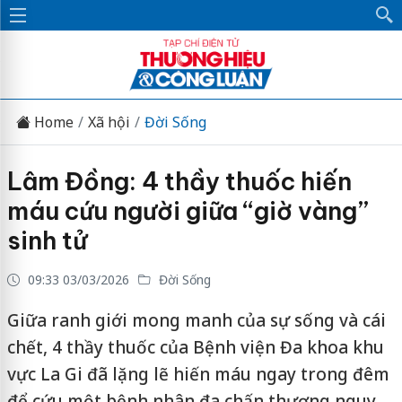
Home
Xã hội
Đời Sống
Lâm Đồng: 4 thầy thuốc hiến
máu cứu người giữa “giờ vàng”
sinh tử
09:33 03/03/2026
Đời Sống
Giữa ranh giới mong manh của sự sống và cái
chết, 4 thầy thuốc của Bệnh viện Đa khoa khu
vực La Gi đã lặng lẽ hiến máu ngay trong đêm
để cứu một bệnh nhân đa chấn thương nguy