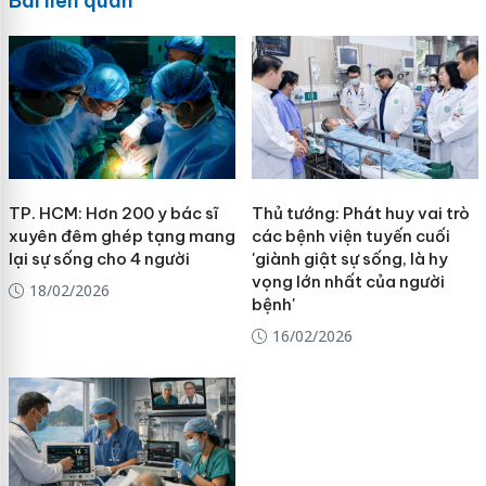
Bài liên quan
TP. HCM: Hơn 200 y bác sĩ
Thủ tướng: Phát huy vai trò
xuyên đêm ghép tạng mang
các bệnh viện tuyến cuối
lại sự sống cho 4 người
'giành giật sự sống, là hy
vọng lớn nhất của người
18/02/2026
bệnh'
16/02/2026