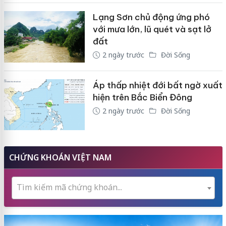
Lạng Sơn chủ động ứng phó
với mưa lớn, lũ quét và sạt lở
đất
2 ngày trước
Đời Sống
Áp thấp nhiệt đới bất ngờ xuất
hiện trên Bắc Biển Đông
2 ngày trước
Đời Sống
CHỨNG KHOÁN VIỆT NAM
Tìm kiếm mã chứng khoán...