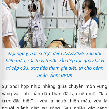
Đội ngũ y, bác sĩ trực đêm 27/2/2026. Sau khi
hiến máu, các thầy thuốc vẫn tiếp tục quay lại vị
trí cấp cứu, trực tiếp tham gia điều trị cho bệnh
nhân. Ảnh: BVĐK
Sự phối hợp nhịp nhàng giữa chuyên môn vững
vàng và tinh thần dấn thân đã tạo nên một “kíp
trực đặc biệt” – vừa là người hiến máu, vừa là
người giành giật sự sống. Sau nhiều giờ căng