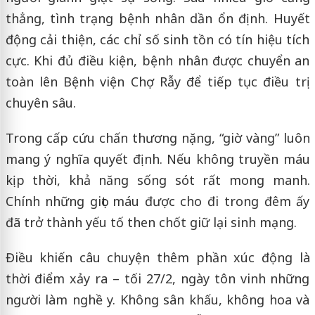
thẳng, tình trạng bệnh nhân dần ổn định. Huyết
động cải thiện, các chỉ số sinh tồn có tín hiệu tích
cực. Khi đủ điều kiện, bệnh nhân được chuyển an
toàn lên Bệnh viện Chợ Rẫy để tiếp tục điều trị
chuyên sâu.
Trong cấp cứu chấn thương nặng, “giờ vàng” luôn
mang ý nghĩa quyết định. Nếu không truyền máu
kịp thời, khả năng sống sót rất mong manh.
Chính những giọt máu được cho đi trong đêm ấy
đã trở thành yếu tố then chốt giữ lại sinh mạng.
Điều khiến câu chuyện thêm phần xúc động là
thời điểm xảy ra – tối 27/2, ngày tôn vinh những
người làm nghề y. Không sân khấu, không hoa và