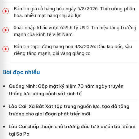
Bản tin giá cả hàng hóa ngày 5/8/2026: Thị trường phân
hóa, nhiều mặt hàng chịu áp lực
Xuất nhập khẩu vượt 659,6 tỷ USD: Tín hiệu tăng trưởng
mạnh của kinh tế Việt Nam
Bản tin thị trường hàng hóa 4/8/2026: Dầu lao dốc, sầu
riêng tăng mạnh, giá vàng giằng co
Bài đọc nhiều
Quảng Ninh: Gặp mặt kỷ niệm 70 năm ngày truyền
thống lực lượng cảnh sát kinh tế
Lào Cai: Xã Bát Xát tập trung nguồn lực, tạo đà tăng
trưởng cho giai đoạn phát triển mới
Lào Cai chấp thuận chủ trương đầu tư 3 dự án bãi đỗ xe
tại Sa Pa