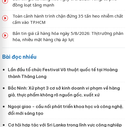
đồng loạt tăng mạnh
Toàn cảnh hành trình chặn đứng 35 tấn heo nhiễm chất
cấm vào TP.HCM
Bản tin giá cả hàng hóa ngày 5/8/2026: Thị trường phân
hóa, nhiều mặt hàng chịu áp lực
Bài đọc nhiều
Lần đầu tổ chức Festival Võ thuật quốc tế tại Hoàng
thành Thăng Long
Bắc Ninh: Xử phạt 3 cơ sở kinh doanh vi phạm về hàng
giả, thực phẩm không rõ nguồn gốc, xuất xứ
Ngoại giao - cầu nối phát triển khoa học và công nghệ,
đổi mới sáng tạo
Cơ hội hợp tác với Sri Lanka trong lĩnh vực công nghiệp