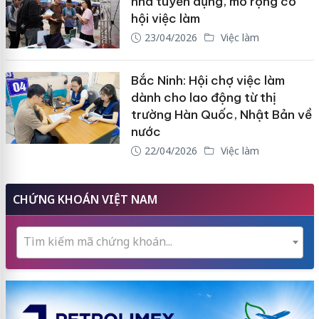
nhà tuyển dụng, mở rộng cơ
hội việc làm
23/04/2026
Việc làm
Bắc Ninh: Hội chợ việc làm
dành cho lao động từ thị
trường Hàn Quốc, Nhật Bản về
nước
22/04/2026
Việc làm
CHỨNG KHOÁN VIỆT NAM
Tìm kiếm mã chứng khoán...