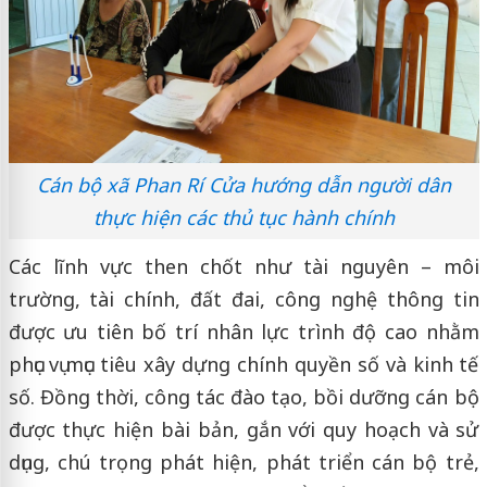
Cán bộ xã Phan Rí Cửa hướng dẫn người dân
thực hiện các thủ tục hành chính
Các lĩnh vực then chốt như tài nguyên – môi
trường, tài chính, đất đai, công nghệ thông tin
được ưu tiên bố trí nhân lực trình độ cao nhằm
phục vụ mục tiêu xây dựng chính quyền số và kinh tế
số. Đồng thời, công tác đào tạo, bồi dưỡng cán bộ
được thực hiện bài bản, gắn với quy hoạch và sử
dụng, chú trọng phát hiện, phát triển cán bộ trẻ,