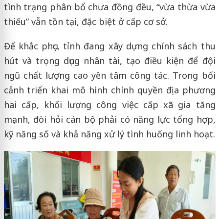
tình trạng phân bổ chưa đồng đều, “vừa thừa vừa
thiếu” vẫn tồn tại, đặc biệt ở cấp cơ sở.
Để khắc phục, tỉnh đang xây dựng chính sách thu
hút và trọng dụng nhân tài, tạo điều kiện để đội
ngũ chất lượng cao yên tâm công tác. Trong bối
cảnh triển khai mô hình chính quyền địa phương
hai cấp, khối lượng công việc cấp xã gia tăng
mạnh, đòi hỏi cán bộ phải có năng lực tổng hợp,
kỹ năng số và khả năng xử lý tình huống linh hoạt.