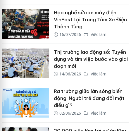
Học nghề sửa xe máy điện
VinFast tại Trung Tâm Xe Điện
Thành Tùng
16/07/2026
Việc làm
Thị trường lao động số: Tuyển
dụng và tìm việc bước vào giai
đoạn mới
14/06/2026
Việc làm
Ra trường giữa làn sóng biến
động: Người trẻ đang đối mặt
điều gì?
02/06/2026
Việc làm
20.000 việc làm tại dự án Khu