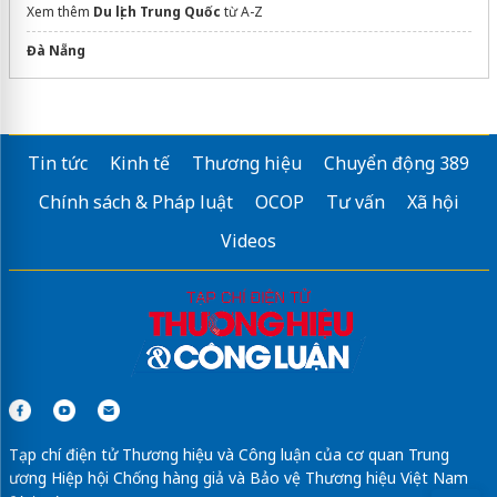
Xem thêm
Du lịch Trung Quốc
từ A-Z
Đà Nẵng
Tin tức
Kinh tế
Thương hiệu
Chuyển động 389
Chính sách & Pháp luật
OCOP
Tư vấn
Xã hội
Videos
Tạp chí điện tử Thương hiệu và Công luận của cơ quan Trung
ương Hiệp hội Chống hàng giả và Bảo vệ Thương hiệu Việt Nam