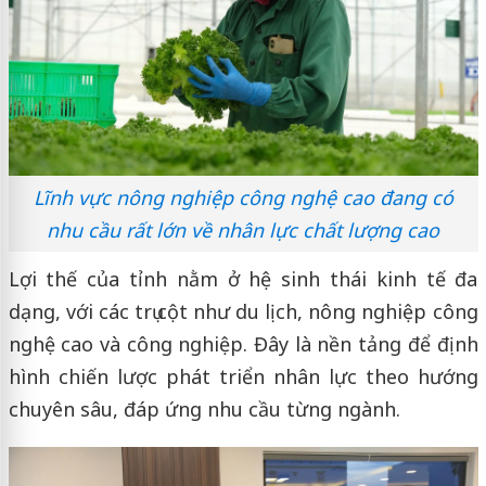
Lĩnh vực nông nghiệp công nghệ cao đang có
nhu cầu rất lớn về nhân lực chất lượng cao
Lợi thế của tỉnh nằm ở hệ sinh thái kinh tế đa
dạng, với các trụ cột như du lịch, nông nghiệp công
nghệ cao và công nghiệp. Đây là nền tảng để định
hình chiến lược phát triển nhân lực theo hướng
chuyên sâu, đáp ứng nhu cầu từng ngành.