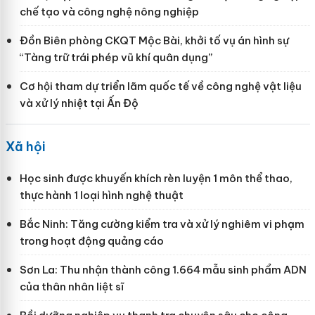
chế tạo và công nghệ nông nghiệp
Đồn Biên phòng CKQT Mộc Bài, khởi tố vụ án hình sự
“Tàng trữ trái phép vũ khí quân dụng”
Cơ hội tham dự triển lãm quốc tế về công nghệ vật liệu
và xử lý nhiệt tại Ấn Độ
Xã hội
Học sinh được khuyến khích rèn luyện 1 môn thể thao,
thực hành 1 loại hình nghệ thuật
Bắc Ninh: Tăng cường kiểm tra và xử lý nghiêm vi phạm
trong hoạt động quảng cáo
Sơn La: Thu nhận thành công 1.664 mẫu sinh phẩm ADN
của thân nhân liệt sĩ