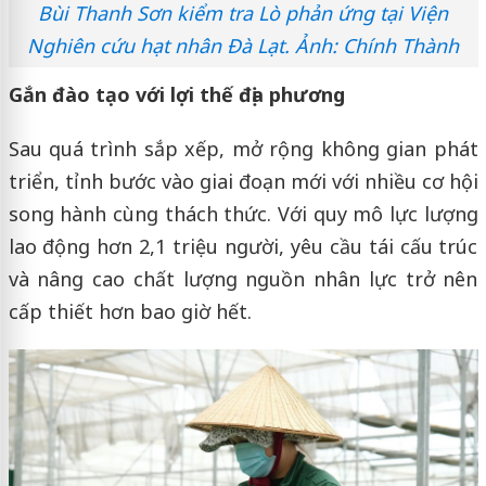
Bùi Thanh Sơn kiểm tra Lò phản ứng tại Viện
Nghiên cứu hạt nhân Đà Lạt. Ảnh: Chính Thành
Gắn đào tạo với lợi thế địa phương
Sau quá trình sắp xếp, mở rộng không gian phát
triển, tỉnh bước vào giai đoạn mới với nhiều cơ hội
song hành cùng thách thức. Với quy mô lực lượng
lao động hơn 2,1 triệu người, yêu cầu tái cấu trúc
và nâng cao chất lượng nguồn nhân lực trở nên
cấp thiết hơn bao giờ hết.