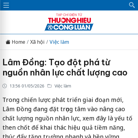
Home
Xã hội
Việc làm
Lâm Đồng: Tạo đột phá từ
nguồn nhân lực chất lượng cao
13:56 01/05/2026
Việc làm
Trong chiến lược phát triển giai đoạn mới,
Lâm Đồng đang đặt trọng tâm vào nâng cao
chất lượng nguồn nhân lực, xem đây là yếu tố
then chốt để khai thác hiệu quả tiềm năng,
thúc đẩy tăng trưởng nhanh và bền vững.