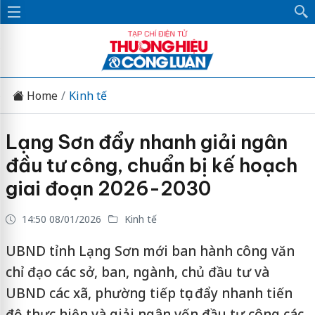
Home
Kinh tế
Lạng Sơn đẩy nhanh giải ngân
đầu tư công, chuẩn bị kế hoạch
giai đoạn 2026-2030
14:50 08/01/2026
Kinh tế
UBND tỉnh Lạng Sơn mới ban hành công văn
chỉ đạo các sở, ban, ngành, chủ đầu tư và
UBND các xã, phường tiếp tục đẩy nhanh tiến
độ thực hiện và giải ngân vốn đầu tư công các