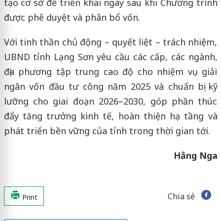
tạo cơ sở để triển khai ngay sau khi Chương trình
được phê duyệt và phân bổ vốn.
Với tinh thần chủ động – quyết liệt – trách nhiệm,
UBND tỉnh Lạng Sơn yêu cầu các cấp, các ngành,
địa phương tập trung cao độ cho nhiệm vụ giải
ngân vốn đầu tư công năm 2025 và chuẩn bị kỹ
lưỡng cho giai đoạn 2026–2030, góp phần thúc
đẩy tăng trưởng kinh tế, hoàn thiện hạ tầng và
phát triển bền vững của tỉnh trong thời gian tới.
Hằng Nga
Chia sẻ
Print