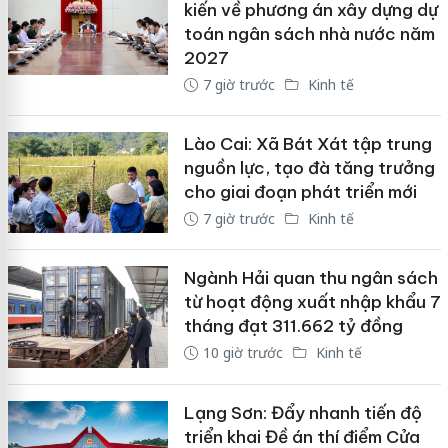
kiến về phương án xây dựng dự
toán ngân sách nhà nước năm
2027
7 giờ trước
Kinh tế
Lào Cai: Xã Bát Xát tập trung
nguồn lực, tạo đà tăng trưởng
cho giai đoạn phát triển mới
7 giờ trước
Kinh tế
Ngành Hải quan thu ngân sách
từ hoạt động xuất nhập khẩu 7
tháng đạt 311.662 tỷ đồng
10 giờ trước
Kinh tế
Lạng Sơn: Đẩy nhanh tiến độ
triển khai Đề án thí điểm Cửa