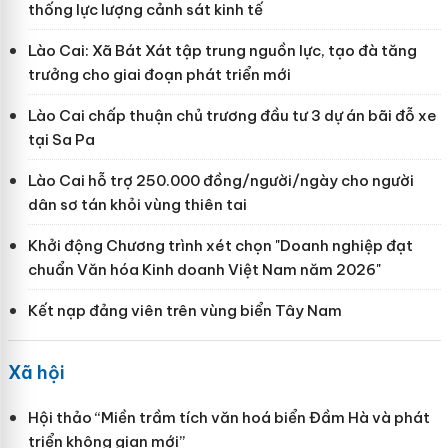
thống lực lượng cảnh sát kinh tế
Lào Cai: Xã Bát Xát tập trung nguồn lực, tạo đà tăng
trưởng cho giai đoạn phát triển mới
Lào Cai chấp thuận chủ trương đầu tư 3 dự án bãi đỗ xe
tại Sa Pa
Lào Cai hỗ trợ 250.000 đồng/người/ngày cho người
dân sơ tán khỏi vùng thiên tai
Khởi động Chương trình xét chọn "Doanh nghiệp đạt
chuẩn Văn hóa Kinh doanh Việt Nam năm 2026"
Kết nạp đảng viên trên vùng biển Tây Nam
Xã hội
Hội thảo “Miền trầm tích văn hoá biển Đầm Hà và phát
triển không gian mới”