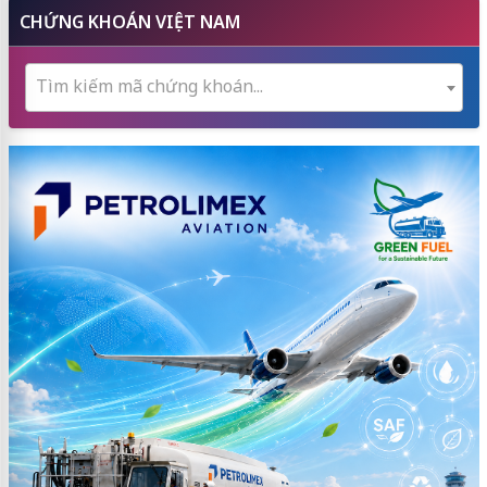
CHỨNG KHOÁN VIỆT NAM
Tìm kiếm mã chứng khoán...