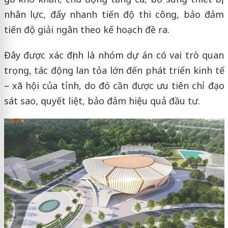
nhân lực, đẩy nhanh tiến độ thi công, bảo đảm
tiến độ giải ngân theo kế hoạch đề ra.
Đây được xác định là nhóm dự án có vai trò quan
trọng, tác động lan tỏa lớn đến phát triển kinh tế
– xã hội của tỉnh, do đó cần được ưu tiên chỉ đạo
sát sao, quyết liệt, bảo đảm hiệu quả đầu tư.