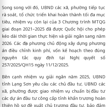
Song song với đó, UBND các xã, phường tiếp tục
rà soát, tổ chức triển khai hoàn thành tối đa mục
tiêu, nhiệm vụ còn lại của 3 Chương trình MTQG
giai đoạn 2021–2025 đã được Quốc hội cho phép
kéo dài thời gian thực hiện và giải ngân sang năm
2026. Các địa phương chủ động xây dựng phương
án điều chỉnh kinh phí, vốn kế hoạch theo đúng
nguyên tắc quy định tại Nghị quyết số
257/2025/QH15 ngày 11/12/2025.
Bên cạnh nhiệm vụ giải ngân năm 2025, UBND
tỉnh Lạng Sơn yêu cầu các chủ đầu tư, UBND các
xã, phường được giao nhiệm vụ chuẩn bị đầu tư
các dự án đầu tư công cấp tỉnh khẩn trương hoàn
thiện hồ sơ đề xuất chủ trương đầu tư, bảo đảm