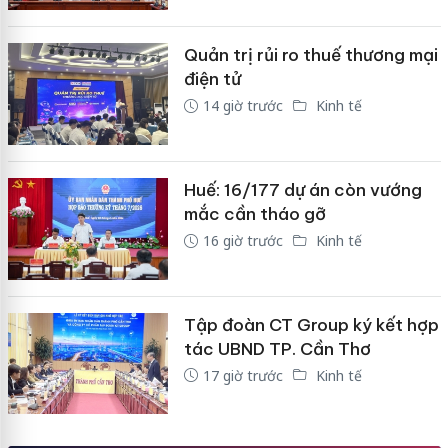
Quản trị rủi ro thuế thương mại
điện tử
14 giờ trước
Kinh tế
Huế: 16/177 dự án còn vướng
mắc cần tháo gỡ
16 giờ trước
Kinh tế
Tập đoàn CT Group ký kết hợp
tác UBND TP. Cần Thơ
17 giờ trước
Kinh tế