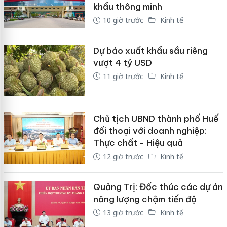
khẩu thông minh
10 giờ trước
Kinh tế
Dự báo xuất khẩu sầu riêng
vượt 4 tỷ USD
11 giờ trước
Kinh tế
Chủ tịch UBND thành phố Huế
đối thoại với doanh nghiệp:
Thực chất - Hiệu quả
12 giờ trước
Kinh tế
Quảng Trị: Đốc thúc các dự án
năng lượng chậm tiến độ
13 giờ trước
Kinh tế