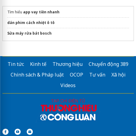
Tìm hiểu
app vay tiền nhanh
dán phim cách nhiệt ô tô
Sửa máy rửa bát bosch
Tin tức
Kinh tế
Thương hiệu
Chuyển động 389
Chính sách & Pháp luật
OCOP
Tư vấn
Xã hội
Videos