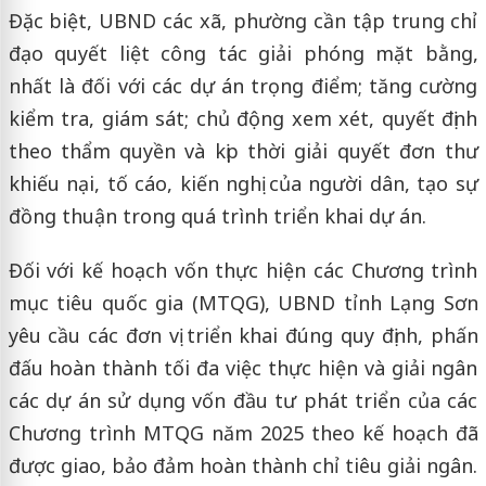
Đặc biệt, UBND các xã, phường cần tập trung chỉ
đạo quyết liệt công tác giải phóng mặt bằng,
nhất là đối với các dự án trọng điểm; tăng cường
kiểm tra, giám sát; chủ động xem xét, quyết định
theo thẩm quyền và kịp thời giải quyết đơn thư
khiếu nại, tố cáo, kiến nghị của người dân, tạo sự
đồng thuận trong quá trình triển khai dự án.
Đối với kế hoạch vốn thực hiện các Chương trình
mục tiêu quốc gia (MTQG), UBND tỉnh Lạng Sơn
yêu cầu các đơn vị triển khai đúng quy định, phấn
đấu hoàn thành tối đa việc thực hiện và giải ngân
các dự án sử dụng vốn đầu tư phát triển của các
Chương trình MTQG năm 2025 theo kế hoạch đã
được giao, bảo đảm hoàn thành chỉ tiêu giải ngân.