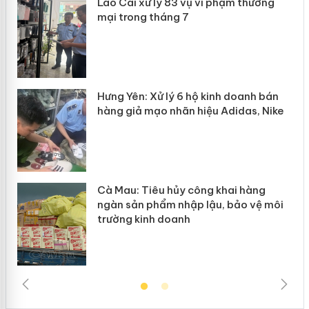
 án
Lào Cai xử lý 83 vụ vi phạm thương
mại trong tháng 7
n
y
Hưng Yên: Xử lý 6 hộ kinh doanh bán
hàng giả mạo nhãn hiệu Adidas, Nike
Cà Mau: Tiêu hủy công khai hàng
ngàn sản phẩm nhập lậu, bảo vệ môi
trường kinh doanh