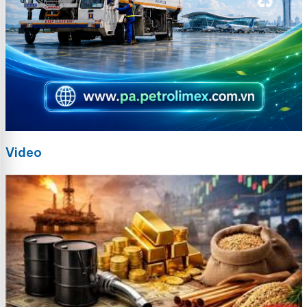
Video