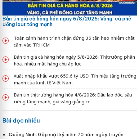
Bản tin giá cả hàng hóa ngày 6/8/2026: Vàng, cà phê
đồng loạt tăng mạnh
Toàn cảnh hành trình chặn đứng 35 tấn heo nhiễm chất
cấm vào TP.HCM
Bản tin giá cả hàng hóa ngày 5/8/2026: Thị trường phân
hóa, nhiều mặt hàng chịu áp lực
Xuất nhập khẩu vượt 659,6 tỷ USD: Tín hiệu tăng trưởng
mạnh của kinh tế Việt Nam
Bản tin thị trường hàng hóa 4/8/2026: Dầu lao dốc, sầu
riêng tăng mạnh, giá vàng giằng co
Bài đọc nhiều
Quảng Ninh: Gặp mặt kỷ niệm 70 năm ngày truyền