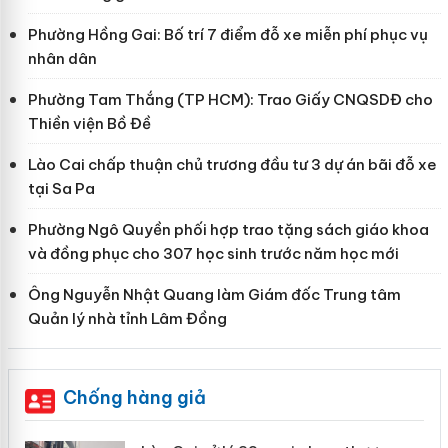
Phường Hồng Gai: Bố trí 7 điểm đỗ xe miễn phí phục vụ
nhân dân
Phường Tam Thắng (TP HCM): Trao Giấy CNQSDĐ cho
Thiền viện Bồ Đề
Lào Cai chấp thuận chủ trương đầu tư 3 dự án bãi đỗ xe
tại Sa Pa
Phường Ngô Quyền phối hợp trao tặng sách giáo khoa
và đồng phục cho 307 học sinh trước năm học mới
Ông Nguyễn Nhật Quang làm Giám đốc Trung tâm
Quản lý nhà tỉnh Lâm Đồng
Chống hàng giả