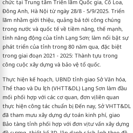
chức tại Trung tâm Triển lãm Quốc gia, Cổ Loa,
Đông Anh, Hà Nội từ ngày 28/8 - 5/9/2025. Triển
lãm nhằm giới thiệu, quảng bá tới công chúng
trong nước và quốc tế về tiềm năng, thế mạnh,
tính năng động của tỉnh Lạng Sơn; làm nổi bật sự
phát triển của tỉnh trong 80 năm qua, đặc biệt
trong giai đoạn 2021 - 2025: Thành tựu trong
công cuộc xây dựng và bảo vệ tổ quốc.
Thực hiện kế hoạch, UBND tỉnh giao Sở Văn hóa,
Thể thao và Du lịch (VHTT&DL) Lạng Sơn làm đầu
mối phối hợp với các cơ quan, đơn vị liên quan
thực hiện công tác chuẩn bị. Đến nay, Sở VHTT&DL
đã tham mưu xây dựng dự toán kinh phí, giao
Bảo tàng tỉnh phối hợp với đơn vị tư vấn xây dựng
đề cương, thiết kế 3D, lập danh sách ảnh theo đề