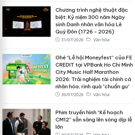
Chương trình nghệ thuật đặc
biệt: Kỷ niệm 300 năm Ngày
sinh Danh nhân văn hóa Lê
Quý Đôn (1726 - 2026)
31/07/2026
Văn hóa
Ghé “Lễ hội Moneyfest” của FE
CREDIT tại VPBank Ho Chi Minh
City Music Half Marathon
2026: Trải nghiệm tài chính cá
nhân hóa, rinh quà "chuẩn gu"
30/07/2026
Văn hóa
Phim truyền hình “Kế hoạch
CM12” sẵn sàng lên sóng dịp lễ
lớn
30/07/2026
Văn hóa