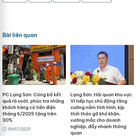
Bài liên quan
PC Lạng Sơn: Công bố kết
Lạng Sơn: Hải quan khu vực
quả rà soát, phúc tra những
VI tiếp tục chủ động tăng
khách hàng có tiền điện
cường nắm tình hình, kịp
tháng 6/2025 tăng trên
thời tháo gỡ khó khăn,
30%
vướng mắc cho doanh
nghiệp, đẩy nhanh thông
09/07/2025
quan