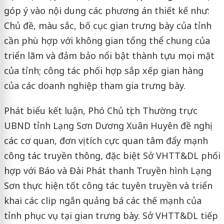
góp ý vào nội dung các phương án thiết kế như:
Chủ đề, màu sắc, bố cục gian trưng bày của tỉnh
cần phù hợp với không gian tổng thể chung của
triển lãm và đảm bảo nổi bật thành tựu mọi mặt
của tỉnh; công tác phối hợp sắp xếp gian hàng
của các doanh nghiệp tham gia trưng bày.
Phát biểu kết luận, Phó Chủ tịch Thường trực
UBND tỉnh Lạng Sơn Dương Xuân Huyên đề nghị
các cơ quan, đơn vị tích cực quan tâm đẩy mạnh
công tác truyền thông, đặc biệt Sở VHTT&DL phối
hợp với Báo và Đài Phát thanh Truyền hình Lạng
Sơn thực hiện tốt công tác tuyên truyền và triển
khai các clip ngắn quảng bá các thế mạnh của
tỉnh phục vụ tại gian trưng bày. Sở VHTT&DL tiếp