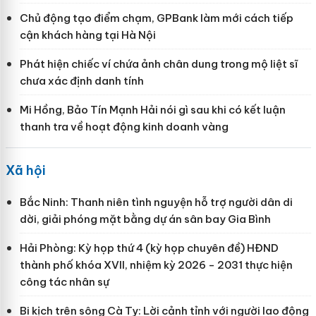
Chủ động tạo điểm chạm, GPBank làm mới cách tiếp
cận khách hàng tại Hà Nội
Phát hiện chiếc ví chứa ảnh chân dung trong mộ liệt sĩ
chưa xác định danh tính
Mi Hồng, Bảo Tín Mạnh Hải nói gì sau khi có kết luận
thanh tra về hoạt động kinh doanh vàng
Xã hội
Bắc Ninh: Thanh niên tình nguyện hỗ trợ người dân di
dời, giải phóng mặt bằng dự án sân bay Gia Bình
Hải Phòng: Kỳ họp thứ 4 (kỳ họp chuyên đề) HĐND
thành phố khóa XVII, nhiệm kỳ 2026 - 2031 thực hiện
công tác nhân sự
Bi kịch trên sông Cà Ty: Lời cảnh tỉnh với người lao động