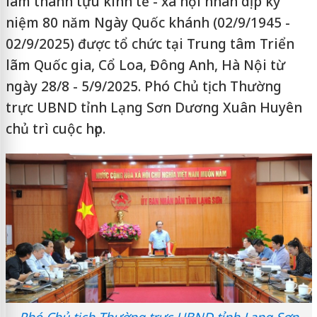
lãm thành tựu kinh tế - xã hội nhân dịp kỷ
niệm 80 năm Ngày Quốc khánh (02/9/1945 -
02/9/2025) được tổ chức tại Trung tâm Triển
lãm Quốc gia, Cổ Loa, Đông Anh, Hà Nội từ
ngày 28/8 - 5/9/2025. Phó Chủ tịch Thường
trực UBND tỉnh Lạng Sơn Dương Xuân Huyên
chủ trì cuộc họp.
Phó Chủ tịch Thường trực UBND tỉnh Lạng Sơn