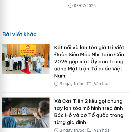
08/07/2025
Bài viết khác
Kết nối và lan tỏa giá trị Việt:
Đoàn Siêu Mẫu Nhí Toàn Cầu
2026 gặp mặt Ủy ban Trung
ương Mặt trận Tổ quốc Việt
Nam
3 ngày trước
Văn hóa
Xã Cát Tiên 2 kêu gọi chung
tay lan tỏa mô hình treo ảnh
Bác Hồ và cờ Tổ quốc trong
từng gia đình
3 ngày trước
Văn hóa