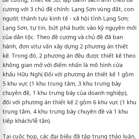
cương với 3 chủ đề chính: Lạng Sơn vùng đất, con
người; thành tựu kinh tế - xã hội tỉnh Lạng Sơn;
Lạng Sơn, tự tin, bứt phá bước vào kỷ nguyên mới
của dân tộc. Theo đề cương và chủ đề đã ban
hành, đơn vị tư vấn xây dựng 2 phương án thiết
kế. Trong đó, 2 phương án đều được thiết kế theo
không gian mở với điểm nhấn là mô hình cửa
khẩu Hữu Nghị. Đối với phương án thiết kế 1 gồm
5 khu vực (1 khu trung tâm, 3 khu trưng bày
chuyên đề, 1 khu trưng bày của doanh nghiệp),
đối với phương án thiết kế 2 gồm 6 khu vực (1 khu
trung tâm, 4 khu trưng bày chuyên đề và 1 khu
tiếp khách/lễ tân).
Tại cuộc họp, các đại biểu đã tập trung thảo luận,