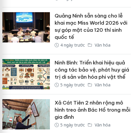
Quảng Ninh sẵn sàng cho lễ
khai mạc Miss World 2026 với
sự góp mặt của 120 thí sinh
quốc tế
4 ngày trước
Văn hóa
Ninh Bình: Triển khai hiệu quả
công tác bảo vệ, phát huy giá
trị di sản văn hóa phi vật thể
5 ngày trước
Văn hóa
Xã Cát Tiên 2 nhân rộng mô
hình treo ảnh Bác Hồ trong mỗi
gia đình
5 ngày trước
Văn hóa