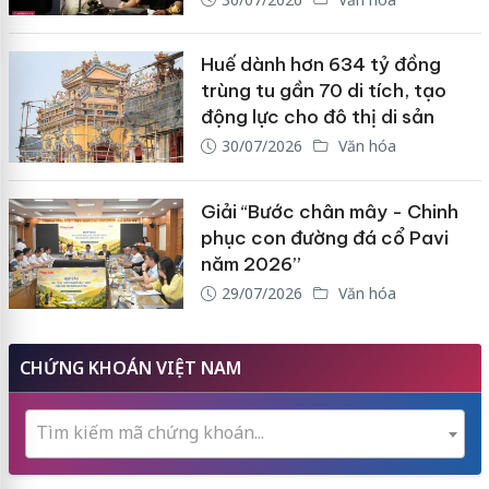
Huế dành hơn 634 tỷ đồng
trùng tu gần 70 di tích, tạo
động lực cho đô thị di sản
30/07/2026
Văn hóa
Giải “Bước chân mây - Chinh
phục con đường đá cổ Pavi
năm 2026”
29/07/2026
Văn hóa
CHỨNG KHOÁN VIỆT NAM
Tìm kiếm mã chứng khoán...