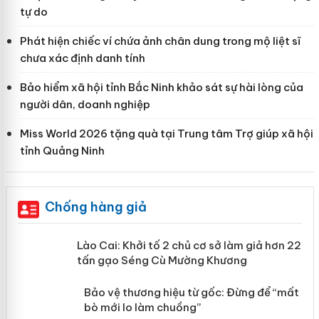
tự do
Phát hiện chiếc ví chứa ảnh chân dung trong mộ liệt sĩ
chưa xác định danh tính
Bảo hiểm xã hội tỉnh Bắc Ninh khảo sát sự hài lòng của
người dân, doanh nghiệp
Miss World 2026 tặng quà tại Trung tâm Trợ giúp xã hội
tỉnh Quảng Ninh
Chống hàng giả
mại
Lào Cai: Khởi tố 2 chủ cơ sở làm giả
hơn 22 tấn gạo Séng Cù Mường
Khương
àng