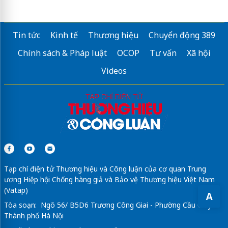
Tin tức
Kinh tế
Thương hiệu
Chuyển động 389
Chính sách & Pháp luật
OCOP
Tư vấn
Xã hội
Videos
Tạp chí điện tử Thương hiệu và Công luận của cơ quan Trung
ương Hiệp hội Chống hàng giả và Bảo vệ Thương hiệu Việt Nam
(Vatap)
A
Tòa soạn: Ngõ 56/ B5D6 Trương Công Giai - Phường Cầu Giấy -
Thành phố Hà Nội