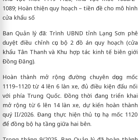
1089; Hoàn thiện quy hoạch – tiền đề cho mô hình
cửa khẩu số
Ban Quản lý đã: Trình UBND tỉnh Lạng Sơn phê
duyệt điều chỉnh cục bộ 2 đồ án quy hoạch (cửa
khẩu Tân Thanh và Khu hợp tác kinh tế biên giới
Đồng Đăng).
Hoàn thành mở rộng đường chuyên dụng mốc
1119–1120 từ 4 lên 6 làn xe, đủ điều kiện đấu nối
với phía Trung Quốc. Đồng thời đang triển khai
mở rộng từ 6 lên 14 làn xe, dự kiến hoàn thành
quý II/2026. Đang thực hiện thủ tục hạ mốc 1120
để đồng bộ hạ tầng giữa hai bên.
Trong tháng 9/2025, Ban Quản lý đã hoàn thành