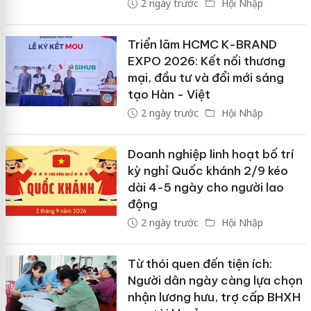
2 ngày trước
Hội Nhập
Triển lãm HCMC K-BRAND
EXPO 2026: Kết nối thương
mại, đầu tư và đổi mới sáng
tạo Hàn - Việt
2 ngày trước
Hội Nhập
Doanh nghiệp linh hoạt bố trí
kỳ nghỉ Quốc khánh 2/9 kéo
dài 4-5 ngày cho người lao
động
2 ngày trước
Hội Nhập
Từ thói quen đến tiện ích:
Người dân ngày càng lựa chọn
nhận lương hưu, trợ cấp BHXH