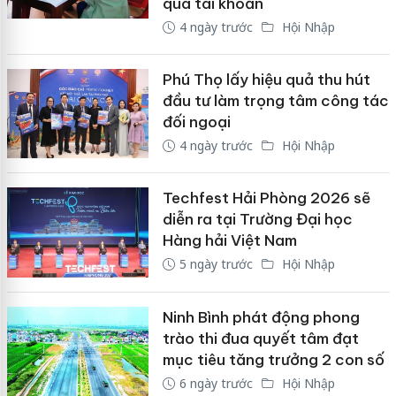
qua tài khoản
4 ngày trước
Hội Nhập
Phú Thọ lấy hiệu quả thu hút
đầu tư làm trọng tâm công tác
đối ngoại
4 ngày trước
Hội Nhập
Techfest Hải Phòng 2026 sẽ
diễn ra tại Trường Đại học
Hàng hải Việt Nam
5 ngày trước
Hội Nhập
Ninh Bình phát động phong
trào thi đua quyết tâm đạt
mục tiêu tăng trưởng 2 con số
6 ngày trước
Hội Nhập