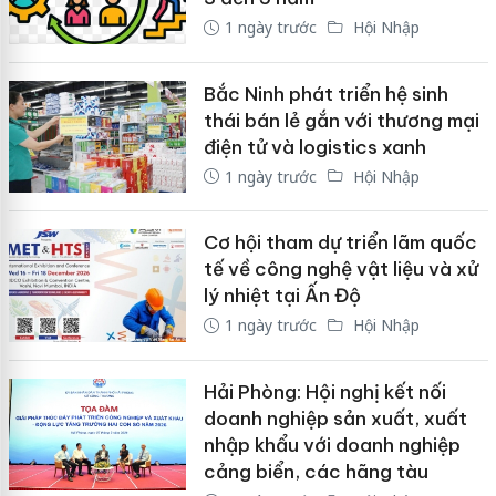
1 ngày trước
Hội Nhập
Bắc Ninh phát triển hệ sinh
thái bán lẻ gắn với thương mại
điện tử và logistics xanh
1 ngày trước
Hội Nhập
Cơ hội tham dự triển lãm quốc
tế về công nghệ vật liệu và xử
lý nhiệt tại Ấn Độ
1 ngày trước
Hội Nhập
Hải Phòng: Hội nghị kết nối
doanh nghiệp sản xuất, xuất
nhập khẩu với doanh nghiệp
cảng biển, các hãng tàu