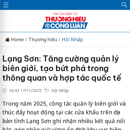
Home
Thương hiệu
Hội Nhập
Lạng Sơn: Tăng cường quản lý
biên giới, tạo bứt phá trong
thông quan và hợp tác quốc tế
16:43 17/11/2025
Hội Nhập
Trong năm 2025, công tác quản lý biên giới và
thúc đẩy hoạt động tại các cửa khẩu trên địa
bàn tỉnh Lạng Sơn ghi nhận nhiều kết quả nổi
bật, góp phần giữ vững ổn định khu vực biên