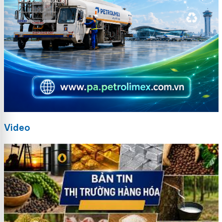
Video