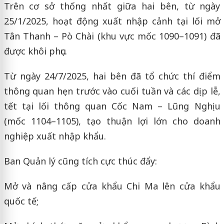
Trên cơ sở thống nhất giữa hai bên, từ ngày
25/1/2025, hoạt động xuất nhập cảnh tại lối mở
Tân Thanh – Pò Chài (khu vực mốc 1090–1091) đã
được khôi phục.
Từ ngày 24/7/2025, hai bên đã tổ chức thí điểm
thông quan hẹn trước vào cuối tuần và các dịp lễ,
tết tại lối thông quan Cốc Nam – Lũng Nghịu
(mốc 1104–1105), tạo thuận lợi lớn cho doanh
nghiệp xuất nhập khẩu.
Ban Quản lý cũng tích cực thúc đẩy:
Mở và nâng cấp cửa khẩu Chi Ma lên cửa khẩu
quốc tế;