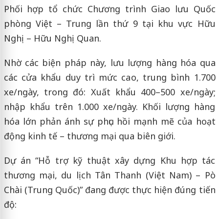
Phối hợp tổ chức Chương trình Giao lưu Quốc
phòng Việt – Trung lần thứ 9 tại khu vực Hữu
Nghị – Hữu Nghị Quan.
Nhờ các biện pháp này, lưu lượng hàng hóa qua
các cửa khẩu duy trì mức cao, trung bình 1.700
xe/ngày, trong đó: Xuất khẩu 400–500 xe/ngày;
nhập khẩu trên 1.000 xe/ngày. Khối lượng hàng
hóa lớn phản ánh sự phục hồi mạnh mẽ của hoạt
động kinh tế – thương mại qua biên giới.
Dự án “Hỗ trợ kỹ thuật xây dựng Khu hợp tác
thương mại, du lịch Tân Thanh (Việt Nam) – Pò
Chài (Trung Quốc)” đang được thực hiện đúng tiến
độ: