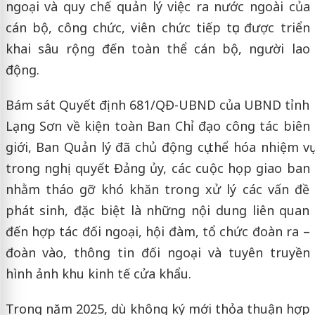
ngoại và quy chế quản lý việc ra nước ngoài của
cán bộ, công chức, viên chức tiếp tục được triển
khai sâu rộng đến toàn thể cán bộ, người lao
động.
Bám sát Quyết định 681/QĐ-UBND của UBND tỉnh
Lạng Sơn về kiện toàn Ban Chỉ đạo công tác biên
giới, Ban Quản lý đã chủ động cụ thể hóa nhiệm vụ
trong nghị quyết Đảng ủy, các cuộc họp giao ban
nhằm tháo gỡ khó khăn trong xử lý các vấn đề
phát sinh, đặc biệt là những nội dung liên quan
đến hợp tác đối ngoại, hội đàm, tổ chức đoàn ra –
đoàn vào, thông tin đối ngoại và tuyên truyền
hình ảnh khu kinh tế cửa khẩu.
Trong năm 2025, dù không ký mới thỏa thuận hợp