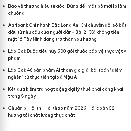
Bảo vệ thương hiệu từ gốc: Đừng để “mất bò mới lo làm
chuồng”
Agribank Chi nhánh Bắc Long An: Khi chuyển đổi số bắt
đầu từ nhu cầu của người dân- Bài 2: "Xã không tiền
mặt" ở Tây Ninh đang trở thành xu hướng
Lào Cai: Buộc tiêu hủy 600 gói thuốc bảo vệ thực vật vi
phạm
Lào Cai: 46 sản phẩm AI tham gia giải bài toán “điểm
nghẽn” từ thực tiễn tại xã Mậu A
Kết quả kiểm tra hoạt động đại lý thuế phải công khai
trong 5 ngày
Chuẩn bị Hội thi, Hội thao năm 2026: Hải đoàn 32
hướng tới chất lượng thực chất