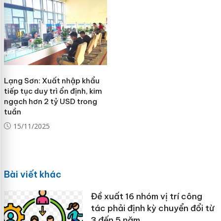
Lạng Sơn: Xuất nhập khẩu
tiếp tục duy trì ổn định, kim
ngạch hơn 2 tỷ USD trong
tuần
15/11/2025
Bài viết khác
Đề xuất 16 nhóm vị trí công
tác phải định kỳ chuyển đổi từ
3 đến 5 năm