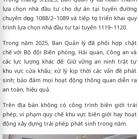
lựa chọn nhà đầu tư cho dự án tại tuyến đường
chuyên dụng 1088/2–1089 và tiếp tục triển khai quy
trình lựa chọn nhà đầu tư tại tuyến 1119–1120.
Trong năm 2025, Ban Quản lý đã phối hợp chặt
chẽ với Bộ đội Biên phòng, Hải quan, Công an và
các lực lượng khác để: Giữ vững an ninh trật tự
khu vực cửa khẩu; xử lý kịp thời các vấn đề phát
sinh; bảo đảm mọi hoạt động thông quan diễn ra
an toàn, hiệu quả.
Trên địa bàn không có công trình biên giới trái
phép, vi phạm quy chế khu vực biên giới hay hoạt
động xây dựng trái phép phát sinh trong năm.