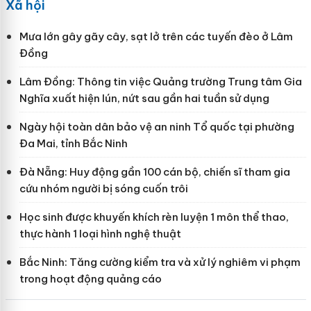
Xã hội
Mưa lớn gây gãy cây, sạt lở trên các tuyến đèo ở Lâm
Đồng
Lâm Đồng: Thông tin việc Quảng trường Trung tâm Gia
Nghĩa xuất hiện lún, nứt sau gần hai tuần sử dụng
Ngày hội toàn dân bảo vệ an ninh Tổ quốc tại phường
Đa Mai, tỉnh Bắc Ninh
Đà Nẵng: Huy động gần 100 cán bộ, chiến sĩ tham gia
cứu nhóm người bị sóng cuốn trôi
Học sinh được khuyến khích rèn luyện 1 môn thể thao,
thực hành 1 loại hình nghệ thuật
Bắc Ninh: Tăng cường kiểm tra và xử lý nghiêm vi phạm
trong hoạt động quảng cáo