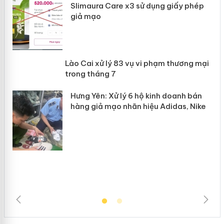
Slimaura Care x3 sử dụng giấy phép
giả mạo
 án
Lào Cai xử lý 83 vụ vi phạm thương
n
mại trong tháng 7
Hưng Yên: Xử lý 6 hộ kinh doanh bán
hàng giả mạo nhãn hiệu Adidas, Nike