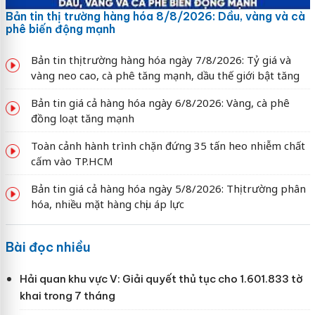
Bản tin thị trường hàng hóa 8/8/2026: Dầu, vàng và cà
phê biến động mạnh
Bản tin thị trường hàng hóa ngày 7/8/2026: Tỷ giá và
vàng neo cao, cà phê tăng mạnh, dầu thế giới bật tăng
Bản tin giá cả hàng hóa ngày 6/8/2026: Vàng, cà phê
đồng loạt tăng mạnh
Toàn cảnh hành trình chặn đứng 35 tấn heo nhiễm chất
cấm vào TP.HCM
Bản tin giá cả hàng hóa ngày 5/8/2026: Thị trường phân
hóa, nhiều mặt hàng chịu áp lực
Bài đọc nhiều
Hải quan khu vực V: Giải quyết thủ tục cho 1.601.833 tờ
khai trong 7 tháng