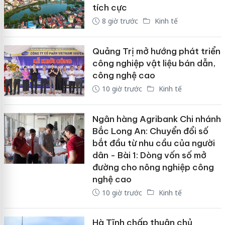
tích cực
8 giờ trước
Kinh tế
Quảng Trị mở hướng phát triển
công nghiệp vật liệu bán dẫn,
công nghệ cao
10 giờ trước
Kinh tế
Ngân hàng Agribank Chi nhánh
Bắc Long An: Chuyển đổi số
bắt đầu từ nhu cầu của người
dân - Bài 1: Dòng vốn số mở
đường cho nông nghiệp công
nghệ cao
10 giờ trước
Kinh tế
Hà Tĩnh chấp thuận chủ