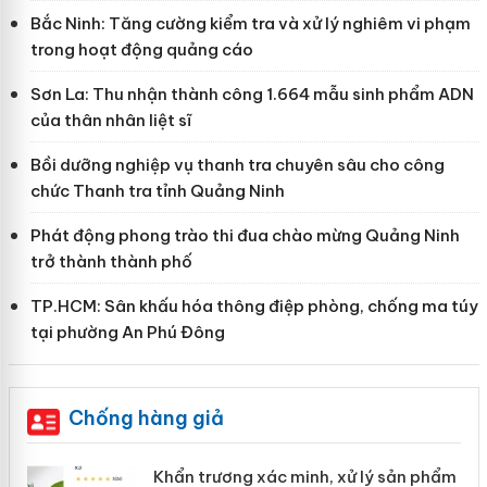
Bắc Ninh: Tăng cường kiểm tra và xử lý nghiêm vi phạm
trong hoạt động quảng cáo
Sơn La: Thu nhận thành công 1.664 mẫu sinh phẩm ADN
của thân nhân liệt sĩ
Bồi dưỡng nghiệp vụ thanh tra chuyên sâu cho công
chức Thanh tra tỉnh Quảng Ninh
Phát động phong trào thi đua chào mừng Quảng Ninh
trở thành thành phố
TP.HCM: Sân khấu hóa thông điệp phòng, chống ma túy
tại phường An Phú Đông
Chống hàng giả
ản
Khẩn trương xác minh, xử lý sản phẩm