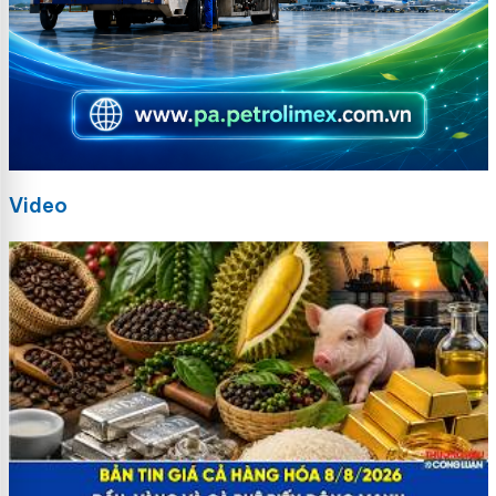
Video