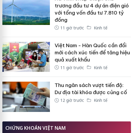
trương đầu tư 4 dự án điện gió
với tổng vốn đầu tư 7.810 tỷ
đồng
11 giờ trước
Kinh tế
Việt Nam - Hàn Quốc cần đổi
mới cách xúc tiến để tăng hiệu
quả xuất khẩu
11 giờ trước
Kinh tế
Thu ngân sách vượt tiến độ:
Dư địa tài khóa được củng cố
12 giờ trước
Kinh tế
CHỨNG KHOÁN VIỆT NAM