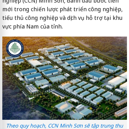
nghiệp (CCN) Minh Sơn, đánh dấu bước tiến
mới trong chiến lược phát triển công nghiệp,
tiểu thủ công nghiệp và dịch vụ hỗ trợ tại khu
vực phía Nam của tỉnh.
Theo quy hoạch, CCN Minh Sơn sẽ tập trung thu