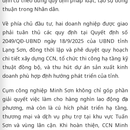
định cư theo đúng quy định pháp luật, tạo sự đồng
thuận trong Nhân dân.
Về phía chủ đầu tư, hai doanh nghiệp được giao
phải tuân thủ các quy định tại Quyết định số
2049/QĐ-UBND ngày 18/9/2025 của UBND tỉnh
Lạng Sơn, đồng thời lập và phê duyệt quy hoạch
chi tiết xây dựng CCN, tổ chức thi công hạ tầng kỹ
thuật đồng bộ, và thu hút dự án sản xuất kinh
doanh phù hợp định hướng phát triển của tỉnh.
Cụm công nghiệp Minh Sơn không chỉ góp phần
giải quyết việc làm cho hàng nghìn lao động địa
phương, mà còn là cú hích phát triển hạ tầng,
thương mại và dịch vụ phụ trợ tại khu vực Tuấn
Sơn và vùng lân cận. Khi hoàn thiện, CCN Minh