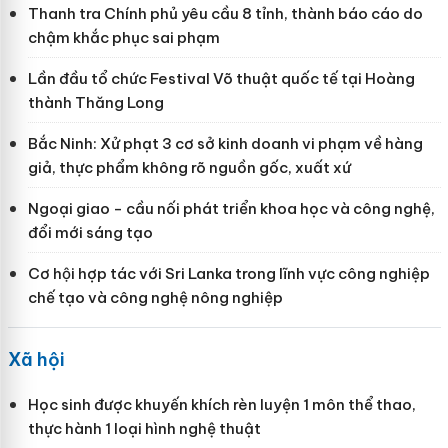
Thanh tra Chính phủ yêu cầu 8 tỉnh, thành báo cáo do
chậm khắc phục sai phạm
Lần đầu tổ chức Festival Võ thuật quốc tế tại Hoàng
thành Thăng Long
Bắc Ninh: Xử phạt 3 cơ sở kinh doanh vi phạm về hàng
giả, thực phẩm không rõ nguồn gốc, xuất xứ
Ngoại giao - cầu nối phát triển khoa học và công nghệ,
đổi mới sáng tạo
Cơ hội hợp tác với Sri Lanka trong lĩnh vực công nghiệp
chế tạo và công nghệ nông nghiệp
Xã hội
Học sinh được khuyến khích rèn luyện 1 môn thể thao,
thực hành 1 loại hình nghệ thuật