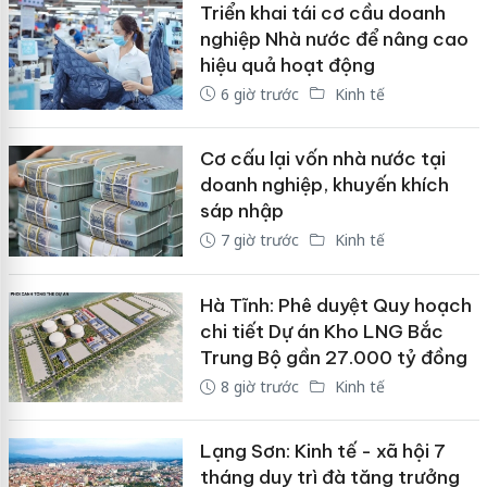
Triển khai tái cơ cầu doanh
nghiệp Nhà nước để nâng cao
hiệu quả hoạt động
6 giờ trước
Kinh tế
Cơ cấu lại vốn nhà nước tại
doanh nghiệp, khuyến khích
sáp nhập
7 giờ trước
Kinh tế
Hà Tĩnh: Phê duyệt Quy hoạch
chi tiết Dự án Kho LNG Bắc
Trung Bộ gần 27.000 tỷ đồng
8 giờ trước
Kinh tế
Lạng Sơn: Kinh tế - xã hội 7
tháng duy trì đà tăng trưởng