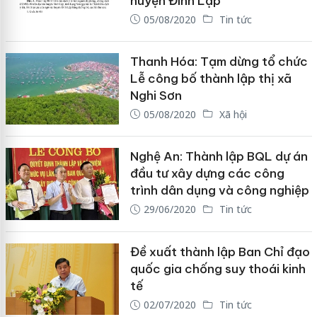
huyện Đình Lập
05/08/2020
Tin tức
Thanh Hóa: Tạm dừng tổ chức
Lễ công bố thành lập thị xã
Nghi Sơn
05/08/2020
Xã hội
Nghệ An: Thành lập BQL dự án
đầu tư xây dựng các công
trình dân dụng và công nghiệp
29/06/2020
Tin tức
Đề xuất thành lập Ban Chỉ đạo
quốc gia chống suy thoái kinh
tế
02/07/2020
Tin tức