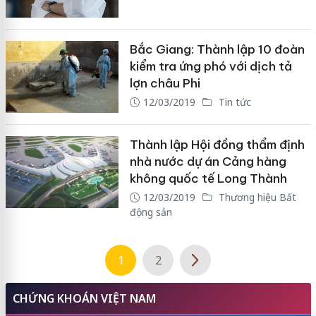
Bắc Giang: Thành lập 10 đoàn
kiểm tra ứng phó với dịch tả
lợn châu Phi
12/03/2019
Tin tức
Thành lập Hội đồng thẩm định
nhà nước dự án Cảng hàng
không quốc tế Long Thành
12/03/2019
Thương hiệu Bất
động sản
1
2
CHỨNG KHOÁN VIỆT NAM