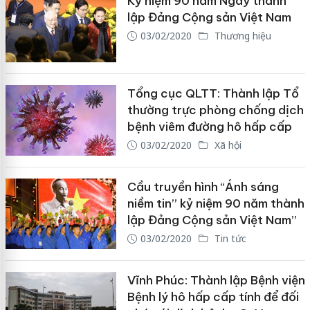
Kỷ niệm 90 năm Ngày thành
lập Đảng Cộng sản Việt Nam
03/02/2020
Thương hiệu
Tổng cục QLTT: Thành lập Tổ
thường trực phòng chống dịch
bệnh viêm đường hô hấp cấp
03/02/2020
Xã hội
Cầu truyền hình “Ánh sáng
niềm tin” kỷ niệm 90 năm thành
lập Đảng Cộng sản Việt Nam”
03/02/2020
Tin tức
Vĩnh Phúc: Thành lập Bệnh viện
Bệnh lý hô hấp cấp tính để đối