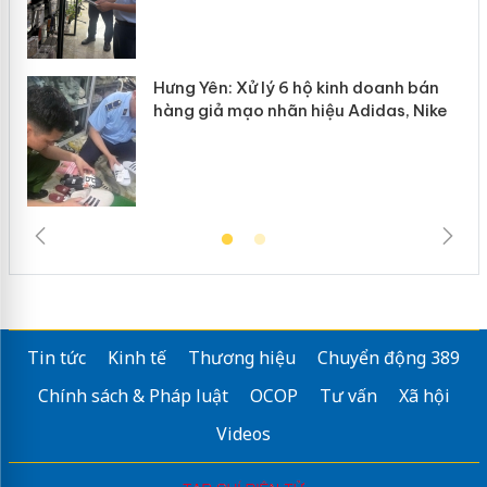
Hưng Yên: Xử lý 6 hộ kinh doanh bán
hàng giả mạo nhãn hiệu Adidas, Nike
Tin tức
Kinh tế
Thương hiệu
Chuyển động 389
Chính sách & Pháp luật
OCOP
Tư vấn
Xã hội
Videos