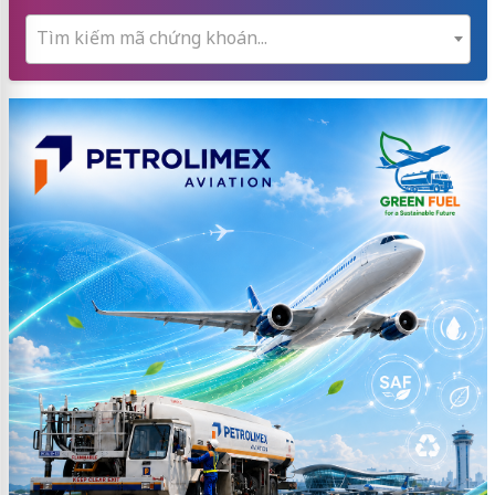
Tìm kiếm mã chứng khoán...