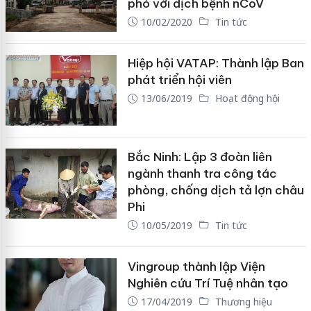
phó với dịch bệnh nCoV
10/02/2020
Tin tức
Hiệp hội VATAP: Thành lập Ban
phát triển hội viên
13/06/2019
Hoạt động hội
Bắc Ninh: Lập 3 đoàn liên
ngành thanh tra công tác
phòng, chống dịch tả lợn châu
Phi
10/05/2019
Tin tức
Vingroup thành lập Viện
Nghiên cứu Trí Tuệ nhân tạo
17/04/2019
Thương hiệu