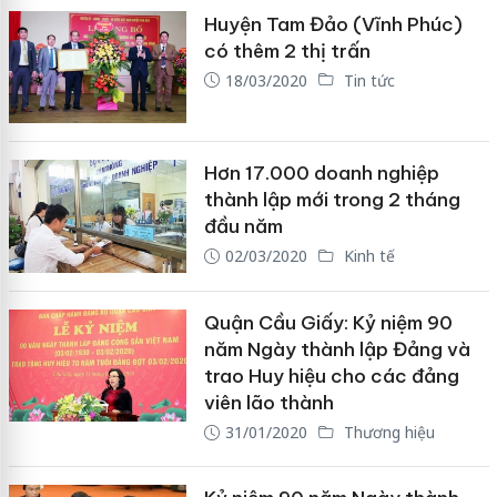
Huyện Tam Đảo (Vĩnh Phúc)
có thêm 2 thị trấn
18/03/2020
Tin tức
Hơn 17.000 doanh nghiệp
thành lập mới trong 2 tháng
đầu năm
02/03/2020
Kinh tế
Quận Cầu Giấy: Kỷ niệm 90
năm Ngày thành lập Đảng và
trao Huy hiệu cho các đảng
viên lão thành
31/01/2020
Thương hiệu