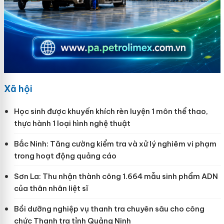
Xã hội
Học sinh được khuyến khích rèn luyện 1 môn thể thao,
thực hành 1 loại hình nghệ thuật
Bắc Ninh: Tăng cường kiểm tra và xử lý nghiêm vi phạm
trong hoạt động quảng cáo
Sơn La: Thu nhận thành công 1.664 mẫu sinh phẩm ADN
của thân nhân liệt sĩ
Bồi dưỡng nghiệp vụ thanh tra chuyên sâu cho công
chức Thanh tra tỉnh Quảng Ninh