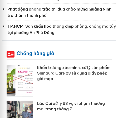
Phát động phong trào thi đua chào mừng Quảng Ninh
trở thành thành phố
TP.HCM: Sân khấu hóa thông điệp phòng, chống ma túy
tại phường An Phú Đông
Chống hàng giả
ản
Khẩn trương xác minh, xử lý sản phẩm
Slimaura Care x3 sử dụng giấy phép
giả mạo
 án
Lào Cai xử lý 83 vụ vi phạm thương
n
mại trong tháng 7