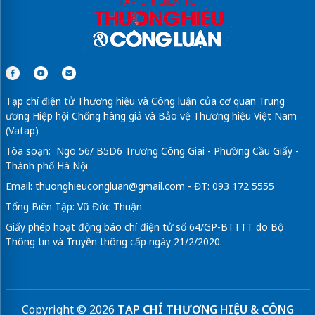
Tạp chí điện tử Thương hiệu và Công luận của cơ quan Trung
ương Hiệp hội Chống hàng giả và Bảo vệ Thương hiệu Việt Nam
(Vatap)
Tòa soạn: Ngõ 56/ B5D6 Trương Công Giai - Phường Cầu Giấy -
Thành phố Hà Nội
Email:
thuonghieucongluan@gmail.com
- ĐT: 093 172 5555
Tổng Biên Tập: Vũ Đức Thuận
Giấy phép hoạt động báo chí điện tử số 64/GP-BTTTT do Bộ
Thông tin và Truyền thông cấp ngày 21/2/2020.
Copyright © 2026
TẠP CHÍ THƯƠNG HIỆU & CÔNG