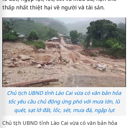
thấp nhất thiệt hại về người và tài sản.
Chủ tịch UBND tỉnh Lào Cai vừa có văn bản hỏa
tốc yêu cầu chủ động ứng phó với mưa lớn, lũ
quét, sạt lở đất, lốc, sét, mưa đá, ngập lụt
Chủ tịch UBND tỉnh Lào Cai vừa có văn bản hỏa