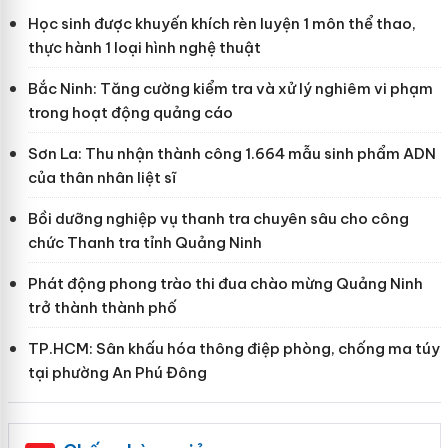
Học sinh được khuyến khích rèn luyện 1 môn thể thao,
thực hành 1 loại hình nghệ thuật
Bắc Ninh: Tăng cường kiểm tra và xử lý nghiêm vi phạm
trong hoạt động quảng cáo
Sơn La: Thu nhận thành công 1.664 mẫu sinh phẩm ADN
của thân nhân liệt sĩ
Bồi dưỡng nghiệp vụ thanh tra chuyên sâu cho công
chức Thanh tra tỉnh Quảng Ninh
Phát động phong trào thi đua chào mừng Quảng Ninh
trở thành thành phố
TP.HCM: Sân khấu hóa thông điệp phòng, chống ma túy
tại phường An Phú Đông