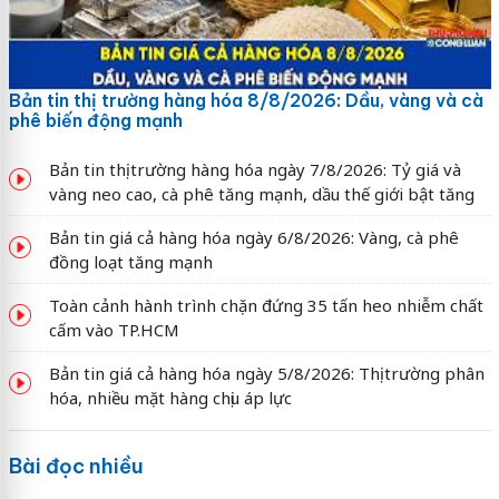
Bản tin thị trường hàng hóa 8/8/2026: Dầu, vàng và cà
phê biến động mạnh
Bản tin thị trường hàng hóa ngày 7/8/2026: Tỷ giá và
vàng neo cao, cà phê tăng mạnh, dầu thế giới bật tăng
Bản tin giá cả hàng hóa ngày 6/8/2026: Vàng, cà phê
đồng loạt tăng mạnh
Toàn cảnh hành trình chặn đứng 35 tấn heo nhiễm chất
cấm vào TP.HCM
Bản tin giá cả hàng hóa ngày 5/8/2026: Thị trường phân
hóa, nhiều mặt hàng chịu áp lực
Bài đọc nhiều