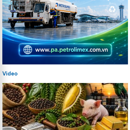
Video