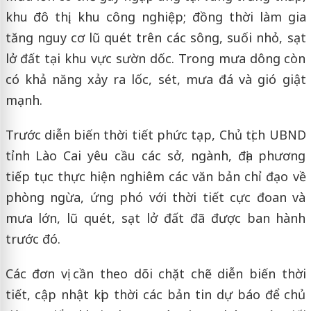
khu đô thị, khu công nghiệp; đồng thời làm gia
tăng nguy cơ lũ quét trên các sông, suối nhỏ, sạt
lở đất tại khu vực sườn dốc. Trong mưa dông còn
có khả năng xảy ra lốc, sét, mưa đá và gió giật
mạnh.
Trước diễn biến thời tiết phức tạp, Chủ tịch UBND
tỉnh Lào Cai yêu cầu các sở, ngành, địa phương
tiếp tục thực hiện nghiêm các văn bản chỉ đạo về
phòng ngừa, ứng phó với thời tiết cực đoan và
mưa lớn, lũ quét, sạt lở đất đã được ban hành
trước đó.
Các đơn vị cần theo dõi chặt chẽ diễn biến thời
tiết, cập nhật kịp thời các bản tin dự báo để chủ