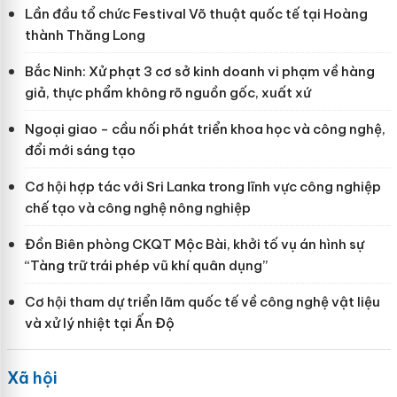
Lần đầu tổ chức Festival Võ thuật quốc tế tại Hoàng
thành Thăng Long
Bắc Ninh: Xử phạt 3 cơ sở kinh doanh vi phạm về hàng
giả, thực phẩm không rõ nguồn gốc, xuất xứ
Ngoại giao - cầu nối phát triển khoa học và công nghệ,
đổi mới sáng tạo
Cơ hội hợp tác với Sri Lanka trong lĩnh vực công nghiệp
chế tạo và công nghệ nông nghiệp
Đồn Biên phòng CKQT Mộc Bài, khởi tố vụ án hình sự
“Tàng trữ trái phép vũ khí quân dụng”
Cơ hội tham dự triển lãm quốc tế về công nghệ vật liệu
và xử lý nhiệt tại Ấn Độ
Xã hội