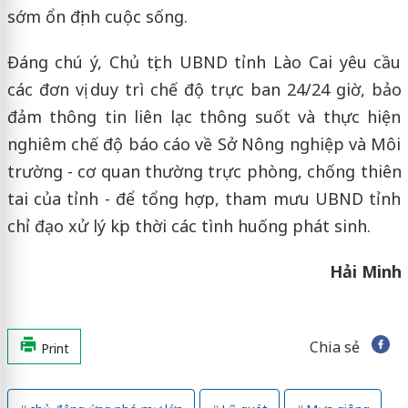
sớm ổn định cuộc sống.
Đáng chú ý, Chủ tịch UBND tỉnh Lào Cai yêu cầu
các đơn vị duy trì chế độ trực ban 24/24 giờ, bảo
đảm thông tin liên lạc thông suốt và thực hiện
nghiêm chế độ báo cáo về Sở Nông nghiệp và Môi
trường - cơ quan thường trực phòng, chống thiên
tai của tỉnh - để tổng hợp, tham mưu UBND tỉnh
chỉ đạo xử lý kịp thời các tình huống phát sinh.
Hải Minh
Chia sẻ
Print