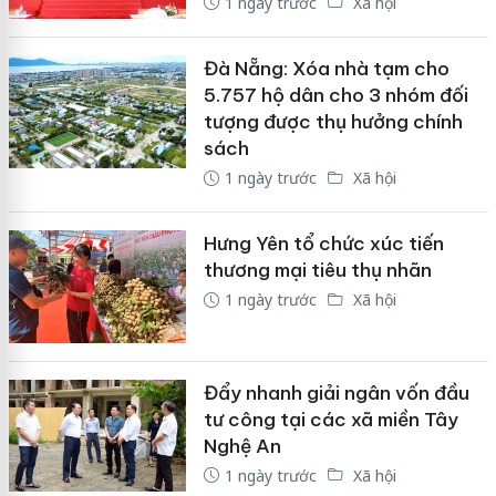
1 ngày trước
Xã hội
Đà Nẵng: Xóa nhà tạm cho
5.757 hộ dân cho 3 nhóm đối
tượng được thụ hưởng chính
sách
1 ngày trước
Xã hội
Hưng Yên tổ chức xúc tiến
thương mại tiêu thụ nhãn
1 ngày trước
Xã hội
Đẩy nhanh giải ngân vốn đầu
tư công tại các xã miền Tây
Nghệ An
1 ngày trước
Xã hội