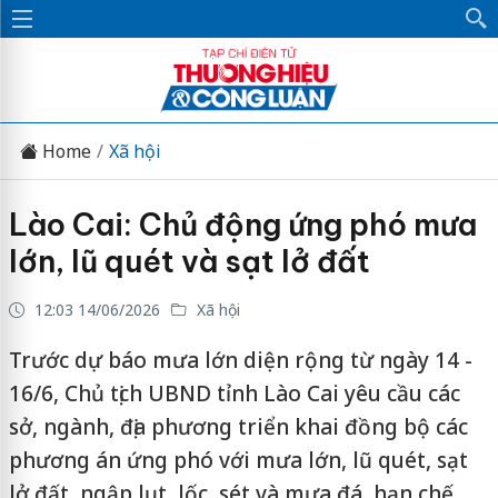
Home
Xã hội
Lào Cai: Chủ động ứng phó mưa
lớn, lũ quét và sạt lở đất
12:03 14/06/2026
Xã hội
Trước dự báo mưa lớn diện rộng từ ngày 14 -
16/6, Chủ tịch UBND tỉnh Lào Cai yêu cầu các
sở, ngành, địa phương triển khai đồng bộ các
phương án ứng phó với mưa lớn, lũ quét, sạt
lở đất, ngập lụt, lốc, sét và mưa đá, hạn chế