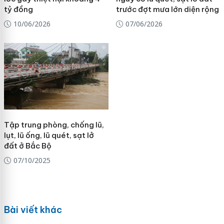
tỷ đồng
trước đợt mưa lớn diện rộng
10/06/2026
07/06/2026
Tập trung phòng, chống lũ,
lụt, lũ ống, lũ quét, sạt lở
đất ở Bắc Bộ
07/10/2025
Bài viết khác