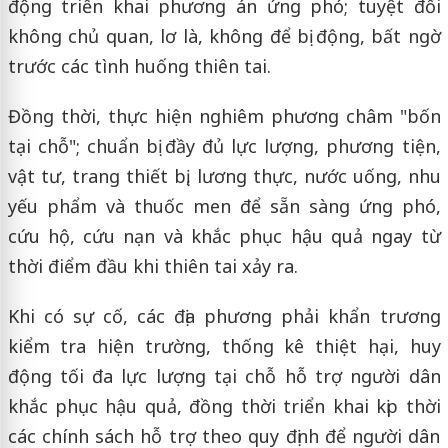
động triển khai phương án ứng phó; tuyệt đối
không chủ quan, lơ là, không để bị động, bất ngờ
trước các tình huống thiên tai.
Đồng thời, thực hiện nghiêm phương châm "bốn
tại chỗ"; chuẩn bị đầy đủ lực lượng, phương tiện,
vật tư, trang thiết bị, lương thực, nước uống, nhu
yếu phẩm và thuốc men để sẵn sàng ứng phó,
cứu hộ, cứu nạn và khắc phục hậu quả ngay từ
thời điểm đầu khi thiên tai xảy ra.
Khi có sự cố, các địa phương phải khẩn trương
kiểm tra hiện trường, thống kê thiệt hại, huy
động tối đa lực lượng tại chỗ hỗ trợ người dân
khắc phục hậu quả, đồng thời triển khai kịp thời
các chính sách hỗ trợ theo quy định để người dân