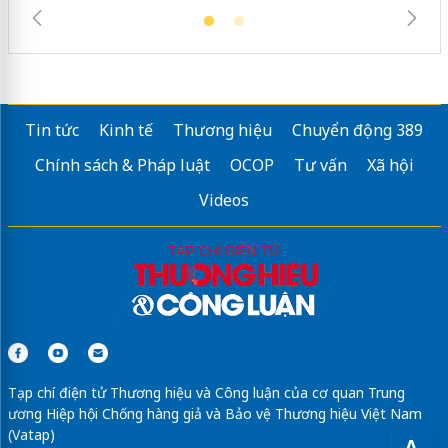
Tin tức
Kinh tế
Thương hiệu
Chuyển động 389
Chính sách & Pháp luật
OCOP
Tư vấn
Xã hội
Videos
Tạp chí điện tử Thương hiệu và Công luận của cơ quan Trung
ương Hiệp hội Chống hàng giả và Bảo vệ Thương hiệu Việt Nam
(Vatap)
A