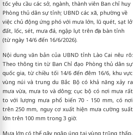
tốc yêu cầu các sở, ngành, thành viên Ban chỉ huy
Phòng thủ dân sự tỉnh; UBND các xã, phường về
việc chủ động ứng phó với mưa lớn, lũ quét, sạt lở
đất, lốc, sét, mưa đá, ngập lụt trên địa bàn tỉnh
(từ ngày 14/6 đến 16/6/2026).
Nội dung văn bản của UBND tỉnh Lào Cai nêu rõ:
Theo thông tin từ Ban Chỉ đạo Phòng thủ dân sự
quốc gia, từ chiều tối 14/6 đến đêm 16/6, khu vực
vùng núi và trung du Bắc Bộ có khả năng xảy ra
mưa vừa, mưa to và dông; cục bộ có nơi mưa rất
to với lượng mưa phổ biến 70 - 150 mm, có nơi
trên 250 mm, nguy cơ xuất hiện mưa cường suất
lớn trên 100 mm trong 3 giờ.
Mưa lớn có thể gây ngập úng tại vùng trũng thấp,