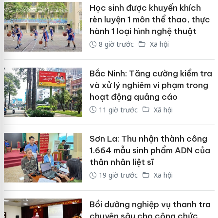
Học sinh được khuyến khích
rèn luyện 1 môn thể thao, thực
hành 1 loại hình nghệ thuật
8 giờ trước
Xã hội
Bắc Ninh: Tăng cường kiểm tra
và xử lý nghiêm vi phạm trong
hoạt động quảng cáo
11 giờ trước
Xã hội
Sơn La: Thu nhận thành công
1.664 mẫu sinh phẩm ADN của
thân nhân liệt sĩ
19 giờ trước
Xã hội
Bồi dưỡng nghiệp vụ thanh tra
chuyên sâu cho công chức