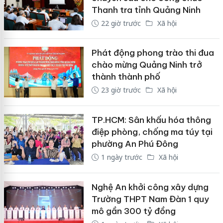
Thanh tra tỉnh Quảng Ninh
22 giờ trước
Xã hội
Phát động phong trào thi đua
chào mừng Quảng Ninh trở
thành thành phố
23 giờ trước
Xã hội
TP.HCM: Sân khấu hóa thông
điệp phòng, chống ma túy tại
phường An Phú Đông
1 ngày trước
Xã hội
Nghệ An khởi công xây dựng
Trường THPT Nam Đàn 1 quy
mô gần 300 tỷ đồng