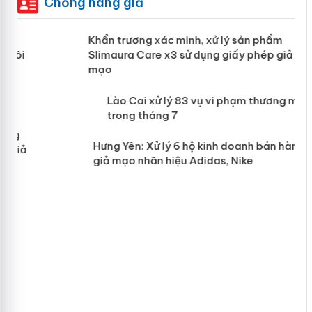
Chống hàng giả
ản
Khẩn trương xác minh, xử lý sản phẩm
Slimaura Care x3 sử dụng giấy phép
giả mạo
 án
Lào Cai xử lý 83 vụ vi phạm thương
n
mại trong tháng 7
Hưng Yên: Xử lý 6 hộ kinh doanh bán
hàng giả mạo nhãn hiệu Adidas, Nike