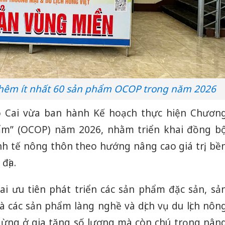
 thêm ít nhất 60 sản phẩm OCOP trong năm 2026
o Cai vừa ban hành Kế hoạch thực hiện Chươn
ẩm” (OCOP) năm 2026, nhằm triển khai đồng b
inh tế nông thôn theo hướng nâng cao giá trị, bề
địa.
ai ưu tiên phát triển các sản phẩm đặc sản, sả
à các sản phẩm làng nghề và dịch vụ du lịch nôn
dừng ở gia tăng số lượng mà còn chú trọng nân