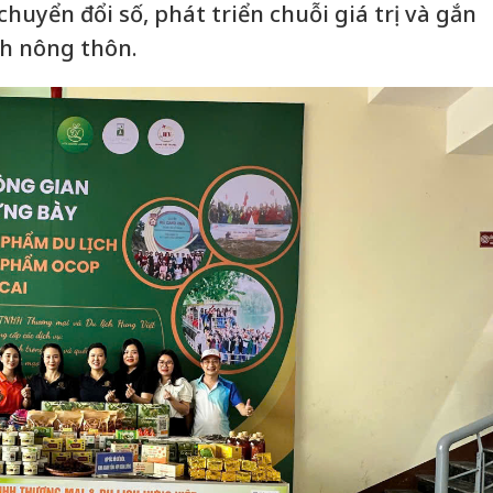
huyển đổi số, phát triển chuỗi giá trị và gắn
ch nông thôn.