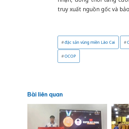
truy xuất nguồn gốc và bảo
đặc sản vùng miền Lào Cai
OCOP
Bài liên quan