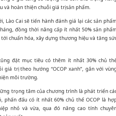
u và hoàn thiện chuỗi giá trị sản phẩm.
ới, Lào Cai sẽ tiến hành đánh giá lại các sản phẩ
tháng, đồng thời nâng cấp ít nhất 50% sản phẩ
tới chuẩn hóa, xây dựng thương hiệu và tăng sứ
 cũng đặt mục tiêu có thêm ít nhất 30% chủ th
 giá trị theo hướng “OCOP xanh”, gắn với vùn
hiện môi trường.
ững trọng tâm của chương trình là phát triển cá
ó, phấn đấu có ít nhất 60% chủ thể OCOP là hợ
hiệp nhỏ và vừa, qua đó nâng cao tính chuyê