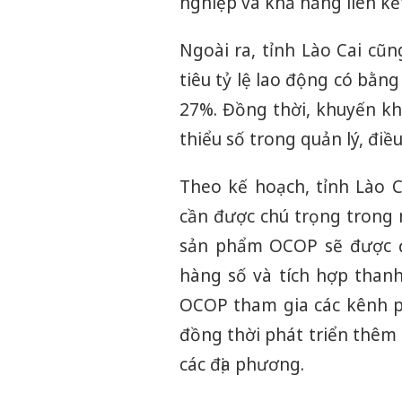
nghiệp và khả năng liên kết
Ngoài ra, tỉnh Lào Cai cũ
tiêu tỷ lệ lao động có bằng
27%. Đồng thời, khuyến kh
thiểu số trong quản lý, điề
Theo kế hoạch, tỉnh Lào C
cần được chú trọng trong 
sản phẩm OCOP sẽ được đ
hàng số và tích hợp thanh
OCOP tham gia các kênh phâ
đồng thời phát triển thêm
các địa phương.