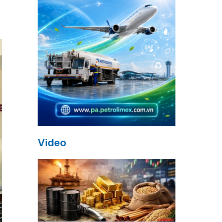
Video