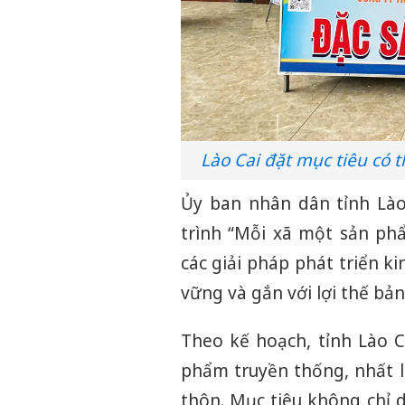
Lào Cai đặt mục tiêu có
Ủy ban nhân dân tỉnh Là
trình “Mỗi xã một sản ph
các giải pháp phát triển k
vững và gắn với lợi thế bản 
Theo kế hoạch, tỉnh Lào C
phẩm truyền thống, nhất l
thôn. Mục tiêu không chỉ 