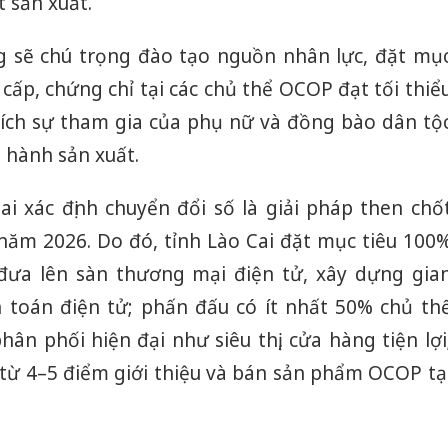
 sản xuất.
ng sẽ chú trọng đào tạo nguồn nhân lực, đặt mụ
 cấp, chứng chỉ tại các chủ thể OCOP đạt tối thiể
ích sự tham gia của phụ nữ và đồng bào dân tộ
u hành sản xuất.
ai xác định chuyển đổi số là giải pháp then chố
năm 2026. Do đó, tỉnh Lào Cai đặt mục tiêu 100
ưa lên sàn thương mại điện tử, xây dựng gia
 toán điện tử; phấn đấu có ít nhất 50% chủ th
n phối hiện đại như siêu thị, cửa hàng tiện lợi
 từ 4–5 điểm giới thiệu và bán sản phẩm OCOP tạ