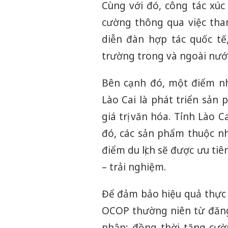
Cùng với đó, công tác xúc
cường thông qua việc tha
diễn đàn hợp tác quốc tế
trường trong và ngoài nướ
Bên cạnh đó, một điểm n
Lào Cai là phát triển sản
giá trị văn hóa. Tỉnh Lào 
đó, các sản phẩm thuộc nhó
điểm du lịch sẽ được ưu tiên
– trải nghiệm.
Để đảm bảo hiệu quả thực h
OCOP thường niên từ đăng
nhận; đồng thời tăng cườn