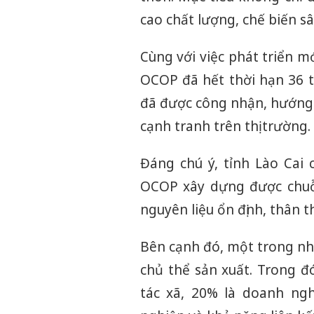
cao chất lượng, chế biến sâ
Cùng với việc phát triển m
OCOP đã hết thời hạn 36 
đã được công nhận, hướng 
cạnh tranh trên thị trường.
Đáng chú ý, tỉnh Lào Cai
OCOP xây dựng được chuỗi
nguyên liệu ổn định, thân t
Bên cạnh đó, một trong nh
chủ thể sản xuất. Trong đ
tác xã, 20% là doanh ng