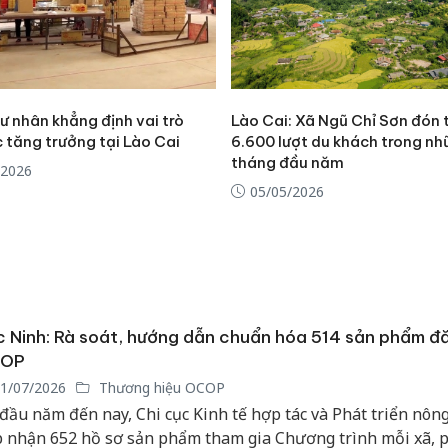
tư nhân khẳng định vai trò
Lào Cai: Xã Ngũ Chỉ Sơn đón 
 tăng trưởng tại Lào Cai
6.600 lượt du khách trong n
tháng đầu năm
/2026
05/05/2026
 Ninh: Rà soát, hướng dẫn chuẩn hóa 514 sản phẩm đ
OP
1/07/2026
Thương hiệu OCOP
đầu năm đến nay, Chi cục Kinh tế hợp tác và Phát triển nôn
p nhận 652 hồ sơ sản phẩm tham gia Chương trình mỗi xã,