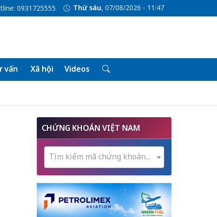
Thứ sáu
, 07/08/2026 - 11:47
tline: 0931725555
 vấn
Xã hội
Videos
CHỨNG KHOÁN VIỆT NAM
Tìm kiếm mã chứng khoán...