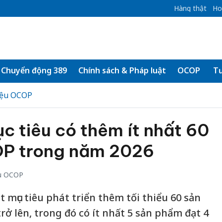
Hàng thật
Ho
Chuyển động 389
Chính sách & Pháp luật
OCOP
Tư
iệu OCOP
c tiêu có thêm ít nhất 60
P trong năm 2026
u OCOP
t mục tiêu phát triển thêm tối thiểu 60 sản
ở lên, trong đó có ít nhất 5 sản phẩm đạt 4