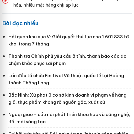
hóa, nhiều mặt hàng chịu áp lực
Bài đọc nhiều
Hải quan khu vực V: Giải quyết thủ tục cho 1.601.833 tờ
khai trong 7 tháng
Thanh tra Chính phủ yêu cầu 8 tỉnh, thành báo cáo do
chậm khắc phục sai phạm
Lần đầu tổ chức Festival Võ thuật quốc tế tại Hoàng
thành Thăng Long
Bắc Ninh: Xử phạt 3 cơ sở kinh doanh vi phạm về hàng
giả, thực phẩm không rõ nguồn gốc, xuất xứ
Ngoại giao - cầu nối phát triển khoa học và công nghệ,
đổi mới sáng tạo
Cơ hội hợp tác với Sri Lanka trong lĩnh vực công nghiệp