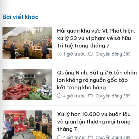
Bài viết khác
Hải quan khu vực VI: Phát hiện,
xử lý 23 vụ vi phạm về sở hữu
trí tuệ trong tháng 7
1 giờ trước
Chuyển động 389
Quảng Ninh: Bắt giữ 6 tấn chân
lợn không rõ nguồn gốc tập
kết trong kho hàng
4 giờ trước
Chuyển động 389
Xử lý hơn 10.600 vụ buôn lậu
và gian lận thương mại trong
tháng 7
4 giờ trước
Chuyển động 389