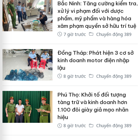
Bắc Ninh: Tăng cường kiểm tra,
xử lý vi phạm đối với dược
phẩm, mỹ phẩm và hàng hóa
xâm phạm quyền sở hữu trí tuệ
7 giờ trước
Chuyển động 389
Đồng Tháp: Phát hiện 3 cơ sở
kinh doanh motor điện nhập
lậu
8 giờ trước
Chuyển động 389
Phú Thọ: Khởi tố đối tượng
tàng trữ và kinh doanh hơn
1.100 đôi giày giả mạo nhãn
hiệu
8 giờ trước
Chuyển động 389