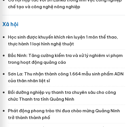
chế tạo và công nghệ nông nghiệp
Xã hội
Học sinh được khuyến khích rèn luyện 1 môn thể thao,
thực hành 1 loại hình nghệ thuật
Bắc Ninh: Tăng cường kiểm tra và xử lý nghiêm vi phạm
trong hoạt động quảng cáo
Sơn La: Thu nhận thành công 1.664 mẫu sinh phẩm ADN
của thân nhân liệt sĩ
Bồi dưỡng nghiệp vụ thanh tra chuyên sâu cho công
chức Thanh tra tỉnh Quảng Ninh
Phát động phong trào thi đua chào mừng Quảng Ninh
trở thành thành phố