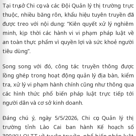
Tại trụ sở Chi cục và các Đội Quản lý thị trường trực
thuộc, nhiều băng rôn, khẩu hiệu tuyên truyền đã
được treo với nội dung: “Kiên quyết xử lý nghiêm
minh, kịp thời các hành vi vi phạm pháp luật về
an toàn thực phẩm vì quyền lợi và sức khoẻ người
tiêu dùng”.
Song song với đó, công tác truyền thông được
lồng ghép trong hoạt động quản lý địa bàn, kiểm
tra, xử lý vi phạm hành chính cũng như thông qua
các hình thức phổ biến pháp luật trực tiếp tới
người dân và cơ sở kinh doanh.
Đáng chú ý, ngày 5/5/2026, Chi cục Quản lý thị
trường tỉnh Lào Cai ban hành Kế hoạch số
300/KH-QLTT về tuyên truyền, phổ biến pháp luật