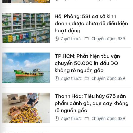
Hải Phòng: 531 cơ sở kinh
doanh dược chưa đủ điều kiện
hoạt động
7 giờ trước
Chuyển động 389
TP.HCM: Phát hiện tàu vận
chuyển 50.000 lít dầu DO
không rõ nguồn gốc
7 giờ trước
Chuyển động 389
Thanh Hóa: Tiêu hủy 675 sản
phẩm cánh gà, que cay không
rõ nguồn gốc
7 giờ trước
Chuyển động 389