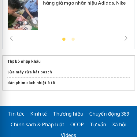
hàng giả mạo nhãn hiệu Adidas, Nike
Thịt bò nhập khẩu
Sửa máy rửa bát bosch
dán phim cách nhiệt ô tô
Tin tức
Kinh tế
Thương hiệu
Chuyển động 389
Chính sách & Pháp luật
OCOP
Tư vấn
Xã hội
Videos