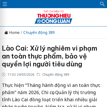
Home
Chuyển động 389
Lào Cai: Xử lý nghiêm vi phạm
an toàn thực phẩm, bảo vệ
quyền lợi người tiêu dùng
11:02 24/05/2026
Chuyển động 389
Thực hiện “Tháng hành động vì an toàn thực
phẩm” năm 2026, Chi cục Quản lý thị trường
tỉnh Lào Cai đồng loạt triển khai nhiều giải
pháp tuyên truyền, kiểm tra, xử lý vi phạm