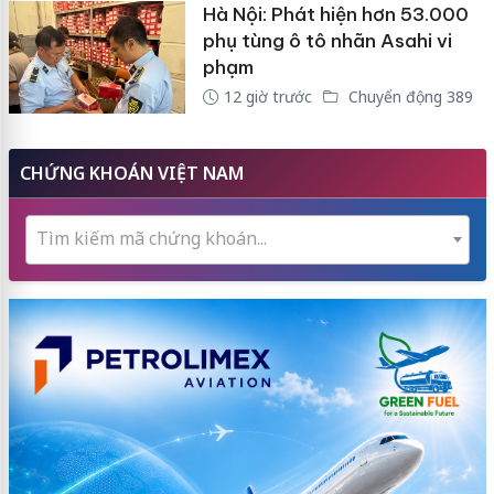
Hà Nội: Phát hiện hơn 53.000
phụ tùng ô tô nhãn Asahi vi
phạm
12 giờ trước
Chuyển động 389
CHỨNG KHOÁN VIỆT NAM
Tìm kiếm mã chứng khoán...